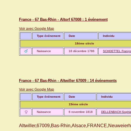
France - 67 Bas-Rhin - Altorf 67008 : 1 événement
Voir avec Google Map
Type événement
Date
Individu
18ème siècle
Naissance
18 décembre 1786
SCHOETTEL Françoi
France - 67 Bas-Rhin - Altwiller 67009 : 14 événements
Voir avec Google Map
Type événement
Date
Individu
19ème siècle
Naissance
6 novembre 1818
DELLENBACH Sophi
Altwiller,67009,Bas-Rhin,Alsace,FRANCE,Neuweierh