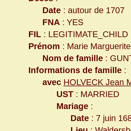
Date
: autour de 1707
FNA
: YES
FIL
: LEGITIMATE_CHILD
Prénom
: Marie Marguerite
Nom de famille
: GUN
Informations de famille
:
avec
HOLVECK Jean M
UST
: MARRIED
Mariage
:
Date
: 7 juin 16
Lieu
:
Waldersb