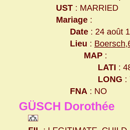
UST
: MARRIED
Mariage
:
Date
: 24 août 
Lieu
:
Boersch,
MAP
:
LATI
: 4
LONG
:
FNA
: NO
GÜSCH Dorothée