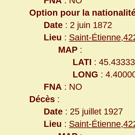
FNA
: NO
Option pour la nationalit
Date
: 2 juin 1872
Lieu
:
Saint-Étienne,4
MAP
:
LATI
: 45.4333
LONG
: 4.4000
FNA
: NO
Décès
:
Date
: 25 juillet 1927
Lieu
:
Saint-Étienne,4