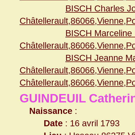
BISCH Charles Jo
Châtellerault,86066,Vienne,
BISCH Marceline
Châtellerault,86066,Vienne,
BISCH Jeanne Ma
Châtellerault,86066,Vienne,
Châtellerault,86066,Vienne,
GUINDEUIL Catheri
Naissance
:
Date
: 16 avril 1793