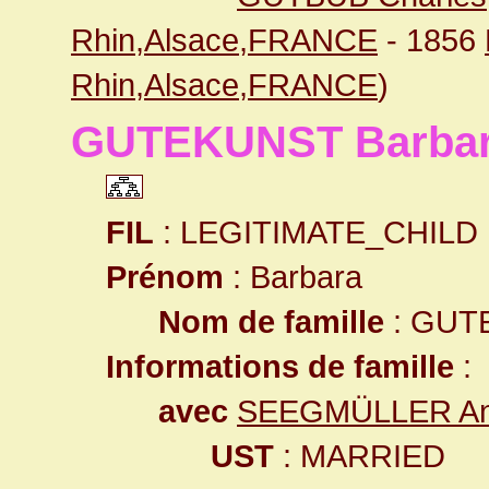
Rhin,Alsace,FRANCE
- 1856
Rhin,Alsace,FRANCE
)
GUTEKUNST Barba
FIL
: LEGITIMATE_CHILD
Prénom
: Barbara
Nom de famille
: GUT
Informations de famille
:
avec
SEEGMÜLLER An
UST
: MARRIED