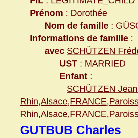
FIL
: LEGITIMATE_CHILD
Prénom
: Dorothée
Nom de famille
: GÜS
Informations de famille
:
avec
SCHÜTZEN Frédé
UST
: MARRIED
Enfant
:
SCHÜTZEN Jean 
Rhin,Alsace,FRANCE,Paroiss
Rhin,Alsace,FRANCE,Paroiss
GUTBUB Charles