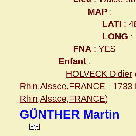
MAP
:
LATI
: 4
LONG
:
FNA
: YES
Enfant
:
HOLVECK Didier
Rhin,Alsace,FRANCE
- 1733
Rhin,Alsace,FRANCE
)
GÜNTHER Martin