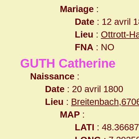
Mariage
:
Date
: 12 avril 
Lieu
:
Ottrott-
FNA
: NO
GUTH Catherine
Naissance
:
Date
: 20 avril 1800
Lieu
:
Breitenbach,67
MAP
:
LATI
: 48.3668