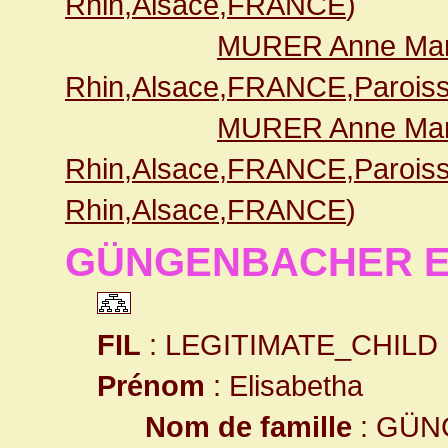
Rhin,Alsace,FRANCE
)
MURER Anne Mar
Rhin,Alsace,FRANCE,Paroiss
MURER Anne Mar
Rhin,Alsace,FRANCE,Paroiss
Rhin,Alsace,FRANCE
)
GÜNGENBACHER El
FIL
: LEGITIMATE_CHILD
Prénom
: Elisabetha
Nom de famille
: GÜ