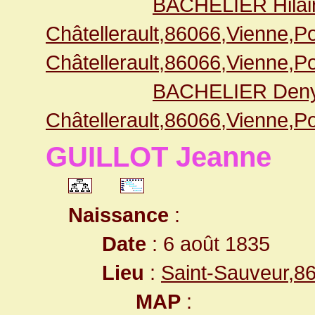
BACHELIER Hilai
Châtellerault,86066,Vienne,
Châtellerault,86066,Vienne,
BACHELIER Deny
Châtellerault,86066,Vienne,
GUILLOT Jeanne
Naissance
:
Date
: 6 août 1835
Lieu
:
Saint-Sauveur,8
MAP
: