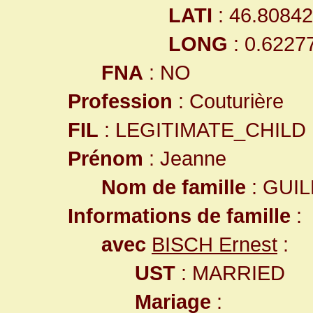
LATI
: 46.8084
LONG
: 0.6227
FNA
: NO
Profession
: Couturière
FIL
: LEGITIMATE_CHILD
Prénom
: Jeanne
Nom de famille
: GUI
Informations de famille
:
avec
BISCH Ernest
:
UST
: MARRIED
Mariage
: