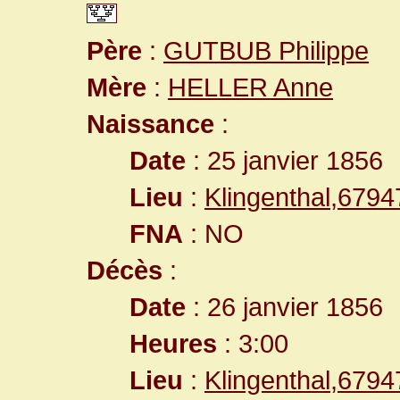
Père
:
GUTBUB Philippe
Mère
:
HELLER Anne
Naissance
:
Date
: 25 janvier 1856
Lieu
:
Klingenthal,679
FNA
: NO
Décès
:
Date
: 26 janvier 1856
Heures
: 3:00
Lieu
:
Klingenthal,679