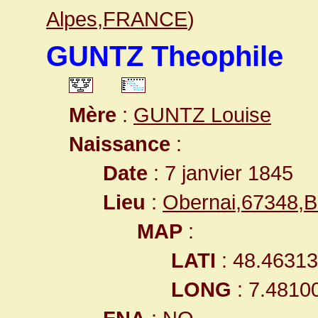
Alpes,FRANCE
)
GUNTZ Theophile
Mère
:
GUNTZ Louise
Naissance
:
Date
: 7 janvier 1845
Lieu
:
Obernai,67348,
MAP
:
LATI
: 48.4631
LONG
: 7.4810