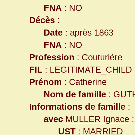
FNA
: NO
Décès
:
Date
: après 1863
FNA
: NO
Profession
: Couturière
FIL
: LEGITIMATE_CHILD
Prénom
: Catherine
Nom de famille
: GUT
Informations de famille
:
avec
MULLER Ignace
:
UST
: MARRIED