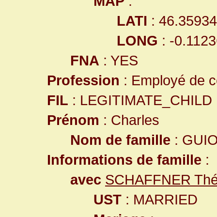
MAP
:
LATI
: 46.3593
LONG
: -0.112
FNA
: YES
Profession
: Employé de 
FIL
: LEGITIMATE_CHILD
Prénom
: Charles
Nom de famille
: GUI
Informations de famille
:
avec
SCHAFFNER Thé
UST
: MARRIED