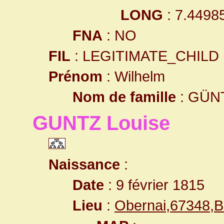
LONG
: 7.4498
FNA
: NO
FIL
: LEGITIMATE_CHILD
Prénom
: Wilhelm
Nom de famille
: GÜN
GUNTZ Louise
Naissance
:
Date
: 9 février 1815
Lieu
:
Obernai,67348,