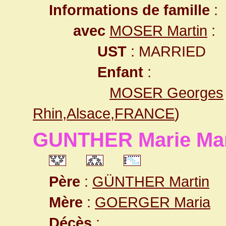
Informations de famille
:
avec
MOSER Martin
:
UST
: MARRIED
Enfant
:
MOSER Georges
Rhin,Alsace,FRANCE
)
GUNTHER Marie Mar
Père
:
GÜNTHER Martin
Mère
:
GOERGER Maria
Décès
: