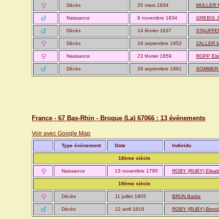
Décès
25 mars 1834
MULLER M
Naissance
8 novembre 1834
GREBIS J
Décès
14 février 1837
STAUFFER
Décès
16 septembre 1852
ZALLER M
Naissance
23 février 1859
ROPP Eli
Décès
26 septembre 1861
SOMMER C
France - 67 Bas-Rhin - Broque (La) 67066 : 13 événements
Voir avec Google Map
Type événement
Date
Individu
18ème siècle
Naissance
13 novembre 1795
ROBY (RUBY) Elisab
19ème siècle
Décès
11 juillet 1805
BRUN Barbe
Décès
12 avril 1816
ROBY (RUBY) Benoi