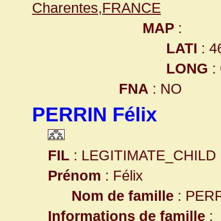
Charentes,FRANCE
MAP
:
LATI
: 4
LONG
:
FNA
: NO
PERRIN Félix
FIL
: LEGITIMATE_CHILD
Prénom
: Félix
Nom de famille
: PER
Informations de famille
: