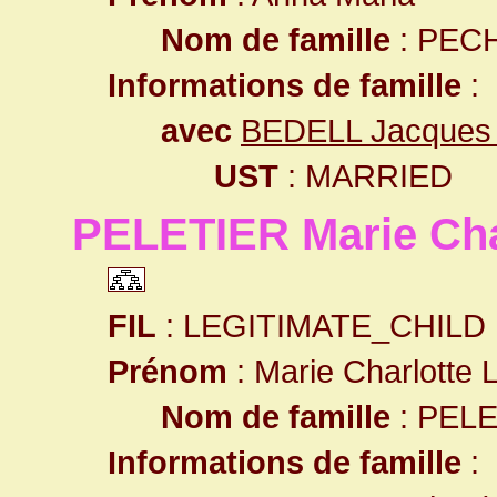
Nom de famille
: PEC
Informations de famille
:
avec
BEDELL Jacques 
UST
: MARRIED
PELETIER Marie Cha
FIL
: LEGITIMATE_CHILD
Prénom
: Marie Charlotte 
Nom de famille
: PEL
Informations de famille
: