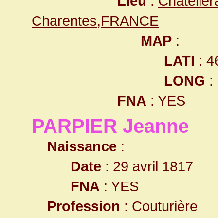
Lieu
:
Châteller
Charentes,FRANCE
MAP
:
LATI
: 4
LONG
:
FNA
: YES
PARPIER Jeanne
Naissance
:
Date
: 29 avril 1817
FNA
: YES
Profession
: Couturière