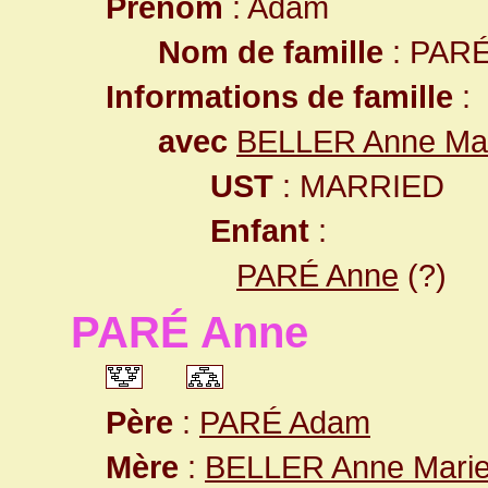
Prénom
: Adam
Nom de famille
: PAR
Informations de famille
:
avec
BELLER Anne Ma
UST
: MARRIED
Enfant
:
PARÉ Anne
(?)
PARÉ Anne
Père
:
PARÉ Adam
Mère
:
BELLER Anne Mari