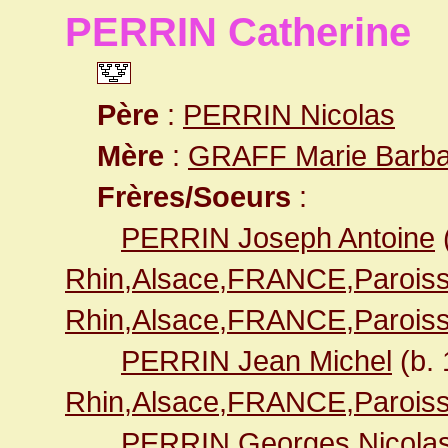
PERRIN Catherine
Père
:
PERRIN Nicolas
Mère
:
GRAFF Marie Barba
Frères/Soeurs
:
PERRIN Joseph Antoine
Rhin,Alsace,FRANCE,Paroiss
Rhin,Alsace,FRANCE,Paroiss
PERRIN Jean Michel
(b.
Rhin,Alsace,FRANCE,Paroiss
PERRIN Georges Nicola