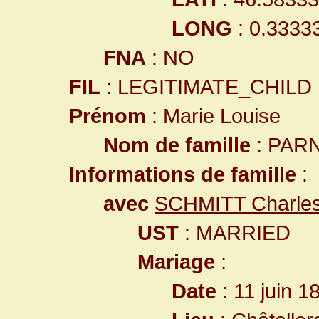
LONG
: 0.3333
FNA
: NO
FIL
: LEGITIMATE_CHILD
Prénom
: Marie Louise
Nom de famille
: PAR
Informations de famille
:
avec
SCHMITT Charles
UST
: MARRIED
Mariage
:
Date
: 11 juin 1