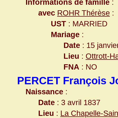
Informations de famille
:
avec
ROHR Thérèse
:
UST
: MARRIED
Mariage
:
Date
: 15 janvie
Lieu
:
Ottrott-
FNA
: NO
PERCET François J
Naissance
:
Date
: 3 avril 1837
Lieu
:
La Chapelle-Sain