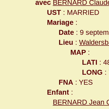
avec
BERNARD Claud
UST
: MARRIED
Mariage
:
Date
: 9 septem
Lieu
:
Waldersb
MAP
:
LATI
: 4
LONG
:
FNA
: YES
Enfant
:
BERNARD Jean 