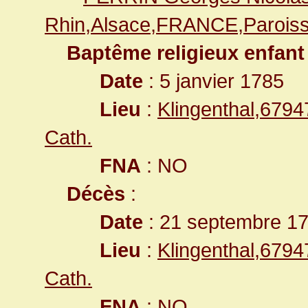
Rhin,Alsace,FRANCE,Paroiss
Baptême religieux enfant
Date
: 5 janvier 1785
Lieu
:
Klingenthal,679
Cath.
FNA
: NO
Décès
:
Date
: 21 septembre 1
Lieu
:
Klingenthal,679
Cath.
FNA
: NO