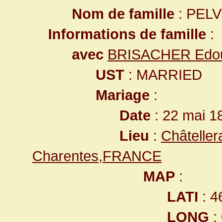
Nom de famille
: PEL
Informations de famille
:
avec
BRISACHER Edo
UST
: MARRIED
Mariage
:
Date
: 22 mai 1
Lieu
:
Châteller
Charentes,FRANCE
MAP
:
LATI
: 4
LONG
: