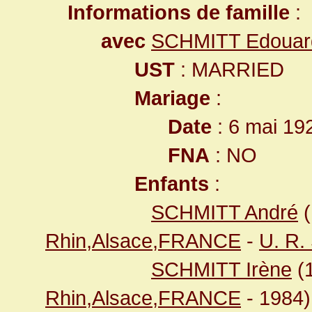
Informations de famille
:
avec
SCHMITT Edouar
UST
: MARRIED
Mariage
:
Date
: 6 mai 19
FNA
: NO
Enfants
:
SCHMITT André
(
Rhin,Alsace,FRANCE
-
U. R. 
SCHMITT Irène
(
Rhin,Alsace,FRANCE
- 1984)