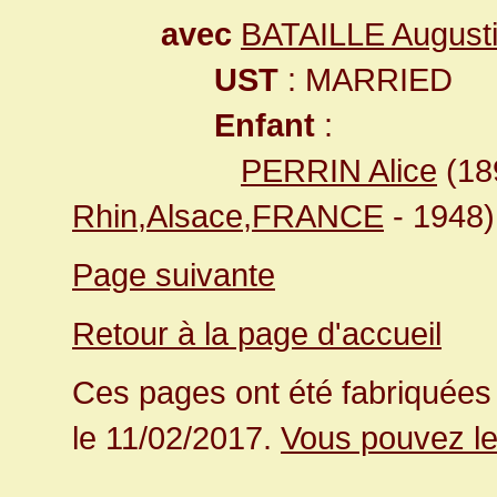
avec
BATAILLE August
UST
: MARRIED
Enfant
:
PERRIN Alice
(18
Rhin,Alsace,FRANCE
- 1948)
Page suivante
Retour à la page d'accueil
Ces pages ont été fabriquées 
le 11/02/2017.
Vous pouvez le 