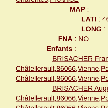
MAP
:
LATI
: 4
LONG
:
FNA
: NO
Enfants
:
BRISACHER Fran
Châtellerault,86066,Vienne,
Châtellerault,86066,Vienne,
BRISACHER Augu
Châtellerault,86066,Vienne,
Châtellerault,86066,Vienne,