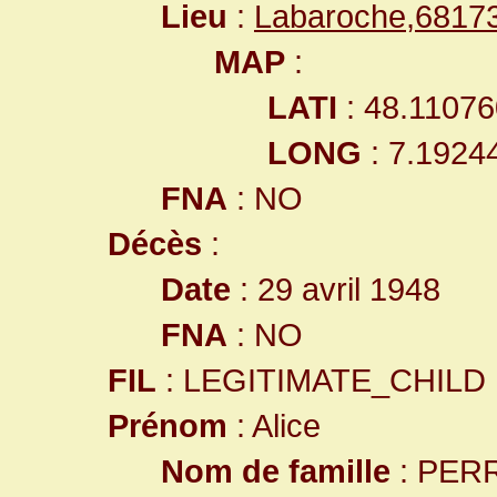
Lieu
:
Labaroche,6817
MAP
:
LATI
: 48.11076
LONG
: 7.1924
FNA
: NO
Décès
:
Date
: 29 avril 1948
FNA
: NO
FIL
: LEGITIMATE_CHILD
Prénom
: Alice
Nom de famille
: PER