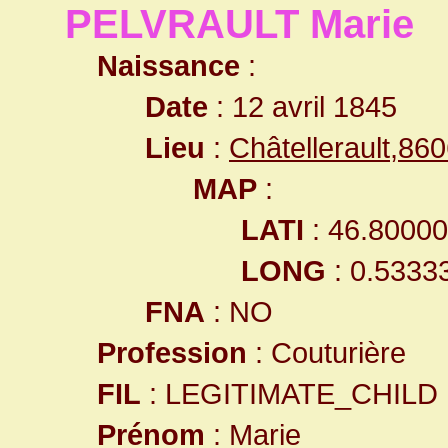
PELVRAULT Marie
Naissance
:
Date
: 12 avril 1845
Lieu
:
Châtellerault,8
MAP
:
LATI
: 46.8000
LONG
: 0.5333
FNA
: NO
Profession
: Couturière
FIL
: LEGITIMATE_CHILD
Prénom
: Marie