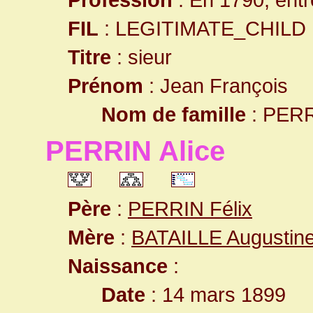
FIL
: LEGITIMATE_CHILD
Titre
: sieur
Prénom
: Jean François
Nom de famille
: PER
PERRIN Alice
Père
:
PERRIN Félix
Mère
:
BATAILLE Augustin
Naissance
:
Date
: 14 mars 1899