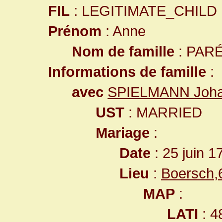
FIL
: LEGITIMATE_CHILD
Prénom
: Anne
Nom de famille
: PAR
Informations de famille
:
avec
SPIELMANN Joh
UST
: MARRIED
Mariage
:
Date
: 25 juin 1
Lieu
:
Boersch,
MAP
:
LATI
: 4