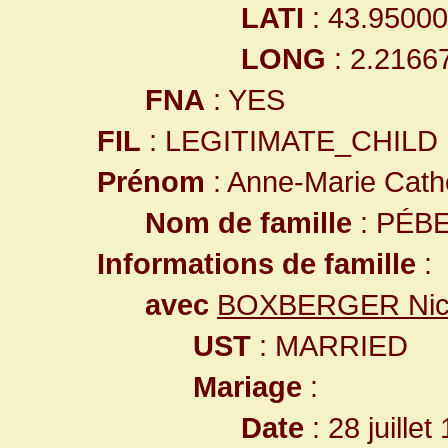
LATI
: 43.9500
LONG
: 2.2166
FNA
: YES
FIL
: LEGITIMATE_CHILD
Prénom
: Anne-Marie Cath
Nom de famille
: PÉB
Informations de famille
:
avec
BOXBERGER Nico
UST
: MARRIED
Mariage
:
Date
: 28 juillet