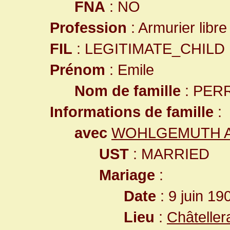
FNA
: NO
Profession
: Armurier libre
FIL
: LEGITIMATE_CHILD
Prénom
: Emile
Nom de famille
: PER
Informations de famille
:
avec
WOHLGEMUTH Alp
UST
: MARRIED
Mariage
:
Date
: 9 juin 19
Lieu
:
Châteller