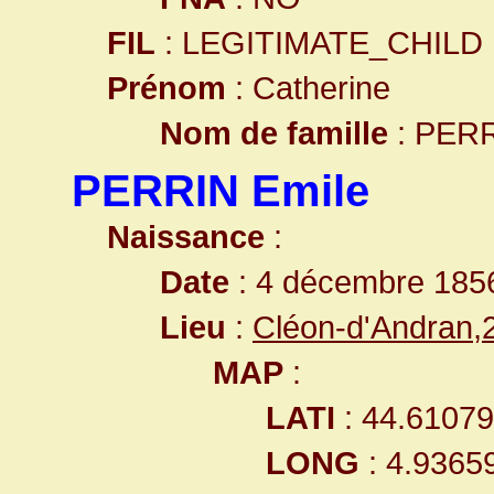
FIL
: LEGITIMATE_CHILD
Prénom
: Catherine
Nom de famille
: PER
PERRIN Emile
Naissance
:
Date
: 4 décembre 185
Lieu
:
Cléon-d'Andran
MAP
:
LATI
: 44.6107
LONG
: 4.9365