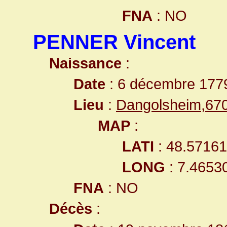
FNA
: NO
PENNER Vincent
Naissance
:
Date
: 6 décembre 177
Lieu
:
Dangolsheim,67
MAP
:
LATI
: 48.5716
LONG
: 7.4653
FNA
: NO
Décès
: