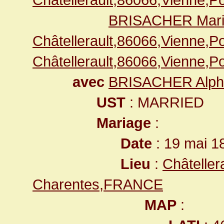
BRISACHER Mari
Châtellerault,86066,Vienne,
Châtellerault,86066,Vienne,
avec
BRISACHER Alph
UST
: MARRIED
Mariage
:
Date
: 19 mai 1
Lieu
:
Châteller
Charentes,FRANCE
MAP
: