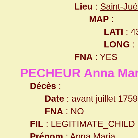
Lieu
:
Saint-Ju
MAP
:
LATI
: 4
LONG
:
FNA
: YES
PECHEUR Anna Mar
Décès
:
Date
: avant juillet 1759
FNA
: NO
FIL
: LEGITIMATE_CHILD
Prénom
: Anna Maria