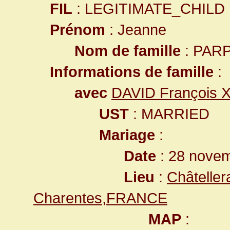
FIL
: LEGITIMATE_CHILD
Prénom
: Jeanne
Nom de famille
: PAR
Informations de famille
:
avec
DAVID François X
UST
: MARRIED
Mariage
:
Date
: 28 nove
Lieu
:
Châteller
Charentes,FRANCE
MAP
: