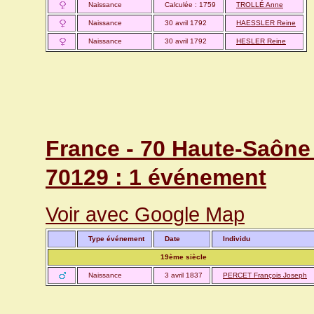
Naissance
Calculée : 1759
TROLLÉ Anne
Naissance
30 avril 1792
HAESSLER Reine
Naissance
30 avril 1792
HESLER Reine
France - 70 Haute-Saône 
70129 : 1 événement
Voir avec Google Map
Type événement
Date
Individu
19ème siècle
Naissance
3 avril 1837
PERCET François Joseph