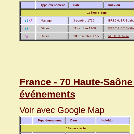
Type événement
Date
Individu
18ème siècle
Mariage
3 octobre 1730
BRECHLER Baltha
Décès
11 octobre 1760
BRECHLER Baltha
Décès
18 novembre 1777
MERLIN Cécile
France - 70 Haute-Saône 
événements
Voir avec Google Map
Type événement
Date
Individu
18ème siècle