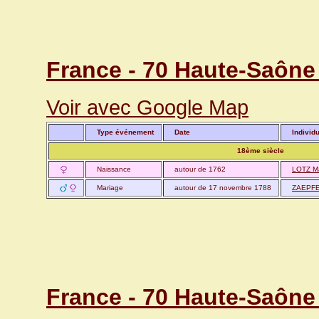
France - 70 Haute-Saône
Voir avec Google Map
Type événement
Date
Individ
18ème siècle
Naissance
autour de 1762
LOTZ Ma
Mariage
autour de 17 novembre 1788
ZAEPFEL
France - 70 Haute-Saône