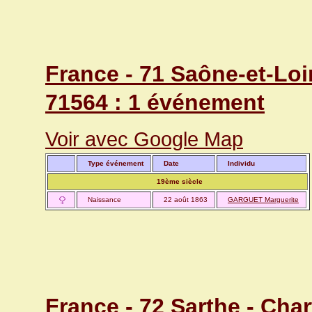
France - 71 Saône-et-Loi
71564 : 1 événement
Voir avec Google Map
Type événement
Date
Individu
19ème siècle
Naissance
22 août 1863
GARGUET Marguerite
France - 72 Sarthe - Chart