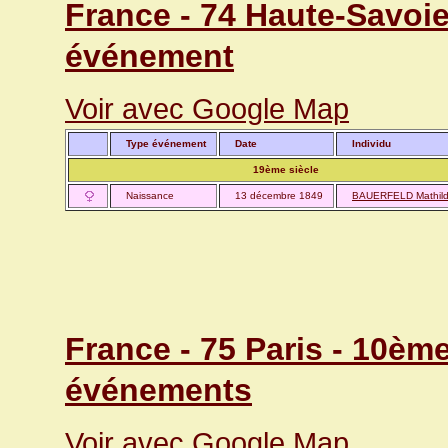
France - 74 Haute-Savoie 
événement
Voir avec Google Map
Type événement
Date
Individu
19ème siècle
Naissance
13 décembre 1849
BAUERFELD Mathilde
France - 75 Paris - 10èm
événements
Voir avec Google Map