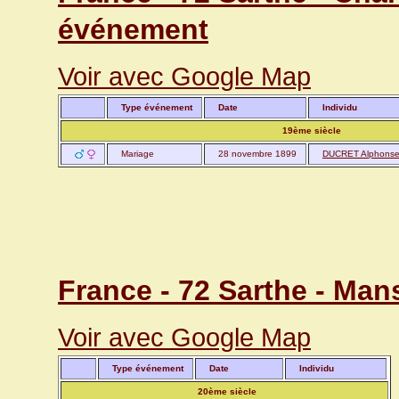
événement
Voir avec Google Map
Type événement
Date
Individu
19ème siècle
Mariage
28 novembre 1899
DUCRET Alphons
France - 72 Sarthe - Man
Voir avec Google Map
Type événement
Date
Individu
20ème siècle