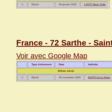
Décès
30 janvier 1952
LANTZ Marie Odile
France - 72 Sarthe - Sai
Voir avec Google Map
Type événement
Date
Individu
20ème siècle
Décès
26 novembre 1945
BARTH Anna Marie