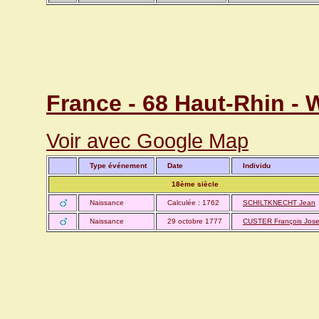
France - 68 Haut-Rhin -
Voir avec Google Map
Type événement
Date
Individu
18ème siècle
Naissance
Calculée : 1762
SCHILTKNECHT Jean
Naissance
29 octobre 1777
CUSTER François Jos