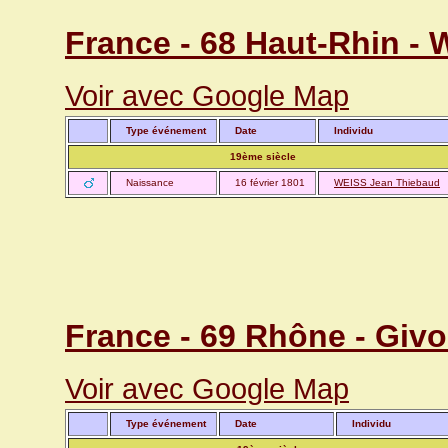
France - 68 Haut-Rhin - 
Voir avec Google Map
Type événement
Date
Individu
19ème siècle
Naissance
16 février 1801
WEISS Jean Thiebaud
France - 69 Rhône - Giv
Voir avec Google Map
Type événement
Date
Individu