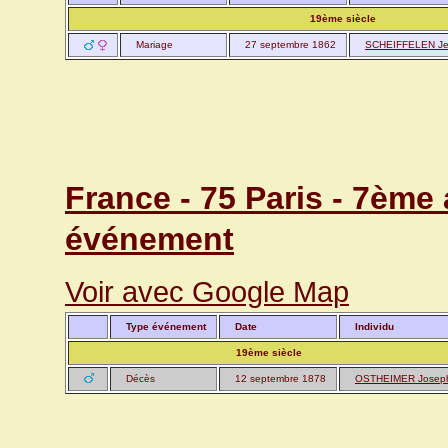
19ème siècle
Mariage
27 septembre 1862
SCHEIFFELEN J
France - 75 Paris - 7ème
événement
Voir avec Google Map
Type événement
Date
Individu
19ème siècle
Décès
12 septembre 1878
OSTHEIMER Josep