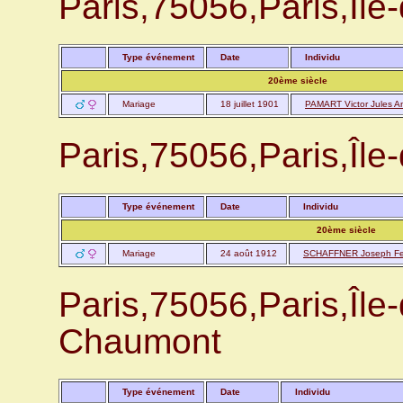
Paris,75056,Paris,Î
Type événement
Date
Individu
20ème siècle
Mariage
18 juillet 1901
PAMART Victor Jules A
Paris,75056,Paris,Î
Type événement
Date
Individu
20ème siècle
Mariage
24 août 1912
SCHAFFNER Joseph Fe
Paris,75056,Paris,Îl
Chaumont
Type événement
Date
Individu