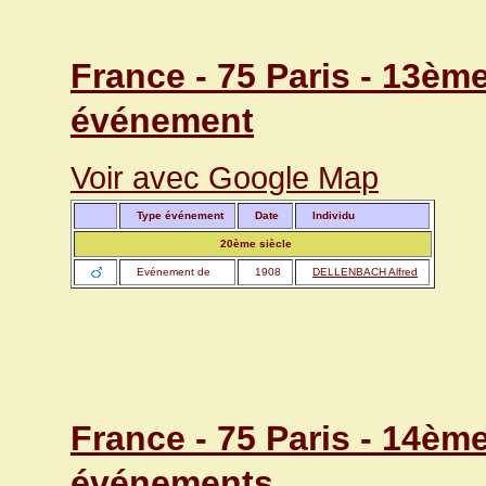
France - 75 Paris - 13èm
événement
Voir avec Google Map
Type événement
Date
Individu
20ème siècle
Evénement de
1908
DELLENBACH Alfred
France - 75 Paris - 14èm
événements