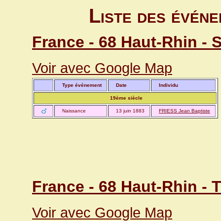
Liste des événe
France - 68 Haut-Rhin - 
Voir avec Google Map
Type événement
Date
Individu
19ème siècle
Naissance
13 juin 1883
FRIESS Jean Baptiste
France - 68 Haut-Rhin -
Voir avec Google Map