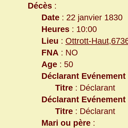
Décès
:
Date
: 22 janvier 1830
Heures
: 10:00
Lieu
:
Ottrott-Haut,67
FNA
: NO
Age
: 50
Déclarant Evénement
Titre
: Déclarant
Déclarant Evénement
Titre
: Déclarant
Mari ou père
: