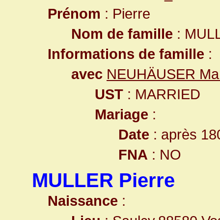
Prénom
: Pierre
Nom de famille
: MUL
Informations de famille
:
avec
NEUHÄUSER Mar
UST
: MARRIED
Mariage
:
Date
: après 18
FNA
: NO
MULLER Pierre
Naissance
: