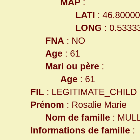
MAP
:
LATI
: 46.8000
LONG
: 0.5333
FNA
: NO
Age
: 61
Mari ou père
:
Age
: 61
FIL
: LEGITIMATE_CHILD
Prénom
: Rosalie Marie
Nom de famille
: MUL
Informations de famille
: