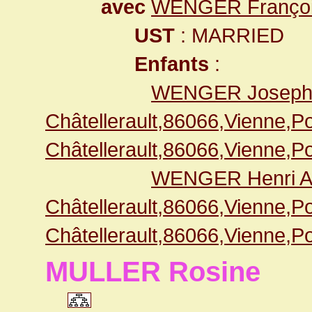
avec
WENGER François
UST
: MARRIED
Enfants
:
WENGER Joseph A
Châtellerault,86066,Vienne,
Châtellerault,86066,Vienne,
WENGER Henri Au
Châtellerault,86066,Vienne,
Châtellerault,86066,Vienne,
MULLER Rosine