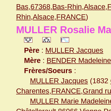
Bas,67368,Bas-Rhin,Alsace
Rhin,Alsace,FRANCE
)
MULLER Rosalie Ma
Père
:
MULLER Jacques
Mère
:
BENDER Madeleine
Frères/Soeurs
:
MULLER Jacques
(1832
Charentes,FRANCE,Grand ru
MULLER Marie Madelein