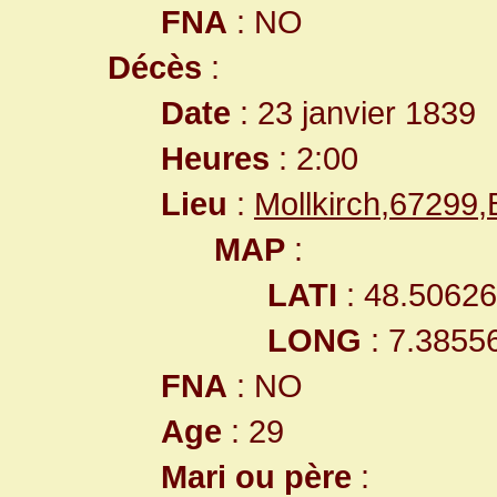
FNA
: NO
Décès
:
Date
: 23 janvier 1839
Heures
: 2:00
Lieu
:
Mollkirch,67299
MAP
:
LATI
: 48.5062
LONG
: 7.3855
FNA
: NO
Age
: 29
Mari ou père
: