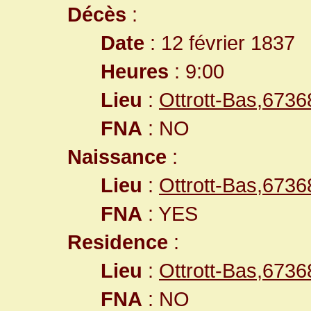
Décès
:
Date
: 12 février 1837
Heures
: 9:00
Lieu
:
Ottrott-Bas,673
FNA
: NO
Naissance
:
Lieu
:
Ottrott-Bas,673
FNA
: YES
Residence
:
Lieu
:
Ottrott-Bas,673
FNA
: NO