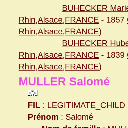
BUHECKER Marie
Rhin,Alsace,FRANCE
- 1857
Rhin,Alsace,FRANCE
)
BUHECKER Hube
Rhin,Alsace,FRANCE
- 1839
Rhin,Alsace,FRANCE
)
MULLER Salomé
FIL
: LEGITIMATE_CHILD
Prénom
: Salomé