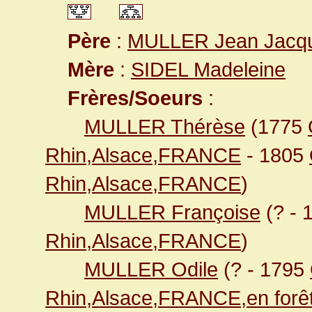
Père
:
MULLER Jean Jacq
Mère
:
SIDEL Madeleine
Frères/Soeurs
:
MULLER Thérèse
(1775
Rhin,Alsace,FRANCE
- 1805
Rhin,Alsace,FRANCE
)
MULLER Françoise
(? - 
Rhin,Alsace,FRANCE
)
MULLER Odile
(? - 1795
Rhin,Alsace,FRANCE,en forê