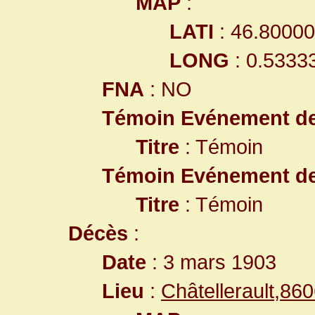
MAP
:
LATI
: 46.8000
LONG
: 0.5333
FNA
: NO
Témoin Evénement d
Titre
: Témoin
Témoin Evénement d
Titre
: Témoin
Décès
:
Date
: 3 mars 1903
Lieu
:
Châtellerault,8