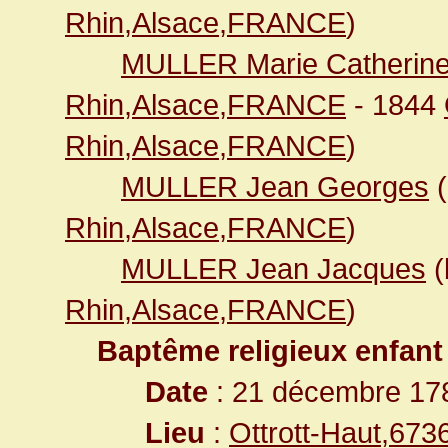
Rhin,Alsace,FRANCE
)
MULLER Marie Catherin
Rhin,Alsace,FRANCE
- 1844
Rhin,Alsace,FRANCE
)
MULLER Jean Georges
(
Rhin,Alsace,FRANCE
)
MULLER Jean Jacques
(
Rhin,Alsace,FRANCE
)
Baptême religieux enfant
Date
: 21 décembre 17
Lieu
:
Ottrott-Haut,67