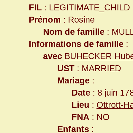
FIL
: LEGITIMATE_CHILD
Prénom
: Rosine
Nom de famille
: MUL
Informations de famille
:
avec
BUHECKER Hube
UST
: MARRIED
Mariage
:
Date
: 8 juin 17
Lieu
:
Ottrott-
FNA
: NO
Enfants
: