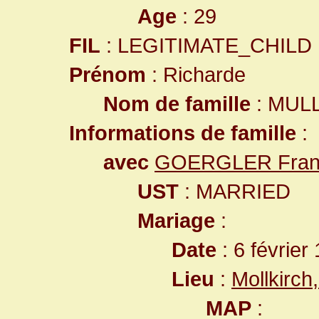
Age
: 29
FIL
: LEGITIMATE_CHILD
Prénom
: Richarde
Nom de famille
: MUL
Informations de famille
:
avec
GOERGLER Franç
UST
: MARRIED
Mariage
:
Date
: 6 février
Lieu
:
Mollkirc
MAP
: