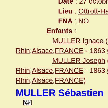
Date
: 27 octob
Lieu
:
Ottrott-
FNA
: NO
Enfants
:
MULLER Ignace
(
Rhin,Alsace,FRANCE
- 1863
MULLER Joseph
Rhin,Alsace,FRANCE
- 1863
Rhin,Alsace,FRANCE
)
MULLER Sébastien