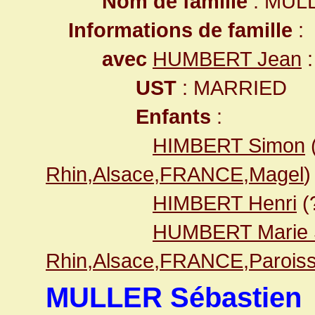
Nom de famille
: MUL
Informations de famille
:
avec
HUMBERT Jean
:
UST
: MARRIED
Enfants
:
HIMBERT Simon
Rhin,Alsace,FRANCE,Magel
)
HIMBERT Henri
(
HUMBERT Marie 
Rhin,Alsace,FRANCE,Paroiss
MULLER Sébastien