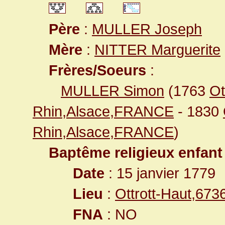
Père
:
MULLER Joseph
Mère
:
NITTER Marguerite
Frères/Soeurs
:
MULLER Simon
(1763
Ot
Rhin,Alsace,FRANCE
- 1830
Rhin,Alsace,FRANCE
)
Baptême religieux enfant
Date
: 15 janvier 1779
Lieu
:
Ottrott-Haut,67
FNA
: NO