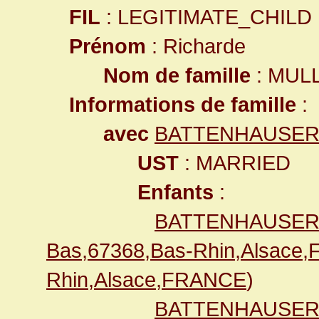
FIL
: LEGITIMATE_CHILD
Prénom
: Richarde
Nom de famille
: MUL
Informations de famille
:
avec
BATTENHAUSER 
UST
: MARRIED
Enfants
:
BATTENHAUSER 
Bas,67368,Bas-Rhin,Alsace
Rhin,Alsace,FRANCE
)
BATTENHAUSER F