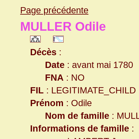
Page précédente
MULLER Odile
Décès
:
Date
: avant mai 1780
FNA
: NO
FIL
: LEGITIMATE_CHILD
Prénom
: Odile
Nom de famille
: MUL
Informations de famille
: