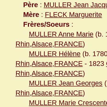
Père
:
MULLER Jean Jacq
Mère
:
FLECK Marguerite
Frères/Soeurs
:
MULLER Anne Marie
(b.
Rhin,Alsace,FRANCE
)
MULLER Hélène
(b. 178
Rhin,Alsace,FRANCE
- 1823
Rhin,Alsace,FRANCE
)
MULLER Jean Georges
(
Rhin,Alsace,FRANCE
)
MULLER Marie Crescent