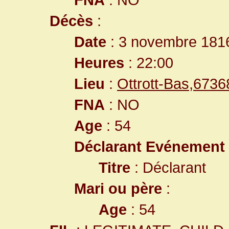
Décès
:
Date
: 3 novembre 181
Heures
: 22:00
Lieu
:
Ottrott-Bas,673
FNA
: NO
Age
: 54
Déclarant Evénement
Titre
: Déclarant
Mari ou père
:
Age
: 54