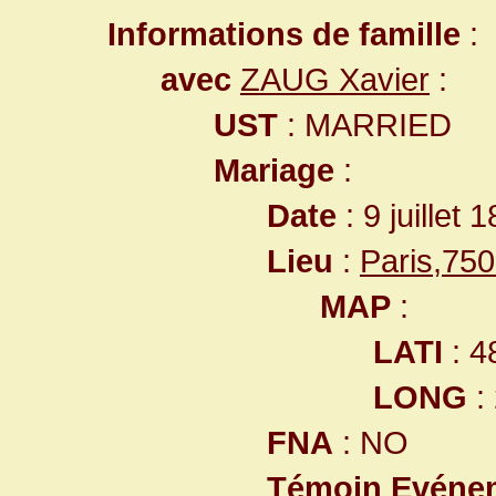
Informations de famille
:
avec
ZAUG Xavier
:
UST
: MARRIED
Mariage
:
Date
: 9 juillet 
Lieu
:
Paris,75
MAP
:
LATI
: 4
LONG
:
FNA
: NO
Témoin Evéne