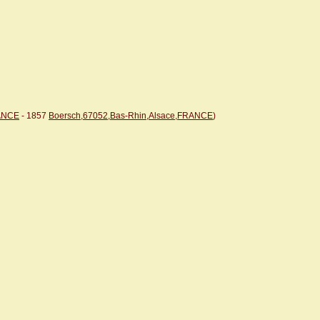
RANCE
- 1857
Boersch,67052,Bas-Rhin,Alsace,FRANCE
)