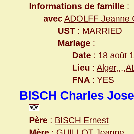
Informations de famille
:
avec
ADOLFF Jeanne 
UST
: MARRIED
Mariage
:
Date
: 18 août 
Lieu
:
Alger,,,,
FNA
: YES
BISCH Charles Jose
Père
:
BISCH Ernest
Mère
:
GUILLOT Jeanne