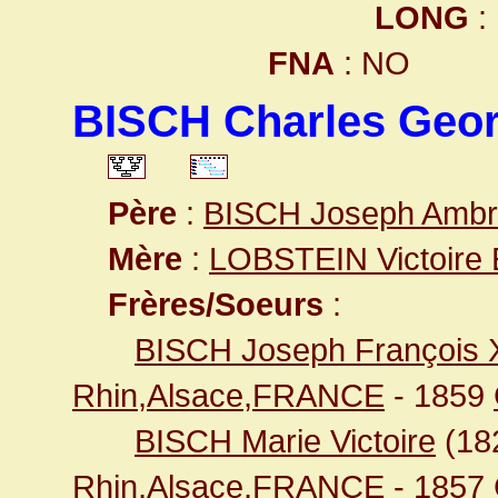
LONG
:
FNA
: NO
BISCH Charles Geo
Père
:
BISCH Joseph Ambr
Mère
:
LOBSTEIN Victoire E
Frères/Soeurs
:
BISCH Joseph François 
Rhin,Alsace,FRANCE
- 1859
BISCH Marie Victoire
(18
Rhin,Alsace,FRANCE
- 1857