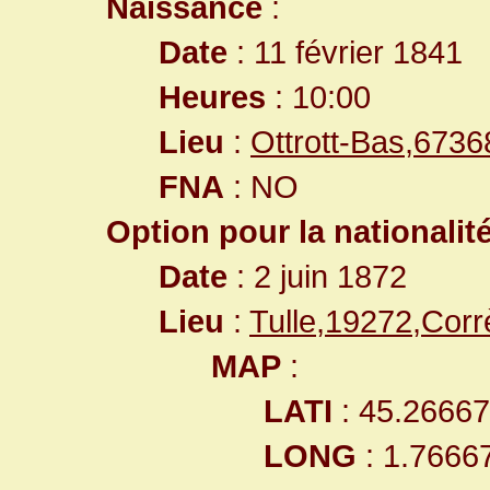
Naissance
:
Date
: 11 février 1841
Heures
: 10:00
Lieu
:
Ottrott-Bas,673
FNA
: NO
Option pour la nationalit
Date
: 2 juin 1872
Lieu
:
Tulle,19272,Cor
MAP
:
LATI
: 45.2666
LONG
: 1.7666