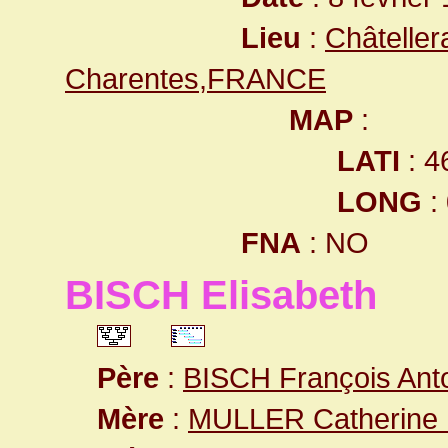
Lieu
:
Châteller
Charentes,FRANCE
MAP
:
LATI
: 4
LONG
:
FNA
: NO
BISCH Elisabeth
Père
:
BISCH François Ant
Mère
:
MULLER Catherine 