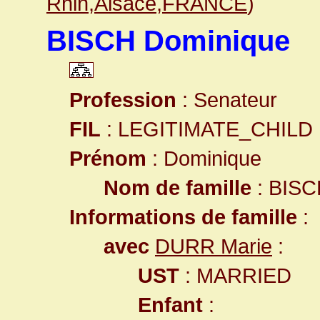
Rhin,Alsace,FRANCE
)
BISCH Dominique
Profession
: Senateur
FIL
: LEGITIMATE_CHILD
Prénom
: Dominique
Nom de famille
: BISC
Informations de famille
:
avec
DURR Marie
:
UST
: MARRIED
Enfant
: