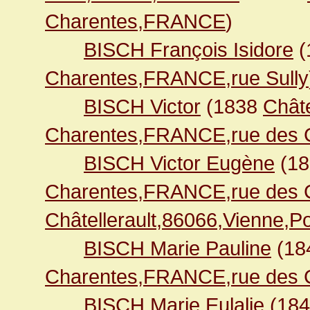
Charentes,FRANCE
)
BISCH François Isidore
(
Charentes,FRANCE,rue Sully
BISCH Victor
(1838
Châte
Charentes,FRANCE,rue des C
BISCH Victor Eugène
(1
Charentes,FRANCE,rue des C
Châtellerault,86066,Vienne,
BISCH Marie Pauline
(18
Charentes,FRANCE,rue des C
BISCH Marie Eulalie
(18