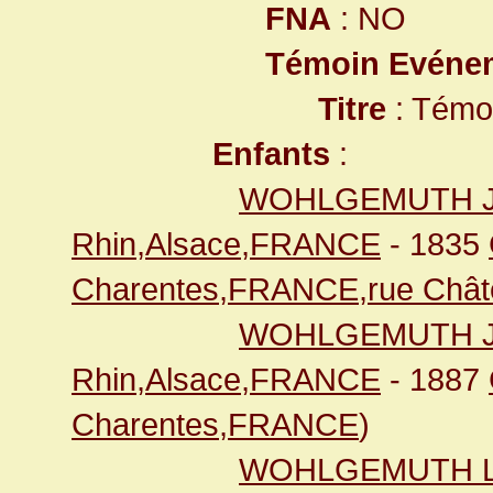
FNA
: NO
Témoin Evéne
Titre
: Témo
Enfants
:
WOHLGEMUTH J
Rhin,Alsace,FRANCE
- 1835
Charentes,FRANCE,rue Chât
WOHLGEMUTH J
Rhin,Alsace,FRANCE
- 1887
Charentes,FRANCE
)
WOHLGEMUTH L