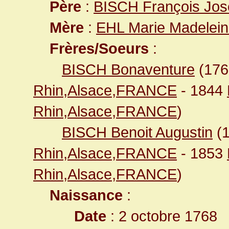
Père
:
BISCH François Jo
Mère
:
EHL Marie Madelei
Frères/Soeurs
:
BISCH Bonaventure
(17
Rhin,Alsace,FRANCE
- 1844
Rhin,Alsace,FRANCE
)
BISCH Benoit Augustin
(
Rhin,Alsace,FRANCE
- 1853
Rhin,Alsace,FRANCE
)
Naissance
:
Date
: 2 octobre 1768