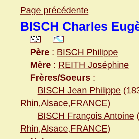
Page précédente
BISCH Charles Eug
Père
:
BISCH Philippe
Mère
:
REITH Joséphine
Frères/Soeurs
:
BISCH Jean Philippe
(18
Rhin,Alsace,FRANCE
)
BISCH François Antoine
Rhin,Alsace,FRANCE
)