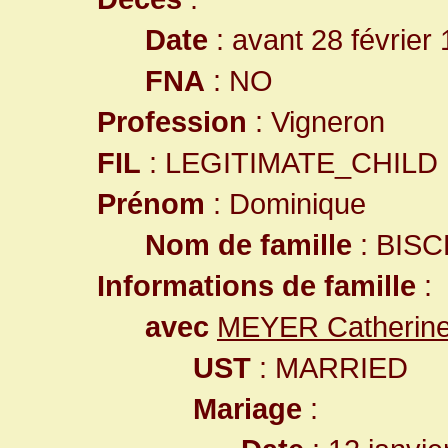
Date
: avant 28 février
FNA
: NO
Profession
: Vigneron
FIL
: LEGITIMATE_CHILD
Prénom
: Dominique
Nom de famille
: BISC
Informations de famille
:
avec
MEYER Catherin
UST
: MARRIED
Mariage
: