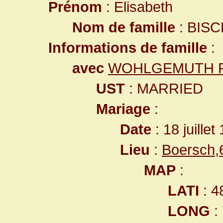
Prénom
: Elisabeth
Nom de famille
: BISC
Informations de famille
:
avec
WOHLGEMUTH Phi
UST
: MARRIED
Mariage
:
Date
: 18 juillet
Lieu
:
Boersch,
MAP
:
LATI
: 4
LONG
: