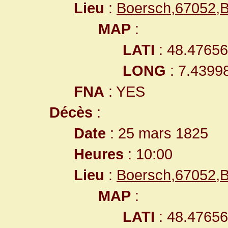
Lieu
:
Boersch,67052,
MAP
:
LATI
: 48.4765
LONG
: 7.4399
FNA
: YES
Décès
:
Date
: 25 mars 1825
Heures
: 10:00
Lieu
:
Boersch,67052,
MAP
:
LATI
: 48.4765