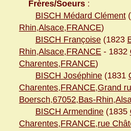
Frères/Soeurs
:
BISCH Médard Clément
(
Rhin,Alsace,FRANCE
)
BISCH Françoise
(1823
Rhin,Alsace,FRANCE
- 1832
Charentes,FRANCE
)
BISCH Joséphine
(1831
Charentes,FRANCE,Grand ru
Boersch,67052,Bas-Rhin,Al
BISCH Armendine
(1835
Charentes,FRANCE,rue Chât