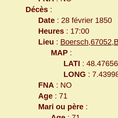
Décès
:
Date
: 28 février 1850
Heures
: 17:00
Lieu
:
Boersch,67052,
MAP
:
LATI
: 48.4765
LONG
: 7.4399
FNA
: NO
Age
: 71
Mari ou père
:
Age
: 71