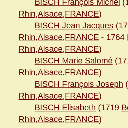
BISCH François Michel
(
Rhin,Alsace,FRANCE
)
BISCH Jean Jacques
(1
Rhin,Alsace,FRANCE
- 1764
Rhin,Alsace,FRANCE
)
BISCH Marie Salomé
(17
Rhin,Alsace,FRANCE
)
BISCH François Joseph
Rhin,Alsace,FRANCE
)
BISCH Elisabeth
(1719
B
Rhin,Alsace,FRANCE
)