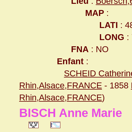
Lieu
:
Boersch,
MAP
:
LATI
: 4
LONG
:
FNA
: NO
Enfant
:
SCHEID Catherine
Rhin,Alsace,FRANCE
- 1858
Rhin,Alsace,FRANCE
)
BISCH Anne Marie