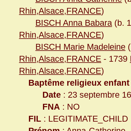
Rhin,Alsace,FRANCE
)
BISCH Anna Babara
(b. 
Rhin,Alsace,FRANCE
)
BISCH Marie Madeleine
(
Rhin,Alsace,FRANCE
- 1739
Rhin,Alsace,FRANCE
)
Baptême religieux enfant
Date
: 23 septembre 1
FNA
: NO
FIL
: LEGITIMATE_CHILD
Prénom
: Anna-Catherine