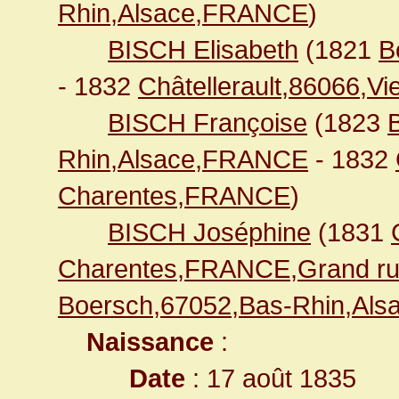
Rhin,Alsace,FRANCE
)
BISCH Elisabeth
(1821
B
- 1832
Châtellerault,86066,
BISCH Françoise
(1823
Rhin,Alsace,FRANCE
- 1832
Charentes,FRANCE
)
BISCH Joséphine
(1831
Charentes,FRANCE,Grand ru
Boersch,67052,Bas-Rhin,Al
Naissance
:
Date
: 17 août 1835