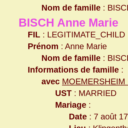
Nom de famille
: BISC
BISCH Anne Marie
FIL
: LEGITIMATE_CHILD
Prénom
: Anne Marie
Nom de famille
: BISC
Informations de famille
:
avec
MOEMERSHEIM Pi
UST
: MARRIED
Mariage
:
Date
: 7 août 1