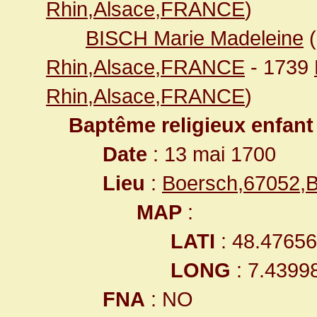
Rhin,Alsace,FRANCE
)
BISCH Marie Madeleine
(
Rhin,Alsace,FRANCE
- 1739
Rhin,Alsace,FRANCE
)
Baptême religieux enfant
Date
: 13 mai 1700
Lieu
:
Boersch,67052,
MAP
:
LATI
: 48.4765
LONG
: 7.4399
FNA
: NO