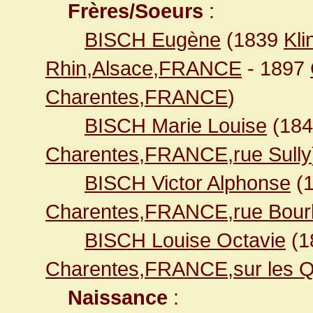
Frères/Soeurs
:
BISCH Eugène
(1839
Kli
Rhin,Alsace,FRANCE
- 1897
Charentes,FRANCE
)
BISCH Marie Louise
(18
Charentes,FRANCE,rue Sully
BISCH Victor Alphonse
(
Charentes,FRANCE,rue Bour
BISCH Louise Octavie
(1
Charentes,FRANCE,sur les Q
Naissance
: