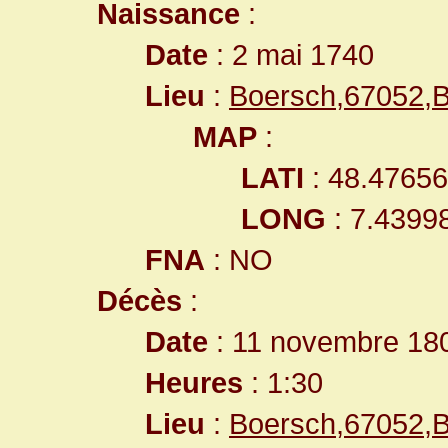
Naissance
:
Date
: 2 mai 1740
Lieu
:
Boersch,67052,
MAP
:
LATI
: 48.4765
LONG
: 7.4399
FNA
: NO
Décès
:
Date
: 11 novembre 18
Heures
: 1:30
Lieu
:
Boersch,67052,