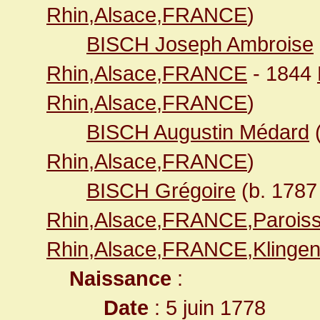
Rhin,Alsace,FRANCE
)
BISCH Joseph Ambroise
Rhin,Alsace,FRANCE
- 1844
Rhin,Alsace,FRANCE
)
BISCH Augustin Médard
Rhin,Alsace,FRANCE
)
BISCH Grégoire
(b. 178
Rhin,Alsace,FRANCE,Paroiss
Rhin,Alsace,FRANCE,Klingen
Naissance
:
Date
: 5 juin 1778