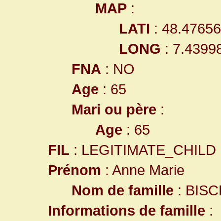
MAP
:
LATI
: 48.4765
LONG
: 7.4399
FNA
: NO
Age
: 65
Mari ou père
:
Age
: 65
FIL
: LEGITIMATE_CHILD
Prénom
: Anne Marie
Nom de famille
: BISC
Informations de famille
: