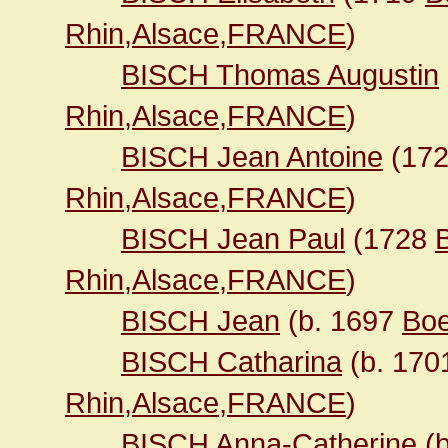
Rhin,Alsace,FRANCE
)
BISCH Thomas Augustin
Rhin,Alsace,FRANCE
)
BISCH Jean Antoine
(17
Rhin,Alsace,FRANCE
)
BISCH Jean Paul
(1728
Rhin,Alsace,FRANCE
)
BISCH Jean
(b. 1697
Boe
BISCH Catharina
(b. 17
Rhin,Alsace,FRANCE
)
BISCH Anna-Catherine
(b