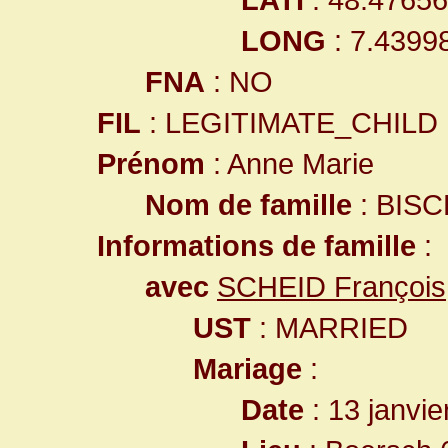
LONG
: 7.4399
FNA
: NO
FIL
: LEGITIMATE_CHILD
Prénom
: Anne Marie
Nom de famille
: BISC
Informations de famille
:
avec
SCHEID François
UST
: MARRIED
Mariage
:
Date
: 13 janvie