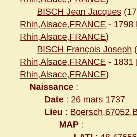
BISCH Jean Jacques
(1
Rhin,Alsace,FRANCE
- 1798
Rhin,Alsace,FRANCE
)
BISCH François Joseph
Rhin,Alsace,FRANCE
- 1831
Rhin,Alsace,FRANCE
)
Naissance
:
Date
: 26 mars 1737
Lieu
:
Boersch,67052,
MAP
:
LATI
: 48.4765