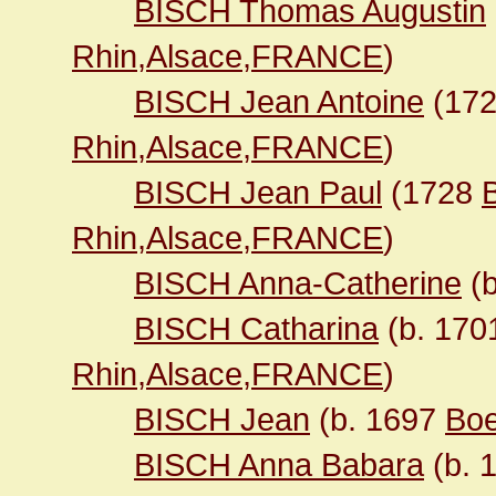
BISCH Thomas Augustin
Rhin,Alsace,FRANCE
)
BISCH Jean Antoine
(17
Rhin,Alsace,FRANCE
)
BISCH Jean Paul
(1728
Rhin,Alsace,FRANCE
)
BISCH Anna-Catherine
(b
BISCH Catharina
(b. 17
Rhin,Alsace,FRANCE
)
BISCH Jean
(b. 1697
Boe
BISCH Anna Babara
(b. 