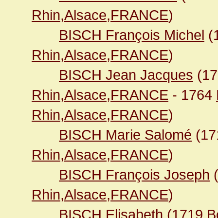
Rhin,Alsace,FRANCE
)
BISCH François Michel
(
Rhin,Alsace,FRANCE
)
BISCH Jean Jacques
(1
Rhin,Alsace,FRANCE
- 1764
Rhin,Alsace,FRANCE
)
BISCH Marie Salomé
(17
Rhin,Alsace,FRANCE
)
BISCH François Joseph
Rhin,Alsace,FRANCE
)
BISCH Elisabeth
(1719
B