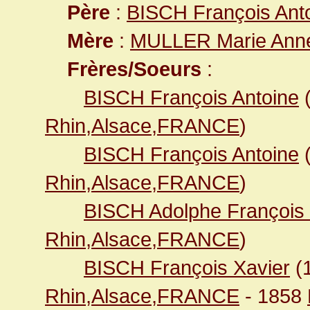
Père
:
BISCH François Ant
Mère
:
MULLER Marie Ann
Frères/Soeurs
:
BISCH François Antoine
Rhin,Alsace,FRANCE
)
BISCH François Antoine
Rhin,Alsace,FRANCE
)
BISCH Adolphe François 
Rhin,Alsace,FRANCE
)
BISCH François Xavier
(
Rhin,Alsace,FRANCE
- 1858