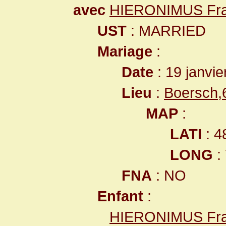
avec
HIERONIMUS Fran
UST
: MARRIED
Mariage
:
Date
: 19 janvie
Lieu
:
Boersch,
MAP
:
LATI
: 4
LONG
:
FNA
: NO
Enfant
:
HIERONIMUS Fra