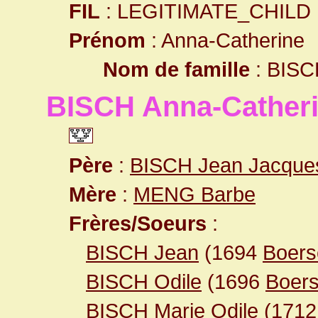
FIL
: LEGITIMATE_CHILD
Prénom
: Anna-Catherine
Nom de famille
: BISC
BISCH Anna-Cather
Père
:
BISCH Jean Jacque
Mère
:
MENG Barbe
Frères/Soeurs
:
BISCH Jean
(1694
Boers
BISCH Odile
(1696
Boer
BISCH Marie Odile
(171