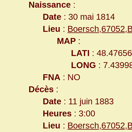
Naissance
:
Date
: 30 mai 1814
Lieu
:
Boersch,67052,
MAP
:
LATI
: 48.4765
LONG
: 7.4399
FNA
: NO
Décès
:
Date
: 11 juin 1883
Heures
: 3:00
Lieu
:
Boersch,67052,