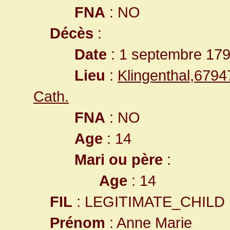
FNA
: NO
Décès
:
Date
: 1 septembre 17
Lieu
:
Klingenthal,679
Cath.
FNA
: NO
Age
: 14
Mari ou père
:
Age
: 14
FIL
: LEGITIMATE_CHILD
Prénom
: Anne Marie