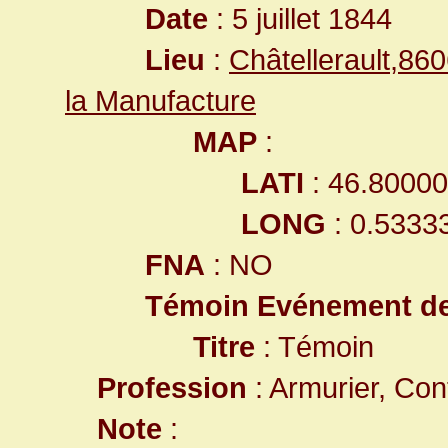
Date
: 5 juillet 1844
Lieu
:
Châtellerault,8
la Manufacture
MAP
:
LATI
: 46.8000
LONG
: 0.5333
FNA
: NO
Témoin Evénement d
Titre
: Témoin
Profession
: Armurier, Con
Note
: