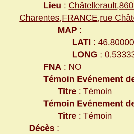
Lieu
:
Châtellerault,86
Charentes,FRANCE,rue Chât
MAP
:
LATI
: 46.8000
LONG
: 0.5333
FNA
: NO
Témoin Evénement d
Titre
: Témoin
Témoin Evénement d
Titre
: Témoin
Décès
: