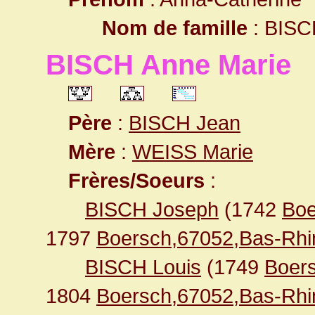
Nom de famille
: BISC
BISCH Anne Marie
Père
:
BISCH Jean
Mère
:
WEISS Marie
Frères/Soeurs
:
BISCH Joseph
(1742
Boe
1797
Boersch,67052,Bas-Rh
BISCH Louis
(1749
Boer
1804
Boersch,67052,Bas-Rh