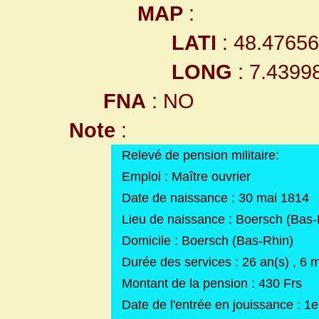
MAP
:
LATI
: 48.4765
LONG
: 7.4399
FNA
: NO
Note
:
Relevé de pension militaire:
Emploi : Maître ouvrier
Date de naissance : 30 mai 1814
Lieu de naissance : Boersch (Bas-
Domicile : Boersch (Bas-Rhin)
Durée des services : 26 an(s) , 6 m
Montant de la pension : 430 Frs
Date de l'entrée en jouissance : 1