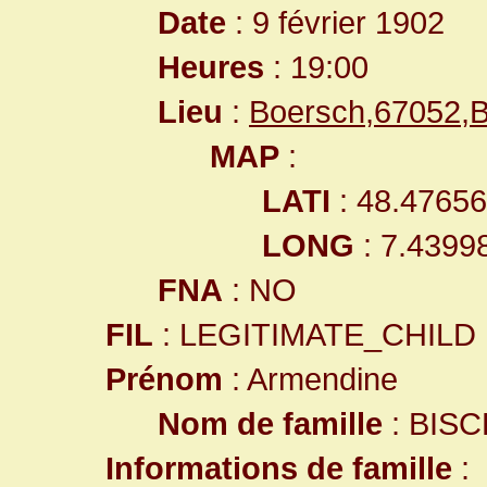
Date
: 9 février 1902
Heures
: 19:00
Lieu
:
Boersch,67052,
MAP
:
LATI
: 48.4765
LONG
: 7.4399
FNA
: NO
FIL
: LEGITIMATE_CHILD
Prénom
: Armendine
Nom de famille
: BISC
Informations de famille
: