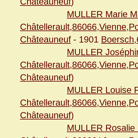
Châteauneuf
)
MULLER Marie Ma
Châtellerault,86066,Vienne,
Châteauneuf
- 1901
Boersch
MULLER Joséphi
Châtellerault,86066,Vienne,
Châteauneuf
)
MULLER Louise F
Châtellerault,86066,Vienne,
Châteauneuf
)
MULLER Rosalie 