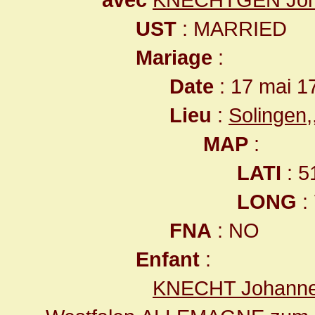
UST
: MARRIED
Mariage
:
Date
: 17 mai 1
Lieu
:
Solingen
MAP
:
LATI
: 5
LONG
:
FNA
: NO
Enfant
:
KNECHT Johann