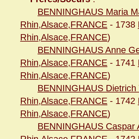
BENNINGHAUS Maria Ma
Rhin,Alsace,FRANCE
- 1738
Rhin,Alsace,FRANCE
)
BENNINGHAUS Anne Ger
Rhin,Alsace,FRANCE
- 1741
Rhin,Alsace,FRANCE
)
BENNINGHAUS Dietrich 
Rhin,Alsace,FRANCE
- 1742
Rhin,Alsace,FRANCE
)
BENNINGHAUS Caspar 
Rhin,Alsace,FRANCE
- 1742