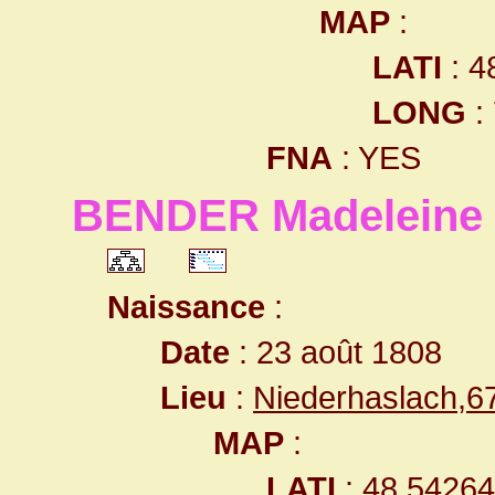
MAP
:
LATI
: 4
LONG
:
FNA
: YES
BENDER Madeleine
Naissance
:
Date
: 23 août 1808
Lieu
:
Niederhaslach,
MAP
:
LATI
: 48.5426