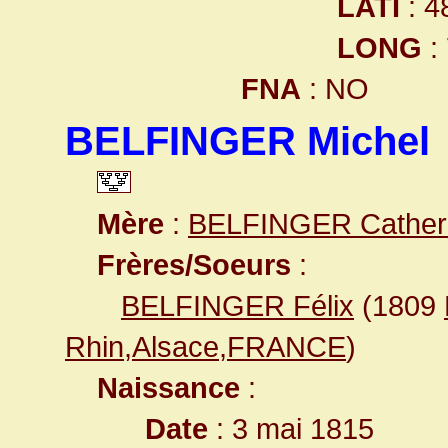
LATI
: 4
LONG
:
FNA
: NO
BELFINGER Michel
Mère
:
BELFINGER Cather
Frères/Soeurs
:
BELFINGER Félix
(1809
Rhin,Alsace,FRANCE
)
Naissance
:
Date
: 3 mai 1815