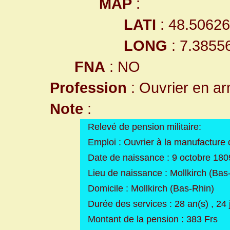
MAP
:
LATI
: 48.5062
LONG
: 7.3855
FNA
: NO
Profession
: Ouvrier en ar
Note
:
Relevé de pension militaire:
Emploi : Ouvrier à la manufacture
Date de naissance : 9 octobre 180
Lieu de naissance : Mollkirch (Bas
Domicile : Mollkirch (Bas-Rhin)
Durée des services : 28 an(s) , 24 
Montant de la pension : 383 Frs