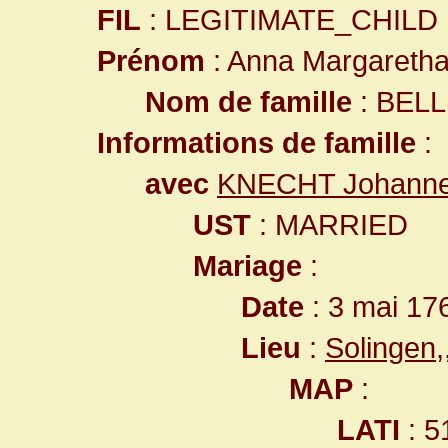
FIL
: LEGITIMATE_CHILD
Prénom
: Anna Margareth
Nom de famille
: BELL
Informations de famille
:
avec
KNECHT Johann
UST
: MARRIED
Mariage
:
Date
: 3 mai 17
Lieu
:
Solingen
MAP
:
LATI
: 5