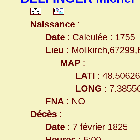
Naissance
:
Date
: Calculée : 1755
Lieu
:
Mollkirch,67299
MAP
:
LATI
: 48.5062
LONG
: 7.3855
FNA
: NO
Décès
:
Date
: 7 février 1825
Heures
: 5:00