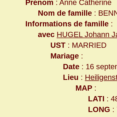
Prénom
: Anne Catherine
Nom de famille
: BEN
Informations de famille
:
avec
HUGEL Johann J
UST
: MARRIED
Mariage
:
Date
: 16 septe
Lieu
:
Heiligen
MAP
:
LATI
: 4
LONG
: