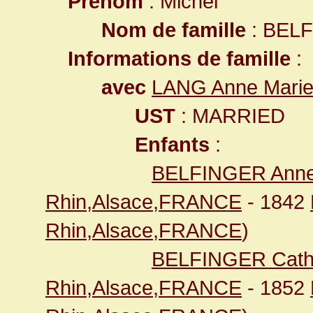
Prénom
: Michel
Nom de famille
: BEL
Informations de famille
:
avec
LANG Anne Mari
UST
: MARRIED
Enfants
:
BELFINGER Anne
Rhin,Alsace,FRANCE
- 1842
Rhin,Alsace,FRANCE
)
BELFINGER Cath
Rhin,Alsace,FRANCE
- 1852