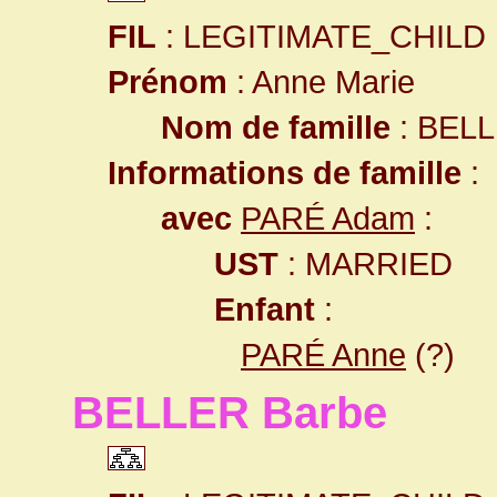
FIL
: LEGITIMATE_CHILD
Prénom
: Anne Marie
Nom de famille
: BEL
Informations de famille
:
avec
PARÉ Adam
:
UST
: MARRIED
Enfant
:
PARÉ Anne
(?)
BELLER Barbe