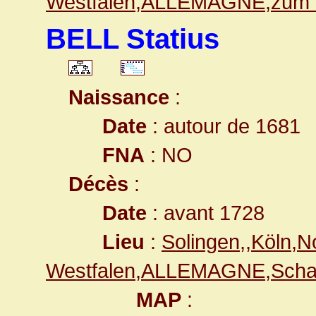
Westfalen,ALLEMAGNE,zum 
BELL Statius
Naissance
:
Date
: autour de 1681
FNA
: NO
Décès
:
Date
: avant 1728
Lieu
:
Solingen,,Köln,N
Westfalen,ALLEMAGNE,Scha
MAP
: