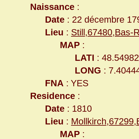
Naissance
:
Date
: 22 décembre 17
Lieu
:
Still,67480,Bas
MAP
:
LATI
: 48.5498
LONG
: 7.4044
FNA
: YES
Residence
:
Date
: 1810
Lieu
:
Mollkirch,67299
MAP
: