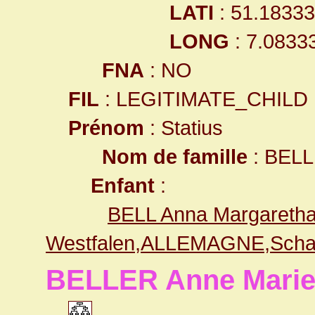
LATI
: 51.1833
LONG
: 7.0833
FNA
: NO
FIL
: LEGITIMATE_CHILD
Prénom
: Statius
Nom de famille
: BELL
Enfant
:
BELL Anna Margareth
Westfalen,ALLEMAGNE,Scha
BELLER Anne Mari