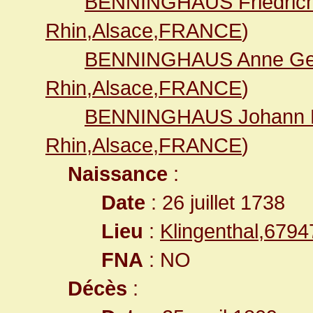
BENNINGHAUS Friedrich
Rhin,Alsace,FRANCE
)
BENNINGHAUS Anne Ger
Rhin,Alsace,FRANCE
)
BENNINGHAUS Johann D
Rhin,Alsace,FRANCE
)
Naissance
:
Date
: 26 juillet 1738
Lieu
:
Klingenthal,679
FNA
: NO
Décès
: