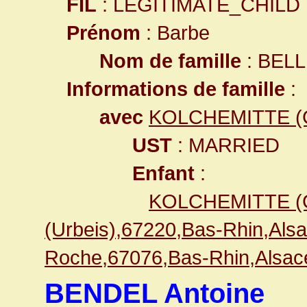
FIL
: LEGITIMATE_CHILD
Prénom
: Barbe
Nom de famille
: BEL
Informations de famille
:
avec
KOLCHEMITTE (
UST
: MARRIED
Enfant
:
KOLCHEMITTE (
(Urbeis),67220,Bas-Rhin,Al
Roche,67076,Bas-Rhin,Als
BENDEL Antoine