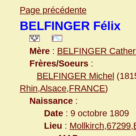
Page précédente
BELFINGER Félix
Mère
:
BELFINGER Cather
Frères/Soeurs
:
BELFINGER Michel
(181
Rhin,Alsace,FRANCE
)
Naissance
:
Date
: 9 octobre 1809
Lieu
:
Mollkirch,67299