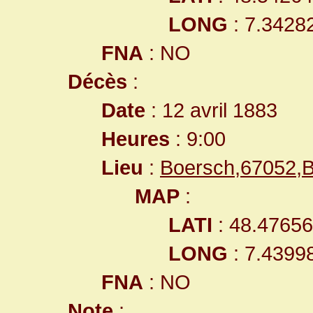
LONG
: 7.3428
FNA
: NO
Décès
:
Date
: 12 avril 1883
Heures
: 9:00
Lieu
:
Boersch,67052,
MAP
:
LATI
: 48.4765
LONG
: 7.4399
FNA
: NO
Note
: