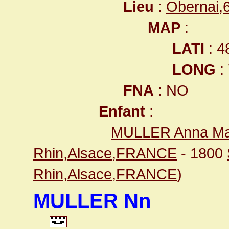
Lieu
:
Obernai,
MAP
:
LATI
: 4
LONG
:
FNA
: NO
Enfant
:
MULLER Anna Ma
Rhin,Alsace,FRANCE
- 1800
Rhin,Alsace,FRANCE
)
MULLER Nn