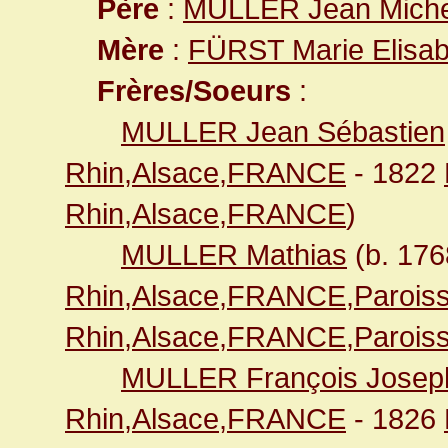
Père
:
MULLER Jean Miche
Mère
:
FÜRST Marie Elisab
Frères/Soeurs
:
MULLER Jean Sébastien
Rhin,Alsace,FRANCE
- 1822
Rhin,Alsace,FRANCE
)
MULLER Mathias
(b. 17
Rhin,Alsace,FRANCE,Paroiss
Rhin,Alsace,FRANCE,Paroiss
MULLER François Josep
Rhin,Alsace,FRANCE
- 1826