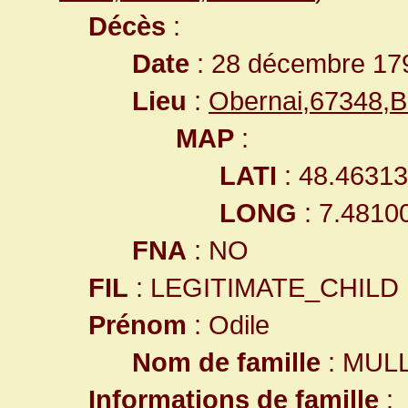
Décès
:
Date
: 28 décembre 17
Lieu
:
Obernai,67348,B
MAP
:
LATI
: 48.4631
LONG
: 7.4810
FNA
: NO
FIL
: LEGITIMATE_CHILD
Prénom
: Odile
Nom de famille
: MUL
Informations de famille
: