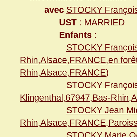
avec
STOCKY Françoi
UST
: MARRIED
Enfants
:
STOCKY François
Rhin,Alsace,FRANCE,en forê
Rhin,Alsace,FRANCE
)
STOCKY Françoi
Klingenthal,67947,Bas-Rhin,
STOCKY Jean Mi
Rhin,Alsace,FRANCE,Paroiss
STOCKY Marie Od