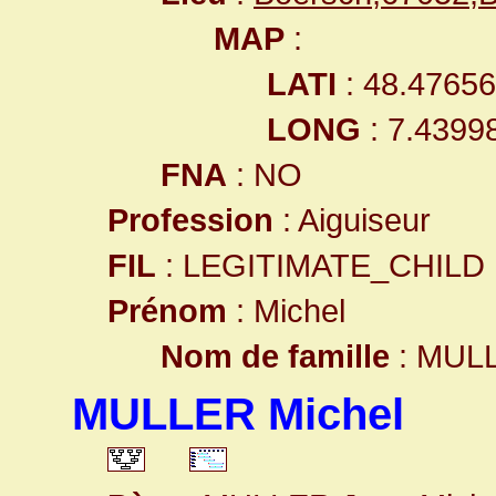
MAP
:
LATI
: 48.4765
LONG
: 7.4399
FNA
: NO
Profession
: Aiguiseur
FIL
: LEGITIMATE_CHILD
Prénom
: Michel
Nom de famille
: MUL
MULLER Michel