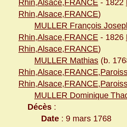
Rhin,Alsace,FRANCE
- 1822
Rhin,Alsace,FRANCE
)
MULLER François Josep
Rhin,Alsace,FRANCE
- 1826
Rhin,Alsace,FRANCE
)
MULLER Mathias
(b. 17
Rhin,Alsace,FRANCE,Paroiss
Rhin,Alsace,FRANCE,Paroiss
MULLER Dominique Tha
Décès
:
Date
: 9 mars 1768