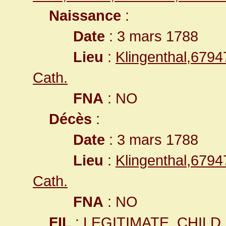
Naissance
:
Date
: 3 mars 1788
Lieu
:
Klingenthal,679
Cath.
FNA
: NO
Décès
:
Date
: 3 mars 1788
Lieu
:
Klingenthal,679
Cath.
FNA
: NO
FIL
: LEGITIMATE_CHILD