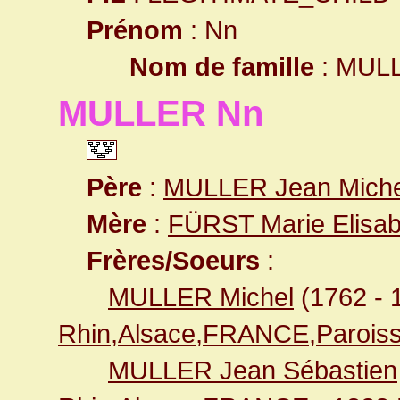
Prénom
: Nn
Nom de famille
: MUL
MULLER Nn
Père
:
MULLER Jean Miche
Mère
:
FÜRST Marie Elisab
Frères/Soeurs
:
MULLER Michel
(1762 -
Rhin,Alsace,FRANCE,Paroiss
MULLER Jean Sébastien