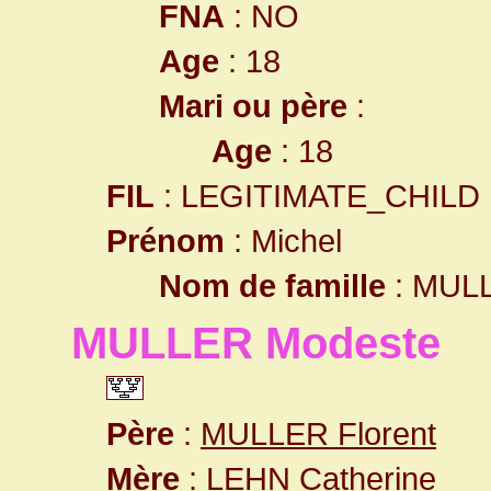
FNA
: NO
Age
: 18
Mari ou père
:
Age
: 18
FIL
: LEGITIMATE_CHILD
Prénom
: Michel
Nom de famille
: MUL
MULLER Modeste
Père
:
MULLER Florent
Mère
:
LEHN Catherine