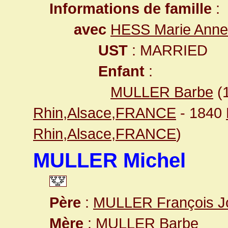
Informations de famille
:
avec
HESS Marie Anne
UST
: MARRIED
Enfant
:
MULLER Barbe
(
Rhin,Alsace,FRANCE
- 1840
Rhin,Alsace,FRANCE
)
MULLER Michel
Père
:
MULLER François J
Mère
:
MULLER Barbe