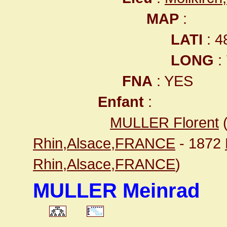
MAP
:
LATI
: 4
LONG
:
FNA
: YES
Enfant
:
MULLER Florent
Rhin,Alsace,FRANCE
- 1872
Rhin,Alsace,FRANCE
)
MULLER Meinrad