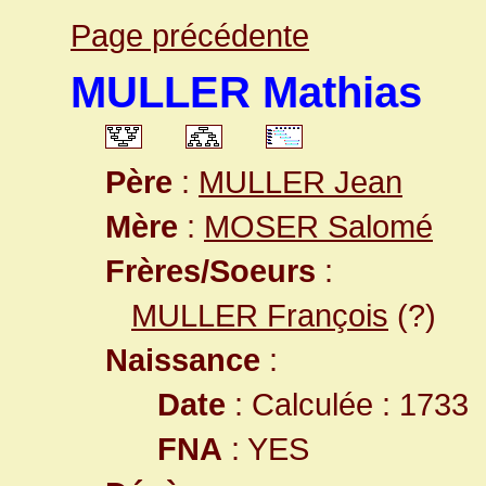
Page précédente
MULLER Mathias
Père
:
MULLER Jean
Mère
:
MOSER Salomé
Frères/Soeurs
:
MULLER François
(?)
Naissance
:
Date
: Calculée : 1733
FNA
: YES