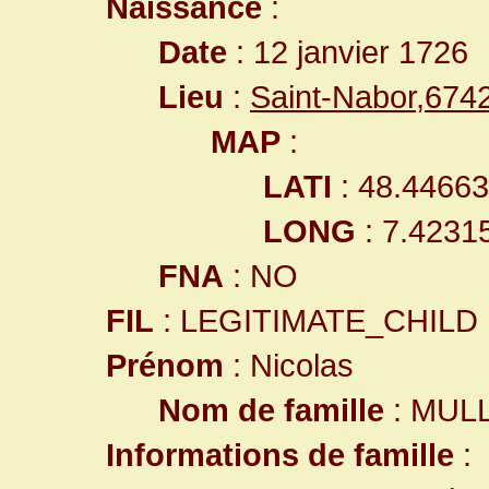
Naissance
:
Date
: 12 janvier 1726
Lieu
:
Saint-Nabor,67
MAP
:
LATI
: 48.4466
LONG
: 7.4231
FNA
: NO
FIL
: LEGITIMATE_CHILD
Prénom
: Nicolas
Nom de famille
: MUL
Informations de famille
: