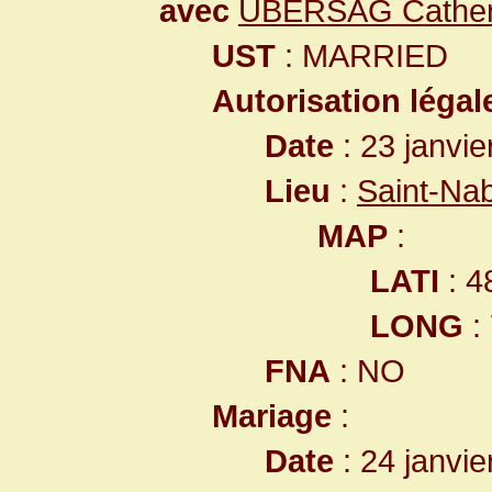
avec
UBERSAG Cather
UST
: MARRIED
Autorisation légal
Date
: 23 janvie
Lieu
:
Saint-Na
MAP
:
LATI
: 4
LONG
:
FNA
: NO
Mariage
:
Date
: 24 janvie