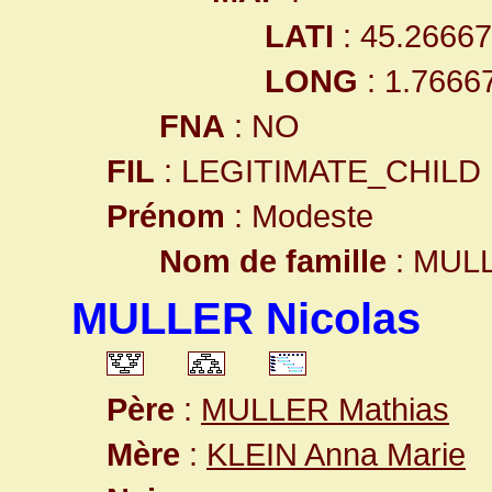
LATI
: 45.2666
LONG
: 1.7666
FNA
: NO
FIL
: LEGITIMATE_CHILD
Prénom
: Modeste
Nom de famille
: MUL
MULLER Nicolas
Père
:
MULLER Mathias
Mère
:
KLEIN Anna Marie