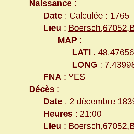
Naissance
:
Date
: Calculée : 1765
Lieu
:
Boersch,67052,
MAP
:
LATI
: 48.4765
LONG
: 7.4399
FNA
: YES
Décès
:
Date
: 2 décembre 183
Heures
: 21:00
Lieu
:
Boersch,67052,