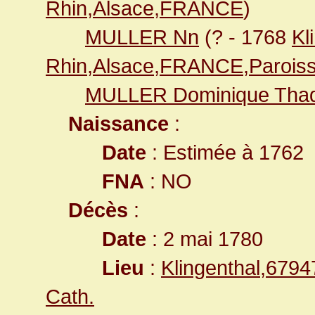
Rhin,Alsace,FRANCE
)
MULLER Nn
(? - 1768
Kl
Rhin,Alsace,FRANCE,Paroiss
MULLER Dominique Tha
Naissance
:
Date
: Estimée à 1762
FNA
: NO
Décès
:
Date
: 2 mai 1780
Lieu
:
Klingenthal,679
Cath.