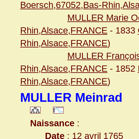
Boersch,67052,Bas-Rhin,Al
MULLER Marie Od
Rhin,Alsace,FRANCE
- 1833
Rhin,Alsace,FRANCE
)
MULLER Françoi
Rhin,Alsace,FRANCE
- 1852
Rhin,Alsace,FRANCE
)
MULLER Meinrad
Naissance
:
Date
: 12 avril 1765