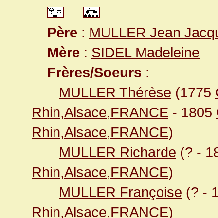
Père
:
MULLER Jean Jacq
Mère
:
SIDEL Madeleine
Frères/Soeurs
:
MULLER Thérèse
(1775
Rhin,Alsace,FRANCE
- 1805
Rhin,Alsace,FRANCE
)
MULLER Richarde
(? - 
Rhin,Alsace,FRANCE
)
MULLER Françoise
(? - 
Rhin,Alsace,FRANCE
)