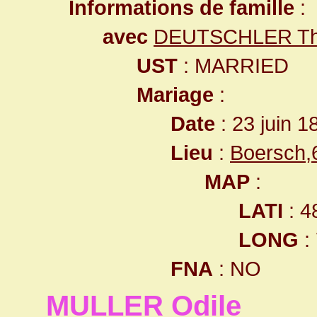
Informations de famille
:
avec
DEUTSCHLER Thi
UST
: MARRIED
Mariage
:
Date
: 23 juin 1
Lieu
:
Boersch,
MAP
:
LATI
: 4
LONG
:
FNA
: NO
MULLER Odile