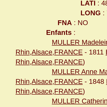
LATI
: 4
LONG
:
FNA
: NO
Enfants
:
MULLER Madelei
Rhin,Alsace,FRANCE
- 1811
Rhin,Alsace,FRANCE
)
MULLER Anne Ma
Rhin,Alsace,FRANCE
- 1848
Rhin,Alsace,FRANCE
)
MULLER Catherin