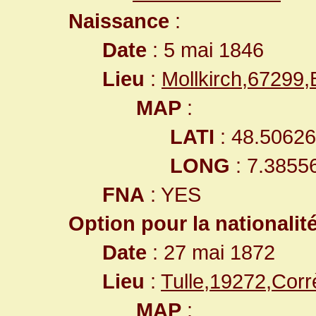
Naissance
:
Date
: 5 mai 1846
Lieu
:
Mollkirch,67299
MAP
:
LATI
: 48.5062
LONG
: 7.3855
FNA
: YES
Option pour la nationalit
Date
: 27 mai 1872
Lieu
:
Tulle,19272,Cor
MAP
: