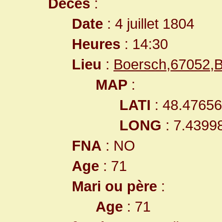
Décès
:
Date
: 4 juillet 1804
Heures
: 14:30
Lieu
:
Boersch,67052,
MAP
:
LATI
: 48.4765
LONG
: 7.4399
FNA
: NO
Age
: 71
Mari ou père
:
Age
: 71