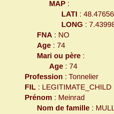
MAP
:
LATI
: 48.4765
LONG
: 7.4399
FNA
: NO
Age
: 74
Mari ou père
:
Age
: 74
Profession
: Tonnelier
FIL
: LEGITIMATE_CHILD
Prénom
: Meinrad
Nom de famille
: MUL