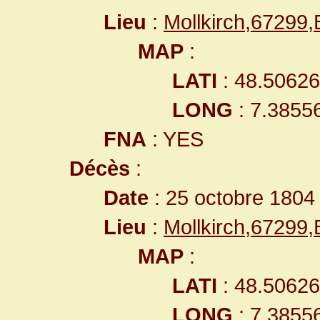
Lieu
:
Mollkirch,67299
MAP
:
LATI
: 48.5062
LONG
: 7.3855
FNA
: YES
Décès
:
Date
: 25 octobre 1804
Lieu
:
Mollkirch,67299
MAP
:
LATI
: 48.5062
LONG
: 7.3855