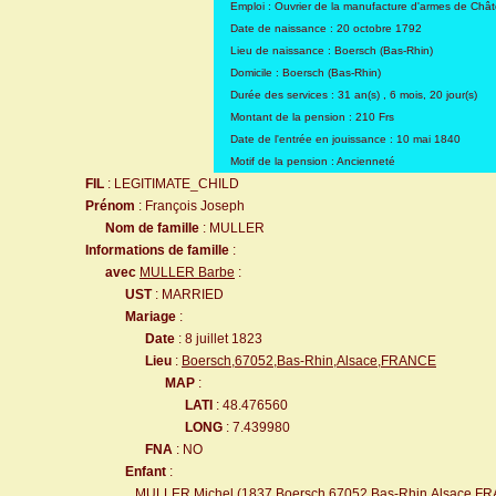
Emploi : Ouvrier de la manufacture d'armes de Châte
Date de naissance : 20 octobre 1792
Lieu de naissance : Boersch (Bas-Rhin)
Domicile : Boersch (Bas-Rhin)
Durée des services : 31 an(s) , 6 mois, 20 jour(s)
Montant de la pension : 210 Frs
Date de l'entrée en jouissance : 10 mai 1840
Motif de la pension : Ancienneté
FIL
: LEGITIMATE_CHILD
Prénom
: François Joseph
Nom de famille
: MULLER
Informations de famille
:
avec
MULLER Barbe
:
UST
: MARRIED
Mariage
:
Date
: 8 juillet 1823
Lieu
:
Boersch,67052,Bas-Rhin,Alsace,FRANCE
MAP
:
LATI
: 48.476560
LONG
: 7.439980
FNA
: NO
Enfant
:
MULLER Michel
(1837
Boersch,67052,Bas-Rhin,Alsace,F