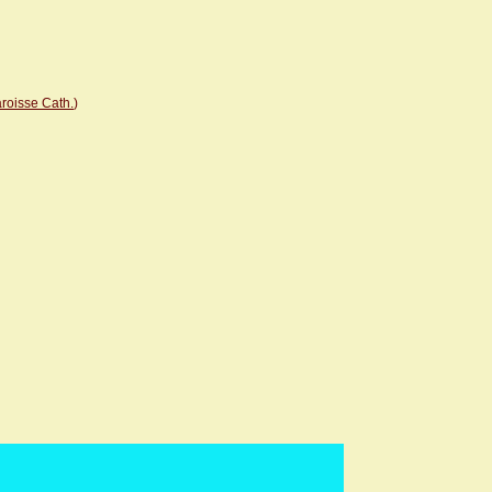
roisse Cath.
)