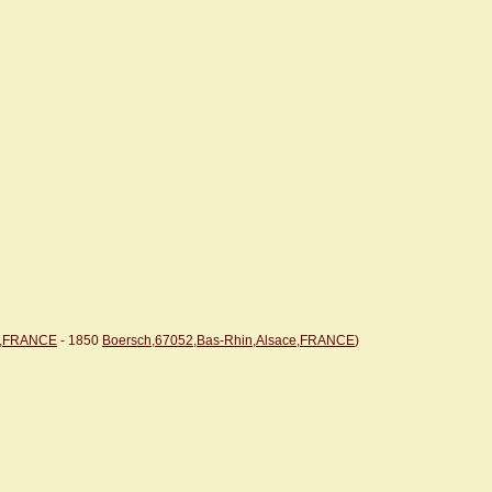
ce,FRANCE
- 1850
Boersch,67052,Bas-Rhin,Alsace,FRANCE
)