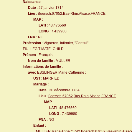
Naissance
:
Date
: 27 janvier 1714
Lieu
:
Boersch,67052,Bas-Rhin,Alsace,FRANCE
MAP
:
LATI
: 48.476560
LONG
: 7.439980
FNA
: NO
Profession
: Vigneron, Infirmier, "Consul"
FIL
: LEGITIMATE_CHILD
Prénom
: François
Nom de famille
: MULLER
Informations de famille
:
avec
ESSLINGER Marie Catherine
:
UST
: MARRIED
Mariage
:
Date
: 30 décembre 1734
Lieu
:
Boersch,67052,Bas-Rhin,Alsace,FRANCE
MAP
:
LATI
: 48.476560
LONG
: 7.439980
FNA
: NO
Enfant
:
MULLER Marie Anne
(1742
Boersch,67052,Bas-Rhin,Alsa