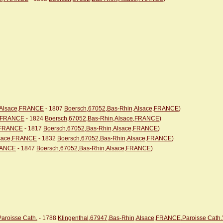
,Alsace,FRANCE
- 1807
Boersch,67052,Bas-Rhin,Alsace,FRANCE
)
e,FRANCE
- 1824
Boersch,67052,Bas-Rhin,Alsace,FRANCE
)
e,FRANCE
- 1817
Boersch,67052,Bas-Rhin,Alsace,FRANCE
)
lsace,FRANCE
- 1832
Boersch,67052,Bas-Rhin,Alsace,FRANCE
)
FRANCE
- 1847
Boersch,67052,Bas-Rhin,Alsace,FRANCE
)
aroisse Cath.
- 1788
Klingenthal,67947,Bas-Rhin,Alsace,FRANCE,Paroisse Cath.