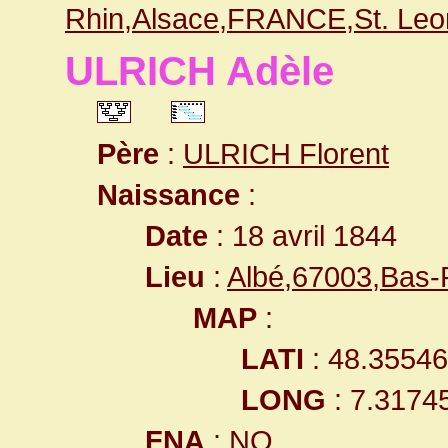
Rhin,Alsace,FRANCE,St. Leo
ULRICH Adèle
Père
:
ULRICH Florent
Naissance
:
Date
: 18 avril 1844
Lieu
:
Albé,67003,Bas
MAP
:
LATI
: 48.3554
LONG
: 7.3174
FNA
: NO