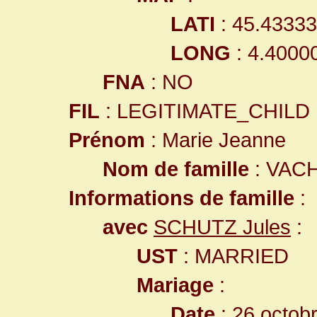
LATI
: 45.4333
LONG
: 4.4000
FNA
: NO
FIL
: LEGITIMATE_CHILD
Prénom
: Marie Jeanne
Nom de famille
: VAC
Informations de famille
:
avec
SCHUTZ Jules
:
UST
: MARRIED
Mariage
:
Date
: 26 octob