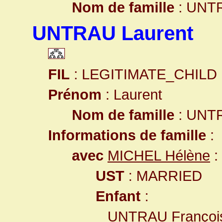
Nom de famille
: UNT
UNTRAU Laurent
FIL
: LEGITIMATE_CHILD
Prénom
: Laurent
Nom de famille
: UNT
Informations de famille
:
avec
MICHEL Hélène
:
UST
: MARRIED
Enfant
:
UNTRAU Françoi