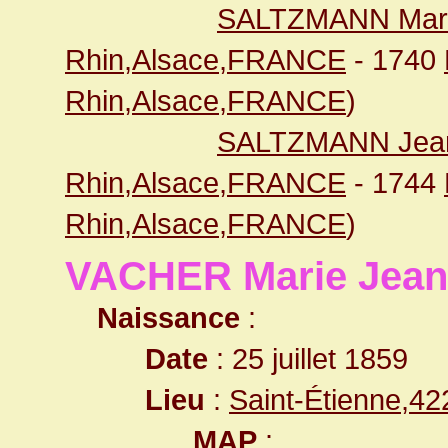
SALTZMANN Mari
Rhin,Alsace,FRANCE
- 1740
Rhin,Alsace,FRANCE
)
SALTZMANN Jean
Rhin,Alsace,FRANCE
- 1744
Rhin,Alsace,FRANCE
)
VACHER Marie Jea
Naissance
:
Date
: 25 juillet 1859
Lieu
:
Saint-Étienne,4
MAP
: