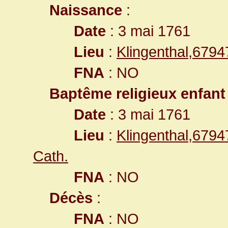
Naissance
:
Date
: 3 mai 1761
Lieu
:
Klingenthal,679
FNA
: NO
Baptême religieux enfant
Date
: 3 mai 1761
Lieu
:
Klingenthal,679
Cath.
FNA
: NO
Décès
:
FNA
: NO