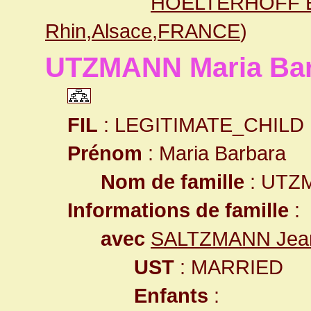
HOELTERHOFF 
Rhin,Alsace,FRANCE
)
UTZMANN Maria Ba
FIL
: LEGITIMATE_CHILD
Prénom
: Maria Barbara
Nom de famille
: UTZ
Informations de famille
:
avec
SALTZMANN Jean
UST
: MARRIED
Enfants
: