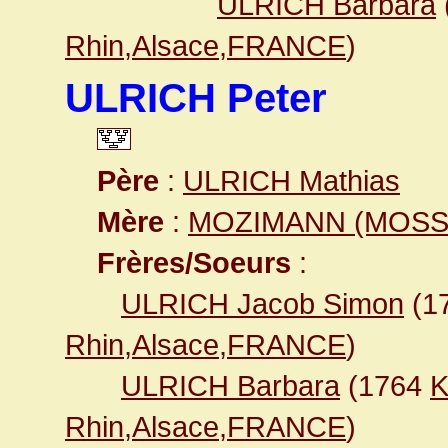
ULRICH Barbara
Rhin,Alsace,FRANCE
)
ULRICH Peter
Père
:
ULRICH Mathias
Mère
:
MOZIMANN (MOSSI
Frères/Soeurs
:
ULRICH Jacob Simon
(1
Rhin,Alsace,FRANCE
)
ULRICH Barbara
(1764
K
Rhin,Alsace,FRANCE
)