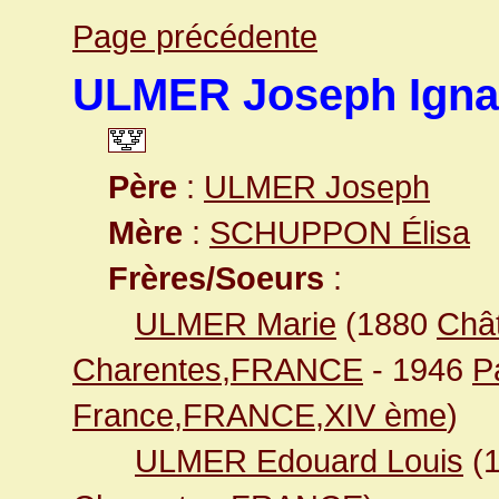
Page précédente
ULMER Joseph Igna
Père
:
ULMER Joseph
Mère
:
SCHUPPON Élisa
Frères/Soeurs
:
ULMER Marie
(1880
Chât
Charentes,FRANCE
- 1946
P
France,FRANCE,XIV ème
)
ULMER Edouard Louis
(