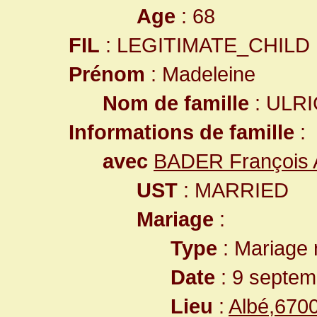
Age
: 68
FIL
: LEGITIMATE_CHILD
Prénom
: Madeleine
Nom de famille
: ULR
Informations de famille
:
avec
BADER François 
UST
: MARRIED
Mariage
:
Type
: Mariage r
Date
: 9 septem
Lieu
:
Albé,670