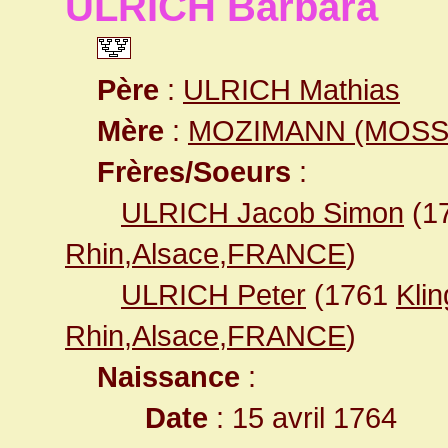
ULRICH Barbara
Père
:
ULRICH Mathias
Mère
:
MOZIMANN (MOSSI
Frères/Soeurs
:
ULRICH Jacob Simon
(1
Rhin,Alsace,FRANCE
)
ULRICH Peter
(1761
Kli
Rhin,Alsace,FRANCE
)
Naissance
:
Date
: 15 avril 1764