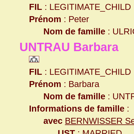
FIL
: LEGITIMATE_CHILD
Prénom
: Peter
Nom de famille
: ULR
UNTRAU Barbara
FIL
: LEGITIMATE_CHILD
Prénom
: Barbara
Nom de famille
: UNT
Informations de famille
:
avec
BERNWISSER Seb
UST
: MARRIED