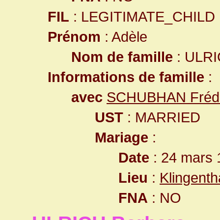
FIL
: LEGITIMATE_CHILD
Prénom
: Adèle
Nom de famille
: ULR
Informations de famille
:
avec
SCHUBHAN Frédé
UST
: MARRIED
Mariage
:
Date
: 24 mars 
Lieu
:
Klingent
FNA
: NO