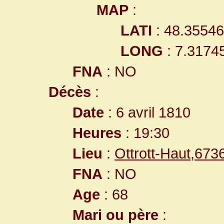
MAP
:
LATI
: 48.3554
LONG
: 7.3174
FNA
: NO
Décès
:
Date
: 6 avril 1810
Heures
: 19:30
Lieu
:
Ottrott-Haut,67
FNA
: NO
Age
: 68
Mari ou père
: