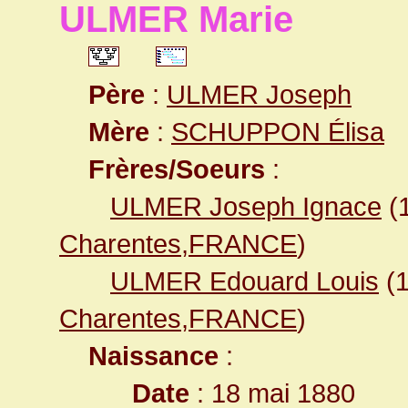
ULMER Marie
Père
:
ULMER Joseph
Mère
:
SCHUPPON Élisa
Frères/Soeurs
:
ULMER Joseph Ignace
(
Charentes,FRANCE
)
ULMER Edouard Louis
(
Charentes,FRANCE
)
Naissance
:
Date
: 18 mai 1880