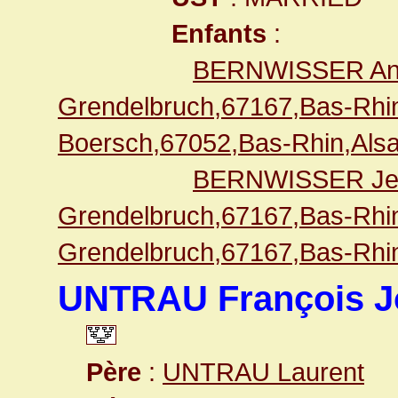
Enfants
:
BERNWISSER Ann
Grendelbruch,67167,Bas-Rh
Boersch,67052,Bas-Rhin,Als
BERNWISSER Je
Grendelbruch,67167,Bas-Rh
Grendelbruch,67167,Bas-Rh
UNTRAU François J
Père
:
UNTRAU Laurent