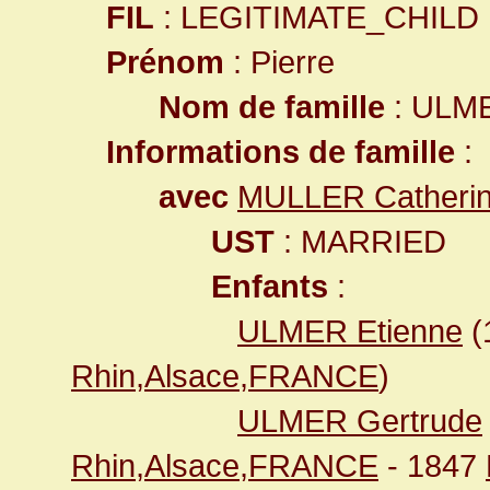
FIL
: LEGITIMATE_CHILD
Prénom
: Pierre
Nom de famille
: ULM
Informations de famille
:
avec
MULLER Catheri
UST
: MARRIED
Enfants
:
ULMER Etienne
(
Rhin,Alsace,FRANCE
)
ULMER Gertrude
Rhin,Alsace,FRANCE
- 1847