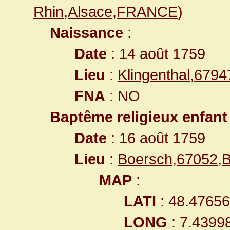
Rhin,Alsace,FRANCE
)
Naissance
:
Date
: 14 août 1759
Lieu
:
Klingenthal,679
FNA
: NO
Baptême religieux enfant
Date
: 16 août 1759
Lieu
:
Boersch,67052,
MAP
:
LATI
: 48.4765
LONG
: 7.4399