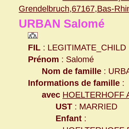
Grendelbruch,67167,Bas-Rh
URBAN Salomé
FIL
: LEGITIMATE_CHILD
Prénom
: Salomé
Nom de famille
: URB
Informations de famille
:
avec
HOELTERHOFF Al
UST
: MARRIED
Enfant
: