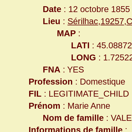
Date
: 12 octobre 1855
Lieu
:
Sérilhac,19257,
MAP
:
LATI
: 45.0887
LONG
: 1.7252
FNA
: YES
Profession
: Domestique
FIL
: LEGITIMATE_CHILD
Prénom
: Marie Anne
Nom de famille
: VAL
Informations de famille
: