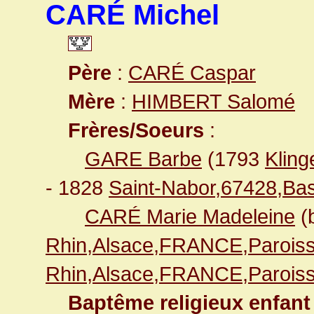
CARÉ Michel
Père
:
CARÉ Caspar
Mère
:
HIMBERT Salomé
Frères/Soeurs
:
GARE Barbe
(1793
Klin
- 1828
Saint-Nabor,67428,B
CARÉ Marie Madeleine
(
Rhin,Alsace,FRANCE,Paroiss
Rhin,Alsace,FRANCE,Paroiss
Baptême religieux enfant