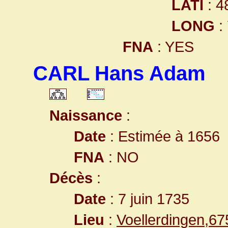
LATI
: 4
LONG
:
FNA
: YES
CARL Hans Adam
Naissance
:
Date
: Estimée à 1656
FNA
: NO
Décès
:
Date
: 7 juin 1735
Lieu
:
Voellerdingen,6