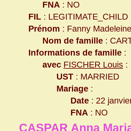
FNA
: NO
FIL
: LEGITIMATE_CHILD
Prénom
: Fanny Madelein
Nom de famille
: CAR
Informations de famille
:
avec
FISCHER Louis
:
UST
: MARRIED
Mariage
:
Date
: 22 janvie
FNA
: NO
CASPAR Anna Mari