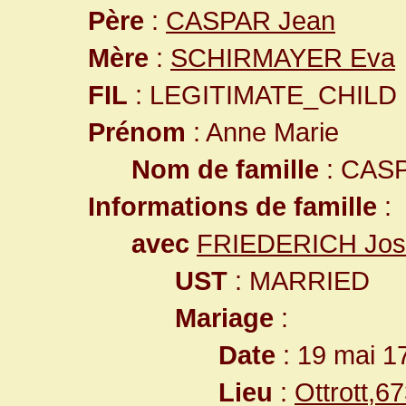
Père
:
CASPAR Jean
Mère
:
SCHIRMAYER Eva
FIL
: LEGITIMATE_CHILD
Prénom
: Anne Marie
Nom de famille
: CAS
Informations de famille
:
avec
FRIEDERICH Jos
UST
: MARRIED
Mariage
:
Date
: 19 mai 1
Lieu
:
Ottrott,