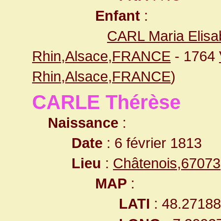
Enfant
:
CARL Maria Elisa
Rhin,Alsace,FRANCE
- 1764
Rhin,Alsace,FRANCE
)
CARLE Thérèse
Naissance
:
Date
: 6 février 1813
Lieu
:
Châtenois,6707
MAP
:
LATI
: 48.2718