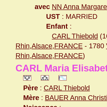
avec
NN Anna Margare
UST
: MARRIED
Enfant
:
CARL Thiebold
(1
Rhin,Alsace,FRANCE
- 1780
Rhin,Alsace,FRANCE
)
CARL Maria Elisabe
Père
:
CARL Thiebold
Mère
:
BAUER Anna Christ