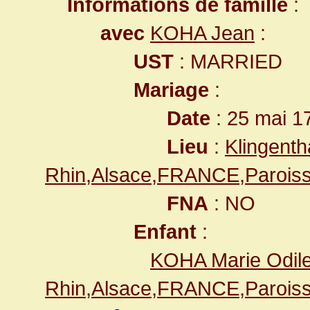
Informations de famille
:
avec
KOHA Jean
:
UST
: MARRIED
Mariage
:
Date
: 25 mai 1
Lieu
:
Klingenth
Rhin,Alsace,FRANCE,Paroiss
FNA
: NO
Enfant
:
KOHA Marie Odil
Rhin,Alsace,FRANCE,Paroiss