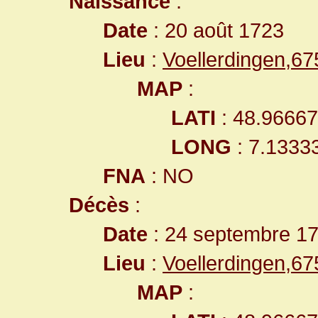
Naissance
:
Date
: 20 août 1723
Lieu
:
Voellerdingen,6
MAP
:
LATI
: 48.9666
LONG
: 7.1333
FNA
: NO
Décès
:
Date
: 24 septembre 1
Lieu
:
Voellerdingen,6
MAP
: