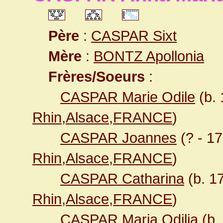
Père
:
CASPAR Sixt
Mère
:
BONTZ Apollonia
Frères/Soeurs
:
CASPAR Marie Odile
(b.
Rhin,Alsace,FRANCE
)
CASPAR Joannes
(? - 1
Rhin,Alsace,FRANCE
)
CASPAR Catharina
(b. 1
Rhin,Alsace,FRANCE
)
CASPAR Maria Odilia
(b.