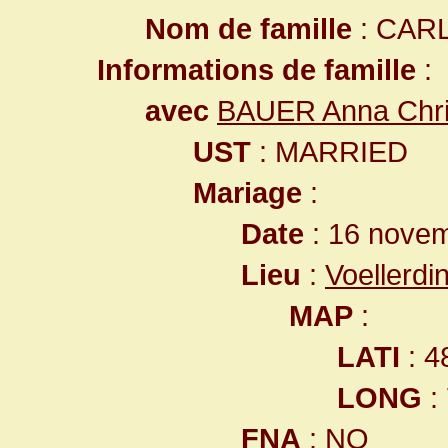
Nom de famille
: CAR
Informations de famille
:
avec
BAUER Anna Chri
UST
: MARRIED
Mariage
:
Date
: 16 nove
Lieu
:
Voellerd
MAP
:
LATI
: 4
LONG
:
FNA
: NO