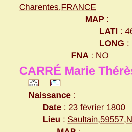
Charentes,FRANCE
MAP
:
LATI
: 4
LONG
:
FNA
: NO
CARRÉ Marie Thérè
Naissance
:
Date
: 23 février 1800
Lieu
:
Saultain,59557,
MAP
: