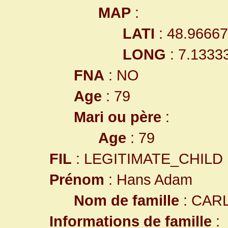
MAP
:
LATI
: 48.9666
LONG
: 7.1333
FNA
: NO
Age
: 79
Mari ou père
:
Age
: 79
FIL
: LEGITIMATE_CHILD
Prénom
: Hans Adam
Nom de famille
: CAR
Informations de famille
: