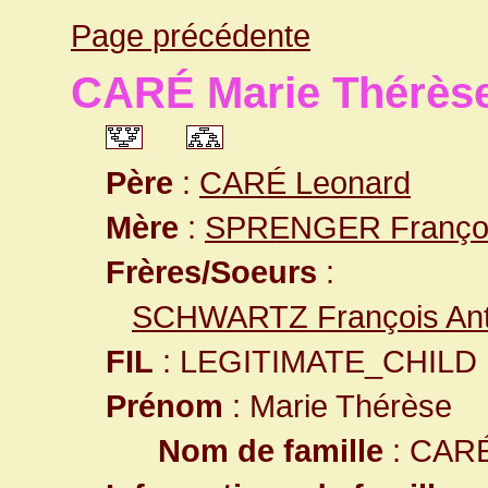
Page précédente
CARÉ Marie Thérès
Père
:
CARÉ Leonard
Mère
:
SPRENGER Françoi
Frères/Soeurs
:
SCHWARTZ François Ant
FIL
: LEGITIMATE_CHILD
Prénom
: Marie Thérèse
Nom de famille
: CAR