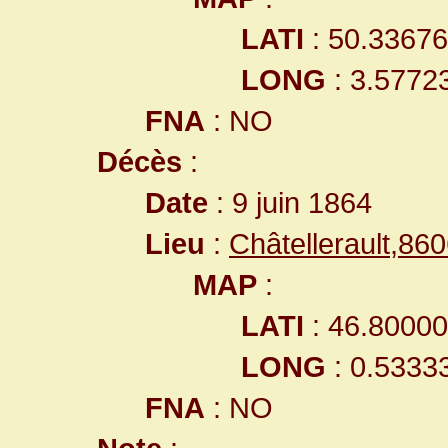
LATI
: 50.3367
LONG
: 3.5772
FNA
: NO
Décès
:
Date
: 9 juin 1864
Lieu
:
Châtellerault,8
MAP
:
LATI
: 46.8000
LONG
: 0.5333
FNA
: NO