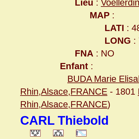
Lieu
:
Voellerd
MAP
:
LATI
: 4
LONG
:
FNA
: NO
Enfant
:
BUDA Marie Elisa
Rhin,Alsace,FRANCE
- 1801
Rhin,Alsace,FRANCE
)
CARL Thiebold