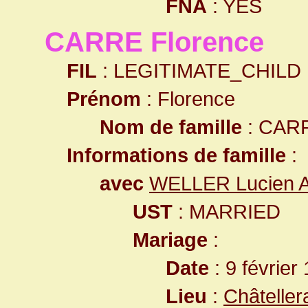
FNA
: YES
CARRE Florence
FIL
: LEGITIMATE_CHILD
Prénom
: Florence
Nom de famille
: CAR
Informations de famille
:
avec
WELLER Lucien A
UST
: MARRIED
Mariage
:
Date
: 9 février
Lieu
:
Châteller