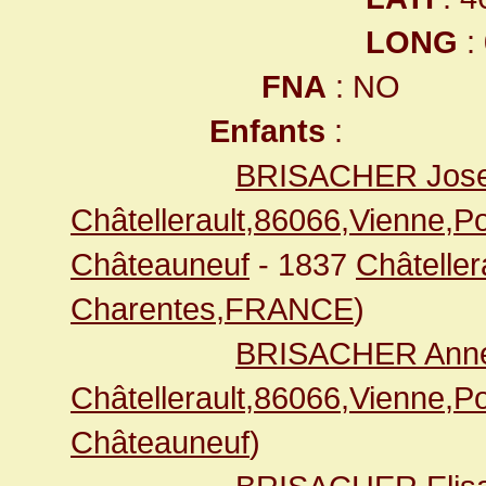
LONG
:
FNA
: NO
Enfants
:
BRISACHER Jos
Châtellerault,86066,Vienne,
Châteauneuf
- 1837
Châteller
Charentes,FRANCE
)
BRISACHER Anne 
Châtellerault,86066,Vienne,
Châteauneuf
)