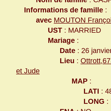
Informations de famille
:
avec
MOUTON Françoi
UST
: MARRIED
Mariage
:
Date
: 26 janvie
Lieu
:
Ottrott,
et Jude
MAP
:
LATI
: 4
LONG
: