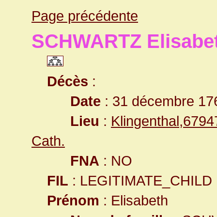
Page précédente
SCHWARTZ Elisabe
Décès
:
Date
: 31 décembre 17
Lieu
:
Klingenthal,679
Cath.
FNA
: NO
FIL
: LEGITIMATE_CHILD
Prénom
: Elisabeth