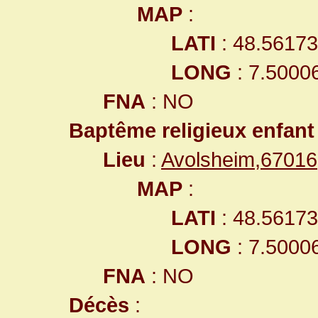
MAP
:
LATI
: 48.5617
LONG
: 7.5000
FNA
: NO
Baptême religieux enfant
Lieu
:
Avolsheim,6701
MAP
:
LATI
: 48.5617
LONG
: 7.5000
FNA
: NO
Décès
: