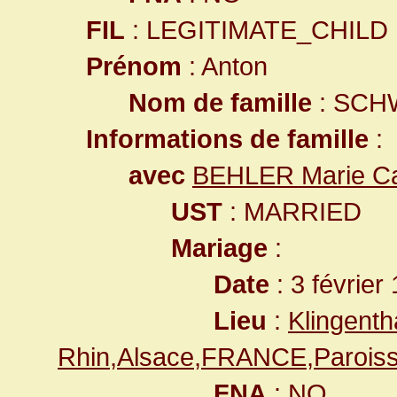
FIL
: LEGITIMATE_CHILD
Prénom
: Anton
Nom de famille
: SCH
Informations de famille
:
avec
BEHLER Marie Ca
UST
: MARRIED
Mariage
:
Date
: 3 février
Lieu
:
Klingenth
Rhin,Alsace,FRANCE,Paroiss
FNA
: NO