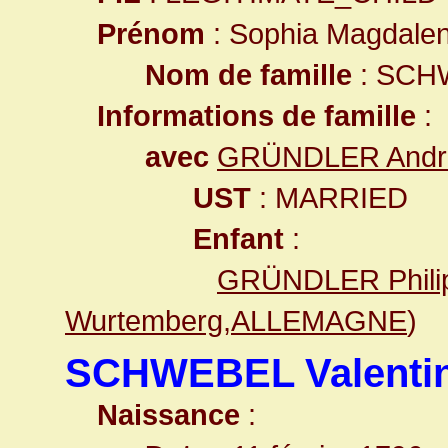
Prénom
: Sophia Magdale
Nom de famille
: SCH
Informations de famille
:
avec
GRÜNDLER Andr
UST
: MARRIED
Enfant
:
GRÜNDLER Philip
Wurtemberg,ALLEMAGNE
)
SCHWEBEL Valenti
Naissance
: