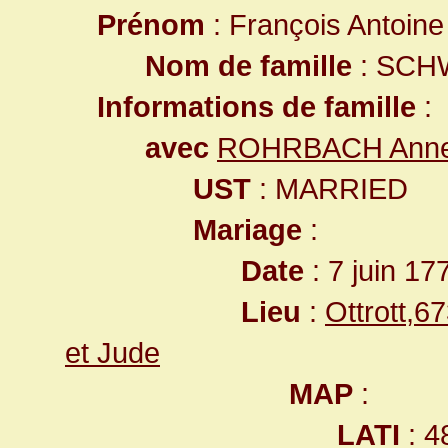
Prénom
: François Antoine
Nom de famille
: SCH
Informations de famille
:
avec
ROHRBACH Anne
UST
: MARRIED
Mariage
:
Date
: 7 juin 17
Lieu
:
Ottrott,
et Jude
MAP
:
LATI
: 4