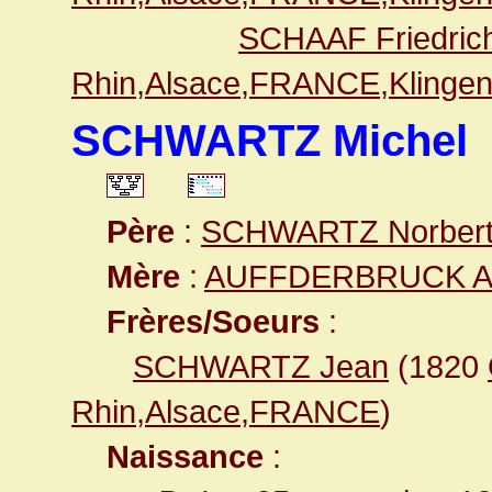
SCHAAF Friedric
Rhin,Alsace,FRANCE,Klingen
SCHWARTZ Michel
Père
:
SCHWARTZ Norber
Mère
:
AUFFDERBRUCK An
Frères/Soeurs
:
SCHWARTZ Jean
(1820
Rhin,Alsace,FRANCE
)
Naissance
: