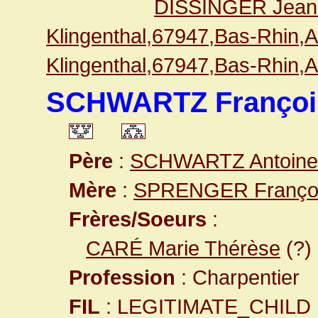
DISSINGER Jean
Klingenthal,67947,Bas-Rhin,
Klingenthal,67947,Bas-Rhin,
SCHWARTZ François
Père
:
SCHWARTZ Antoine
Mère
:
SPRENGER Françoi
Frères/Soeurs
:
CARÉ Marie Thérèse
(?)
Profession
: Charpentier
FIL
: LEGITIMATE_CHILD