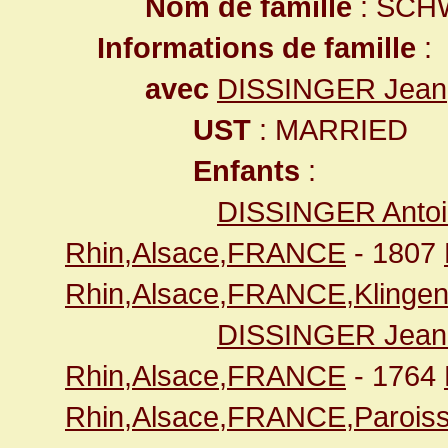
Nom de famille
: SCH
Informations de famille
:
avec
DISSINGER Jean
UST
: MARRIED
Enfants
:
DISSINGER Anto
Rhin,Alsace,FRANCE
- 1807
Rhin,Alsace,FRANCE,Klingen
DISSINGER Jean
Rhin,Alsace,FRANCE
- 1764
Rhin,Alsace,FRANCE,Paroiss