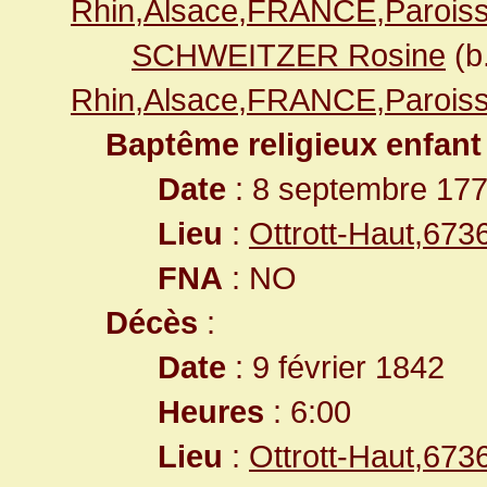
Rhin,Alsace,FRANCE,Paroiss
SCHWEITZER Rosine
(b
Rhin,Alsace,FRANCE,Paroiss
Baptême religieux enfant
Date
: 8 septembre 17
Lieu
:
Ottrott-Haut,67
FNA
: NO
Décès
:
Date
: 9 février 1842
Heures
: 6:00
Lieu
:
Ottrott-Haut,67