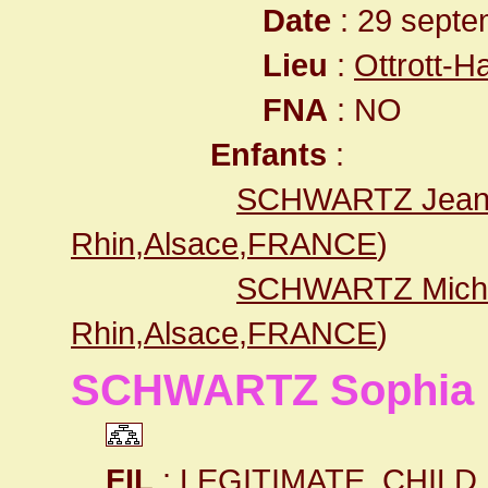
Date
: 29 septe
Lieu
:
Ottrott-
FNA
: NO
Enfants
:
SCHWARTZ Jea
Rhin,Alsace,FRANCE
)
SCHWARTZ Mich
Rhin,Alsace,FRANCE
)
SCHWARTZ Sophia 
FIL
: LEGITIMATE_CHILD