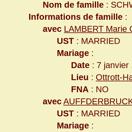
Nom de famille
: SCH
Informations de famille
:
avec
LAMBERT Marie O
UST
: MARRIED
Mariage
:
Date
: 7 janvier
Lieu
:
Ottrott-
FNA
: NO
avec
AUFFDERBRUCK 
UST
: MARRIED
Mariage
: