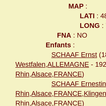
MAP
:
LATI
: 4
LONG
:
FNA
: NO
Enfants
:
SCHAAF Ernst
(1
Westfalen,ALLEMAGNE
- 19
Rhin,Alsace,FRANCE
)
SCHAAF Ernesti
Rhin,Alsace,FRANCE,Klingen
Rhin,Alsace,FRANCE
)