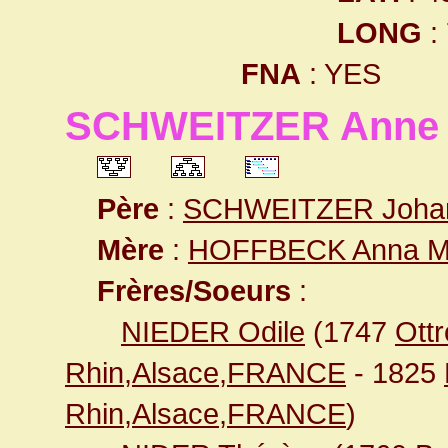
LONG
:
FNA
: YES
SCHWEITZER Anne M
Père
:
SCHWEITZER Joha
Mère
:
HOFFBECK Anna M
Frères/Soeurs
:
NIEDER Odile
(1747
Ott
Rhin,Alsace,FRANCE
- 1825
Rhin,Alsace,FRANCE
)