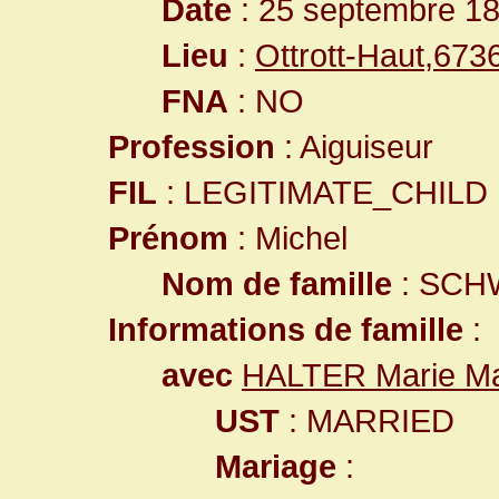
Date
: 25 septembre 1
Lieu
:
Ottrott-Haut,67
FNA
: NO
Profession
: Aiguiseur
FIL
: LEGITIMATE_CHILD
Prénom
: Michel
Nom de famille
: SCH
Informations de famille
:
avec
HALTER Marie Ma
UST
: MARRIED
Mariage
: