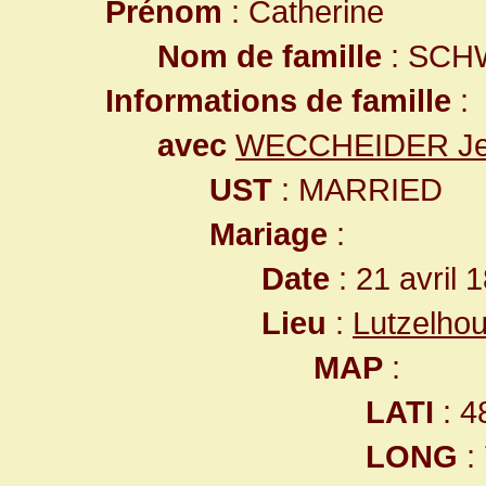
Prénom
: Catherine
Nom de famille
: SCH
Informations de famille
:
avec
WECCHEIDER Jea
UST
: MARRIED
Mariage
:
Date
: 21 avril 
Lieu
:
Lutzelho
MAP
:
LATI
: 4
LONG
: