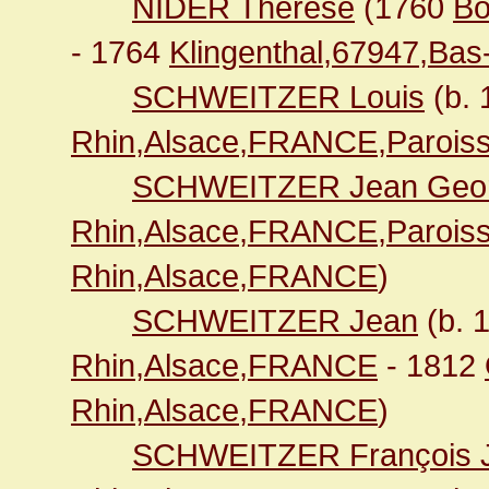
NIDER Thérèse
(1760
Bo
- 1764
Klingenthal,67947,Ba
SCHWEITZER Louis
(b.
Rhin,Alsace,FRANCE,Paroiss
SCHWEITZER Jean Geo
Rhin,Alsace,FRANCE,Paroiss
Rhin,Alsace,FRANCE
)
SCHWEITZER Jean
(b. 
Rhin,Alsace,FRANCE
- 1812
Rhin,Alsace,FRANCE
)
SCHWEITZER François 