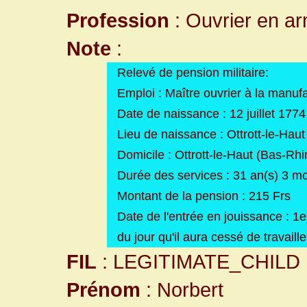
Profession
: Ouvrier en ar
Note
:
Relevé de pension militaire:
Emploi : Maître ouvrier à la manuf
Date de naissance : 12 juillet 1774
Lieu de naissance : Ottrott-le-Hau
Domicile : Ottrott-le-Haut (Bas-Rhi
Durée des services : 31 an(s) 3 mo
Montant de la pension : 215 Frs
Date de l'entrée en jouissance : 1e
du jour qu'il aura cessé de travaill
FIL
: LEGITIMATE_CHILD
Prénom
: Norbert