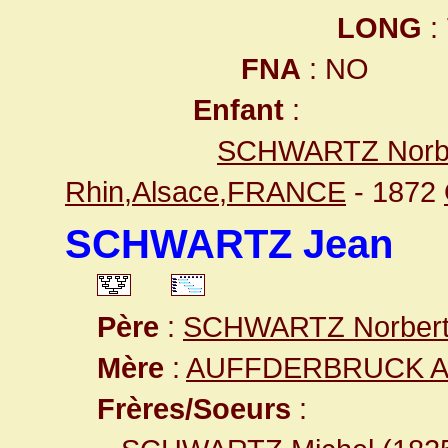
LONG
:
FNA
: NO
Enfant
:
SCHWARTZ Norb
Rhin,Alsace,FRANCE
- 1872
SCHWARTZ Jean
Père
:
SCHWARTZ Norber
Mère
:
AUFFDERBRUCK An
Frères/Soeurs
: