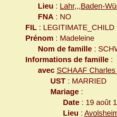
Lieu
:
Lahr,,,Baden-W
FNA
: NO
FIL
: LEGITIMATE_CHILD
Prénom
: Madeleine
Nom de famille
: SCH
Informations de famille
:
avec
SCHAAF Charles 
UST
: MARRIED
Mariage
:
Date
: 19 août 
Lieu
:
Avolshei