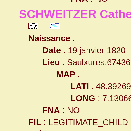
SCHWEITZER Cathe
Naissance
:
Date
: 19 janvier 1820
Lieu
:
Saulxures,6743
MAP
:
LATI
: 48.3926
LONG
: 7.1306
FNA
: NO
FIL
: LEGITIMATE_CHILD