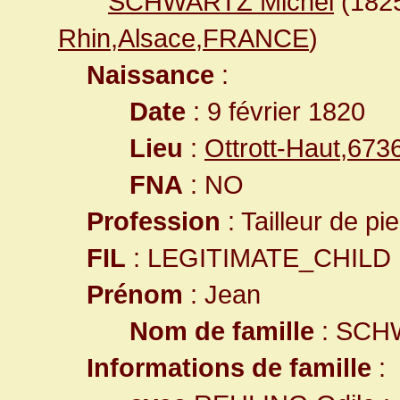
SCHWARTZ Michel
(182
Rhin,Alsace,FRANCE
)
Naissance
:
Date
: 9 février 1820
Lieu
:
Ottrott-Haut,67
FNA
: NO
Profession
: Tailleur de pi
FIL
: LEGITIMATE_CHILD
Prénom
: Jean
Nom de famille
: SCH
Informations de famille
: