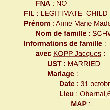
FNA
: NO
FIL
: LEGITIMATE_CHILD
Prénom
: Anne Marie Made
Nom de famille
: SCH
Informations de famille
:
avec
KOPP Jacques
:
UST
: MARRIED
Mariage
:
Date
: 31 octob
Lieu
:
Obernai,
MAP
: