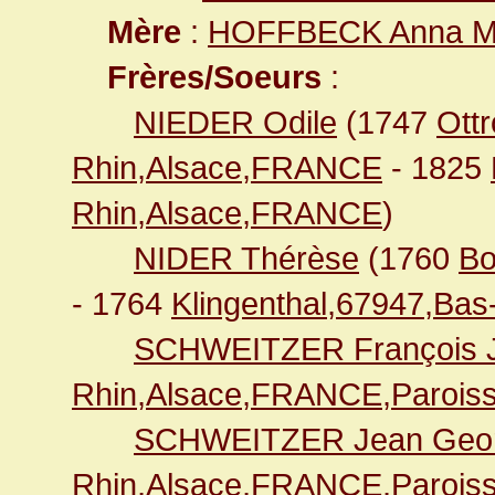
Mère
:
HOFFBECK Anna M
Frères/Soeurs
:
NIEDER Odile
(1747
Ott
Rhin,Alsace,FRANCE
- 1825
Rhin,Alsace,FRANCE
)
NIDER Thérèse
(1760
Bo
- 1764
Klingenthal,67947,Ba
SCHWEITZER François 
Rhin,Alsace,FRANCE,Paroiss
SCHWEITZER Jean Geo
Rhin,Alsace,FRANCE,Paroiss