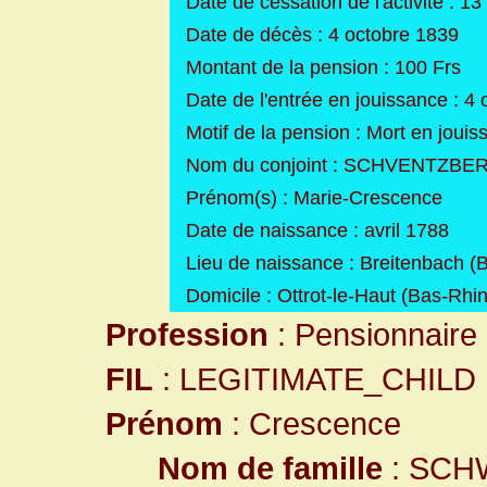
Date de cessation de l'activité : 
Date de décès : 4 octobre 1839
Montant de la pension : 100 Frs
Date de l'entrée en jouissance : 4
Motif de la pension : Mort en jouis
Nom du conjoint : SCHVENTZB
Prénom(s) : Marie-Crescence
Date de naissance : avril 1788
Lieu de naissance : Breitenbach (
Domicile : Ottrot-le-Haut (Bas-Rhin
Profession
: Pensionnaire 
FIL
: LEGITIMATE_CHILD
Prénom
: Crescence
Nom de famille
: SC