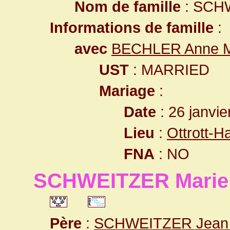
Nom de famille
: SCH
Informations de famille
:
avec
BECHLER Anne M
UST
: MARRIED
Mariage
:
Date
: 26 janvie
Lieu
:
Ottrott-
FNA
: NO
SCHWEITZER Marie
Père
:
SCHWEITZER Jean