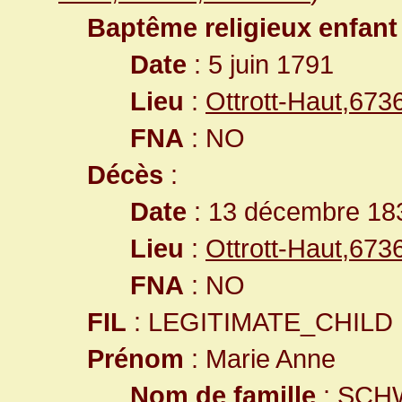
Baptême religieux enfant
Date
: 5 juin 1791
Lieu
:
Ottrott-Haut,67
FNA
: NO
Décès
:
Date
: 13 décembre 18
Lieu
:
Ottrott-Haut,67
FNA
: NO
FIL
: LEGITIMATE_CHILD
Prénom
: Marie Anne
Nom de famille
: SCH