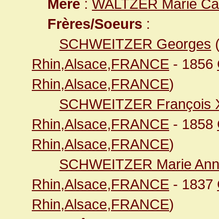
Mère
:
WALTZER Marie Cat
Frères/Soeurs
:
SCHWEITZER Georges
Rhin,Alsace,FRANCE
- 1856
Rhin,Alsace,FRANCE
)
SCHWEITZER François X
Rhin,Alsace,FRANCE
- 1858
Rhin,Alsace,FRANCE
)
SCHWEITZER Marie An
Rhin,Alsace,FRANCE
- 1837
Rhin,Alsace,FRANCE
)