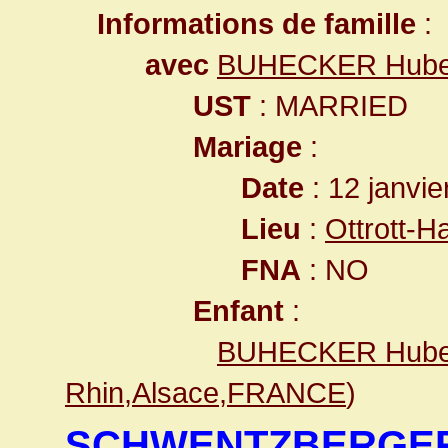
Informations de famille
:
avec
BUHECKER Hube
UST
: MARRIED
Mariage
:
Date
: 12 janvie
Lieu
:
Ottrott-
FNA
: NO
Enfant
:
BUHECKER Hube
Rhin,Alsace,FRANCE
)
SCHWENTZBERGER 