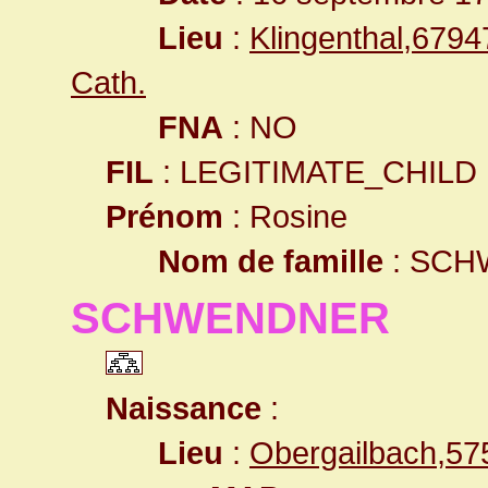
Lieu
:
Klingenthal,679
Cath.
FNA
: NO
FIL
: LEGITIMATE_CHILD
Prénom
: Rosine
Nom de famille
: SCH
SCHWENDNER
Naissance
:
Lieu
:
Obergailbach,57