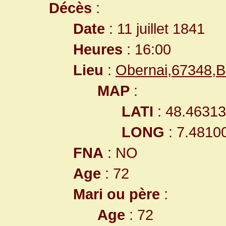
Décès
:
Date
: 11 juillet 1841
Heures
: 16:00
Lieu
:
Obernai,67348,
MAP
:
LATI
: 48.4631
LONG
: 7.4810
FNA
: NO
Age
: 72
Mari ou père
:
Age
: 72