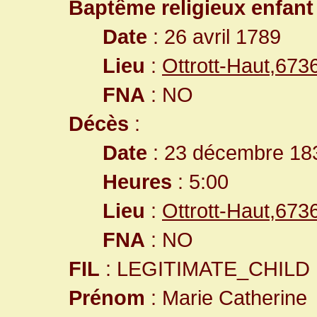
Baptême religieux enfant
Date
: 26 avril 1789
Lieu
:
Ottrott-Haut,67
FNA
: NO
Décès
:
Date
: 23 décembre 18
Heures
: 5:00
Lieu
:
Ottrott-Haut,67
FNA
: NO
FIL
: LEGITIMATE_CHILD
Prénom
: Marie Catherine