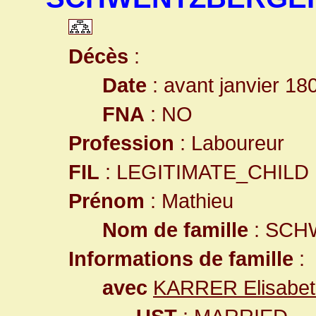
Décès
:
Date
: avant janvier 18
FNA
: NO
Profession
: Laboureur
FIL
: LEGITIMATE_CHILD
Prénom
: Mathieu
Nom de famille
: SC
Informations de famille
:
avec
KARRER Elisabet