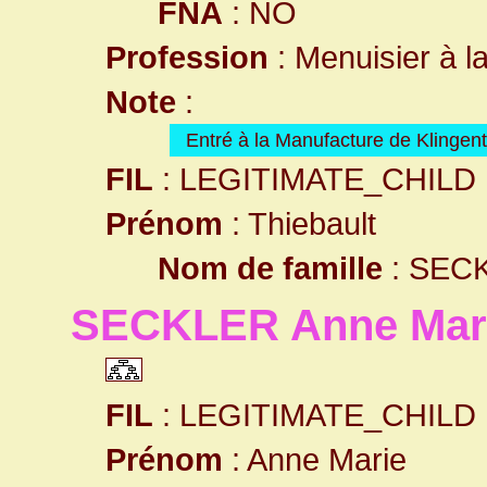
FNA
: NO
Profession
: Menuisier à l
Note
:
Entré à la Manufacture de Klingen
FIL
: LEGITIMATE_CHILD
Prénom
: Thiebault
Nom de famille
: SEC
SECKLER Anne Mar
FIL
: LEGITIMATE_CHILD
Prénom
: Anne Marie