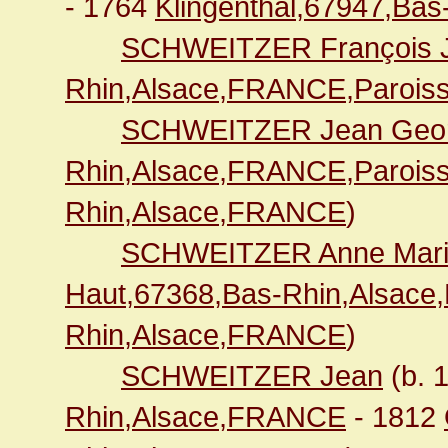
- 1764
Klingenthal,67947,Ba
SCHWEITZER François 
Rhin,Alsace,FRANCE,Paroiss
SCHWEITZER Jean Geo
Rhin,Alsace,FRANCE,Paroiss
Rhin,Alsace,FRANCE
)
SCHWEITZER Anne Mari
Haut,67368,Bas-Rhin,Alsac
Rhin,Alsace,FRANCE
)
SCHWEITZER Jean
(b. 
Rhin,Alsace,FRANCE
- 1812