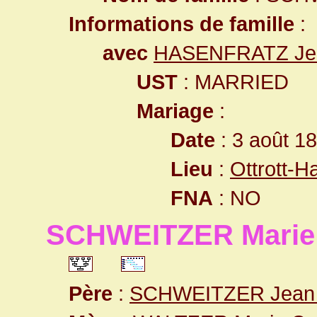
Informations de famille
:
avec
HASENFRATZ Jea
UST
: MARRIED
Mariage
:
Date
: 3 août 1
Lieu
:
Ottrott-
FNA
: NO
SCHWEITZER Marie 
Père
:
SCHWEITZER Jean