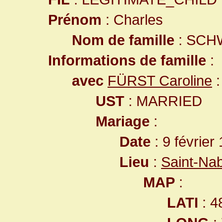
Prénom
: Charles
Nom de famille
: SCH
Informations de famille
:
avec
FÜRST Caroline
:
UST
: MARRIED
Mariage
:
Date
: 9 février
Lieu
:
Saint-Na
MAP
:
LATI
: 4