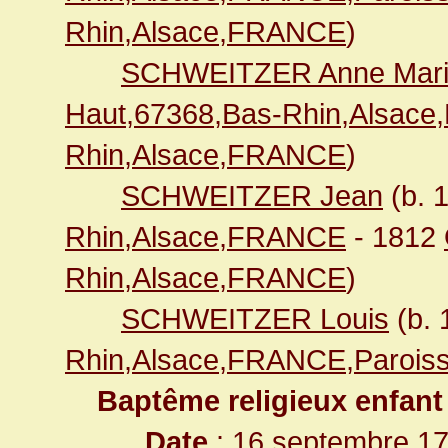
Rhin,Alsace,FRANCE
)
SCHWEITZER Anne Mari
Haut,67368,Bas-Rhin,Alsac
Rhin,Alsace,FRANCE
)
SCHWEITZER Jean
(b. 
Rhin,Alsace,FRANCE
- 1812
Rhin,Alsace,FRANCE
)
SCHWEITZER Louis
(b.
Rhin,Alsace,FRANCE,Paroiss
Baptême religieux enfant
Date
: 16 septembre 1