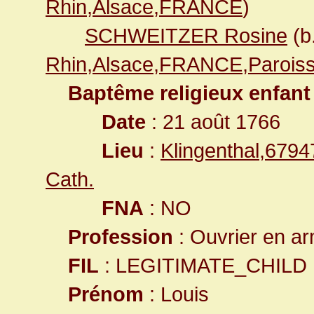
Rhin,Alsace,FRANCE
)
SCHWEITZER Rosine
(b
Rhin,Alsace,FRANCE,Paroiss
Baptême religieux enfant
Date
: 21 août 1766
Lieu
:
Klingenthal,679
Cath.
FNA
: NO
Profession
: Ouvrier en a
FIL
: LEGITIMATE_CHILD
Prénom
: Louis