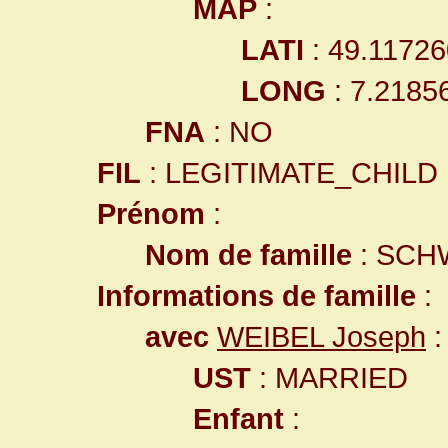
MAP
:
LATI
: 49.11726
LONG
: 7.2185
FNA
: NO
FIL
: LEGITIMATE_CHILD
Prénom
:
Nom de famille
: SC
Informations de famille
:
avec
WEIBEL Joseph
:
UST
: MARRIED
Enfant
: