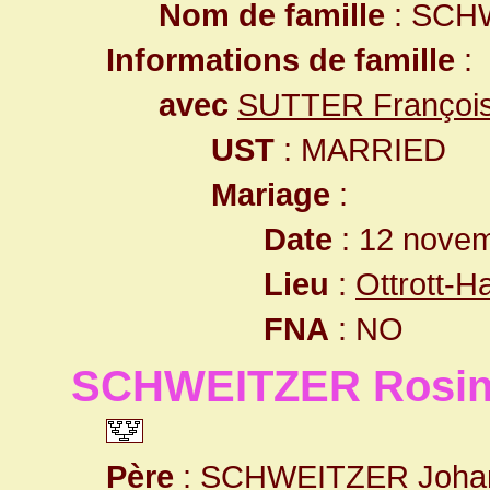
Nom de famille
: SCH
Informations de famille
:
avec
SUTTER François
UST
: MARRIED
Mariage
:
Date
: 12 nove
Lieu
:
Ottrott-
FNA
: NO
SCHWEITZER Rosi
Père
:
SCHWEITZER Joha