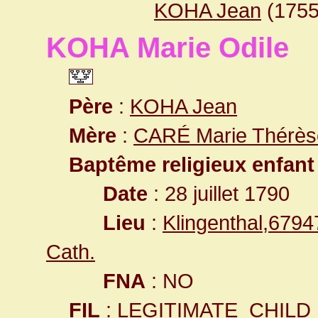
KOHA Jean
(1755
KOHA Marie Odile
Père
:
KOHA Jean
Mère
:
CARÉ Marie Thérès
Baptême religieux enfant
Date
: 28 juillet 1790
Lieu
:
Klingenthal,679
Cath.
FNA
: NO
FIL
: LEGITIMATE_CHILD