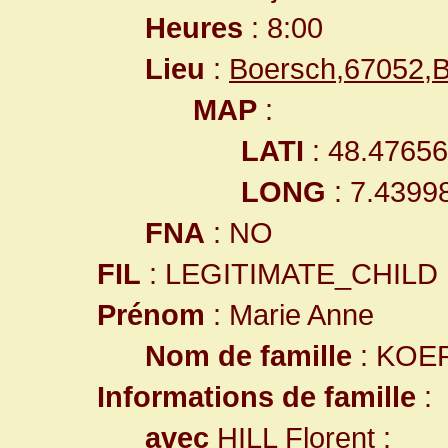
Heures
: 8:00
Lieu
:
Boersch,67052,
MAP
:
LATI
: 48.4765
LONG
: 7.4399
FNA
: NO
FIL
: LEGITIMATE_CHILD
Prénom
: Marie Anne
Nom de famille
: KOE
Informations de famille
:
avec
HILL Florent
: