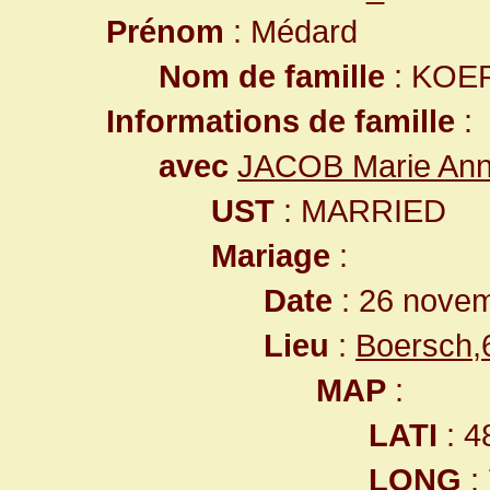
Prénom
: Médard
Nom de famille
: KOE
Informations de famille
:
avec
JACOB Marie An
UST
: MARRIED
Mariage
:
Date
: 26 nove
Lieu
:
Boersch,
MAP
:
LATI
: 4
LONG
: