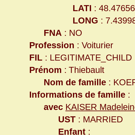
LATI
: 48.4765
LONG
: 7.4399
FNA
: NO
Profession
: Voiturier
FIL
: LEGITIMATE_CHILD
Prénom
: Thiebault
Nom de famille
: KOE
Informations de famille
:
avec
KAISER Madelein
UST
: MARRIED
Enfant
: