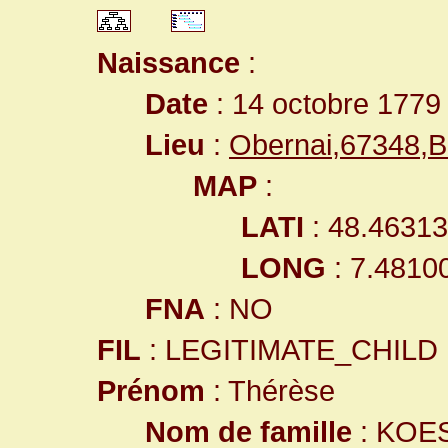
Naissance
:
Date
: 14 octobre 1779
Lieu
:
Obernai,67348,
MAP
:
LATI
: 48.4631
LONG
: 7.4810
FNA
: NO
FIL
: LEGITIMATE_CHILD
Prénom
: Thérèse
Nom de famille
: KOE