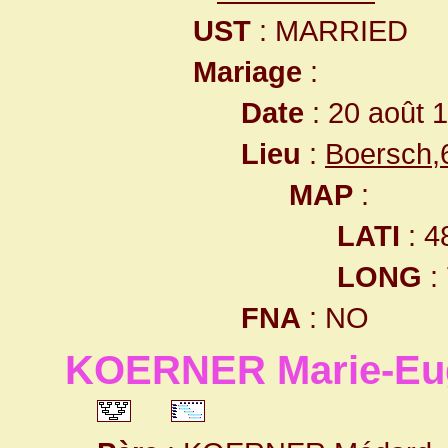
UST
: MARRIED
Mariage
:
Date
: 20 août 
Lieu
:
Boersch,
MAP
:
LATI
: 4
LONG
:
FNA
: NO
KOERNER Marie-Eu