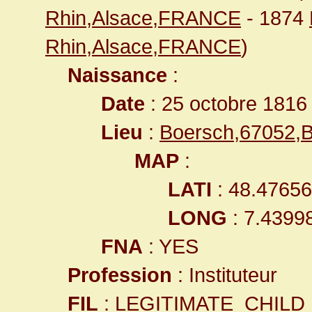
Rhin,Alsace,FRANCE
- 1874
Rhin,Alsace,FRANCE
)
Naissance
:
Date
: 25 octobre 1816
Lieu
:
Boersch,67052,
MAP
:
LATI
: 48.4765
LONG
: 7.4399
FNA
: YES
Profession
: Instituteur
FIL
: LEGITIMATE_CHILD