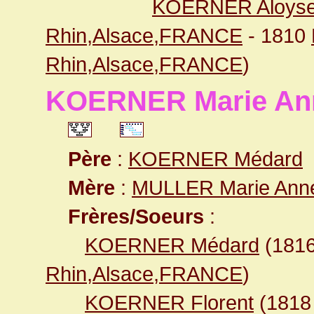
KOERNER Aloys
Rhin,Alsace,FRANCE
- 1810
Rhin,Alsace,FRANCE
)
KOERNER Marie An
Père
:
KOERNER Médard
Mère
:
MULLER Marie Ann
Frères/Soeurs
:
KOERNER Médard
(181
Rhin,Alsace,FRANCE
)
KOERNER Florent
(181