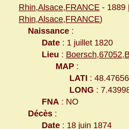
Rhin,Alsace,FRANCE
- 1889
Rhin,Alsace,FRANCE
)
Naissance
:
Date
: 1 juillet 1820
Lieu
:
Boersch,67052,
MAP
:
LATI
: 48.4765
LONG
: 7.4399
FNA
: NO
Décès
:
Date
: 18 juin 1874