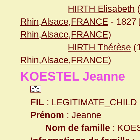
HIRTH Elisabeth
Rhin,Alsace,FRANCE
- 1827
Rhin,Alsace,FRANCE
)
HIRTH Thérèse
(
Rhin,Alsace,FRANCE
)
KOESTEL Jeanne
FIL
: LEGITIMATE_CHILD
Prénom
: Jeanne
Nom de famille
: KOE