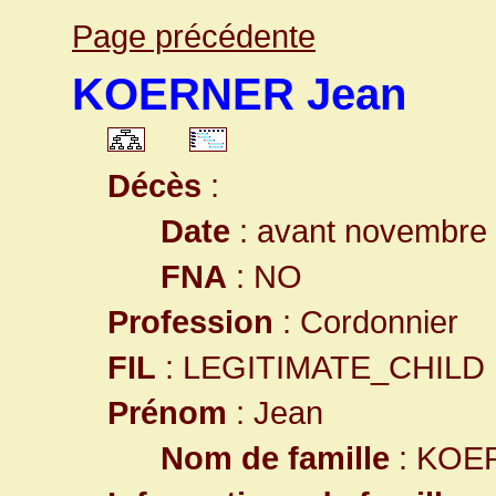
Page précédente
KOERNER Jean
Décès
:
Date
: avant novembre
FNA
: NO
Profession
: Cordonnier
FIL
: LEGITIMATE_CHILD
Prénom
: Jean
Nom de famille
: KOE