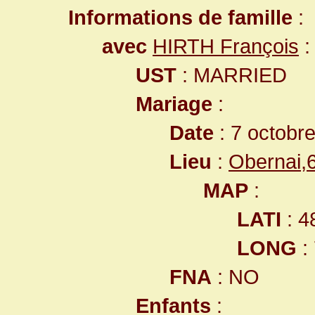
Informations de famille
:
avec
HIRTH François
:
UST
: MARRIED
Mariage
:
Date
: 7 octobr
Lieu
:
Obernai,
MAP
:
LATI
: 4
LONG
:
FNA
: NO
Enfants
: