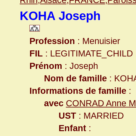
KOHA Joseph
Profession
: Menuisier
FIL
: LEGITIMATE_CHILD
Prénom
: Joseph
Nom de famille
: KOH
Informations de famille
:
avec
CONRAD Anne Ma
UST
: MARRIED
Enfant
: