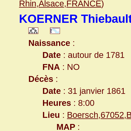
Rhin,Alsace,FRANCE
)
KOERNER Thiebaul
Naissance
:
Date
: autour de 1781
FNA
: NO
Décès
:
Date
: 31 janvier 1861
Heures
: 8:00
Lieu
:
Boersch,67052,
MAP
: