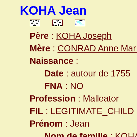
KOHA Jean
Père
:
KOHA Joseph
Mère
:
CONRAD Anne Mar
Naissance
:
Date
: autour de 1755
FNA
: NO
Profession
: Malleator
FIL
: LEGITIMATE_CHILD
Prénom
: Jean
Nom de famille
: KOH