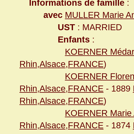
Informations de famille
:
avec
MULLER Marie A
UST
: MARRIED
Enfants
:
KOERNER Méda
Rhin,Alsace,FRANCE
)
KOERNER Floren
Rhin,Alsace,FRANCE
- 1889
Rhin,Alsace,FRANCE
)
KOERNER Marie 
Rhin,Alsace,FRANCE
- 1874