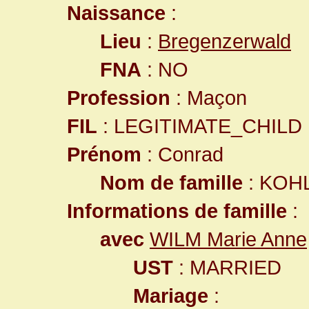
Naissance
:
Lieu
:
Bregenzerwald
FNA
: NO
Profession
: Maçon
FIL
: LEGITIMATE_CHILD
Prénom
: Conrad
Nom de famille
: KOH
Informations de famille
:
avec
WILM Marie Anne
UST
: MARRIED
Mariage
: