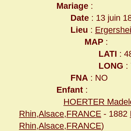
Mariage
:
Date
: 13 juin 1
Lieu
:
Ergershe
MAP
:
LATI
: 4
LONG
:
FNA
: NO
Enfant
:
HOERTER Madel
Rhin,Alsace,FRANCE
- 1882
Rhin,Alsace,FRANCE
)