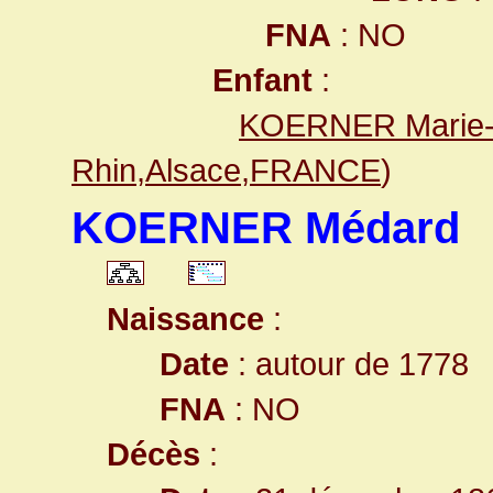
FNA
: NO
Enfant
:
KOERNER Marie-
Rhin,Alsace,FRANCE
)
KOERNER Médard
Naissance
:
Date
: autour de 1778
FNA
: NO
Décès
: