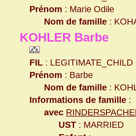
Prénom
: Marie Odile
Nom de famille
: KOH
KOHLER Barbe
FIL
: LEGITIMATE_CHILD
Prénom
: Barbe
Nom de famille
: KOH
Informations de famille
:
avec
RINDERSPACHER
UST
: MARRIED