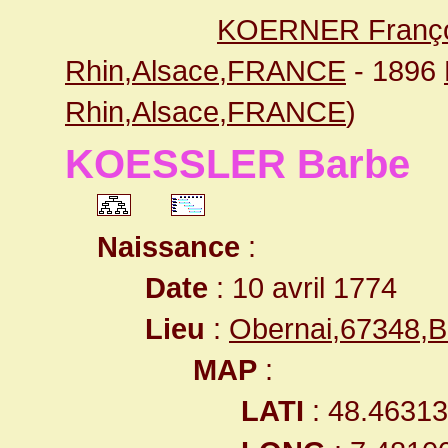
KOERNER Franço
Rhin,Alsace,FRANCE
- 1896
Rhin,Alsace,FRANCE
)
KOESSLER Barbe
Naissance
:
Date
: 10 avril 1774
Lieu
:
Obernai,67348,
MAP
:
LATI
: 48.4631