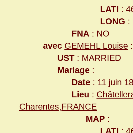
LATI
: 4
LONG
:
FNA
: NO
avec
GEMEHL Louise
:
UST
: MARRIED
Mariage
:
Date
: 11 juin 1
Lieu
:
Châteller
Charentes,FRANCE
MAP
:
LATI
: 4