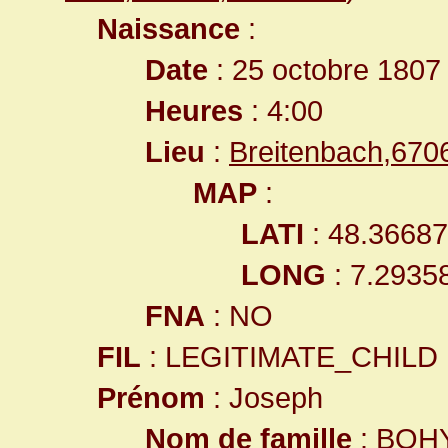
Naissance
:
Date
: 25 octobre 1807
Heures
: 4:00
Lieu
:
Breitenbach,67
MAP
:
LATI
: 48.3668
LONG
: 7.2935
FNA
: NO
FIL
: LEGITIMATE_CHILD
Prénom
: Joseph
Nom de famille
: BOH