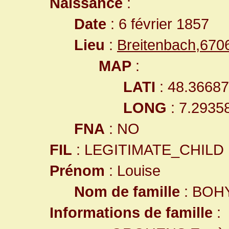
Naissance
:
Date
: 6 février 1857
Lieu
:
Breitenbach,67
MAP
:
LATI
: 48.3668
LONG
: 7.2935
FNA
: NO
FIL
: LEGITIMATE_CHILD
Prénom
: Louise
Nom de famille
: BOH
Informations de famille
: