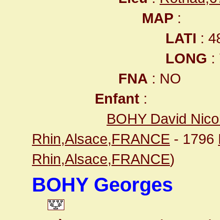
MAP
:
LATI
: 4
LONG
:
FNA
: NO
Enfant
:
BOHY David Nico
Rhin,Alsace,FRANCE
- 1796
Rhin,Alsace,FRANCE
)
BOHY Georges