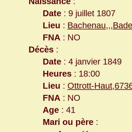
Naissance
:
Date
: 9 juillet 1807
Lieu
:
Bachenau,,,Ba
FNA
: NO
Décès
:
Date
: 4 janvier 1849
Heures
: 18:00
Lieu
:
Ottrott-Haut,67
FNA
: NO
Age
: 41
Mari ou père
: