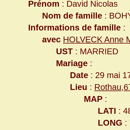
Prénom
: David Nicolas
Nom de famille
: BOH
Informations de famille
:
avec
HOLVECK Anne M
UST
: MARRIED
Mariage
:
Date
: 29 mai 1
Lieu
:
Rothau,6
MAP
:
LATI
: 4
LONG
: