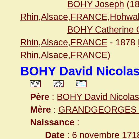
BOHY Joseph
(1
Rhin,Alsace,FRANCE,Hohwa
BOHY Catherine C
Rhin,Alsace,FRANCE
- 1878
Rhin,Alsace,FRANCE
)
BOHY David Nicola
Père
:
BOHY David Nicola
Mère
:
GRANDGEORGES Ma
Naissance
:
Date
: 6 novembre 171