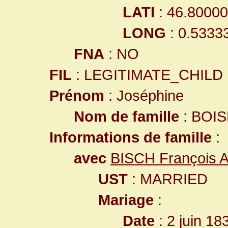
LATI
: 46.8000
LONG
: 0.5333
FNA
: NO
FIL
: LEGITIMATE_CHILD
Prénom
: Joséphine
Nom de famille
: BOI
Informations de famille
:
avec
BISCH François A
UST
: MARRIED
Mariage
:
Date
: 2 juin 18