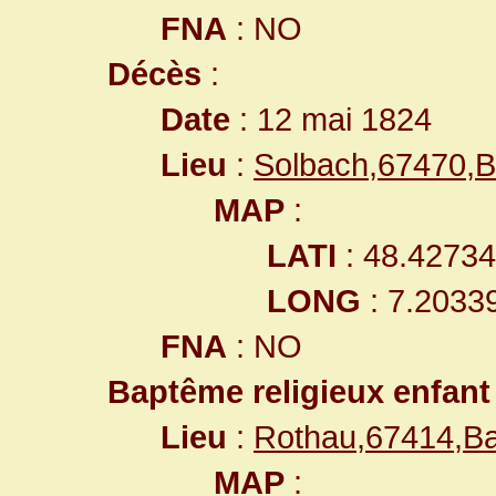
FNA
: NO
Décès
:
Date
: 12 mai 1824
Lieu
:
Solbach,67470,
MAP
:
LATI
: 48.4273
LONG
: 7.2033
FNA
: NO
Baptême religieux enfant
Lieu
:
Rothau,67414,B
MAP
: