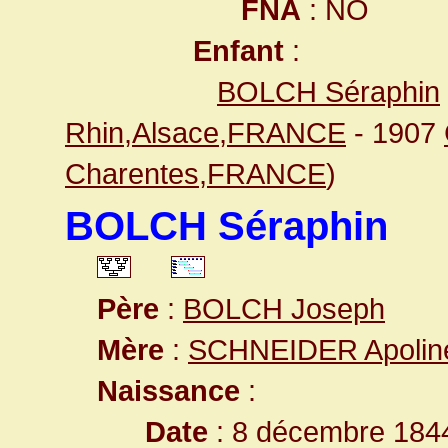
FNA
: NO
Enfant
:
BOLCH Séraphin
Rhin,Alsace,FRANCE
- 1907
Charentes,FRANCE
)
BOLCH Séraphin
Père
:
BOLCH Joseph
Mère
:
SCHNEIDER Apolin
Naissance
:
Date
: 8 décembre 184