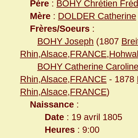
Père
:
BOHY Chrétien Fréd
Mère
:
DOLDER Catherine
Frères/Soeurs
:
BOHY Joseph
(1807
Bre
Rhin,Alsace,FRANCE,Hohwa
BOHY Catherine Carolin
Rhin,Alsace,FRANCE
- 1878
Rhin,Alsace,FRANCE
)
Naissance
:
Date
: 19 avril 1805
Heures
: 9:00