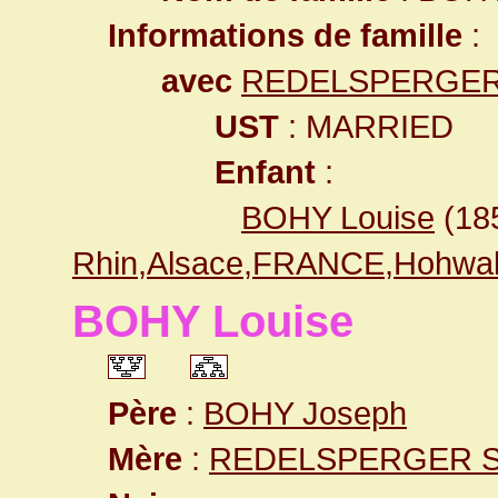
Informations de famille
:
avec
REDELSPERGER
UST
: MARRIED
Enfant
:
BOHY Louise
(18
Rhin,Alsace,FRANCE,Hohwa
BOHY Louise
Père
:
BOHY Joseph
Mère
:
REDELSPERGER S