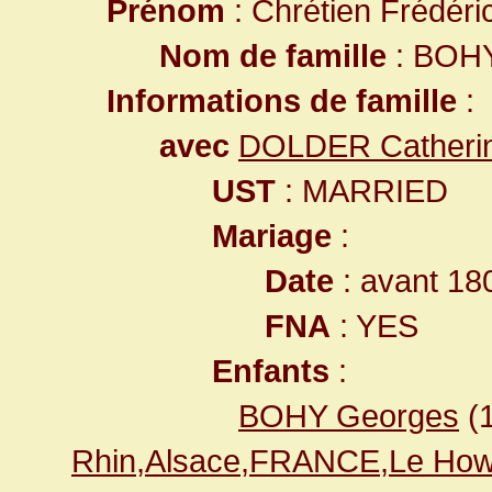
Prénom
: Chrétien Frédéri
Nom de famille
: BOH
Informations de famille
:
avec
DOLDER Catheri
UST
: MARRIED
Mariage
:
Date
: avant 18
FNA
: YES
Enfants
:
BOHY Georges
(
Rhin,Alsace,FRANCE,Le How