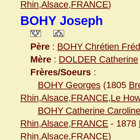
Rhin,Alsace,FRANCE
)
BOHY Joseph
Père
:
BOHY Chrétien Fréd
Mère
:
DOLDER Catherine
Frères/Soeurs
:
BOHY Georges
(1805
Br
Rhin,Alsace,FRANCE,Le How
BOHY Catherine Carolin
Rhin,Alsace,FRANCE
- 1878
Rhin,Alsace,FRANCE
)