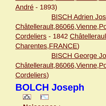
André
- 1893)
BISCH Adrien Jo
Châtellerault,86066,Vienne,
Cordeliers
- 1842
Châtellerau
Charentes,FRANCE
)
BISCH George J
Châtellerault,86066,Vienne,
Cordeliers
)
BOLCH Joseph