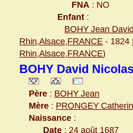
FNA
: NO
Enfant
:
BOHY Jean Davi
Rhin,Alsace,FRANCE
- 1824
Rhin,Alsace,FRANCE
)
BOHY David Nicola
Père
:
BOHY Jean
Mère
:
PRONGEY Catheri
Naissance
:
Date
: 24 août 1687