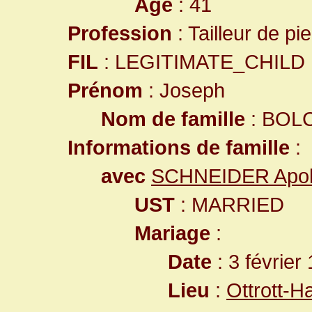
Age
: 41
Profession
: Tailleur de pi
FIL
: LEGITIMATE_CHILD
Prénom
: Joseph
Nom de famille
: BOL
Informations de famille
:
avec
SCHNEIDER Apol
UST
: MARRIED
Mariage
:
Date
: 3 février
Lieu
:
Ottrott-