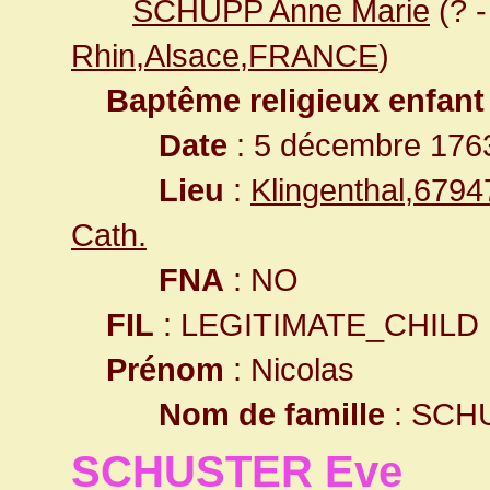
SCHUPP Anne Marie
(? 
Rhin,Alsace,FRANCE
)
Baptême religieux enfant
Date
: 5 décembre 176
Lieu
:
Klingenthal,679
Cath.
FNA
: NO
FIL
: LEGITIMATE_CHILD
Prénom
: Nicolas
Nom de famille
: SCH
SCHUSTER Eve