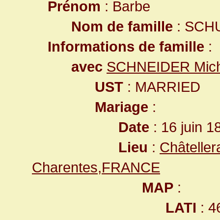
Prénom
: Barbe
Nom de famille
: SCH
Informations de famille
:
avec
SCHNEIDER Mich
UST
: MARRIED
Mariage
:
Date
: 16 juin 1
Lieu
:
Châteller
Charentes,FRANCE
MAP
:
LATI
: 4