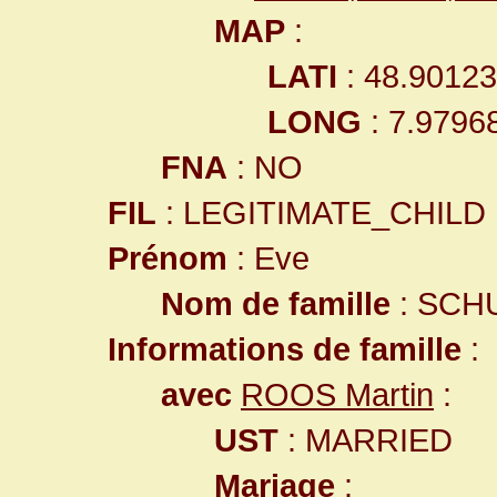
MAP
:
LATI
: 48.9012
LONG
: 7.9796
FNA
: NO
FIL
: LEGITIMATE_CHILD
Prénom
: Eve
Nom de famille
: SCH
Informations de famille
:
avec
ROOS Martin
:
UST
: MARRIED
Mariage
: