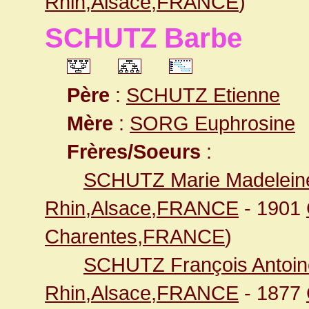
Rhin,Alsace,FRANCE
)
SCHUTZ Barbe
Père
:
SCHUTZ Etienne
Mère
:
SORG Euphrosine
Frères/Soeurs
:
SCHUTZ Marie Madelein
Rhin,Alsace,FRANCE
- 1901
Charentes,FRANCE
)
SCHUTZ François Antoin
Rhin,Alsace,FRANCE
- 1877