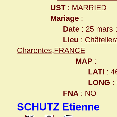
UST
: MARRIED
Mariage
:
Date
: 25 mars 
Lieu
:
Châteller
Charentes,FRANCE
MAP
:
LATI
: 4
LONG
:
FNA
: NO
SCHUTZ Etienne