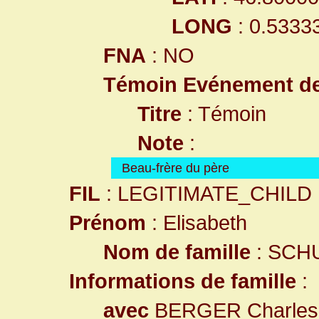
LONG
: 0.5333
FNA
: NO
Témoin Evénement d
Titre
: Témoin
Note
:
Beau-frère du père
FIL
: LEGITIMATE_CHILD
Prénom
: Elisabeth
Nom de famille
: SCH
Informations de famille
:
avec
BERGER Charles