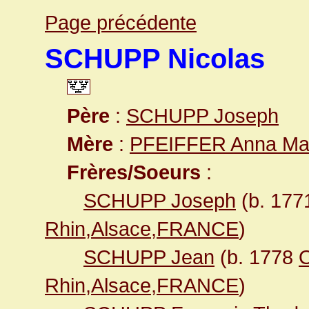
Page précédente
SCHUPP Nicolas
Père
:
SCHUPP Joseph
Mère
:
PFEIFFER Anna Ma
Frères/Soeurs
:
SCHUPP Joseph
(b. 17
Rhin,Alsace,FRANCE
)
SCHUPP Jean
(b. 1778
O
Rhin,Alsace,FRANCE
)