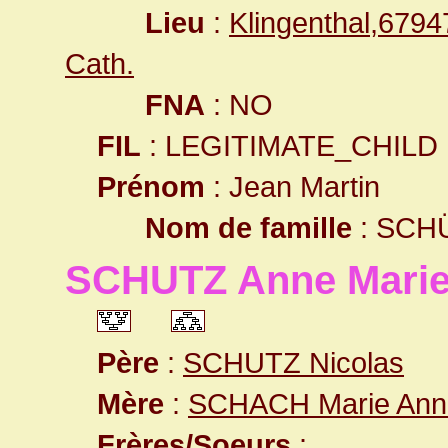
Lieu
:
Klingenthal,679
Cath.
FNA
: NO
FIL
: LEGITIMATE_CHILD
Prénom
: Jean Martin
Nom de famille
: SCH
SCHUTZ Anne Mari
Père
:
SCHUTZ Nicolas
Mère
:
SCHACH Marie Ann
Frères/Soeurs
: