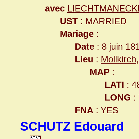
avec
LIECHTMANECKE
UST
: MARRIED
Mariage
:
Date
: 8 juin 18
Lieu
:
Mollkirc
MAP
:
LATI
: 4
LONG
:
FNA
: YES
SCHUTZ Edouard