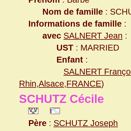
Nom de famille
: SCH
Informations de famille
:
avec
SALNERT Jean
:
UST
: MARRIED
Enfant
:
SALNERT Françoi
Rhin,Alsace,FRANCE
)
SCHUTZ Cécile
Père
:
SCHUTZ Joseph