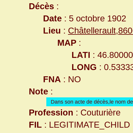
Décès
:
Date
: 5 octobre 1902
Lieu
:
Châtellerault,8
MAP
:
LATI
: 46.8000
LONG
: 0.5333
FNA
: NO
Note
:
Dans son acte de décès,le nom d
Profession
: Couturière
FIL
: LEGITIMATE_CHILD