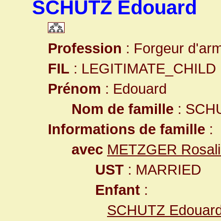
SCHUTZ Edouard
Profession
: Forgeur d'ar
FIL
: LEGITIMATE_CHILD
Prénom
: Edouard
Nom de famille
: SCH
Informations de famille
:
avec
METZGER Rosali
UST
: MARRIED
Enfant
:
SCHUTZ Edouar