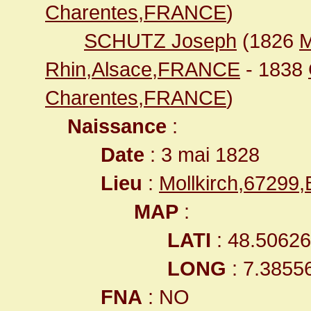
Charentes,FRANCE
)
SCHUTZ Joseph
(1826
M
Rhin,Alsace,FRANCE
- 1838
Charentes,FRANCE
)
Naissance
:
Date
: 3 mai 1828
Lieu
:
Mollkirch,67299
MAP
:
LATI
: 48.5062
LONG
: 7.3855
FNA
: NO