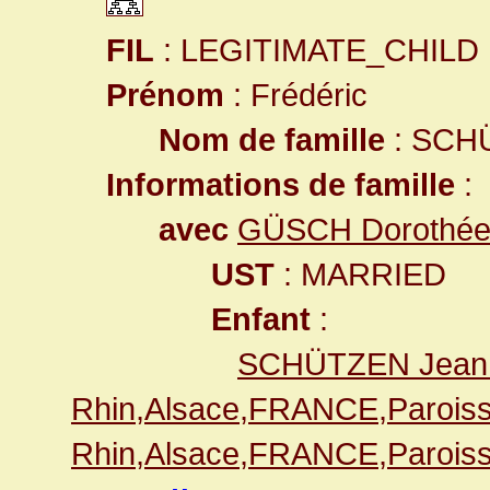
FIL
: LEGITIMATE_CHILD
Prénom
: Frédéric
Nom de famille
: SCH
Informations de famille
:
avec
GÜSCH Dorothé
UST
: MARRIED
Enfant
:
SCHÜTZEN Jean 
Rhin,Alsace,FRANCE,Paroiss
Rhin,Alsace,FRANCE,Paroiss