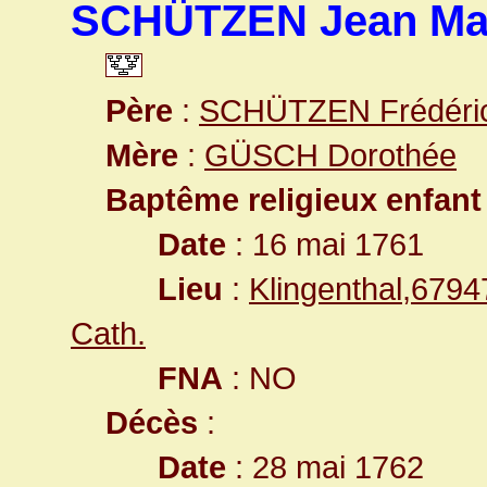
SCHÜTZEN Jean Mar
Père
:
SCHÜTZEN Frédéri
Mère
:
GÜSCH Dorothée
Baptême religieux enfant
Date
: 16 mai 1761
Lieu
:
Klingenthal,679
Cath.
FNA
: NO
Décès
:
Date
: 28 mai 1762