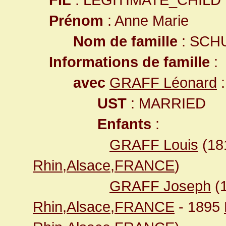
Prénom
: Anne Marie
Nom de famille
: SCH
Informations de famille
:
avec
GRAFF Léonard
:
UST
: MARRIED
Enfants
:
GRAFF Louis
(18
Rhin,Alsace,FRANCE
)
GRAFF Joseph
(
Rhin,Alsace,FRANCE
- 1895