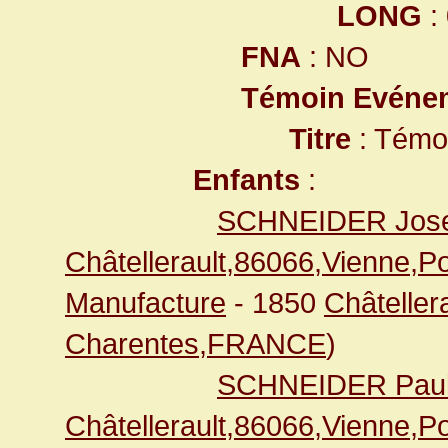
LONG
:
FNA
: NO
Témoin Evéne
Titre
: Témo
Enfants
:
SCHNEIDER Jos
Châtellerault,86066,Vienne,
Manufacture
- 1850
Châteller
Charentes,FRANCE
)
SCHNEIDER Paul
Châtellerault,86066,Vienne,