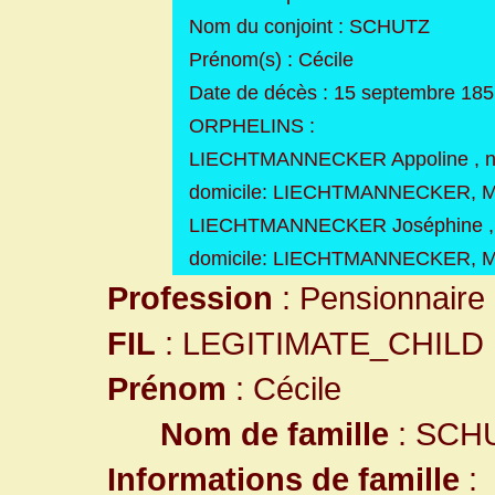
Nom du conjoint : SCHUTZ
Prénom(s) : Cécile
Date de décès : 15 septembre 18
ORPHELINS :
LIECHTMANNECKER Appoline , né(e
domicile: LIECHTMANNECKER, Mol
LIECHTMANNECKER Joséphine , né(
domicile: LIECHTMANNECKER, Mol
Profession
: Pensionnaire 
FIL
: LEGITIMATE_CHILD
Prénom
: Cécile
Nom de famille
: SCH
Informations de famille
: