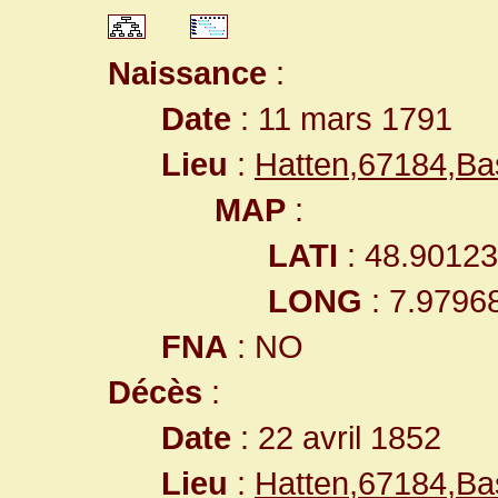
Naissance
:
Date
: 11 mars 1791
Lieu
:
Hatten,67184,B
MAP
:
LATI
: 48.9012
LONG
: 7.9796
FNA
: NO
Décès
:
Date
: 22 avril 1852
Lieu
:
Hatten,67184,B