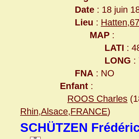
Date
: 18 juin 1
Lieu
:
Hatten,6
MAP
:
LATI
: 4
LONG
:
FNA
: NO
Enfant
:
ROOS Charles
(1
Rhin,Alsace,FRANCE
)
SCHÜTZEN Frédéri