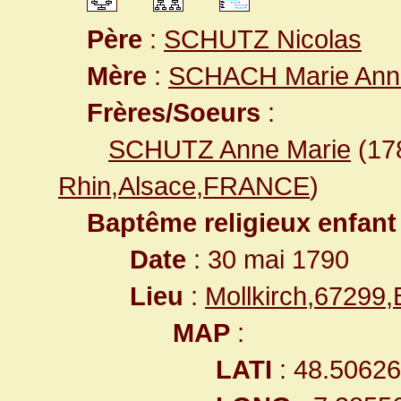
Père
:
SCHUTZ Nicolas
Mère
:
SCHACH Marie Ann
Frères/Soeurs
:
SCHUTZ Anne Marie
(17
Rhin,Alsace,FRANCE
)
Baptême religieux enfant
Date
: 30 mai 1790
Lieu
:
Mollkirch,67299
MAP
:
LATI
: 48.5062