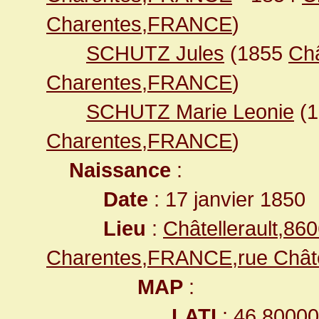
Charentes,FRANCE
)
SCHUTZ Jules
(1855
Châ
Charentes,FRANCE
)
SCHUTZ Marie Leonie
(
Charentes,FRANCE
)
Naissance
:
Date
: 17 janvier 1850
Lieu
:
Châtellerault,86
Charentes,FRANCE,rue Chât
MAP
:
LATI
: 46.8000