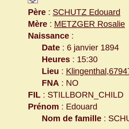
Père
:
SCHUTZ Edouard
Mère
:
METZGER Rosalie
Naissance
:
Date
: 6 janvier 1894
Heures
: 15:30
Lieu
:
Klingenthal,679
FNA
: NO
FIL
: STILLBORN_CHILD
Prénom
: Edouard
Nom de famille
: SCH