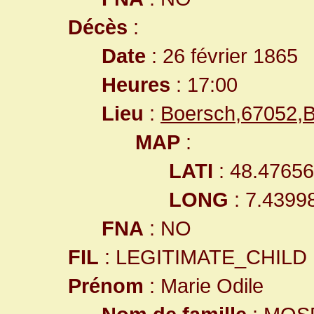
Décès
:
Date
: 26 février 1865
Heures
: 17:00
Lieu
:
Boersch,67052,
MAP
:
LATI
: 48.4765
LONG
: 7.4399
FNA
: NO
FIL
: LEGITIMATE_CHILD
Prénom
: Marie Odile