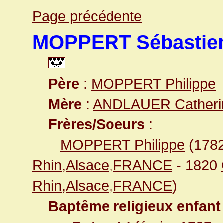
Page précédente
MOPPERT Sébastie
Père
:
MOPPERT Philippe
Mère
:
ANDLAUER Catheri
Frères/Soeurs
:
MOPPERT Philippe
(178
Rhin,Alsace,FRANCE
- 1820
Rhin,Alsace,FRANCE
)
Baptême religieux enfant