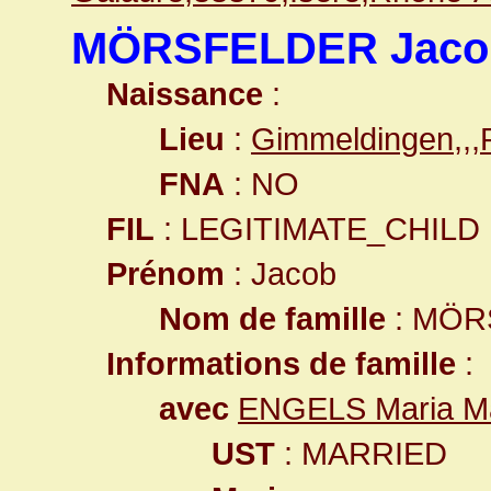
MÖRSFELDER Jaco
Naissance
:
Lieu
:
Gimmeldingen,,
FNA
: NO
FIL
: LEGITIMATE_CHILD
Prénom
: Jacob
Nom de famille
: MÖR
Informations de famille
:
avec
ENGELS Maria Ma
UST
: MARRIED