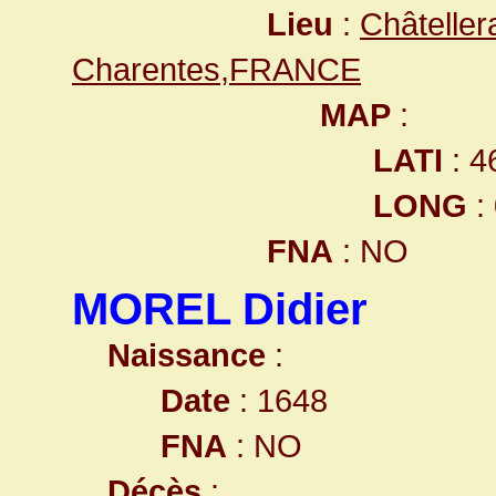
Lieu
:
Châteller
Charentes,FRANCE
MAP
:
LATI
: 4
LONG
:
FNA
: NO
MOREL Didier
Naissance
:
Date
: 1648
FNA
: NO
Décès
: