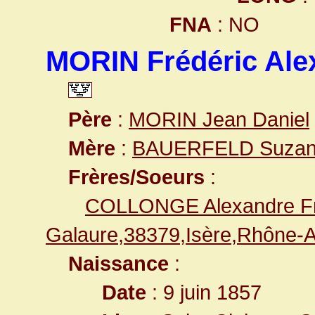
FNA
: NO
MORIN Frédéric Ale
Père
:
MORIN Jean Daniel
Mère
:
BAUERFELD Suzann
Frères/Soeurs
:
COLLONGE Alexandre Fr
Galaure,38379,Isère,Rhône
Naissance
:
Date
: 9 juin 1857