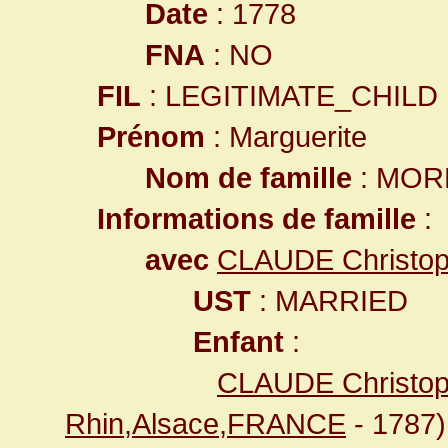
Date
: 1778
FNA
: NO
FIL
: LEGITIMATE_CHILD
Prénom
: Marguerite
Nom de famille
: MOR
Informations de famille
:
avec
CLAUDE Christo
UST
: MARRIED
Enfant
:
CLAUDE Christo
Rhin,Alsace,FRANCE
- 1787)