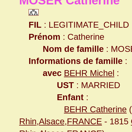
MOSER Catherine
FIL
: LEGITIMATE_CHILD
Prénom
: Catherine
Nom de famille
: MOS
Informations de famille
:
avec
BEHR Michel
:
UST
: MARRIED
Enfant
:
BEHR Catherine
(
Rhin,Alsace,FRANCE
- 1815