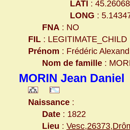
LATI
: 45.2606
LONG
: 5.1434
FNA
: NO
FIL
: LEGITIMATE_CHILD
Prénom
: Frédéric Alexand
Nom de famille
: MOR
MORIN Jean Daniel
Naissance
:
Date
: 1822
Lieu
:
Vesc,26373,Dr