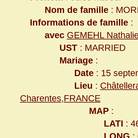
Nom de famille
: MOR
Informations de famille
:
avec
GEMEHL Nathalie
UST
: MARRIED
Mariage
:
Date
: 15 septe
Lieu
:
Châteller
Charentes,FRANCE
MAP
:
LATI
: 4
LONG
: