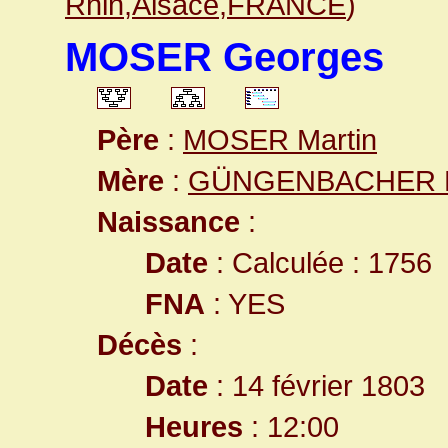
Rhin,Alsace,FRANCE
)
MOSER Georges
Père
:
MOSER Martin
Mère
:
GÜNGENBACHER El
Naissance
:
Date
: Calculée : 1756
FNA
: YES
Décès
:
Date
: 14 février 1803
Heures
: 12:00