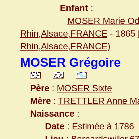
Enfant
:
MOSER Marie Odi
Rhin,Alsace,FRANCE
- 1865
Rhin,Alsace,FRANCE
)
MOSER Grégoire
Père
:
MOSER Sixte
Mère
:
TRETTLER Anne Ma
Naissance
:
Date
: Estimée à 1786
Lieu
:
Bernardswiller,