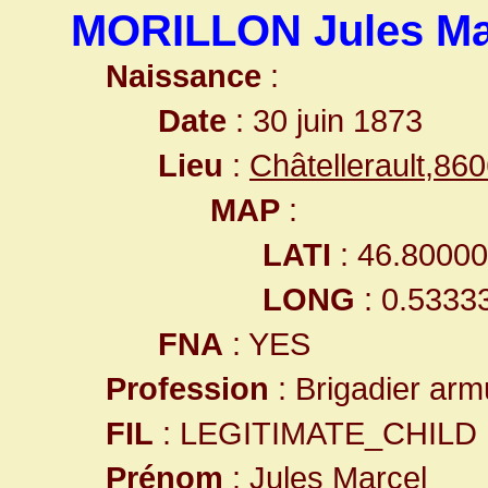
MORILLON Jules Ma
Naissance
:
Date
: 30 juin 1873
Lieu
:
Châtellerault,8
MAP
:
LATI
: 46.8000
LONG
: 0.5333
FNA
: YES
Profession
: Brigadier arm
FIL
: LEGITIMATE_CHILD
Prénom
: Jules Marcel