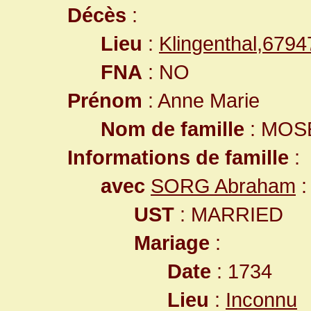
Décès
:
Lieu
:
Klingenthal,679
FNA
: NO
Prénom
: Anne Marie
Nom de famille
: MOS
Informations de famille
:
avec
SORG Abraham
:
UST
: MARRIED
Mariage
:
Date
: 1734
Lieu
:
Inconnu