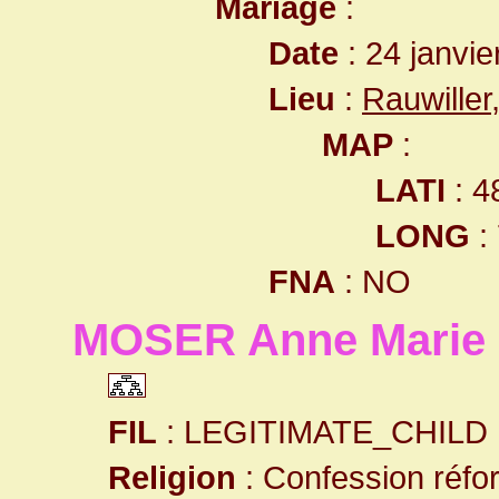
Mariage
:
Date
: 24 janvie
Lieu
:
Rauwille
MAP
:
LATI
: 4
LONG
:
FNA
: NO
MOSER Anne Marie
FIL
: LEGITIMATE_CHILD
Religion
: Confession réf