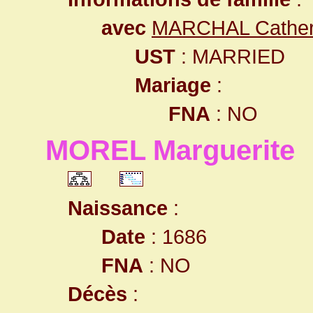
avec
MARCHAL Cather
UST
: MARRIED
Mariage
:
FNA
: NO
MOREL Marguerite
Naissance
:
Date
: 1686
FNA
: NO
Décès
: