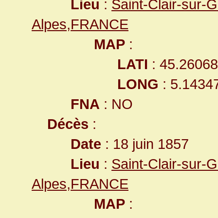
Lieu
:
Saint-Clair-sur-
Alpes,FRANCE
MAP
:
LATI
: 45.2606
LONG
: 5.1434
FNA
: NO
Décès
:
Date
: 18 juin 1857
Lieu
:
Saint-Clair-sur-
Alpes,FRANCE
MAP
: