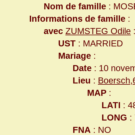
Nom de famille
: MOS
Informations de famille
:
avec
ZUMSTEG Odile
UST
: MARRIED
Mariage
:
Date
: 10 nove
Lieu
:
Boersch,
MAP
:
LATI
: 4
LONG
:
FNA
: NO