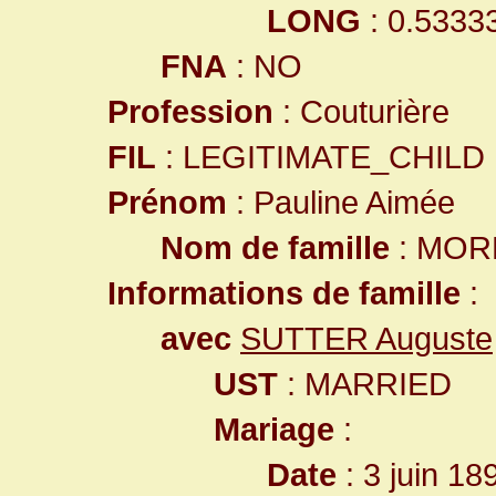
LONG
: 0.5333
FNA
: NO
Profession
: Couturière
FIL
: LEGITIMATE_CHILD
Prénom
: Pauline Aimée
Nom de famille
: MOR
Informations de famille
:
avec
SUTTER Auguste
UST
: MARRIED
Mariage
:
Date
: 3 juin 18