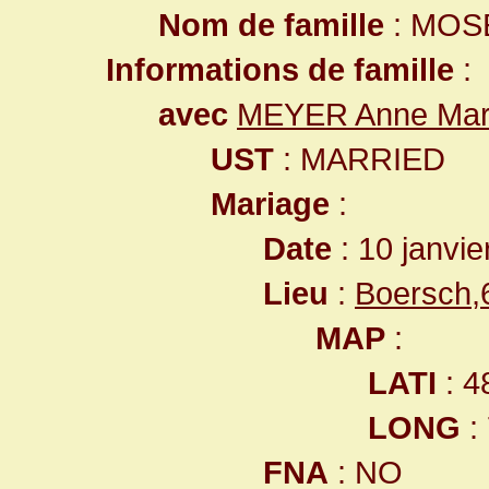
Nom de famille
: MOS
Informations de famille
:
avec
MEYER Anne Mar
UST
: MARRIED
Mariage
:
Date
: 10 janvie
Lieu
:
Boersch,
MAP
:
LATI
: 4
LONG
:
FNA
: NO