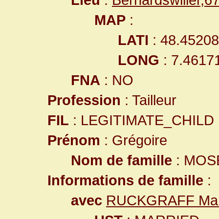
MAP
:
LATI
: 48.4520
LONG
: 7.4617
FNA
: NO
Profession
: Tailleur
FIL
: LEGITIMATE_CHILD
Prénom
: Grégoire
Nom de famille
: MOS
Informations de famille
:
avec
RUCKGRAFF Mari