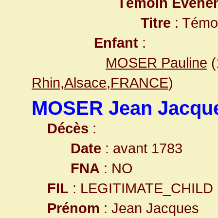
Témoin Evéne
Titre
: Témo
Enfant
:
MOSER Pauline
(
Rhin,Alsace,FRANCE
)
MOSER Jean Jacqu
Décès
:
Date
: avant 1783
FNA
: NO
FIL
: LEGITIMATE_CHILD
Prénom
: Jean Jacques