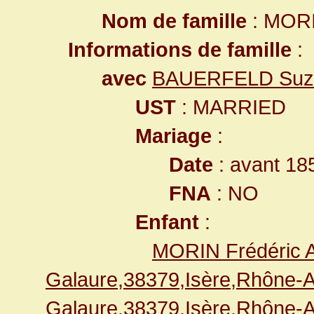
Nom de famille
: MOR
Informations de famille
:
avec
BAUERFELD Suza
UST
: MARRIED
Mariage
:
Date
: avant 18
FNA
: NO
Enfant
:
MORIN Frédéric 
Galaure,38379,Isère,Rhône
Galaure,38379,Isère,Rhône