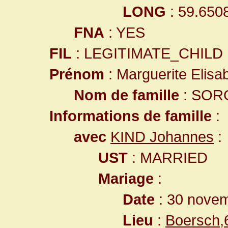
LONG
: 59.650
FNA
: YES
FIL
: LEGITIMATE_CHILD
Prénom
: Marguerite Elisa
Nom de famille
: SOR
Informations de famille
:
avec
KIND Johannes
:
UST
: MARRIED
Mariage
:
Date
: 30 nove
Lieu
:
Boersch,