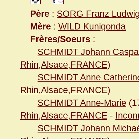
Père
:
SORG Franz Ludwi
Mère
:
WILD Kunigonda
Frères/Soeurs
:
SCHMIDT Johann Caspa
Rhin,Alsace,FRANCE
)
SCHMIDT Anne Catherin
Rhin,Alsace,FRANCE
)
SCHMIDT Anne-Marie
(1
Rhin,Alsace,FRANCE
-
Incon
SCHMIDT Johann Michaë