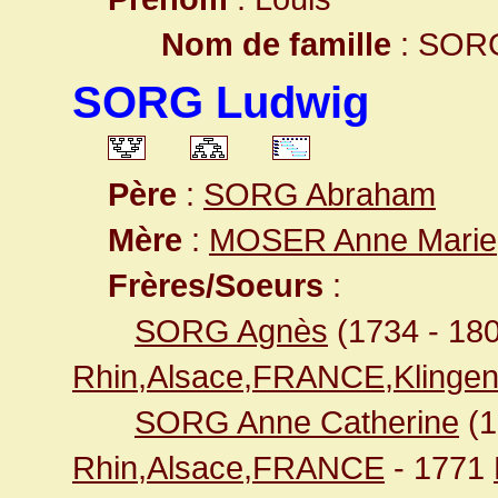
Nom de famille
: SOR
SORG Ludwig
Père
:
SORG Abraham
Mère
:
MOSER Anne Marie
Frères/Soeurs
:
SORG Agnès
(1734 - 18
Rhin,Alsace,FRANCE,Klingen
SORG Anne Catherine
(
Rhin,Alsace,FRANCE
- 1771