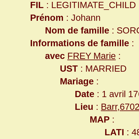
FIL
: LEGITIMATE_CHILD
Prénom
: Johann
Nom de famille
: SOR
Informations de famille
:
avec
FREY Marie
:
UST
: MARRIED
Mariage
:
Date
: 1 avril 1
Lieu
:
Barr,670
MAP
:
LATI
: 4