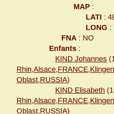
MAP
:
LATI
: 4
LONG
:
FNA
: NO
Enfants
:
KIND Johannes
(
Rhin,Alsace,FRANCE,Klingen
Oblast,RUSSIA
)
KIND Elisabeth
(1
Rhin,Alsace,FRANCE,Klingen
Oblast,RUSSIA
)