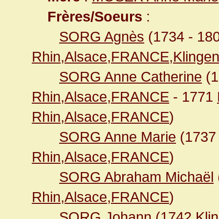
Frères/Soeurs
:
SORG Agnès
(1734 - 18
Rhin,Alsace,FRANCE,Klingen
SORG Anne Catherine
(
Rhin,Alsace,FRANCE
- 1771
Rhin,Alsace,FRANCE
)
SORG Anne Marie
(173
Rhin,Alsace,FRANCE
)
SORG Abraham Michaël
Rhin,Alsace,FRANCE
)
SORG Johann
(1742
Kli