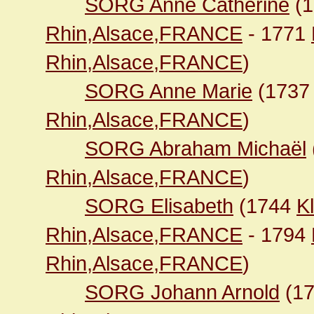
SORG Anne Catherine
(
Rhin,Alsace,FRANCE
- 1771
Rhin,Alsace,FRANCE
)
SORG Anne Marie
(173
Rhin,Alsace,FRANCE
)
SORG Abraham Michaël
Rhin,Alsace,FRANCE
)
SORG Elisabeth
(1744
K
Rhin,Alsace,FRANCE
- 1794
Rhin,Alsace,FRANCE
)
SORG Johann Arnold
(1