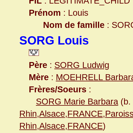
FIL
: LEGITIMATE_CHILD
Prénom
: Louis
Nom de famille
: SOR
SORG Louis
Père
:
SORG Ludwig
Mère
:
MOEHRELL Barbar
Frères/Soeurs
:
SORG Marie Barbara
(b.
Rhin,Alsace,FRANCE,Paroiss
Rhin,Alsace,FRANCE
)