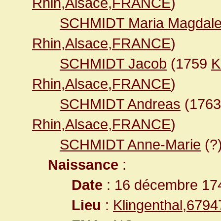
Rhin,Alsace,FRANCE
)
SCHMIDT Maria Magdal
Rhin,Alsace,FRANCE
)
SCHMIDT Jacob
(1759
K
Rhin,Alsace,FRANCE
)
SCHMIDT Andreas
(176
Rhin,Alsace,FRANCE
)
SCHMIDT Anne-Marie
(?
Naissance
:
Date
: 16 décembre 17
Lieu
:
Klingenthal,679