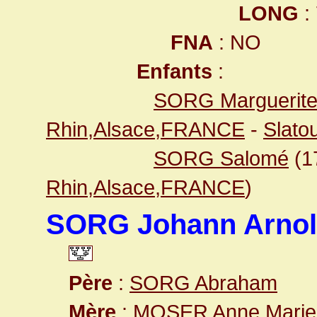
LONG
:
FNA
: NO
Enfants
:
SORG Marguerite 
Rhin,Alsace,FRANCE
-
Slato
SORG Salomé
(1
Rhin,Alsace,FRANCE
)
SORG Johann Arno
Père
:
SORG Abraham
Mère
:
MOSER Anne Marie