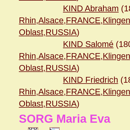
KIND Abraham
(1
Rhin,Alsace,FRANCE,Klingen
Oblast,RUSSIA
)
KIND Salomé
(18
Rhin,Alsace,FRANCE,Klingen
Oblast,RUSSIA
)
KIND Friedrich
(1
Rhin,Alsace,FRANCE,Klingen
Oblast,RUSSIA
)
SORG Maria Eva