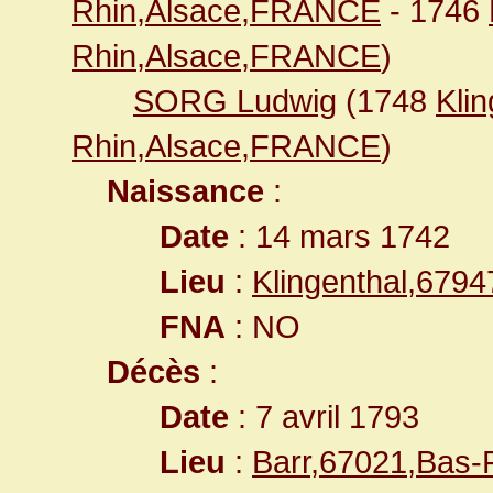
Rhin,Alsace,FRANCE
- 1746
Rhin,Alsace,FRANCE
)
SORG Ludwig
(1748
Kli
Rhin,Alsace,FRANCE
)
Naissance
:
Date
: 14 mars 1742
Lieu
:
Klingenthal,679
FNA
: NO
Décès
:
Date
: 7 avril 1793
Lieu
:
Barr,67021,Bas