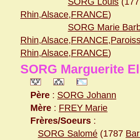
SORG Louis
(17
Rhin,Alsace,FRANCE
)
SORG Marie Barb
Rhin,Alsace,FRANCE,Paroiss
Rhin,Alsace,FRANCE
)
SORG Marguerite El
Père
:
SORG Johann
Mère
:
FREY Marie
Frères/Soeurs
:
SORG Salomé
(1787
Bar