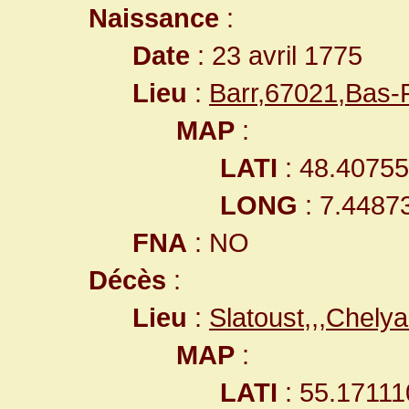
Naissance
:
Date
: 23 avril 1775
Lieu
:
Barr,67021,Bas
MAP
:
LATI
: 48.4075
LONG
: 7.4487
FNA
: NO
Décès
:
Lieu
:
Slatoust,,,Chel
MAP
:
LATI
: 55.17111