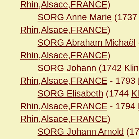
Rhin,Alsace,FRANCE
)
SORG Anne Marie
(173
Rhin,Alsace,FRANCE
)
SORG Abraham Michaël
Rhin,Alsace,FRANCE
)
SORG Johann
(1742
Kli
Rhin,Alsace,FRANCE
- 1793
SORG Elisabeth
(1744
K
Rhin,Alsace,FRANCE
- 1794
Rhin,Alsace,FRANCE
)
SORG Johann Arnold
(1