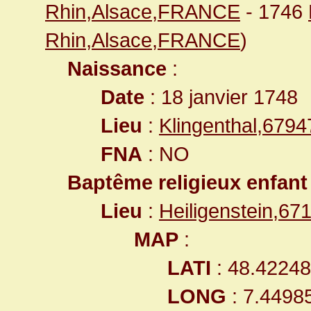
Rhin,Alsace,FRANCE
- 1746
Rhin,Alsace,FRANCE
)
Naissance
:
Date
: 18 janvier 1748
Lieu
:
Klingenthal,679
FNA
: NO
Baptême religieux enfant
Lieu
:
Heiligenstein,6
MAP
:
LATI
: 48.4224
LONG
: 7.4498