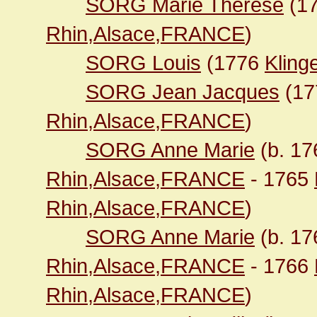
SORG Marie Thérèse
(1
Rhin,Alsace,FRANCE
)
SORG Louis
(1776
Kling
SORG Jean Jacques
(1
Rhin,Alsace,FRANCE
)
SORG Anne Marie
(b. 1
Rhin,Alsace,FRANCE
- 1765
Rhin,Alsace,FRANCE
)
SORG Anne Marie
(b. 1
Rhin,Alsace,FRANCE
- 1766
Rhin,Alsace,FRANCE
)