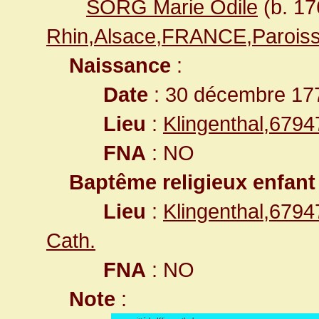
SORG Marie Odile
(b. 1
Rhin,Alsace,FRANCE,Paroiss
Naissance
:
Date
: 30 décembre 17
Lieu
:
Klingenthal,679
FNA
: NO
Baptême religieux enfant
Lieu
:
Klingenthal,679
Cath.
FNA
: NO
Note
: