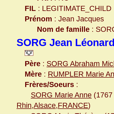
FIL
: LEGITIMATE_CHILD
Prénom
: Jean Jacques
Nom de famille
: SOR
SORG Jean Léonar
Père
:
SORG Abraham Mic
Mère
:
RUMPLER Marie A
Frères/Soeurs
:
SORG Marie Anne
(176
Rhin,Alsace,FRANCE
)