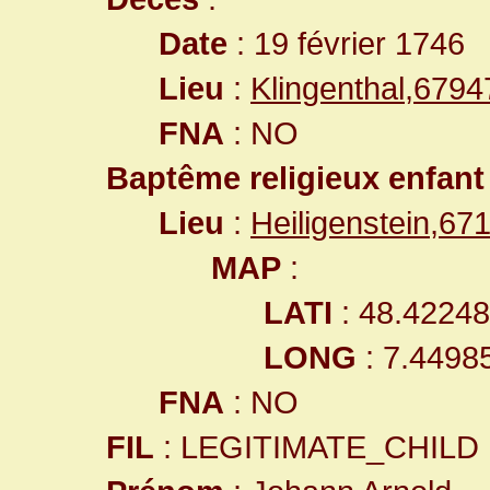
Date
: 19 février 1746
Lieu
:
Klingenthal,679
FNA
: NO
Baptême religieux enfant
Lieu
:
Heiligenstein,6
MAP
:
LATI
: 48.4224
LONG
: 7.4498
FNA
: NO
FIL
: LEGITIMATE_CHILD