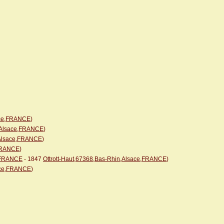
sace,FRANCE
)
n,Alsace,FRANCE
)
,Alsace,FRANCE
)
,FRANCE
)
e,FRANCE
- 1847
Ottrott-Haut,67368,Bas-Rhin,Alsace,FRANCE
)
sace,FRANCE
)