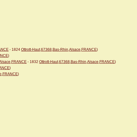
RANCE
- 1824
Ottrott-Haut,67368,Bas-Rhin,Alsace,FRANCE
)
RANCE
)
n,Alsace,FRANCE
- 1832
Ottrott-Haut,67368,Bas-Rhin,Alsace,FRANCE
)
FRANCE
)
ace,FRANCE
)