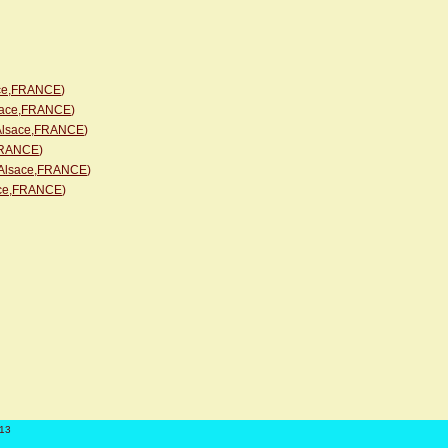
sace,FRANCE
)
lsace,FRANCE
)
,Alsace,FRANCE
)
,FRANCE
)
n,Alsace,FRANCE
)
sace,FRANCE
)
813