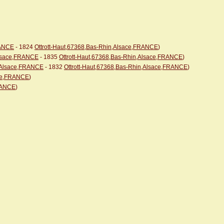
RANCE
- 1824
Ottrott-Haut,67368,Bas-Rhin,Alsace,FRANCE
)
Alsace,FRANCE
- 1835
Ottrott-Haut,67368,Bas-Rhin,Alsace,FRANCE
)
n,Alsace,FRANCE
- 1832
Ottrott-Haut,67368,Bas-Rhin,Alsace,FRANCE
)
ace,FRANCE
)
FRANCE
)