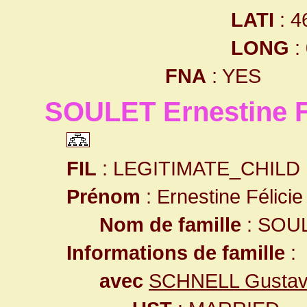
LATI
: 4
LONG
:
FNA
: YES
SOULET Ernestine F
FIL
: LEGITIMATE_CHILD
Prénom
: Ernestine Félicie
Nom de famille
: SOU
Informations de famille
:
avec
SCHNELL Gusta