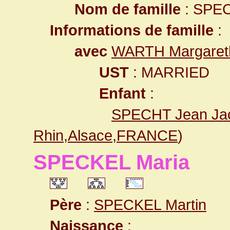
Nom de famille
: SPE
Informations de famille
:
avec
WARTH Margaret
UST
: MARRIED
Enfant
:
SPECHT Jean Ja
Rhin,Alsace,FRANCE
)
SPECKEL Maria
Père
:
SPECKEL Martin
Naissance
: