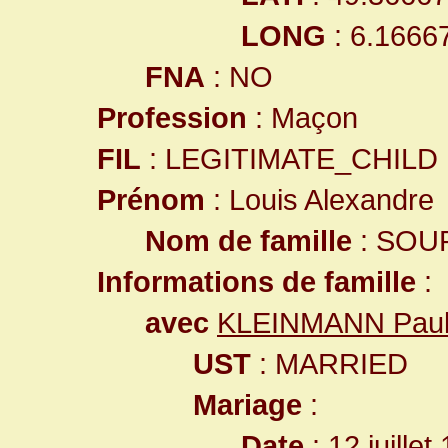
LONG
: 6.1666
FNA
: NO
Profession
: Maçon
FIL
: LEGITIMATE_CHILD
Prénom
: Louis Alexandre
Nom de famille
: SOU
Informations de famille
:
avec
KLEINMANN Paul
UST
: MARRIED
Mariage
:
Date
: 12 juillet