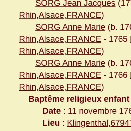
SORG Jean Jacques
(1
Rhin,Alsace,FRANCE
)
SORG Anne Marie
(b. 1
Rhin,Alsace,FRANCE
- 1765
Rhin,Alsace,FRANCE
)
SORG Anne Marie
(b. 1
Rhin,Alsace,FRANCE
- 1766
Rhin,Alsace,FRANCE
)
Baptême religieux enfant
Date
: 11 novembre 17
Lieu
:
Klingenthal,679