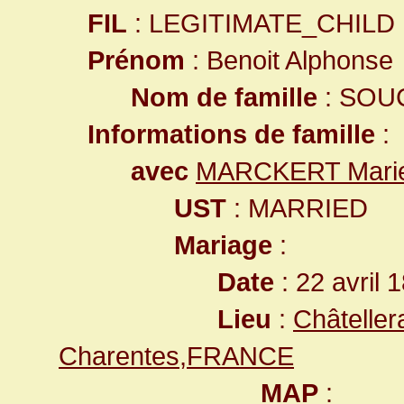
FIL
: LEGITIMATE_CHILD
Prénom
: Benoit Alphonse
Nom de famille
: SOU
Informations de famille
:
avec
MARCKERT Marie
UST
: MARRIED
Mariage
:
Date
: 22 avril 
Lieu
:
Châteller
Charentes,FRANCE
MAP
: