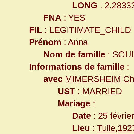
LONG
: 2.2833
FNA
: YES
FIL
: LEGITIMATE_CHILD
Prénom
: Anna
Nom de famille
: SOU
Informations de famille
:
avec
MIMERSHEIM Cha
UST
: MARRIED
Mariage
:
Date
: 25 févrie
Lieu
:
Tulle,19