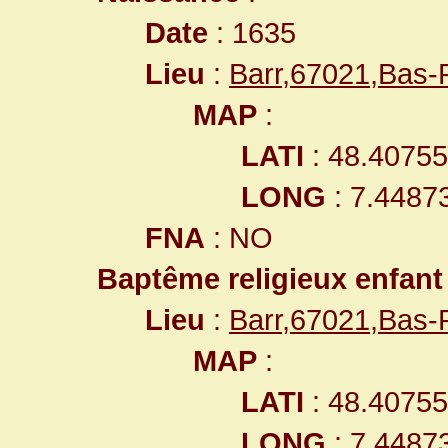
Date
: 1635
Lieu
:
Barr,67021,Bas
MAP
:
LATI
: 48.4075
LONG
: 7.4487
FNA
: NO
Baptême religieux enfant
Lieu
:
Barr,67021,Bas
MAP
:
LATI
: 48.4075
LONG
: 7.4487