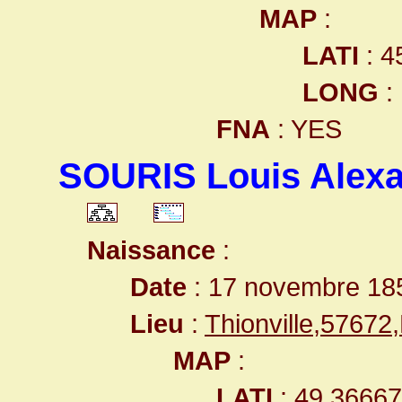
MAP
:
LATI
: 4
LONG
:
FNA
: YES
SOURIS Louis Alex
Naissance
:
Date
: 17 novembre 18
Lieu
:
Thionville,5767
MAP
:
LATI
: 49.3666