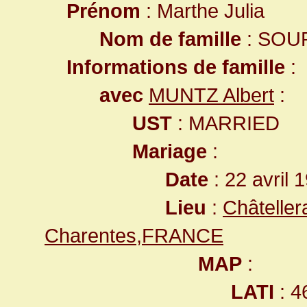
Prénom
: Marthe Julia
Nom de famille
: SOU
Informations de famille
:
avec
MUNTZ Albert
:
UST
: MARRIED
Mariage
:
Date
: 22 avril 
Lieu
:
Châteller
Charentes,FRANCE
MAP
:
LATI
: 4