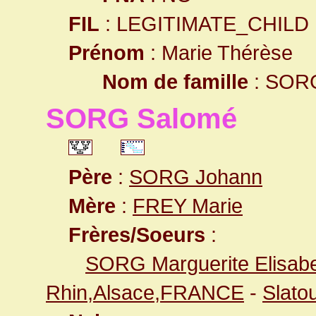
FIL
: LEGITIMATE_CHILD
Prénom
: Marie Thérèse
Nom de famille
: SOR
SORG Salomé
Père
:
SORG Johann
Mère
:
FREY Marie
Frères/Soeurs
:
SORG Marguerite Elisab
Rhin,Alsace,FRANCE
-
Slato