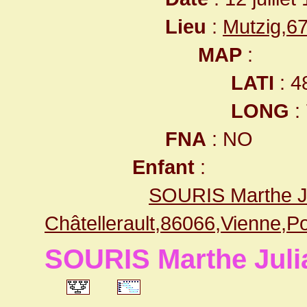
Lieu
:
Mutzig,6
MAP
:
LATI
: 4
LONG
:
FNA
: NO
Enfant
:
SOURIS Marthe J
Châtellerault,86066,Vienne,
SOURIS Marthe Juli