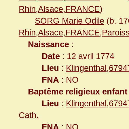
Rhin,Alsace,FRANCE
)
SORG Marie Odile
(b. 1
Rhin,Alsace,FRANCE,Paroiss
Naissance
:
Date
: 12 avril 1774
Lieu
:
Klingenthal,679
FNA
: NO
Baptême religieux enfant
Lieu
:
Klingenthal,679
Cath.
FNA
: NO