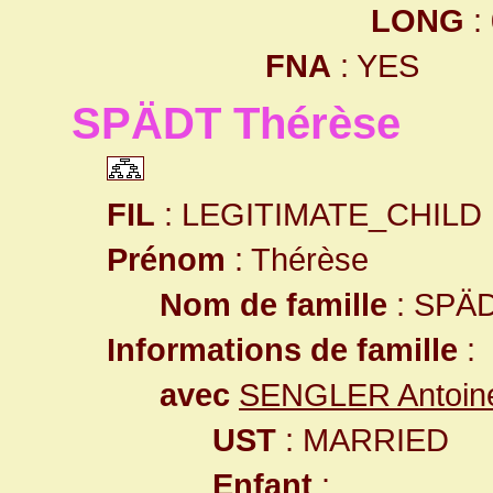
LONG
:
FNA
: YES
SPÄDT Thérèse
FIL
: LEGITIMATE_CHILD
Prénom
: Thérèse
Nom de famille
: SPÄ
Informations de famille
:
avec
SENGLER Antoin
UST
: MARRIED
Enfant
: