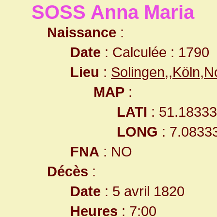
SOSS Anna Maria
Naissance
:
Date
: Calculée : 1790
Lieu
:
Solingen,,Köln,
MAP
:
LATI
: 51.1833
LONG
: 7.0833
FNA
: NO
Décès
:
Date
: 5 avril 1820
Heures
: 7:00