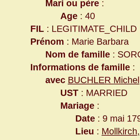
Mari ou père
:
Age
: 40
FIL
: LEGITIMATE_CHILD
Prénom
: Marie Barbara
Nom de famille
: SOR
Informations de famille
:
avec
BUCHLER Michel
UST
: MARRIED
Mariage
:
Date
: 9 mai 17
Lieu
:
Mollkirc