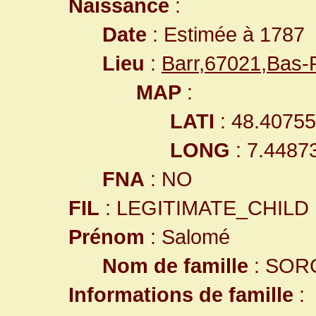
Naissance
:
Date
: Estimée à 1787
Lieu
:
Barr,67021,Bas
MAP
:
LATI
: 48.4075
LONG
: 7.4487
FNA
: NO
FIL
: LEGITIMATE_CHILD
Prénom
: Salomé
Nom de famille
: SOR
Informations de famille
: