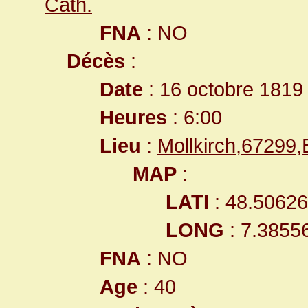
Cath.
FNA
: NO
Décès
:
Date
: 16 octobre 1819
Heures
: 6:00
Lieu
:
Mollkirch,67299
MAP
:
LATI
: 48.5062
LONG
: 7.3855
FNA
: NO
Age
: 40