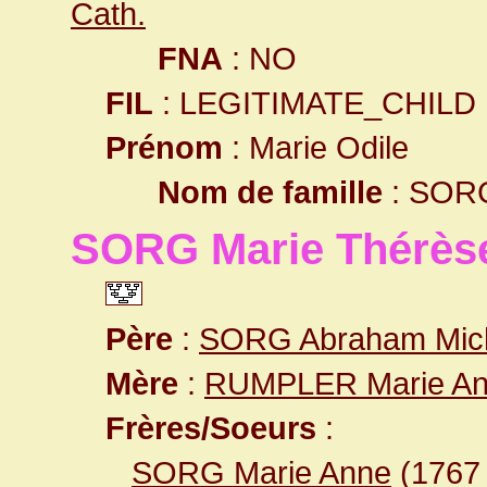
Cath.
FNA
: NO
FIL
: LEGITIMATE_CHILD
Prénom
: Marie Odile
Nom de famille
: SOR
SORG Marie Thérès
Père
:
SORG Abraham Mic
Mère
:
RUMPLER Marie A
Frères/Soeurs
:
SORG Marie Anne
(176