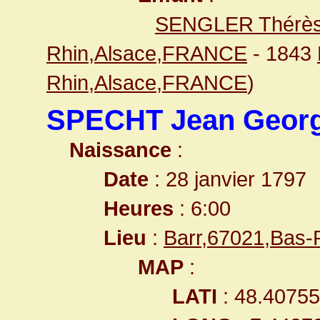
SENGLER Thérè
Rhin,Alsace,FRANCE
- 1843
Rhin,Alsace,FRANCE
)
SPECHT Jean Geor
Naissance
:
Date
: 28 janvier 1797
Heures
: 6:00
Lieu
:
Barr,67021,Bas
MAP
:
LATI
: 48.4075