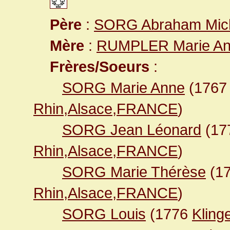
Père
:
SORG Abraham Mic
Mère
:
RUMPLER Marie A
Frères/Soeurs
:
SORG Marie Anne
(176
Rhin,Alsace,FRANCE
)
SORG Jean Léonard
(17
Rhin,Alsace,FRANCE
)
SORG Marie Thérèse
(1
Rhin,Alsace,FRANCE
)
SORG Louis
(1776
Kling