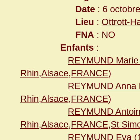
Date
: 6 octobr
Lieu
:
Ottrott-
FNA
: NO
Enfants
:
REYMUND Marie 
Rhin,Alsace,FRANCE
)
REYMUND Anna 
Rhin,Alsace,FRANCE
)
REYMUND Antoi
Rhin,Alsace,FRANCE,St Simo
REYMUND Eva
(