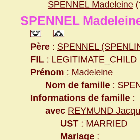
SPENNEL Madeleine
(
SPENNEL Madelein
Père
:
SPENNEL (SPENLIN
FIL
: LEGITIMATE_CHILD
Prénom
: Madeleine
Nom de famille
: SPE
Informations de famille
:
avec
REYMUND Jacqu
UST
: MARRIED
Mariage
: