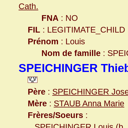
Cath.
FNA
: NO
FIL
: LEGITIMATE_CHILD
Prénom
: Louis
Nom de famille
: SPE
SPEICHINGER Thieb
Père
:
SPEICHINGER Jos
Mère
:
STAUB Anna Marie
Frères/Soeurs
:
SPEICHINGER Louis
(b.