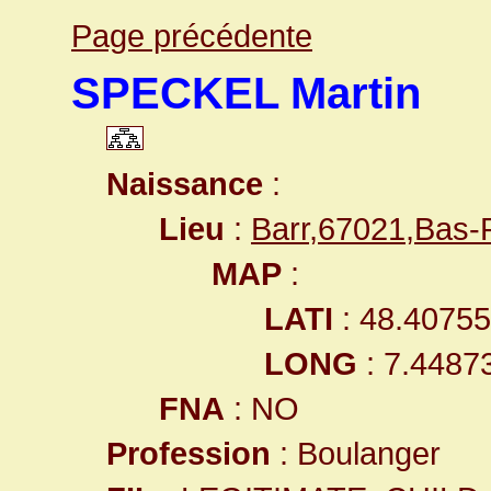
Page précédente
SPECKEL Martin
Naissance
:
Lieu
:
Barr,67021,Bas
MAP
:
LATI
: 48.4075
LONG
: 7.4487
FNA
: NO
Profession
: Boulanger