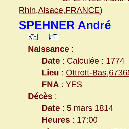
Rhin,Alsace,FRANCE
)
SPEHNER André
Naissance
:
Date
: Calculée : 1774
Lieu
:
Ottrott-Bas,673
FNA
: YES
Décès
:
Date
: 5 mars 1814
Heures
: 17:00