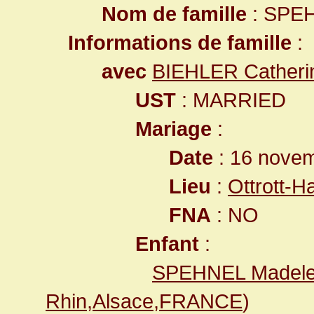
Nom de famille
: SPE
Informations de famille
:
avec
BIEHLER Catheri
UST
: MARRIED
Mariage
:
Date
: 16 nove
Lieu
:
Ottrott-
FNA
: NO
Enfant
:
SPEHNEL Madele
Rhin,Alsace,FRANCE
)