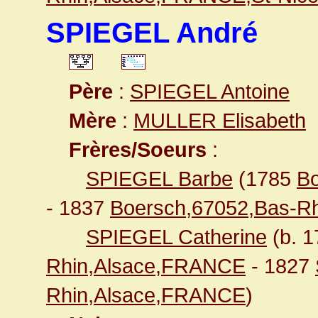
SPIEGEL André
Père
:
SPIEGEL Antoine
Mère
:
MULLER Elisabeth
Frères/Soeurs
:
SPIEGEL Barbe
(1785
B
- 1837
Boersch,67052,Bas-R
SPIEGEL Catherine
(b. 
Rhin,Alsace,FRANCE
- 1827
Rhin,Alsace,FRANCE
)