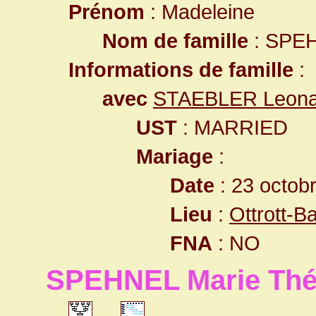
Prénom
: Madeleine
Nom de famille
: SPE
Informations de famille
:
avec
STAEBLER Leona
UST
: MARRIED
Mariage
:
Date
: 23 octob
Lieu
:
Ottrott-
FNA
: NO
SPEHNEL Marie Thé