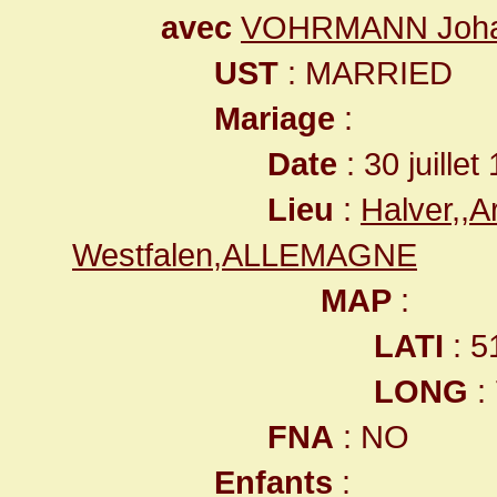
avec
VOHRMANN Johan
UST
: MARRIED
Mariage
:
Date
: 30 juillet
Lieu
:
Halver,,A
Westfalen,ALLEMAGNE
MAP
:
LATI
: 5
LONG
:
FNA
: NO
Enfants
: