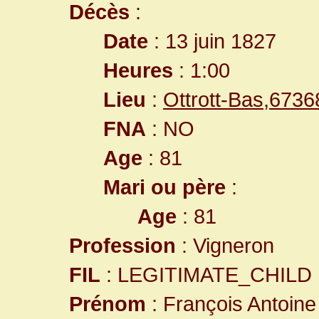
Décès
:
Date
: 13 juin 1827
Heures
: 1:00
Lieu
:
Ottrott-Bas,673
FNA
: NO
Age
: 81
Mari ou père
:
Age
: 81
Profession
: Vigneron
FIL
: LEGITIMATE_CHILD
Prénom
: François Antoine