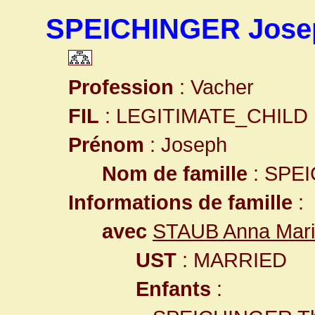
SPEICHINGER Jose
Profession
: Vacher
FIL
: LEGITIMATE_CHILD
Prénom
: Joseph
Nom de famille
: SPE
Informations de famille
:
avec
STAUB Anna Mar
UST
: MARRIED
Enfants
: