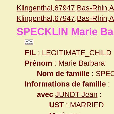
Klingenthal,67947,Bas-Rhin
Klingenthal,67947,Bas-Rhin
SPECKLIN Marie Ba
FIL
: LEGITIMATE_CHILD
Prénom
: Marie Barbara
Nom de famille
: SPE
Informations de famille
:
avec
JUNDT Jean
:
UST
: MARRIED