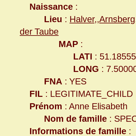
Naissance
:
Lieu
:
Halver,,Arnsber
der Taube
MAP
:
LATI
: 51.1855
LONG
: 7.5000
FNA
: YES
FIL
: LEGITIMATE_CHILD
Prénom
: Anne Elisabeth
Nom de famille
: SPE
Informations de famille
: