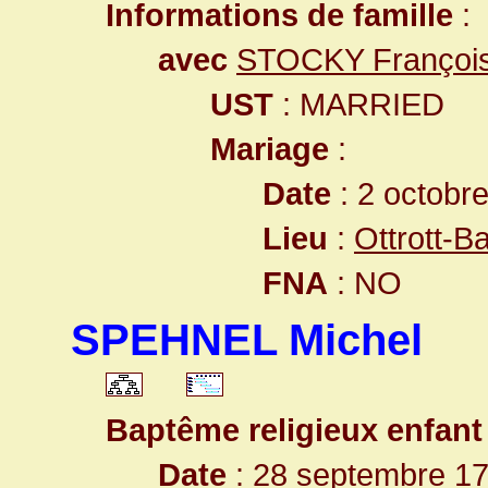
Informations de famille
:
avec
STOCKY François
UST
: MARRIED
Mariage
:
Date
: 2 octobr
Lieu
:
Ottrott-
FNA
: NO
SPEHNEL Michel
Baptême religieux enfant
Date
: 28 septembre 1