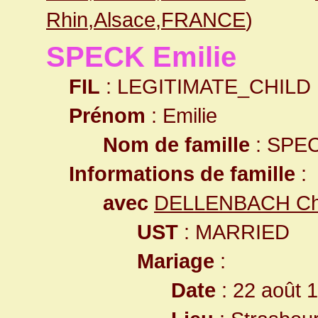
Rhin,Alsace,FRANCE
)
SPECK Emilie
FIL
: LEGITIMATE_CHILD
Prénom
: Emilie
Nom de famille
: SPE
Informations de famille
:
avec
DELLENBACH Cha
UST
: MARRIED
Mariage
:
Date
: 22 août 