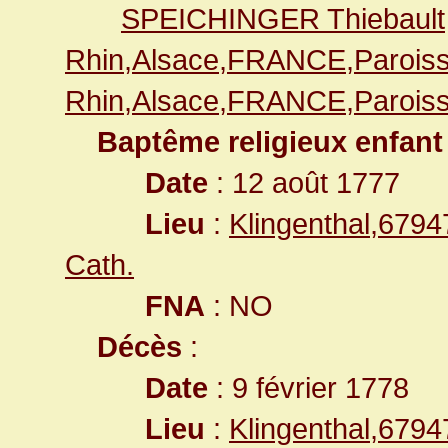
SPEICHINGER Thiebault
Rhin,Alsace,FRANCE,Paroiss
Rhin,Alsace,FRANCE,Paroiss
Baptême religieux enfant
Date
: 12 août 1777
Lieu
:
Klingenthal,679
Cath.
FNA
: NO
Décès
:
Date
: 9 février 1778
Lieu
:
Klingenthal,679