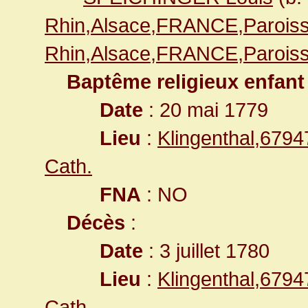
Rhin,Alsace,FRANCE,Paroiss
Rhin,Alsace,FRANCE,Paroiss
Baptême religieux enfant
Date
: 20 mai 1779
Lieu
:
Klingenthal,679
Cath.
FNA
: NO
Décès
:
Date
: 3 juillet 1780
Lieu
:
Klingenthal,679
Cath.