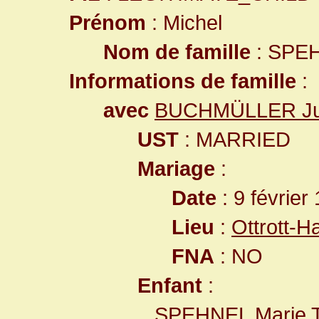
Prénom
: Michel
Nom de famille
: SPE
Informations de famille
:
avec
BUCHMÜLLER Ju
UST
: MARRIED
Mariage
:
Date
: 9 février
Lieu
:
Ottrott-
FNA
: NO
Enfant
:
SPEHNEL Marie 