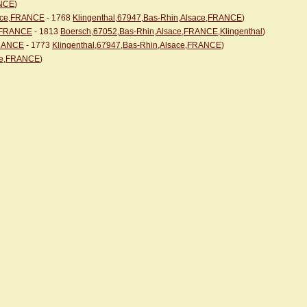
ANCE
)
sace,FRANCE
- 1768
Klingenthal,67947,Bas-Rhin,Alsace,FRANCE
)
e,FRANCE
- 1813
Boersch,67052,Bas-Rhin,Alsace,FRANCE,Klingenthal
)
FRANCE
- 1773
Klingenthal,67947,Bas-Rhin,Alsace,FRANCE
)
ace,FRANCE
)