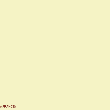
ace,FRANCE
)