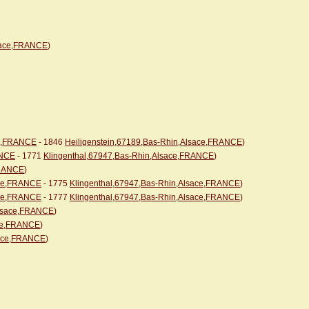
sace,FRANCE
)
ce,FRANCE
- 1846
Heiligenstein,67189,Bas-Rhin,Alsace,FRANCE
)
ANCE
- 1771
Klingenthal,67947,Bas-Rhin,Alsace,FRANCE
)
FRANCE
)
ace,FRANCE
- 1775
Klingenthal,67947,Bas-Rhin,Alsace,FRANCE
)
ace,FRANCE
- 1777
Klingenthal,67947,Bas-Rhin,Alsace,FRANCE
)
Alsace,FRANCE
)
ace,FRANCE
)
sace,FRANCE
)