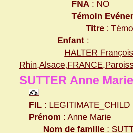
FNA
: NO
Témoin Evéne
Titre
: Témo
Enfant
:
HALTER François
Rhin,Alsace,FRANCE,Paroiss
SUTTER Anne Mari
FIL
: LEGITIMATE_CHILD
Prénom
: Anne Marie
Nom de famille
: SUT