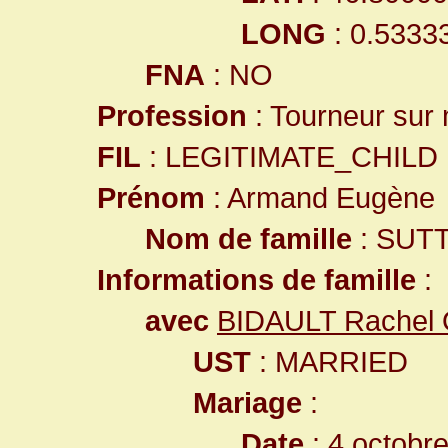
LONG
: 0.5333
FNA
: NO
Profession
: Tourneur sur
FIL
: LEGITIMATE_CHILD
Prénom
: Armand Eugène
Nom de famille
: SUT
Informations de famille
:
avec
BIDAULT Rachel 
UST
: MARRIED
Mariage
:
Date
: 4 octobr