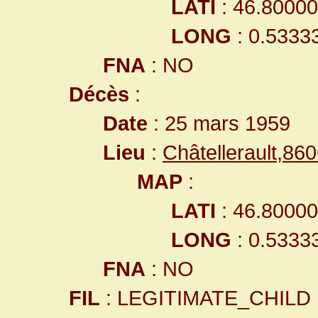
LATI
: 46.8000
LONG
: 0.5333
FNA
: NO
Décès
:
Date
: 25 mars 1959
Lieu
:
Châtellerault,8
MAP
:
LATI
: 46.8000
LONG
: 0.5333
FNA
: NO
FIL
: LEGITIMATE_CHILD