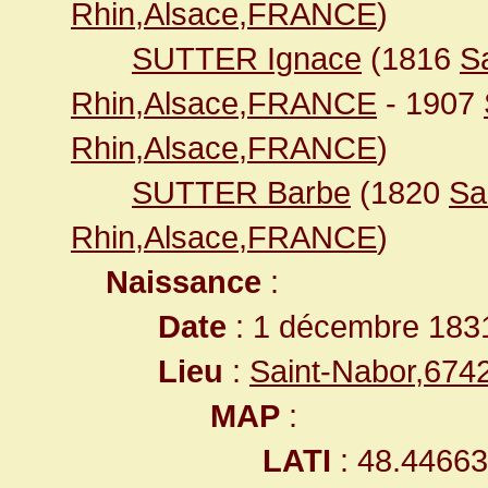
Rhin,Alsace,FRANCE
)
SUTTER Ignace
(1816
S
Rhin,Alsace,FRANCE
- 1907
Rhin,Alsace,FRANCE
)
SUTTER Barbe
(1820
Sa
Rhin,Alsace,FRANCE
)
Naissance
:
Date
: 1 décembre 183
Lieu
:
Saint-Nabor,67
MAP
:
LATI
: 48.4466