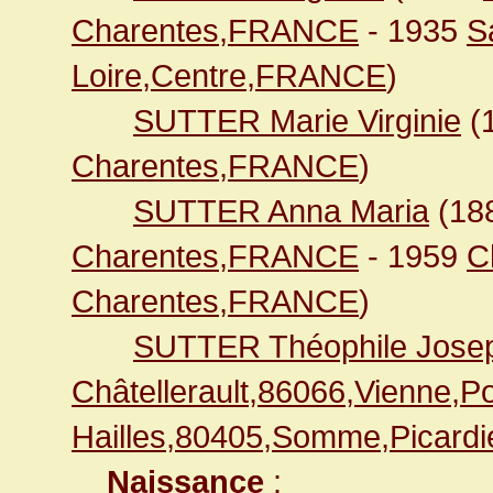
Charentes,FRANCE
- 1935
S
Loire,Centre,FRANCE
)
SUTTER Marie Virginie
(
Charentes,FRANCE
)
SUTTER Anna Maria
(18
Charentes,FRANCE
- 1959
C
Charentes,FRANCE
)
SUTTER Théophile Jose
Châtellerault,86066,Vienne,
Hailles,80405,Somme,Picar
Naissance
: