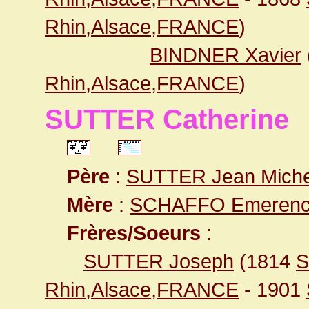
Rhin,Alsace,FRANCE
)
BINDNER Xavier
Rhin,Alsace,FRANCE
)
SUTTER Catherine
Père
:
SUTTER Jean Miche
Mère
:
SCHAFFO Emeren
Frères/Soeurs
:
SUTTER Joseph
(1814
S
Rhin,Alsace,FRANCE
- 1901