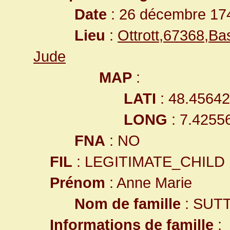
Date
: 26 décembre 17
Lieu
:
Ottrott,67368,B
Jude
MAP
:
LATI
: 48.4564
LONG
: 7.4255
FNA
: NO
FIL
: LEGITIMATE_CHILD
Prénom
: Anne Marie
Nom de famille
: SUT
Informations de famille
: