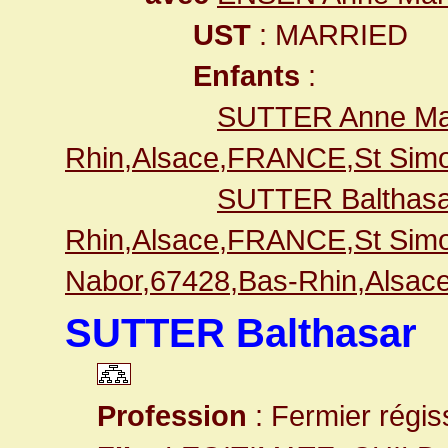
UST
: MARRIED
Enfants
:
SUTTER Anne Ma
Rhin,Alsace,FRANCE,St Simo
SUTTER Balthasa
Rhin,Alsace,FRANCE,St Simo
Nabor,67428,Bas-Rhin,Alsa
SUTTER Balthasar
Profession
: Fermier régis