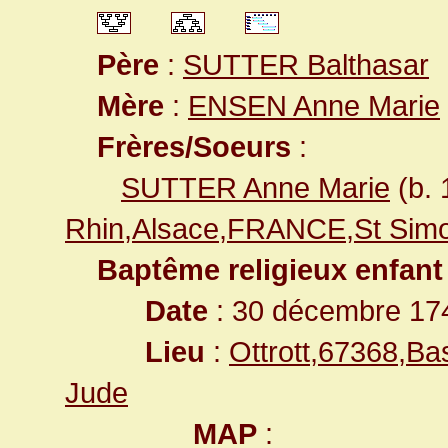
Père
:
SUTTER Balthasar
Mère
:
ENSEN Anne Marie
Frères/Soeurs
:
SUTTER Anne Marie
(b.
Rhin,Alsace,FRANCE,St Simo
Baptême religieux enfant
Date
: 30 décembre 17
Lieu
:
Ottrott,67368,B
Jude
MAP
: