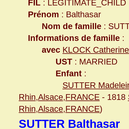
FIL
: LEGITIMATE_CHILD
Prénom
: Balthasar
Nom de famille
: SUT
Informations de famille
:
avec
KLOCK Catherine
UST
: MARRIED
Enfant
:
SUTTER Madelei
Rhin,Alsace,FRANCE
- 1818
Rhin,Alsace,FRANCE
)
SUTTER Balthasar