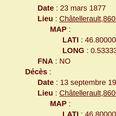
Date
: 23 mars 1877
Lieu
:
Châtellerault,8
MAP
:
LATI
: 46.8000
LONG
: 0.5333
FNA
: NO
Décès
:
Date
: 13 septembre 1
Lieu
:
Châtellerault,8
MAP
:
LATI
: 46.8000