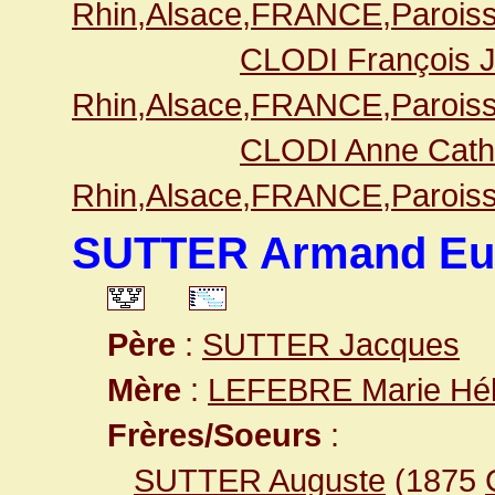
Rhin,Alsace,FRANCE,Paroiss
CLODI François 
Rhin,Alsace,FRANCE,Paroiss
CLODI Anne Cath
Rhin,Alsace,FRANCE,Paroiss
SUTTER Armand Eu
Père
:
SUTTER Jacques
Mère
:
LEFEBRE Marie Hé
Frères/Soeurs
:
SUTTER Auguste
(1875