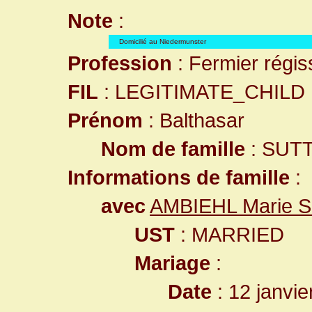
Note
:
Domicilié au Niedermunster
Profession
: Fermier régis
FIL
: LEGITIMATE_CHILD
Prénom
: Balthasar
Nom de famille
: SUT
Informations de famille
:
avec
AMBIEHL Marie S
UST
: MARRIED
Mariage
:
Date
: 12 janvie