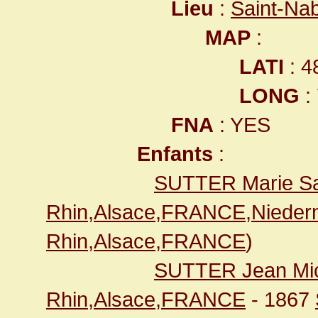
Lieu
:
Saint-Na
MAP
:
LATI
: 4
LONG
:
FNA
: YES
Enfants
:
SUTTER Marie S
Rhin,Alsace,FRANCE,Nieder
Rhin,Alsace,FRANCE
)
SUTTER Jean Mi
Rhin,Alsace,FRANCE
- 1867