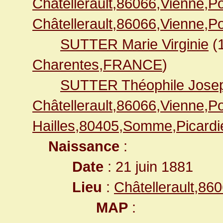
Châtellerault,86066,Vienne,
Châtellerault,86066,Vienne,
SUTTER Marie Virginie
(
Charentes,FRANCE
)
SUTTER Théophile Jose
Châtellerault,86066,Vienne,
Hailles,80405,Somme,Picar
Naissance
:
Date
: 21 juin 1881
Lieu
:
Châtellerault,8
MAP
: