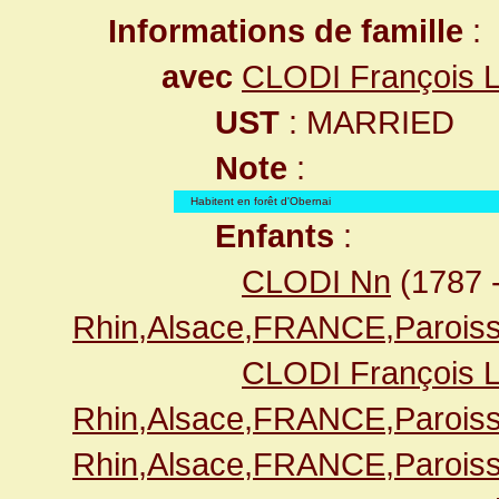
Informations de famille
:
avec
CLODI François L
UST
: MARRIED
Note
:
Habitent en forêt d'Obernai
Enfants
:
CLODI Nn
(1787 
Rhin,Alsace,FRANCE,Paroiss
CLODI François L
Rhin,Alsace,FRANCE,Paroiss
Rhin,Alsace,FRANCE,Paroiss