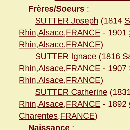
Frères/Soeurs
:
SUTTER Joseph
(1814
S
Rhin,Alsace,FRANCE
- 1901
Rhin,Alsace,FRANCE
)
SUTTER Ignace
(1816
S
Rhin,Alsace,FRANCE
- 1907
Rhin,Alsace,FRANCE
)
SUTTER Catherine
(183
Rhin,Alsace,FRANCE
- 1892
Charentes,FRANCE
)
Naissance
: