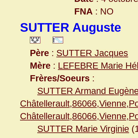
FNA
: NO
SUTTER Auguste
Père
:
SUTTER Jacques
Mère
:
LEFEBRE Marie Hé
Frères/Soeurs
:
SUTTER Armand Eugèn
Châtellerault,86066,Vienne,
Châtellerault,86066,Vienne,
SUTTER Marie Virginie
(