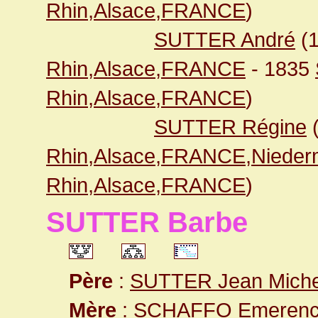
Rhin,Alsace,FRANCE
)
SUTTER André
(
Rhin,Alsace,FRANCE
- 1835
Rhin,Alsace,FRANCE
)
SUTTER Régine
(
Rhin,Alsace,FRANCE,Nieder
Rhin,Alsace,FRANCE
)
SUTTER Barbe
Père
:
SUTTER Jean Miche
Mère
:
SCHAFFO Emeren