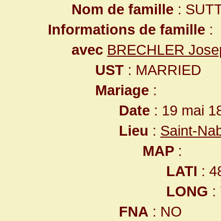
Nom de famille
: SUT
Informations de famille
:
avec
BRECHLER Jose
UST
: MARRIED
Mariage
:
Date
: 19 mai 1
Lieu
:
Saint-Na
MAP
:
LATI
: 4
LONG
:
FNA
: NO