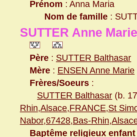
Prénom
: Anna Maria
Nom de famille
: SUT
SUTTER Anne Mari
Père
:
SUTTER Balthasar
Mère
:
ENSEN Anne Marie
Frères/Soeurs
:
SUTTER Balthasar
(b. 1
Rhin,Alsace,FRANCE,St Simo
Nabor,67428,Bas-Rhin,Alsa
Baptême religieux enfant