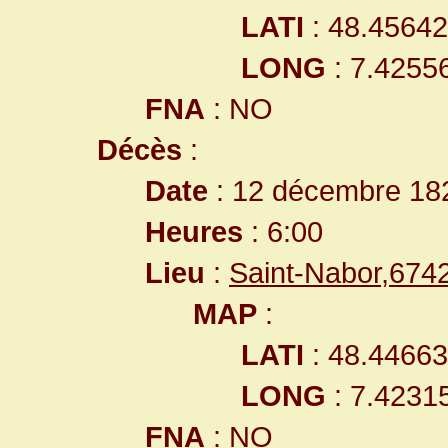
LATI
: 48.4564
LONG
: 7.4255
FNA
: NO
Décès
:
Date
: 12 décembre 18
Heures
: 6:00
Lieu
:
Saint-Nabor,67
MAP
:
LATI
: 48.4466
LONG
: 7.4231
FNA
: NO