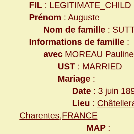
FIL
: LEGITIMATE_CHILD
Prénom
: Auguste
Nom de famille
: SUT
Informations de famille
:
avec
MOREAU Pauline
UST
: MARRIED
Mariage
:
Date
: 3 juin 18
Lieu
:
Châteller
Charentes,FRANCE
MAP
: