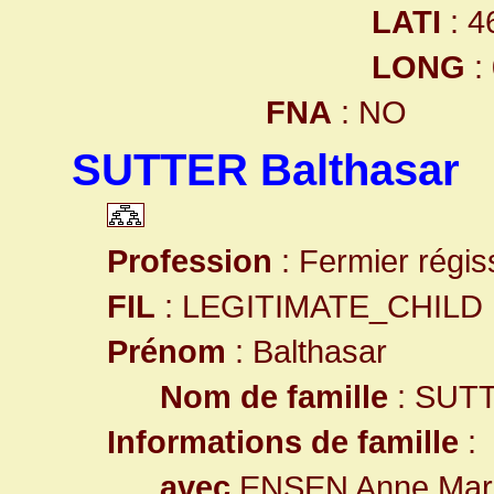
LATI
: 4
LONG
:
FNA
: NO
SUTTER Balthasar
Profession
: Fermier régi
FIL
: LEGITIMATE_CHILD
Prénom
: Balthasar
Nom de famille
: SUT
Informations de famille
:
avec
ENSEN Anne Mar