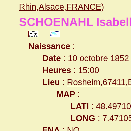
Rhin,Alsace,FRANCE
)
SCHOENAHL Isabel
Naissance
:
Date
: 10 octobre 1852
Heures
: 15:00
Lieu
:
Rosheim,67411,
MAP
:
LATI
: 48.4971
LONG
: 7.4710
FNA
: NO