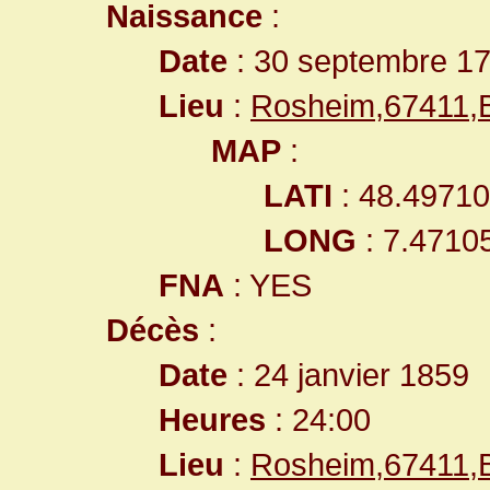
Naissance
:
Date
: 30 septembre 1
Lieu
:
Rosheim,67411,
MAP
:
LATI
: 48.4971
LONG
: 7.4710
FNA
: YES
Décès
:
Date
: 24 janvier 1859
Heures
: 24:00
Lieu
:
Rosheim,67411,