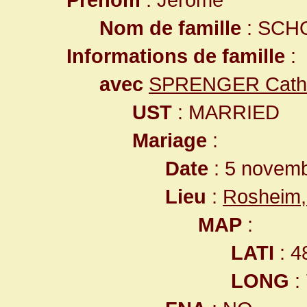
Nom de famille
: SCH
Informations de famille
:
avec
SPRENGER Cathe
UST
: MARRIED
Mariage
:
Date
: 5 novem
Lieu
:
Rosheim,
MAP
:
LATI
: 4
LONG
: