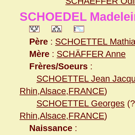
SCHAEFFER Odi
SCHOEDEL Madelein
Père
:
SCHOETTEL Mathi
Mère
:
SCHÄFFER Anne
Frères/Soeurs
:
SCHOETTEL Jean Jacq
Rhin,Alsace,FRANCE
)
SCHOETTEL Georges
(?
Rhin,Alsace,FRANCE
)
Naissance
: