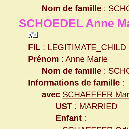
Nom de famille
: SCH
SCHOEDEL Anne Ma
FIL
: LEGITIMATE_CHILD
Prénom
: Anne Marie
Nom de famille
: SCH
Informations de famille
:
avec
SCHAEFFER Mart
UST
: MARRIED
Enfant
: