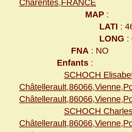
Charentes,FRANCE
MAP
:
LATI
: 4
LONG
:
FNA
: NO
Enfants
:
SCHOCH Elisabe
Châtellerault,86066,Vienne,
Châtellerault,86066,Vienne,
SCHOCH Charle
Châtellerault,86066,Vienne,