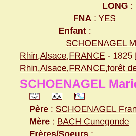
LONG
:
FNA
: YES
Enfant
:
SCHOENAGEL Ma
Rhin,Alsace,FRANCE
- 1825
Rhin,Alsace,FRANCE,forêt de
SCHOENAGEL Mari
Père
:
SCHOENAGEL Fran
Mère
:
BACH Cunegonde
Frères/Soeurs
: