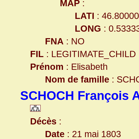
MAP
:
LATI
: 46.8000
LONG
: 0.5333
FNA
: NO
FIL
: LEGITIMATE_CHILD
Prénom
: Elisabeth
Nom de famille
: SCH
SCHOCH François A
Décès
:
Date
: 21 mai 1803