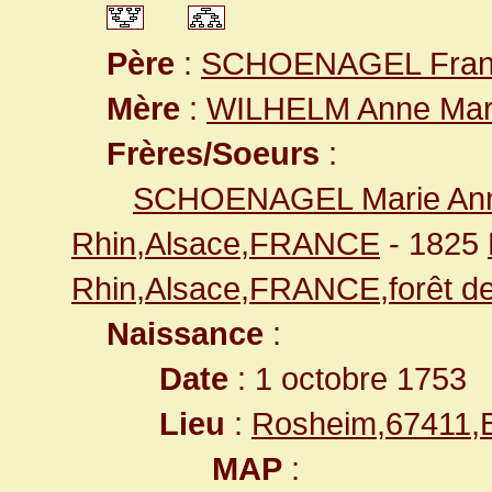
Père
:
SCHOENAGEL Fran
Mère
:
WILHELM Anne Mar
Frères/Soeurs
:
SCHOENAGEL Marie An
Rhin,Alsace,FRANCE
- 1825
Rhin,Alsace,FRANCE,forêt de
Naissance
:
Date
: 1 octobre 1753
Lieu
:
Rosheim,67411,
MAP
: