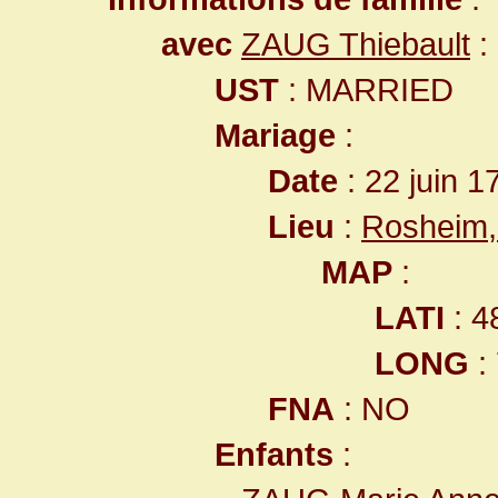
avec
ZAUG Thiebault
:
UST
: MARRIED
Mariage
:
Date
: 22 juin 1
Lieu
:
Rosheim,
MAP
:
LATI
: 4
LONG
:
FNA
: NO
Enfants
: