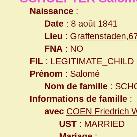
Naissance
:
Date
: 8 août 1841
Lieu
:
Graffenstaden,
FNA
: NO
FIL
: LEGITIMATE_CHILD
Prénom
: Salomé
Nom de famille
: SCH
Informations de famille
:
avec
COEN Friedrich W
UST
: MARRIED
Mariage
: