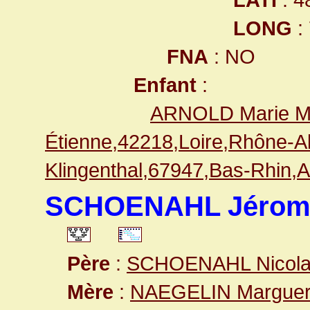
LONG
:
FNA
: NO
Enfant
:
ARNOLD Marie M
Étienne,42218,Loire,Rhône-
Klingenthal,67947,Bas-Rhin
SCHOENAHL Jérom
Père
:
SCHOENAHL Nicol
Mère
:
NAEGELIN Marguer