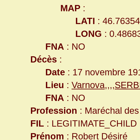
MAP
:
LATI
: 46.7635
LONG
: 0.4868
FNA
: NO
Décès
:
Date
: 17 novembre 19
Lieu
:
Varnova,,,,SERB
FNA
: NO
Profession
: Maréchal des l
FIL
: LEGITIMATE_CHILD
Prénom
: Robert Désiré