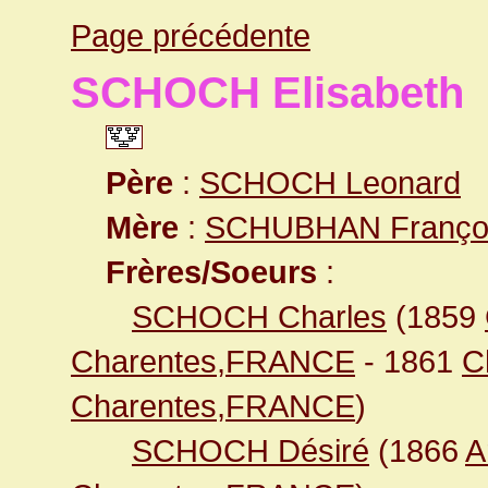
Page précédente
SCHOCH Elisabeth
Père
:
SCHOCH Leonard
Mère
:
SCHUBHAN François
Frères/Soeurs
:
SCHOCH Charles
(1859
Charentes,FRANCE
- 1861
C
Charentes,FRANCE
)
SCHOCH Désiré
(1866
A