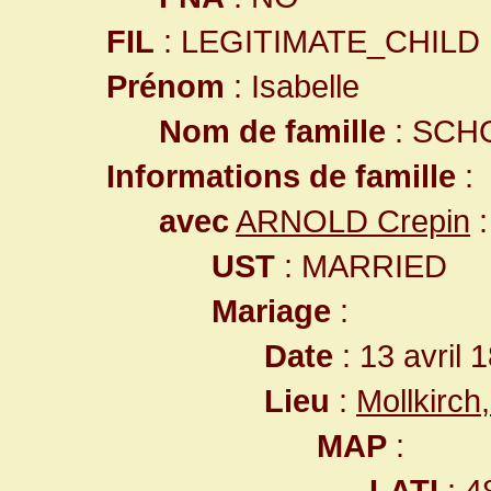
FIL
: LEGITIMATE_CHILD
Prénom
: Isabelle
Nom de famille
: SCH
Informations de famille
:
avec
ARNOLD Crepin
:
UST
: MARRIED
Mariage
:
Date
: 13 avril 
Lieu
:
Mollkirc
MAP
:
LATI
: 4