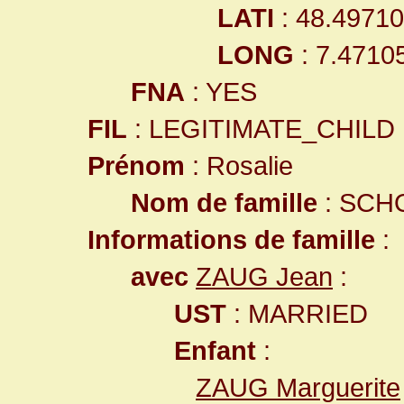
LATI
: 48.4971
LONG
: 7.4710
FNA
: YES
FIL
: LEGITIMATE_CHILD
Prénom
: Rosalie
Nom de famille
: SCH
Informations de famille
:
avec
ZAUG Jean
:
UST
: MARRIED
Enfant
:
ZAUG Marguerite