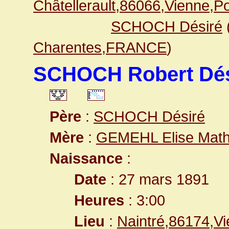
Châtellerault,86066,Vienne,
SCHOCH Désiré
Charentes,FRANCE
)
SCHOCH Robert Dés
Père
:
SCHOCH Désiré
Mère
:
GEMEHL Elise Math
Naissance
:
Date
: 27 mars 1891
Heures
: 3:00
Lieu
:
Naintré,86174,V