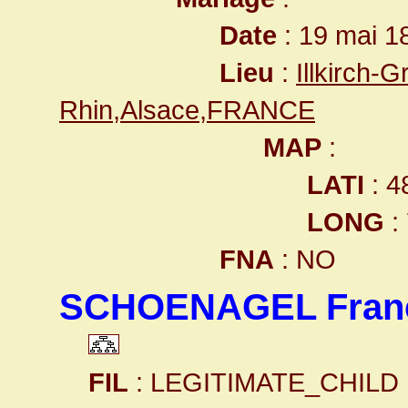
Date
: 19 mai 1
Lieu
:
Illkirch-
Rhin,Alsace,FRANCE
MAP
:
LATI
: 4
LONG
:
FNA
: NO
SCHOENAGEL Fran
FIL
: LEGITIMATE_CHILD