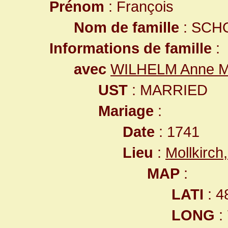
Prénom
: François
Nom de famille
: SCH
Informations de famille
:
avec
WILHELM Anne M
UST
: MARRIED
Mariage
:
Date
: 1741
Lieu
:
Mollkirc
MAP
:
LATI
: 4
LONG
: