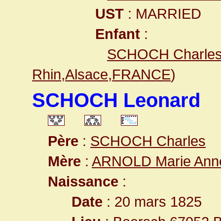
UST
: MARRIED
Enfant
:
SCHOCH Charle
Rhin,Alsace,FRANCE
)
SCHOCH Leonard
Père
:
SCHOCH Charles
Mère
:
ARNOLD Marie Ann
Naissance
:
Date
: 20 mars 1825