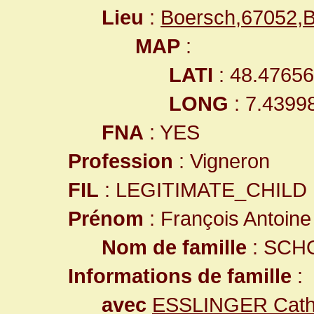
Lieu
:
Boersch,67052,
MAP
:
LATI
: 48.4765
LONG
: 7.4399
FNA
: YES
Profession
: Vigneron
FIL
: LEGITIMATE_CHILD
Prénom
: François Antoine
Nom de famille
: SCH
Informations de famille
:
avec
ESSLINGER Cath