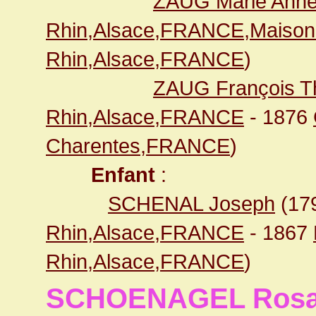
ZAUG Marie Ann
Rhin,Alsace,FRANCE,Maison 
Rhin,Alsace,FRANCE
)
ZAUG François Th
Rhin,Alsace,FRANCE
- 1876
Charentes,FRANCE
)
Enfant
:
SCHENAL Joseph
(17
Rhin,Alsace,FRANCE
- 1867
Rhin,Alsace,FRANCE
)
SCHOENAGEL Rosa