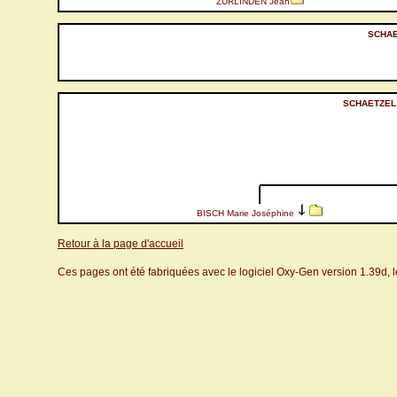
ZURLINDEN Jean
SCHAE
SCHAETZEL 
BISCH Marie Joséphine
Retour à la page d'accueil
Ces pages ont été fabriquées avec le logiciel Oxy-Gen version 1.39d, 