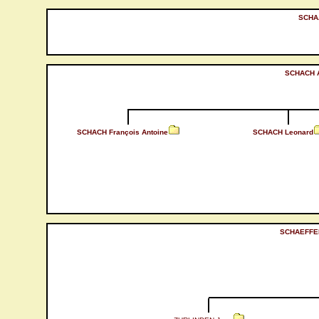
SCHA
SCHACH A
SCHACH François Antoine
SCHACH Leonard
SCHAEFFER