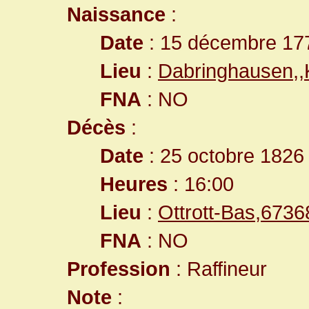
Naissance
:
Date
: 15 décembre 17
Lieu
:
Dabringhausen,
FNA
: NO
Décès
:
Date
: 25 octobre 1826
Heures
: 16:00
Lieu
:
Ottrott-Bas,673
FNA
: NO
Profession
: Raffineur
Note
: