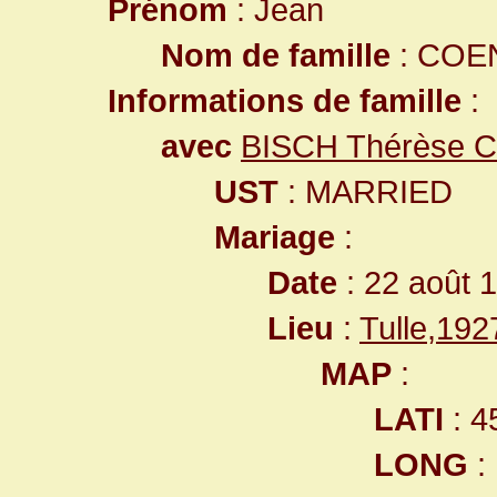
Prénom
: Jean
Nom de famille
: COE
Informations de famille
:
avec
BISCH Thérèse Ca
UST
: MARRIED
Mariage
:
Date
: 22 août 
Lieu
:
Tulle,19
MAP
:
LATI
: 4
LONG
: