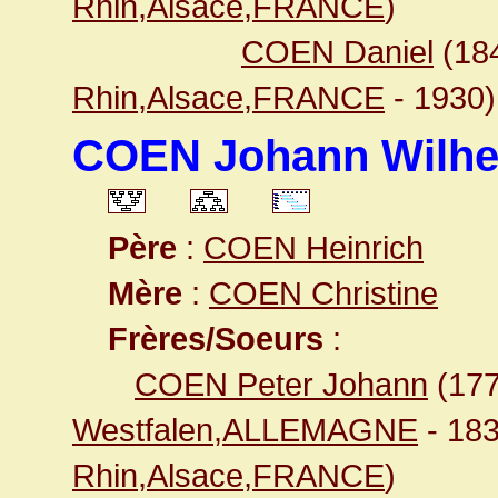
Rhin,Alsace,FRANCE
)
COEN Daniel
(18
Rhin,Alsace,FRANCE
- 1930)
COEN Johann Wilh
Père
:
COEN Heinrich
Mère
:
COEN Christine
Frères/Soeurs
:
COEN Peter Johann
(17
Westfalen,ALLEMAGNE
- 18
Rhin,Alsace,FRANCE
)