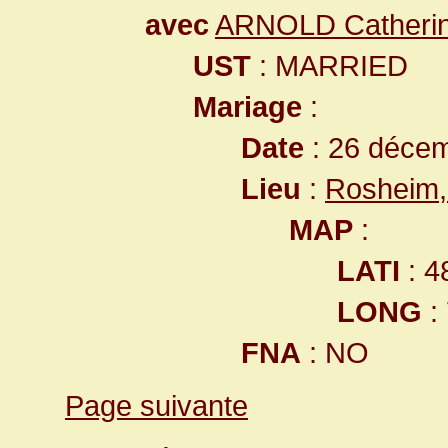
avec
ARNOLD Catheri
UST
: MARRIED
Mariage
:
Date
: 26 déce
Lieu
:
Rosheim,
MAP
:
LATI
: 4
LONG
:
FNA
: NO
Page suivante