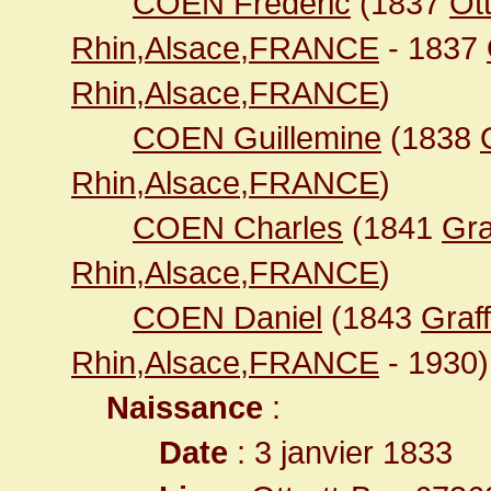
COEN Frédéric
(1837
Ot
Rhin,Alsace,FRANCE
- 1837
Rhin,Alsace,FRANCE
)
COEN Guillemine
(1838
Rhin,Alsace,FRANCE
)
COEN Charles
(1841
Gra
Rhin,Alsace,FRANCE
)
COEN Daniel
(1843
Graf
Rhin,Alsace,FRANCE
- 1930)
Naissance
:
Date
: 3 janvier 1833