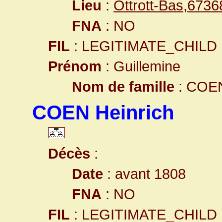
Lieu
:
Ottrott-Bas,673
FNA
: NO
FIL
: LEGITIMATE_CHILD
Prénom
: Guillemine
Nom de famille
: COE
COEN Heinrich
Décès
:
Date
: avant 1808
FNA
: NO
FIL
: LEGITIMATE_CHILD