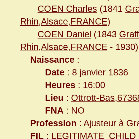
COEN Charles
(1841
Gra
Rhin,Alsace,FRANCE
)
COEN Daniel
(1843
Graf
Rhin,Alsace,FRANCE
- 1930)
Naissance
:
Date
: 8 janvier 1836
Heures
: 16:00
Lieu
:
Ottrott-Bas,673
FNA
: NO
Profession
: Ajusteur à Gr
FIL
: LEGITIMATE_CHILD