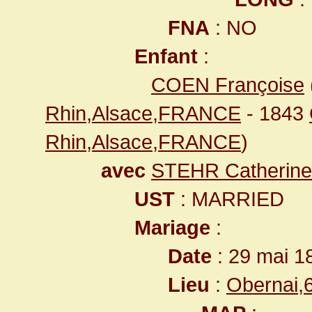
FNA
: NO
Enfant
:
COEN Françoise
Rhin,Alsace,FRANCE
- 1843
Rhin,Alsace,FRANCE
)
avec
STEHR Catherine
UST
: MARRIED
Mariage
:
Date
: 29 mai 1
Lieu
:
Obernai,