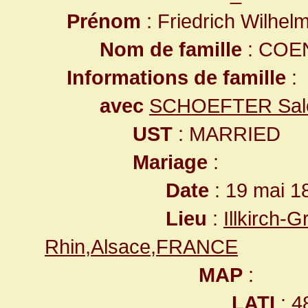
Prénom
: Friedrich Wilhel
Nom de famille
: COE
Informations de famille
:
avec
SCHOEFTER Sal
UST
: MARRIED
Mariage
:
Date
: 19 mai 1
Lieu
:
Illkirch-
Rhin,Alsace,FRANCE
MAP
:
LATI
: 4