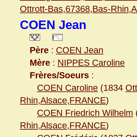
Ottrott-Bas,67368,Bas-Rhin,
COEN Jean
Père
:
COEN Jean
Mère
:
NIPPES Caroline
Frères/Soeurs
:
COEN Caroline
(1834
Ot
Rhin,Alsace,FRANCE
)
COEN Friedrich Wilhelm
Rhin,Alsace,FRANCE
)