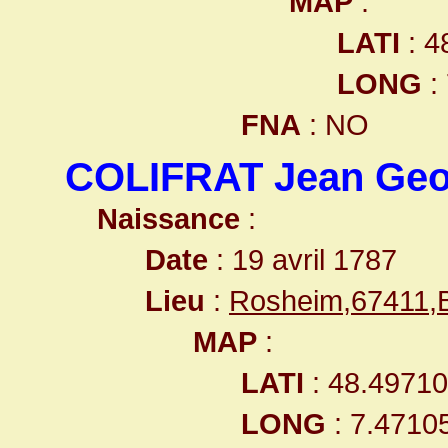
MAP
:
LATI
: 4
LONG
:
FNA
: NO
COLIFRAT Jean Geo
Naissance
:
Date
: 19 avril 1787
Lieu
:
Rosheim,67411,
MAP
:
LATI
: 48.4971
LONG
: 7.4710