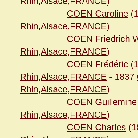
Rhin,Alsace,FRANCE
)
COEN Caroline
(
Rhin,Alsace,FRANCE
)
COEN Friedrich W
Rhin,Alsace,FRANCE
)
COEN Frédéric
(
Rhin,Alsace,FRANCE
- 1837
Rhin,Alsace,FRANCE
)
COEN Guillemine
Rhin,Alsace,FRANCE
)
COEN Charles
(1