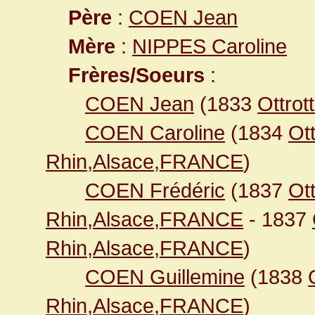
Père
:
COEN Jean
Mère
:
NIPPES Caroline
Frères/Soeurs
:
COEN Jean
(1833
Ottro
COEN Caroline
(1834
Ot
Rhin,Alsace,FRANCE
)
COEN Frédéric
(1837
Ot
Rhin,Alsace,FRANCE
- 1837
Rhin,Alsace,FRANCE
)
COEN Guillemine
(1838
Rhin,Alsace,FRANCE
)