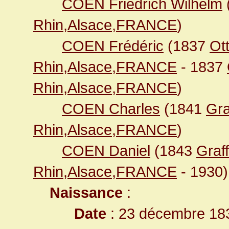
COEN Friedrich Wilhelm
Rhin,Alsace,FRANCE
)
COEN Frédéric
(1837
Ot
Rhin,Alsace,FRANCE
- 1837
Rhin,Alsace,FRANCE
)
COEN Charles
(1841
Gra
Rhin,Alsace,FRANCE
)
COEN Daniel
(1843
Graf
Rhin,Alsace,FRANCE
- 1930)
Naissance
:
Date
: 23 décembre 18