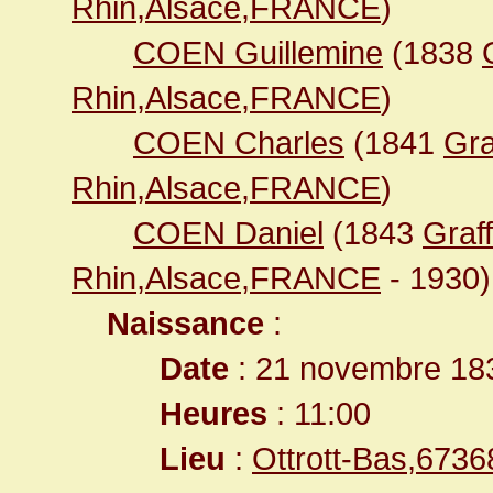
Rhin,Alsace,FRANCE
)
COEN Guillemine
(1838
Rhin,Alsace,FRANCE
)
COEN Charles
(1841
Gra
Rhin,Alsace,FRANCE
)
COEN Daniel
(1843
Graf
Rhin,Alsace,FRANCE
- 1930)
Naissance
:
Date
: 21 novembre 18
Heures
: 11:00
Lieu
:
Ottrott-Bas,673