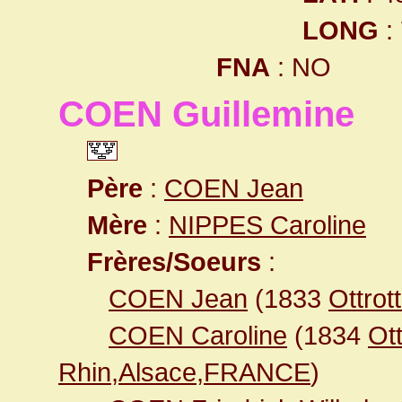
LONG
:
FNA
: NO
COEN Guillemine
Père
:
COEN Jean
Mère
:
NIPPES Caroline
Frères/Soeurs
:
COEN Jean
(1833
Ottro
COEN Caroline
(1834
Ot
Rhin,Alsace,FRANCE
)