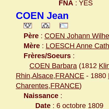
FNA
: YES
COEN Jean
Père
:
COEN Johann Wilhe
Mère
:
LOESCH Anne Cath
Frères/Soeurs
:
COEN Barbara
(1812
Kli
Rhin,Alsace,FRANCE
- 1880
Charentes,FRANCE
)
Naissance
:
Date
: 6 octobre 1809