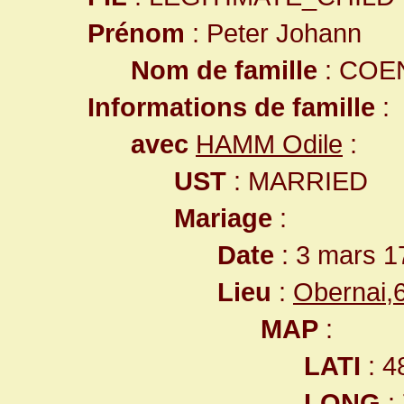
Prénom
: Peter Johann
Nom de famille
: COE
Informations de famille
:
avec
HAMM Odile
:
UST
: MARRIED
Mariage
:
Date
: 3 mars 1
Lieu
:
Obernai,
MAP
:
LATI
: 4
LONG
: