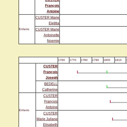
CUSTER
François
Antoine
CUSTER Marie
Eletitia
Enfants
CUSTER Marie
Antoinette
Noemie
1760
1770
1780
1790
1800
1810
CUSTER
François
Joseph
BEDELL
Catherine
CUSTER
François
Antoine
Enfants
CUSTER
Marie Juliane
Elisabeth