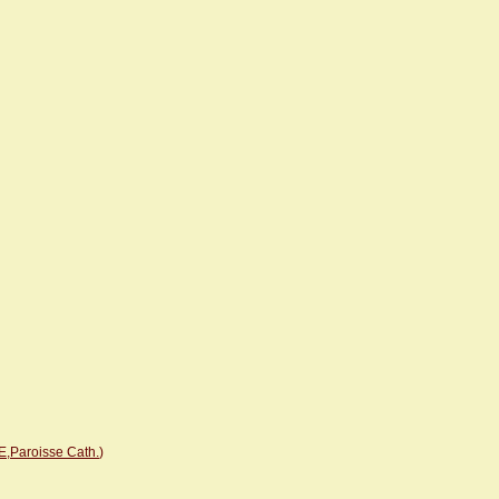
,Paroisse Cath.
)