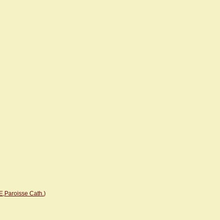
,Paroisse Cath.
)