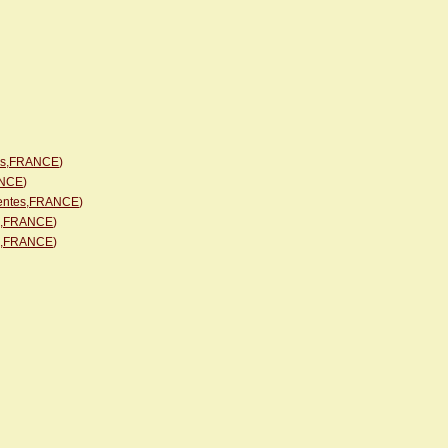
tes,FRANCE
)
ANCE
)
arentes,FRANCE
)
es,FRANCE
)
es,FRANCE
)