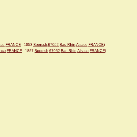
sace,FRANCE
- 1853
Boersch,67052,Bas-Rhin,Alsace,FRANCE
)
lsace,FRANCE
- 1857
Boersch,67052,Bas-Rhin,Alsace,FRANCE
)