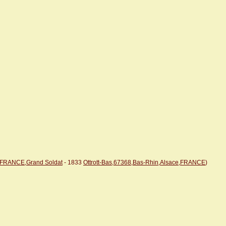
e,FRANCE,Grand Soldat
- 1833
Ottrott-Bas,67368,Bas-Rhin,Alsace,FRANCE
)