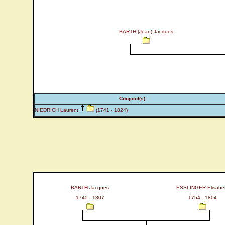
BARTH (Jean) Jacques
Conjoint(s)
NIEDRICH Laurent
(1741 - 1824)
BARTH Jacques
ESSLINGER Elisabe
1745 - 1807
1754 - 1804