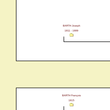
BARTH Joseph
1811 - 1889
BARTH François
1815