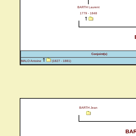
BARTH Laurent
1779 - 1848
Conjoint(s)
MALO Antoine
(1827 - 1881)
BARTH Jean
BAR