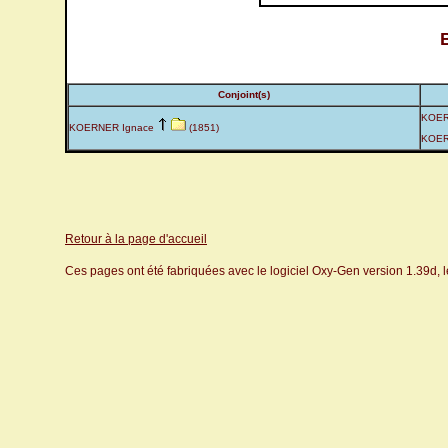
Conjoint(s)
KOER
KOERNER Ignace
(1851)
KOER
Retour à la page d'accueil
Ces pages ont été fabriquées avec le logiciel Oxy-Gen version 1.39d, 