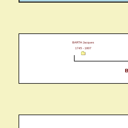
BARTH Jacques
1745 - 1807
B