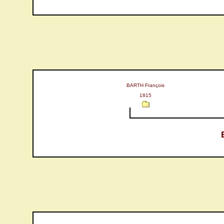
BARTH François
1815