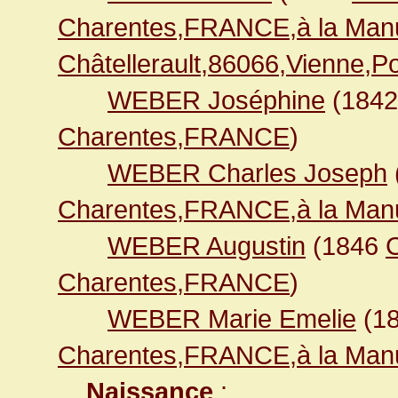
Charentes,FRANCE,à la Manu
Châtellerault,86066,Vienne,
WEBER Joséphine
(184
Charentes,FRANCE
)
WEBER Charles Joseph
Charentes,FRANCE,à la Manu
WEBER Augustin
(1846
C
Charentes,FRANCE
)
WEBER Marie Emelie
(1
Charentes,FRANCE,à la Manu
Naissance
: