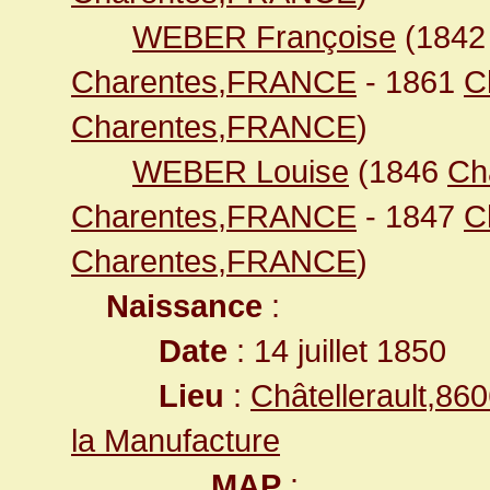
WEBER Françoise
(184
Charentes,FRANCE
- 1861
C
Charentes,FRANCE
)
WEBER Louise
(1846
Ch
Charentes,FRANCE
- 1847
C
Charentes,FRANCE
)
Naissance
:
Date
: 14 juillet 1850
Lieu
:
Châtellerault,8
la Manufacture
MAP
: