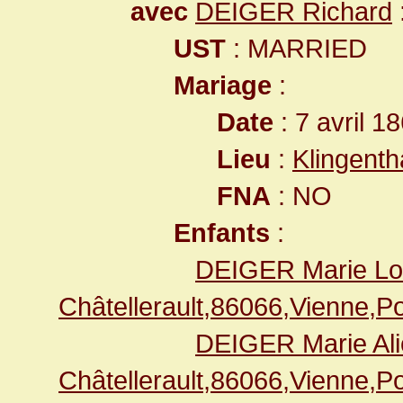
avec
DEIGER Richard
UST
: MARRIED
Mariage
:
Date
: 7 avril 1
Lieu
:
Klingent
FNA
: NO
Enfants
:
DEIGER Marie Lo
Châtellerault,86066,Vienne,
DEIGER Marie Ali
Châtellerault,86066,Vienne,