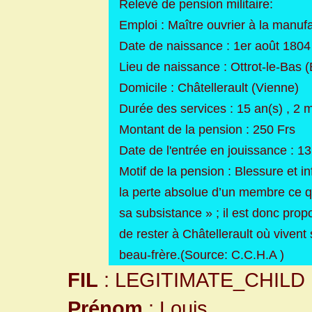
Relevé de pension militaire:
Emploi : Maître ouvrier à la manuf
Date de naissance : 1er août 1804
Lieu de naissance : Ottrot-le-Bas 
Domicile : Châtellerault (Vienne)
Durée des services : 15 an(s) , 2 m
Montant de la pension : 250 Frs
Date de l'entrée en jouissance : 
Motif de la pension : Blessure et in
la perte absolue d’un membre ce qui
sa subsistance » ; il est donc propo
de rester à Châtellerault où viven
beau-frère.(Source: C.C.H.A )
FIL
: LEGITIMATE_CHILD
Prénom
: Louis