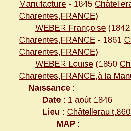
Manufacture
- 1845
Châteller
Charentes,FRANCE
)
WEBER Françoise
(184
Charentes,FRANCE
- 1861
C
Charentes,FRANCE
)
WEBER Louise
(1850
Ch
Charentes,FRANCE,à la Manu
Naissance
:
Date
: 1 août 1846
Lieu
:
Châtellerault,8
MAP
: