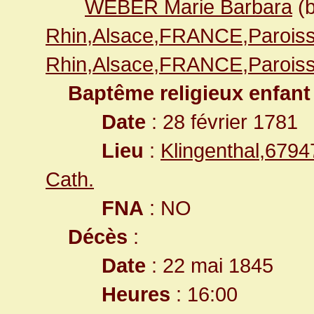
WEBER Marie Barbara
(b
Rhin,Alsace,FRANCE,Paroiss
Rhin,Alsace,FRANCE,Paroiss
Baptême religieux enfant
Date
: 28 février 1781
Lieu
:
Klingenthal,679
Cath.
FNA
: NO
Décès
:
Date
: 22 mai 1845
Heures
: 16:00