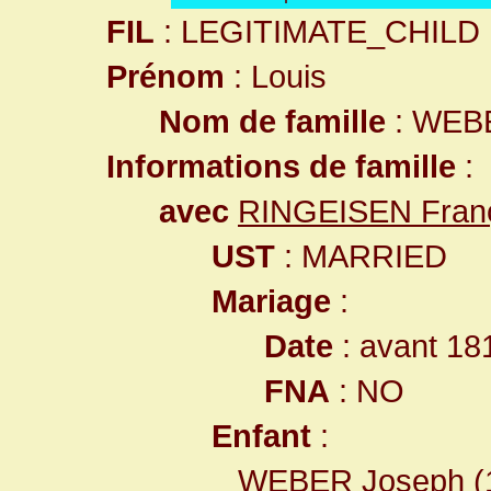
FIL
: LEGITIMATE_CHILD
Prénom
: Louis
Nom de famille
: WEB
Informations de famille
:
avec
RINGEISEN Fran
UST
: MARRIED
Mariage
:
Date
: avant 18
FNA
: NO
Enfant
:
WEBER Joseph
(