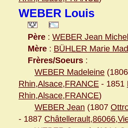
WEBER Louis
Père
:
WEBER Jean Miche
Mère
:
BÜHLER Marie Mad
Frères/Soeurs
:
WEBER Madeleine
(180
Rhin,Alsace,FRANCE
- 1851
Rhin,Alsace,FRANCE
)
WEBER Jean
(1807
Ottr
- 1887
Châtellerault,86066,