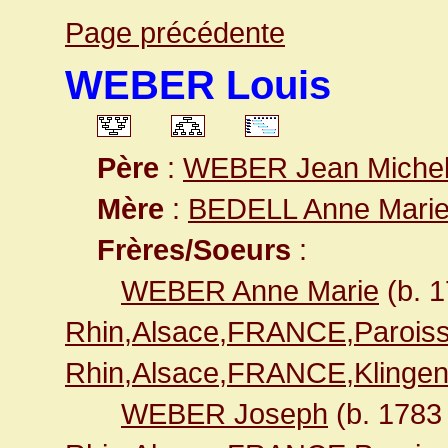
Page précédente
WEBER Louis
Père
:
WEBER Jean Miche
Mère
:
BEDELL Anne Mari
Frères/Soeurs
:
WEBER Anne Marie
(b. 
Rhin,Alsace,FRANCE,Paroiss
Rhin,Alsace,FRANCE,Klingen
WEBER Joseph
(b. 178