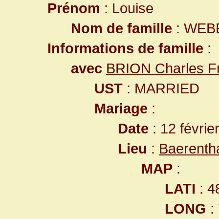
Prénom
: Louise
Nom de famille
: WEB
Informations de famille
:
avec
BRION Charles Fr
UST
: MARRIED
Mariage
:
Date
: 12 févrie
Lieu
:
Baerenth
MAP
:
LATI
: 4
LONG
: