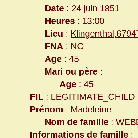
Date
: 24 juin 1851
Heures
: 13:00
Lieu
:
Klingenthal,679
FNA
: NO
Age
: 45
Mari ou père
:
Age
: 45
FIL
: LEGITIMATE_CHILD
Prénom
: Madeleine
Nom de famille
: WEB
Informations de famille
: