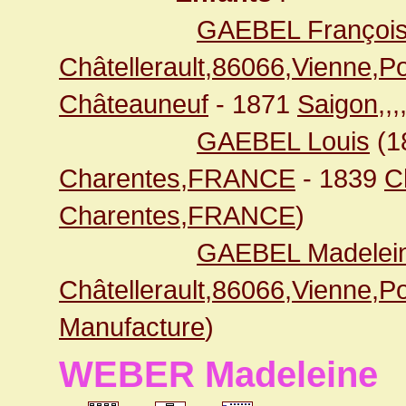
GAEBEL François
Châtellerault,86066,Vienne,
Châteauneuf
- 1871
Saigon,,
GAEBEL Louis
(1
Charentes,FRANCE
- 1839
C
Charentes,FRANCE
)
GAEBEL Madelei
Châtellerault,86066,Vienne,
Manufacture
)
WEBER Madeleine