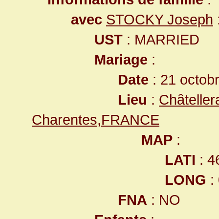
avec
STOCKY Joseph
UST
: MARRIED
Mariage
:
Date
: 21 octob
Lieu
:
Châteller
Charentes,FRANCE
MAP
:
LATI
: 4
LONG
:
FNA
: NO