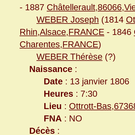
- 1887
Châtellerault,86066,
WEBER Joseph
(1814
Ot
Rhin,Alsace,FRANCE
- 1846
Charentes,FRANCE
)
WEBER Thérèse
(?)
Naissance
:
Date
: 13 janvier 1806
Heures
: 7:30
Lieu
:
Ottrott-Bas,673
FNA
: NO
Décès
: