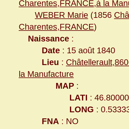
Charentes,FRANCE,à la Manu
WEBER Marie
(1856
Châ
Charentes,FRANCE
)
Naissance
:
Date
: 15 août 1840
Lieu
:
Châtellerault,8
la Manufacture
MAP
:
LATI
: 46.8000
LONG
: 0.5333
FNA
: NO