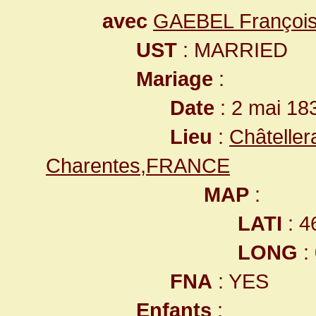
avec
GAEBEL François
UST
: MARRIED
Mariage
:
Date
: 2 mai 18
Lieu
:
Châteller
Charentes,FRANCE
MAP
:
LATI
: 4
LONG
:
FNA
: YES
Enfants
: