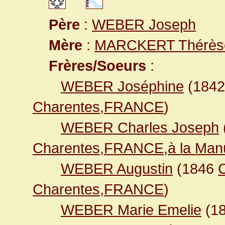
Père
:
WEBER Joseph
Mère
:
MARCKERT Thérès
Frères/Soeurs
:
WEBER Joséphine
(184
Charentes,FRANCE
)
WEBER Charles Joseph
Charentes,FRANCE,à la Manu
WEBER Augustin
(1846
C
Charentes,FRANCE
)
WEBER Marie Emelie
(1