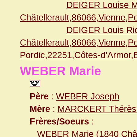
DEIGER Louise Ma
Châtellerault,86066,Vienne,
DEIGER Louis Ri
Châtellerault,86066,Vienne,
Pordic,22251,Côtes-d'Armor
WEBER Marie
Père
:
WEBER Joseph
Mère
:
MARCKERT Thérès
Frères/Soeurs
:
WEBER Marie
(1840
Châ