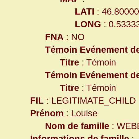
LATI
: 46.8000
LONG
: 0.5333
FNA
: NO
Témoin Evénement d
Titre
: Témoin
Témoin Evénement d
Titre
: Témoin
FIL
: LEGITIMATE_CHILD
Prénom
: Louise
Nom de famille
: WEB
Informations de famille
: