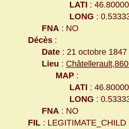
LATI
: 46.8000
LONG
: 0.5333
FNA
: NO
Décès
:
Date
: 21 octobre 1847
Lieu
:
Châtellerault,8
MAP
:
LATI
: 46.8000
LONG
: 0.5333
FNA
: NO
FIL
: LEGITIMATE_CHILD