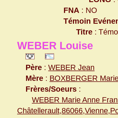
FNA
: NO
Témoin Evéne
Titre
: Témo
WEBER Louise
Père
:
WEBER Jean
Mère
:
BOXBERGER Marie
Frères/Soeurs
:
WEBER Marie Anne Fran
Châtellerault,86066,Vienne,