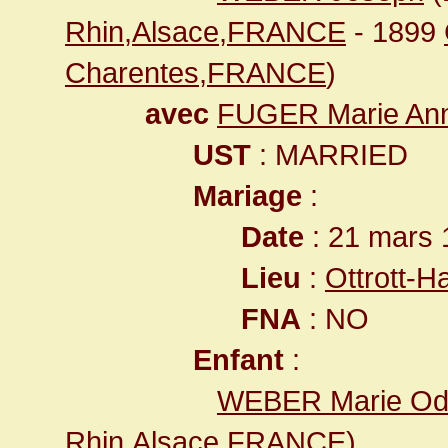
Rhin,Alsace,FRANCE
- 1899
Charentes,FRANCE
)
avec
FUGER Marie An
UST
: MARRIED
Mariage
:
Date
: 21 mars 
Lieu
:
Ottrott-
FNA
: NO
Enfant
:
WEBER Marie Odi
Rhin,Alsace,FRANCE
)