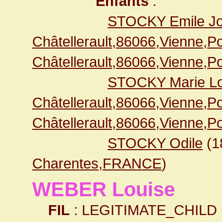
Enfants
:
STOCKY Emile J
Châtellerault,86066,Vienne,
Châtellerault,86066,Vienne,
STOCKY Marie Lo
Châtellerault,86066,Vienne,
Châtellerault,86066,Vienne,
STOCKY Odile
(1
Charentes,FRANCE
)
WEBER Louise
FIL
: LEGITIMATE_CHILD