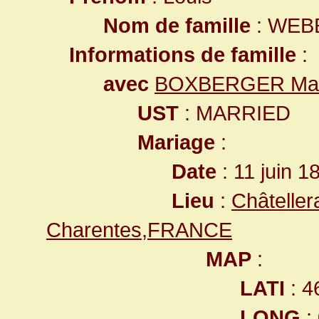
Nom de famille
: WEB
Informations de famille
:
avec
BOXBERGER Mad
UST
: MARRIED
Mariage
:
Date
: 11 juin 1
Lieu
:
Châteller
Charentes,FRANCE
MAP
:
LATI
: 4
LONG
: