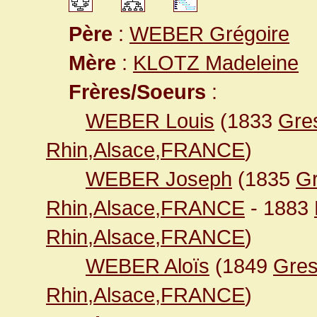
Père
:
WEBER Grégoire
Mère
:
KLOTZ Madeleine
Frères/Soeurs
:
WEBER Louis
(1833
Gres
Rhin,Alsace,FRANCE
)
WEBER Joseph
(1835
Gr
Rhin,Alsace,FRANCE
- 1883
Rhin,Alsace,FRANCE
)
WEBER Aloïs
(1849
Gres
Rhin,Alsace,FRANCE
)