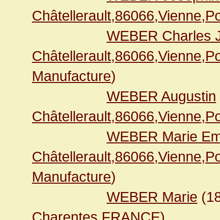
Châtellerault,86066,Vienne,
WEBER Charles 
Châtellerault,86066,Vienne,
Manufacture
)
WEBER Augustin
Châtellerault,86066,Vienne,
WEBER Marie Em
Châtellerault,86066,Vienne,
Manufacture
)
WEBER Marie
(1
Charentes,FRANCE
)