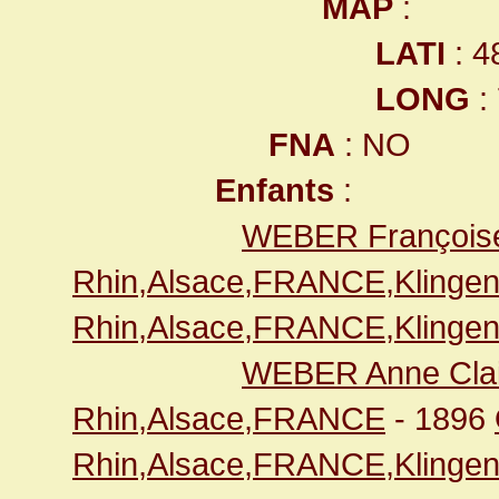
MAP
:
LATI
: 4
LONG
:
FNA
: NO
Enfants
:
WEBER François
Rhin,Alsace,FRANCE,Klingen
Rhin,Alsace,FRANCE,Klingen
WEBER Anne Clai
Rhin,Alsace,FRANCE
- 1896
Rhin,Alsace,FRANCE,Klingen