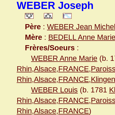
WEBER Joseph
Père
:
WEBER Jean Miche
Mère
:
BEDELL Anne Mari
Frères/Soeurs
:
WEBER Anne Marie
(b. 
Rhin,Alsace,FRANCE,Paroiss
Rhin,Alsace,FRANCE,Klingen
WEBER Louis
(b. 1781
K
Rhin,Alsace,FRANCE,Paroiss
Rhin,Alsace,FRANCE
)