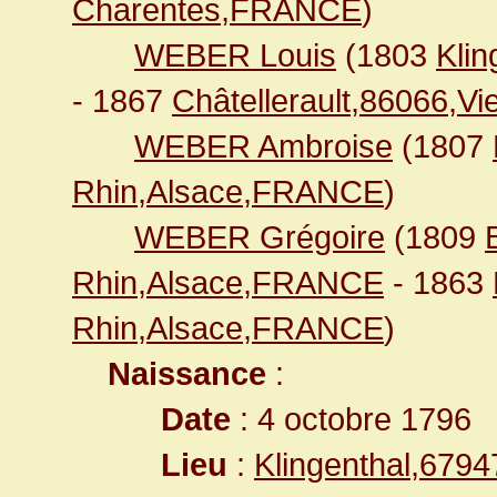
Charentes,FRANCE
)
WEBER Louis
(1803
Kli
- 1867
Châtellerault,86066,
WEBER Ambroise
(1807
Rhin,Alsace,FRANCE
)
WEBER Grégoire
(1809
Rhin,Alsace,FRANCE
- 1863
Rhin,Alsace,FRANCE
)
Naissance
:
Date
: 4 octobre 1796
Lieu
:
Klingenthal,679