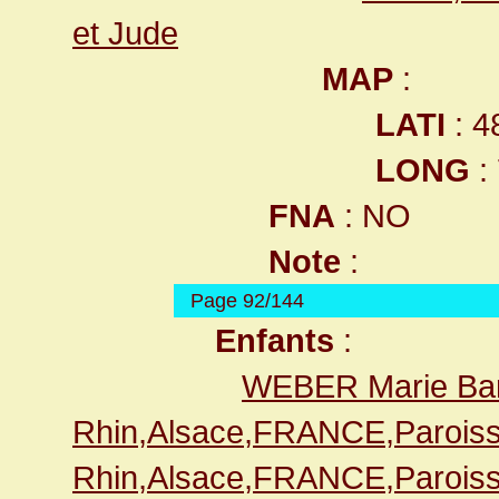
et Jude
MAP
:
LATI
: 4
LONG
:
FNA
: NO
Note
:
Page 92/144
Enfants
:
WEBER Marie Ba
Rhin,Alsace,FRANCE,Paroiss
Rhin,Alsace,FRANCE,Paroiss