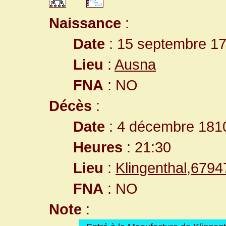
Naissance
:
Date
: 15 septembre 1
Lieu
:
Ausna
FNA
: NO
Décès
:
Date
: 4 décembre 181
Heures
: 21:30
Lieu
:
Klingenthal,679
FNA
: NO
Note
: