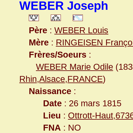
WEBER Joseph
Père
:
WEBER Louis
Mère
:
RINGEISEN Franço
Frères/Soeurs
:
WEBER Marie Odile
(18
Rhin,Alsace,FRANCE
)
Naissance
:
Date
: 26 mars 1815
Lieu
:
Ottrott-Haut,67
FNA
: NO