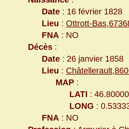
Date
: 16 février 1828
Lieu
:
Ottrott-Bas,673
FNA
: NO
Décès
:
Date
: 26 janvier 1858
Lieu
:
Châtellerault,8
MAP
:
LATI
: 46.8000
LONG
: 0.5333
FNA
: NO