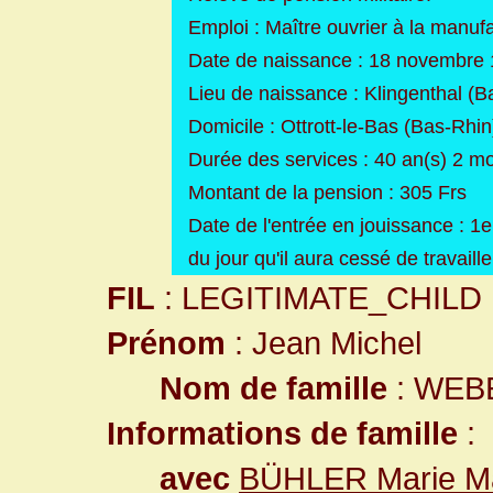
Emploi : Maître ouvrier à la manuf
Date de naissance : 18 novembre
Lieu de naissance : Klingenthal (B
Domicile : Ottrott-le-Bas (Bas-Rhin
Durée des services : 40 an(s) 2 mo
Montant de la pension : 305 Frs
Date de l'entrée en jouissance : 1e
du jour qu'il aura cessé de travaill
FIL
: LEGITIMATE_CHILD
Prénom
: Jean Michel
Nom de famille
: WEB
Informations de famille
:
avec
BÜHLER Marie Ma