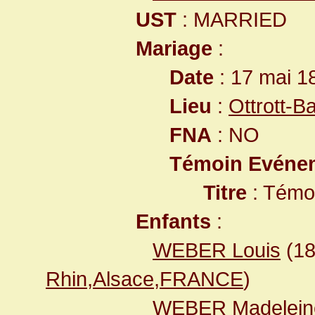
UST
: MARRIED
Mariage
:
Date
: 17 mai 1
Lieu
:
Ottrott-
FNA
: NO
Témoin Evéne
Titre
: Témo
Enfants
:
WEBER Louis
(1
Rhin,Alsace,FRANCE
)
WEBER Madelein