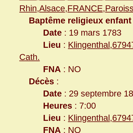
Rhin,Alsace,FRANCE,Paroiss
Baptême religieux enfant
Date
: 19 mars 1783
Lieu
:
Klingenthal,679
Cath.
FNA
: NO
Décès
:
Date
: 29 septembre 1
Heures
: 7:00
Lieu
:
Klingenthal,679
FNA
: NO