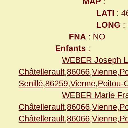
MAP
:
LATI
: 4
LONG
:
FNA
: NO
Enfants
:
WEBER Joseph L
Châtellerault,86066,Vienne,
Senillé,86259,Vienne,Poito
WEBER Marie Fra
Châtellerault,86066,Vienne,
Châtellerault,86066,Vienne,