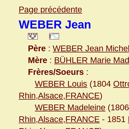
Page précédente
WEBER Jean
Père
:
WEBER Jean Miche
Mère
:
BÜHLER Marie Mad
Frères/Soeurs
:
WEBER Louis
(1804
Ottr
Rhin,Alsace,FRANCE
)
WEBER Madeleine
(180
Rhin,Alsace,FRANCE
- 1851