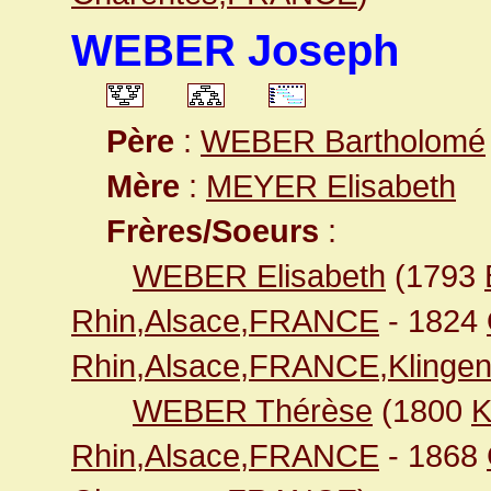
WEBER Joseph
Père
:
WEBER Bartholomé
Mère
:
MEYER Elisabeth
Frères/Soeurs
:
WEBER Elisabeth
(1793
Rhin,Alsace,FRANCE
- 1824
Rhin,Alsace,FRANCE,Klingen
WEBER Thérèse
(1800
K
Rhin,Alsace,FRANCE
- 1868