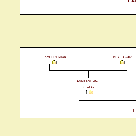
LA
LAMPERT Kilian
MEYER Odile
LAMBERT Jean
? - 1812