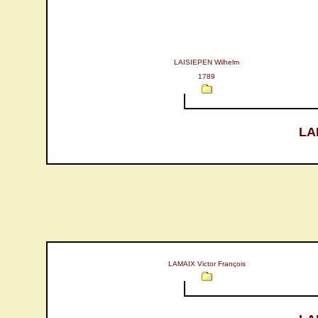
LAISIEPEN Wilhelm
1789
LA
LAMAIX Victor François