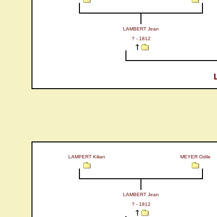
LAMBERT Jean
? - 1812
LAMPERT Kilian
MEYER Odile
LAMBERT Jean
? - 1812