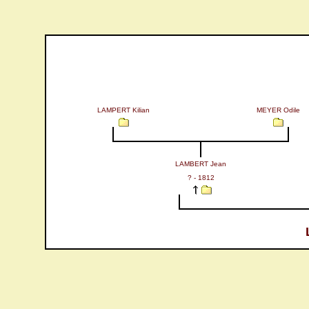
LAMPERT Kilian
MEYER Odile
LAMBERT Jean
? - 1812