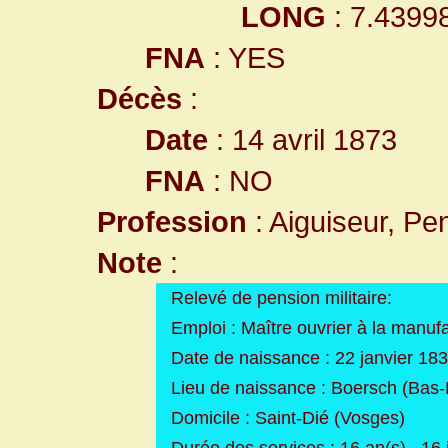
LONG
: 7.4399
FNA
: YES
Décès
:
Date
: 14 avril 1873
FNA
: NO
Profession
: Aiguiseur, Pen
Note
:
Relevé de pension militaire:
Emploi : Maître ouvrier à la manuf
Date de naissance : 22 janvier 18
Lieu de naissance : Boersch (Bas-
Domicile : Saint-Dié (Vosges)