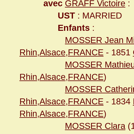
avec
GRAFF Victoire
:
UST
: MARRIED
Enfants
:
MOSSER Jean Mi
Rhin,Alsace,FRANCE
- 1851
MOSSER Mathie
Rhin,Alsace,FRANCE
)
MOSSER Catheri
Rhin,Alsace,FRANCE
- 1834
Rhin,Alsace,FRANCE
)
MOSSER Clara
(