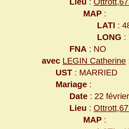
Lieu
:
Ottrott,
MAP
:
LATI
: 4
LONG
:
FNA
: NO
avec
LEGIN Catherine
UST
: MARRIED
Mariage
:
Date
: 22 févrie
Lieu
:
Ottrott,
MAP
: