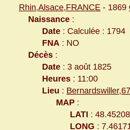
Rhin,Alsace,FRANCE
- 1869
Naissance
:
Date
: Calculée : 1794
FNA
: NO
Décès
:
Date
: 3 août 1825
Heures
: 11:00
Lieu
:
Bernardswiller,
MAP
:
LATI
: 48.4520
LONG
: 7.4617