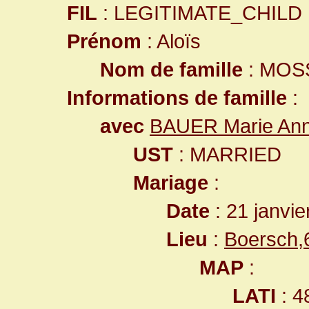
FIL
: LEGITIMATE_CHILD
Prénom
: Aloïs
Nom de famille
: MOS
Informations de famille
:
avec
BAUER Marie An
UST
: MARRIED
Mariage
:
Date
: 21 janvie
Lieu
:
Boersch,
MAP
:
LATI
: 4