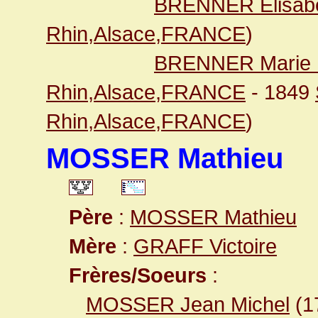
BRENNER Elisab
Rhin,Alsace,FRANCE
)
BRENNER Marie 
Rhin,Alsace,FRANCE
- 1849
Rhin,Alsace,FRANCE
)
MOSSER Mathieu
Père
:
MOSSER Mathieu
Mère
:
GRAFF Victoire
Frères/Soeurs
:
MOSSER Jean Michel
(1