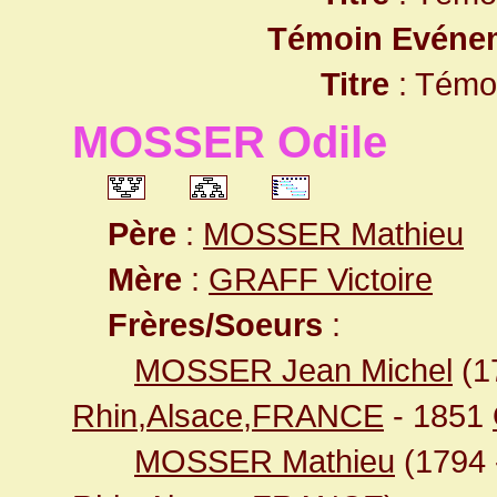
Témoin Evéne
Titre
: Témo
MOSSER Odile
Père
:
MOSSER Mathieu
Mère
:
GRAFF Victoire
Frères/Soeurs
:
MOSSER Jean Michel
(1
Rhin,Alsace,FRANCE
- 1851
MOSSER Mathieu
(1794 