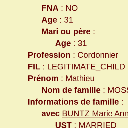
FNA
: NO
Age
: 31
Mari ou père
:
Age
: 31
Profession
: Cordonnier
FIL
: LEGITIMATE_CHILD
Prénom
: Mathieu
Nom de famille
: MOS
Informations de famille
:
avec
BUNTZ Marie An
UST
: MARRIED