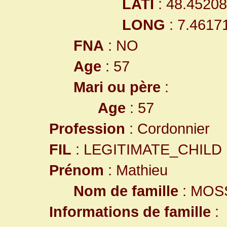
LATI
: 48.4520
LONG
: 7.4617
FNA
: NO
Age
: 57
Mari ou père
:
Age
: 57
Profession
: Cordonnier
FIL
: LEGITIMATE_CHILD
Prénom
: Mathieu
Nom de famille
: MOS
Informations de famille
: