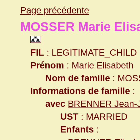
Page précédente
MOSSER Marie Elis
FIL
: LEGITIMATE_CHILD
Prénom
: Marie Elisabeth
Nom de famille
: MOS
Informations de famille
:
avec
BRENNER Jean-
UST
: MARRIED
Enfants
: