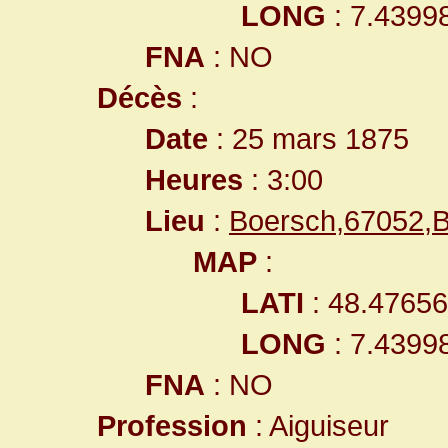
LONG
: 7.4399
FNA
: NO
Décès
:
Date
: 25 mars 1875
Heures
: 3:00
Lieu
:
Boersch,67052,
MAP
:
LATI
: 48.4765
LONG
: 7.4399
FNA
: NO
Profession
: Aiguiseur