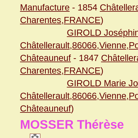
Manufacture
- 1854
Châteller
Charentes,FRANCE
)
GIROLD Joséphi
Châtellerault,86066,Vienne,
Châteauneuf
- 1847
Châteller
Charentes,FRANCE
)
GIROLD Marie Jo
Châtellerault,86066,Vienne,
Châteauneuf
)
MOSSER Thérèse