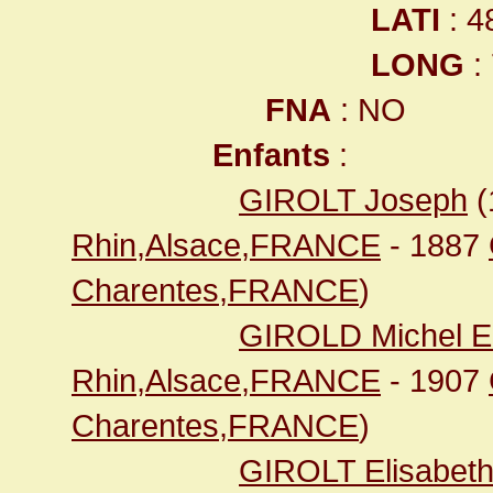
LATI
: 4
LONG
:
FNA
: NO
Enfants
:
GIROLT Joseph
(
Rhin,Alsace,FRANCE
- 1887
Charentes,FRANCE
)
GIROLD Michel 
Rhin,Alsace,FRANCE
- 1907
Charentes,FRANCE
)
GIROLT Elisabet