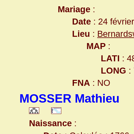
Mariage
:
Date
: 24 févrie
Lieu
:
Bernards
MAP
:
LATI
: 4
LONG
:
FNA
: NO
MOSSER Mathieu
Naissance
: