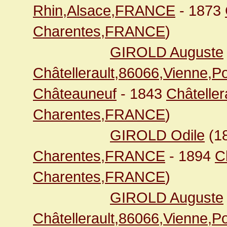
Rhin,Alsace,FRANCE
- 1873
Charentes,FRANCE
)
GIROLD Auguste
Châtellerault,86066,Vienne,
Châteauneuf
- 1843
Châteller
Charentes,FRANCE
)
GIROLD Odile
(1
Charentes,FRANCE
- 1894
C
Charentes,FRANCE
)
GIROLD Auguste
Châtellerault,86066,Vienne,