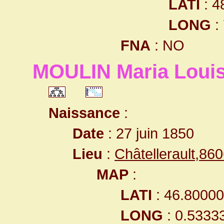
LATI
: 4
LONG
:
FNA
: NO
MOULIN Maria Loui
Naissance
:
Date
: 27 juin 1850
Lieu
:
Châtellerault,8
MAP
:
LATI
: 46.8000
LONG
: 0.5333