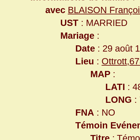
avec
BLAISON Françoi
UST
: MARRIED
Mariage
:
Date
: 29 août 
Lieu
:
Ottrott,
MAP
:
LATI
: 4
LONG
:
FNA
: NO
Témoin Evéne
Titre
: Témo