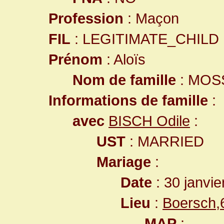
Profession
: Maçon
FIL
: LEGITIMATE_CHILD
Prénom
: Aloïs
Nom de famille
: MOS
Informations de famille
:
avec
BISCH Odile
:
UST
: MARRIED
Mariage
:
Date
: 30 janvie
Lieu
:
Boersch,
MAP
: