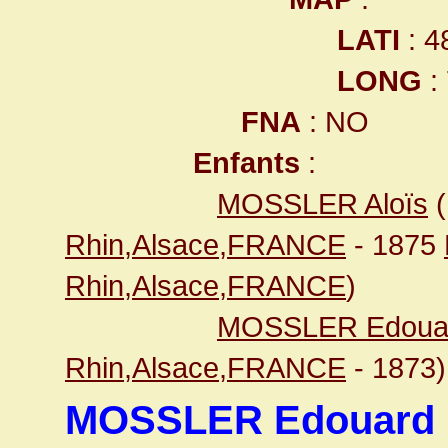
LATI
: 4
LONG
:
FNA
: NO
Enfants
:
MOSSLER Aloïs
(
Rhin,Alsace,FRANCE
- 1875
Rhin,Alsace,FRANCE
)
MOSSLER Edoua
Rhin,Alsace,FRANCE
- 1873)
MOSSLER Edouard