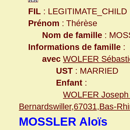
FIL
: LEGITIMATE_CHILD
Prénom
: Thérèse
Nom de famille
: MOS
Informations de famille
:
avec
WOLFER Sébasti
UST
: MARRIED
Enfant
:
WOLFER Joseph 
Bernardswiller,67031,Bas-R
MOSSLER Aloïs