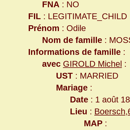
FNA
: NO
FIL
: LEGITIMATE_CHILD
Prénom
: Odile
Nom de famille
: MOS
Informations de famille
:
avec
GIROLD Michel
:
UST
: MARRIED
Mariage
:
Date
: 1 août 1
Lieu
:
Boersch,
MAP
: