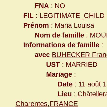
FNA
: NO
FIL
: LEGITIMATE_CHILD
Prénom
: Maria Louisa
Nom de famille
: MOU
Informations de famille
:
avec
BUHECKER Franç
UST
: MARRIED
Mariage
:
Date
: 11 août 
Lieu
:
Châteller
Charentes,FRANCE