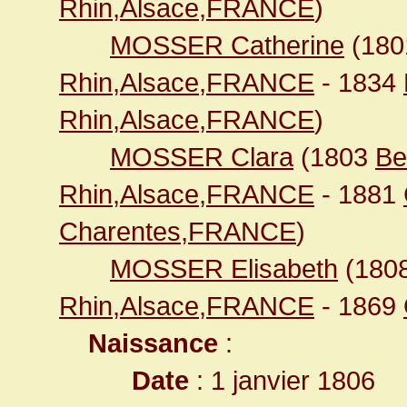
Rhin,Alsace,FRANCE
)
MOSSER Catherine
(18
Rhin,Alsace,FRANCE
- 1834
Rhin,Alsace,FRANCE
)
MOSSER Clara
(1803
Be
Rhin,Alsace,FRANCE
- 1881
Charentes,FRANCE
)
MOSSER Elisabeth
(180
Rhin,Alsace,FRANCE
- 1869
Naissance
:
Date
: 1 janvier 1806