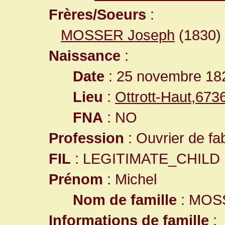
Frères/Soeurs
:
MOSSER Joseph
(1830)
Naissance
:
Date
: 25 novembre 18
Lieu
:
Ottrott-Haut,67
FNA
: NO
Profession
: Ouvrier de fa
FIL
: LEGITIMATE_CHILD
Prénom
: Michel
Nom de famille
: MOS
Informations de famille
: