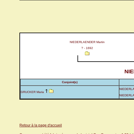
NIEDERLAENDER Martin
? - 1692
NI
Conjoint(s)
NIEDERLA
GRUCKER Maria
NIEDERLA
Retour à la page d'accueil