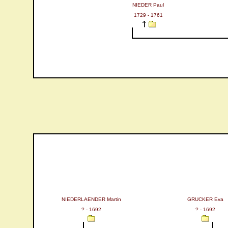
NIEDER Paul
1729 - 1761
NIEDERLAENDER Martin
GRUCKER Eva
? - 1692
? - 1692