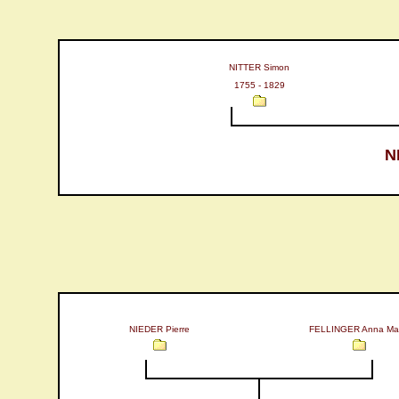
NITTER Simon
1755 - 1829
N
NIEDER Pierre
FELLINGER Anna Mar