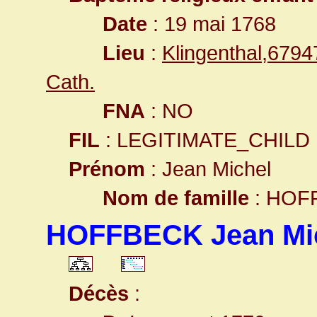
Date
: 19 mai 1768
Lieu
:
Klingenthal,679
Cath.
FNA
: NO
FIL
: LEGITIMATE_CHILD
Prénom
: Jean Michel
Nom de famille
: HOF
HOFFBECK Jean Mi
Décès
: