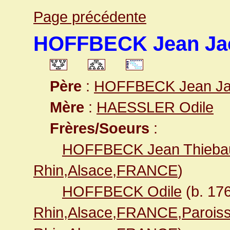
Page précédente
HOFFBECK Jean Ja
Père
:
HOFFBECK Jean Ja
Mère
:
HAESSLER Odile
Frères/Soeurs
:
HOFFBECK Jean Thiebau
Rhin,Alsace,FRANCE
)
HOFFBECK Odile
(b. 17
Rhin,Alsace,FRANCE,Paroiss