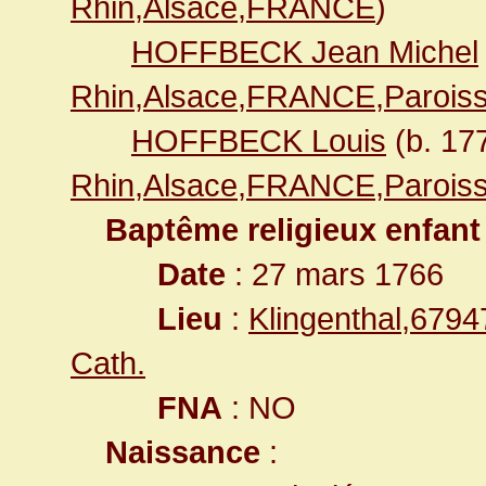
Rhin,Alsace,FRANCE
)
HOFFBECK Jean Michel
Rhin,Alsace,FRANCE,Paroiss
HOFFBECK Louis
(b. 17
Rhin,Alsace,FRANCE,Paroiss
Baptême religieux enfant
Date
: 27 mars 1766
Lieu
:
Klingenthal,679
Cath.
FNA
: NO
Naissance
: