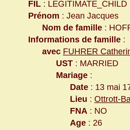
FIL
: LEGITIMATE_CHILD
Prénom
: Jean Jacques
Nom de famille
: HOF
Informations de famille
:
avec
FUHRER Catheri
UST
: MARRIED
Mariage
:
Date
: 13 mai 1
Lieu
:
Ottrott-
FNA
: NO
Age
: 26