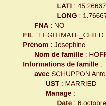
LATI
: 45.2666
LONG
: 1.7666
FNA
: NO
FIL
: LEGITIMATE_CHILD
Prénom
: Joséphine
Nom de famille
: HOF
Informations de famille
:
avec
SCHUPPON Anto
UST
: MARRIED
Mariage
:
Date
: 6 octobr