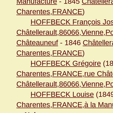
Manufacture
- 1845
Châteller
Charentes,FRANCE
)
HOFFBECK François Jo
Châtellerault,86066,Vienne,
Châteauneuf
- 1846
Châteller
Charentes,FRANCE
)
HOFFBECK Grégoire
(1
Charentes,FRANCE,rue Chât
Châtellerault,86066,Vienne,
HOFFBECK Louise
(184
Charentes,FRANCE,à la Manu