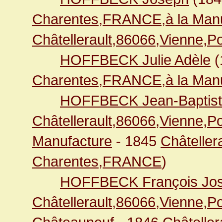
Charentes,FRANCE,à la Manu
Châtellerault,86066,Vienne,
HOFFBECK Julie Adèle
(
Charentes,FRANCE,à la Manu
HOFFBECK Jean-Baptis
Châtellerault,86066,Vienne,
Manufacture
- 1845
Châteller
Charentes,FRANCE
)
HOFFBECK François Jo
Châtellerault,86066,Vienne,