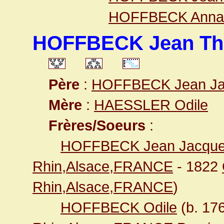
HOFFBECK Anna 
HOFFBECK Jean Thi
Père
:
HOFFBECK Jean Ja
Mère
:
HAESSLER Odile
Frères/Soeurs
:
HOFFBECK Jean Jacqu
Rhin,Alsace,FRANCE
- 1822
Rhin,Alsace,FRANCE
)
HOFFBECK Odile
(b. 17