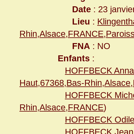
Date
: 23 janvie
Lieu
:
Klingenth
Rhin,Alsace,FRANCE,Paroiss
FNA
: NO
Enfants
:
HOFFBECK Anna 
Haut,67368,Bas-Rhin,Alsac
HOFFBECK Mich
Rhin,Alsace,FRANCE
)
HOFFBECK Odil
HOFFBECK Jean 