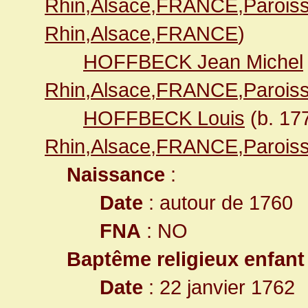
Rhin,Alsace,FRANCE,Paroiss
Rhin,Alsace,FRANCE
)
HOFFBECK Jean Michel
Rhin,Alsace,FRANCE,Paroiss
HOFFBECK Louis
(b. 17
Rhin,Alsace,FRANCE,Paroiss
Naissance
:
Date
: autour de 1760
FNA
: NO
Baptême religieux enfant
Date
: 22 janvier 1762