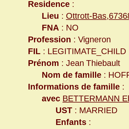
Residence
:
Lieu
:
Ottrott-Bas,673
FNA
: NO
Profession
: Vigneron
FIL
: LEGITIMATE_CHILD
Prénom
: Jean Thiebault
Nom de famille
: HOF
Informations de famille
:
avec
BETTERMANN Eli
UST
: MARRIED
Enfants
: