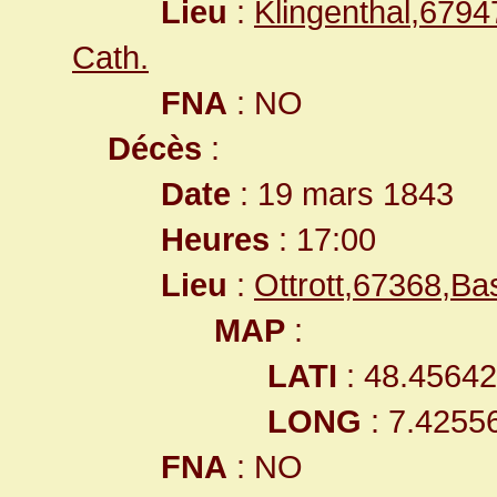
Lieu
:
Klingenthal,679
Cath.
FNA
: NO
Décès
:
Date
: 19 mars 1843
Heures
: 17:00
Lieu
:
Ottrott,67368,B
MAP
:
LATI
: 48.4564
LONG
: 7.4255
FNA
: NO