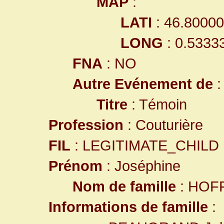
MAP
:
LATI
: 46.8000
LONG
: 0.5333
FNA
: NO
Autre Evénement de
Titre
: Témoin
Profession
: Couturière
FIL
: LEGITIMATE_CHILD
Prénom
: Joséphine
Nom de famille
: HOF
Informations de famille
: