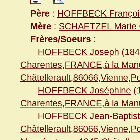
Père
:
HOFFBECK Françoi
Mère
:
SCHAETZEL Marie O
Frères/Soeurs
:
HOFFBECK Joseph
(18
Charentes,FRANCE,à la Manu
Châtellerault,86066,Vienne,
HOFFBECK Joséphine
(
Charentes,FRANCE,à la Manu
HOFFBECK Jean-Baptis
Châtellerault,86066,Vienne,