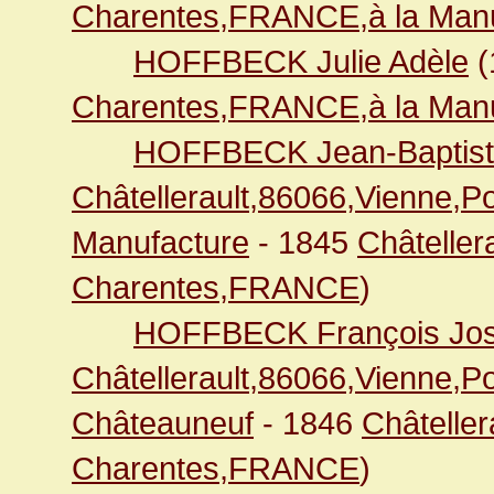
Charentes,FRANCE,à la Manu
HOFFBECK Julie Adèle
(
Charentes,FRANCE,à la Manu
HOFFBECK Jean-Baptis
Châtellerault,86066,Vienne,
Manufacture
- 1845
Châteller
Charentes,FRANCE
)
HOFFBECK François Jo
Châtellerault,86066,Vienne,
Châteauneuf
- 1846
Châteller
Charentes,FRANCE
)