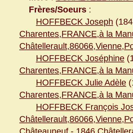
Frères/Soeurs
:
HOFFBECK Joseph
(18
Charentes,FRANCE,à la Manu
Châtellerault,86066,Vienne,
HOFFBECK Joséphine
(
Charentes,FRANCE,à la Manu
HOFFBECK Julie Adèle
(
Charentes,FRANCE,à la Manu
HOFFBECK François Jo
Châtellerault,86066,Vienne,
Châteauneuf
- 1846
Châteller