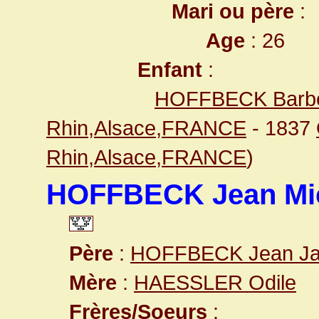
Mari ou père
:
Age
: 26
Enfant
:
HOFFBECK Barb
Rhin,Alsace,FRANCE
- 1837
Rhin,Alsace,FRANCE
)
HOFFBECK Jean Mi
Père
:
HOFFBECK Jean Ja
Mère
:
HAESSLER Odile
Frères/Soeurs
: