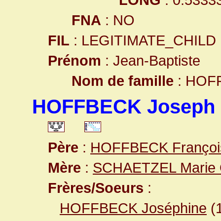
FNA
: NO
FIL
: LEGITIMATE_CHILD
Prénom
: Jean-Baptiste
Nom de famille
: HOF
HOFFBECK Joseph
Père
:
HOFFBECK Françoi
Mère
:
SCHAETZEL Marie O
Frères/Soeurs
:
HOFFBECK Joséphine
(