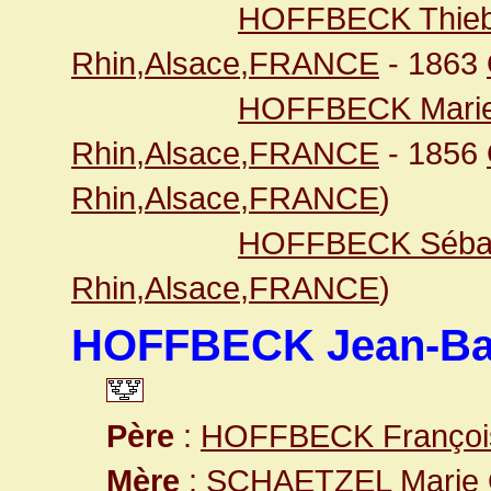
HOFFBECK Thieb
Rhin,Alsace,FRANCE
- 1863
HOFFBECK Marie
Rhin,Alsace,FRANCE
- 1856
Rhin,Alsace,FRANCE
)
HOFFBECK Sébas
Rhin,Alsace,FRANCE
)
HOFFBECK Jean-Bap
Père
:
HOFFBECK Françoi
Mère
:
SCHAETZEL Marie O