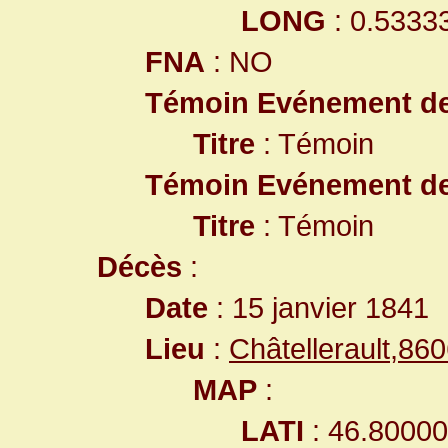
LONG
: 0.5333
FNA
: NO
Témoin Evénement d
Titre
: Témoin
Témoin Evénement d
Titre
: Témoin
Décès
:
Date
: 15 janvier 1841
Lieu
:
Châtellerault,8
MAP
:
LATI
: 46.8000