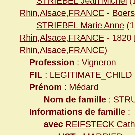
STRIEBEL Jean Michel
(
Rhin,Alsace,FRANCE
-
Boers
STRIEBEL Marie Anne
(1
Rhin,Alsace,FRANCE
- 1820
Rhin,Alsace,FRANCE
)
Profession
: Vigneron
FIL
: LEGITIMATE_CHILD
Prénom
: Médard
Nom de famille
: STR
Informations de famille
:
avec
REIFSTECK Cath