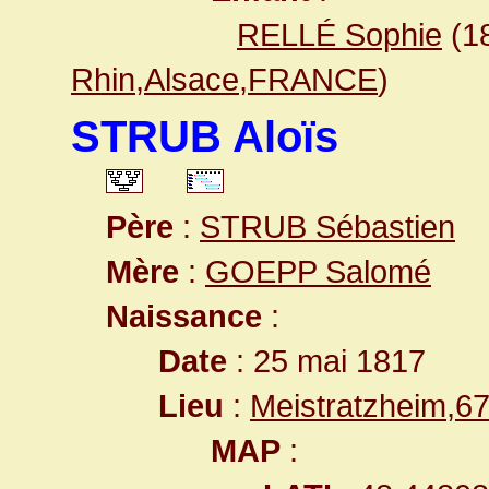
RELLÉ Sophie
(1
Rhin,Alsace,FRANCE
)
STRUB Aloïs
Père
:
STRUB Sébastien
Mère
:
GOEPP Salomé
Naissance
:
Date
: 25 mai 1817
Lieu
:
Meistratzheim,
MAP
: