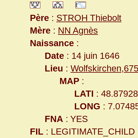
Père
:
STROH Thiebolt
Mère
:
NN Agnès
Naissance
:
Date
: 14 juin 1646
Lieu
:
Wolfskirchen,6
MAP
:
LATI
: 48.8792
LONG
: 7.0748
FNA
: YES
FIL
: LEGITIMATE_CHILD