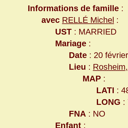
Informations de famille
:
avec
RELLÉ Michel
:
UST
: MARRIED
Mariage
:
Date
: 20 févrie
Lieu
:
Rosheim,
MAP
:
LATI
: 4
LONG
:
FNA
: NO
Enfant
: