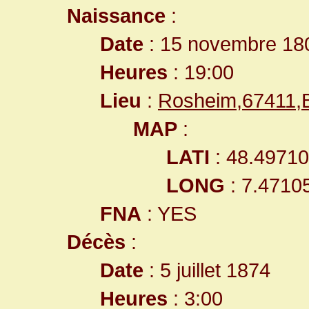
Naissance
:
Date
: 15 novembre 18
Heures
: 19:00
Lieu
:
Rosheim,67411,
MAP
:
LATI
: 48.4971
LONG
: 7.4710
FNA
: YES
Décès
:
Date
: 5 juillet 1874
Heures
: 3:00