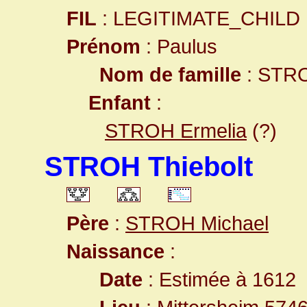
FIL
: LEGITIMATE_CHILD
Prénom
: Paulus
Nom de famille
: STR
Enfant
:
STROH Ermelia
(?)
STROH Thiebolt
Père
:
STROH Michael
Naissance
:
Date
: Estimée à 1612