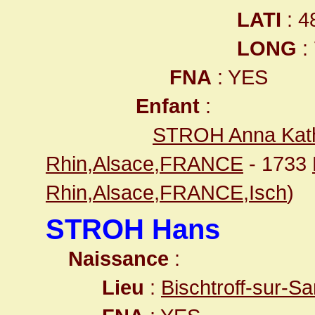
LATI
: 4
LONG
:
FNA
: YES
Enfant
:
STROH Anna Kath
Rhin,Alsace,FRANCE
- 1733
Rhin,Alsace,FRANCE,Isch
)
STROH Hans
Naissance
:
Lieu
:
Bischtroff-sur-