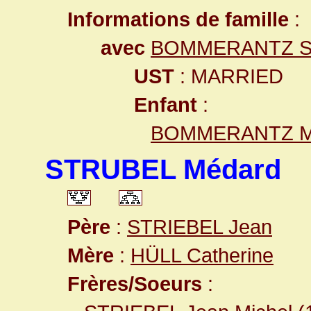
Informations de famille
:
avec
BOMMERANTZ St
UST
: MARRIED
Enfant
:
BOMMERANTZ Ma
STRUBEL Médard
Père
:
STRIEBEL Jean
Mère
:
HÜLL Catherine
Frères/Soeurs
: