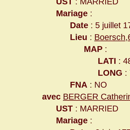
UST
: MARRIED
Mariage
:
Date
: 5 juillet 
Lieu
:
Boersch,
MAP
:
LATI
: 4
LONG
:
FNA
: NO
avec
BERGER Catheri
UST
: MARRIED
Mariage
: