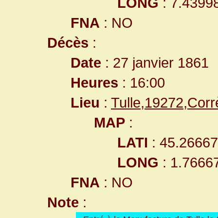
LONG
: 7.4399
FNA
: NO
Décès
:
Date
: 27 janvier 1861
Heures
: 16:00
Lieu
:
Tulle,19272,Cor
MAP
:
LATI
: 45.2666
LONG
: 1.7666
FNA
: NO
Note
: