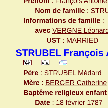
Prénom
: François Antoine
Nom de famille
: STR
Informations de famille
:
avec
VERGNE Léonar
UST
: MARRIED
STRUBEL François 
Père
:
STRUBEL Médard
Mère
:
BERGER Catherine
Baptême religieux enfant
Date
: 18 février 1787