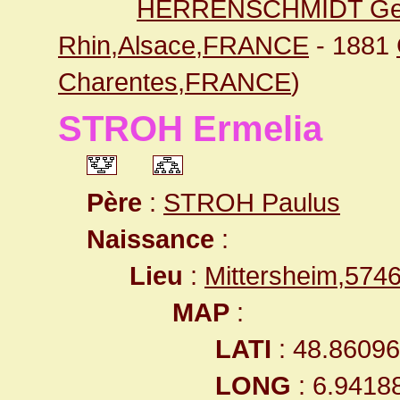
HERRENSCHMIDT Ge
Rhin,Alsace,FRANCE
- 1881
Charentes,FRANCE
)
STROH Ermelia
Père
:
STROH Paulus
Naissance
:
Lieu
:
Mittersheim,574
MAP
:
LATI
: 48.8609
LONG
: 6.9418