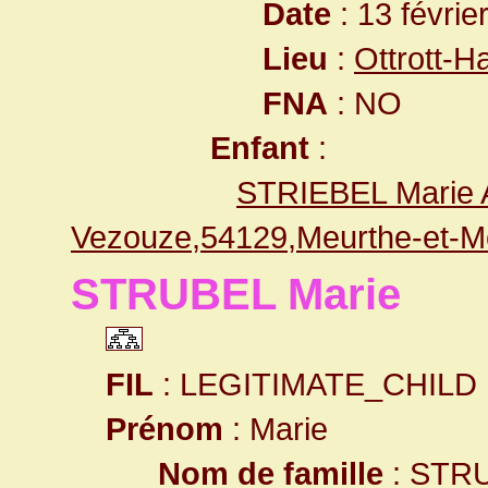
Date
: 13 févrie
Lieu
:
Ottrott-
FNA
: NO
Enfant
:
STRIEBEL Marie 
Vezouze,54129,Meurthe-et-M
STRUBEL Marie
FIL
: LEGITIMATE_CHILD
Prénom
: Marie
Nom de famille
: STR