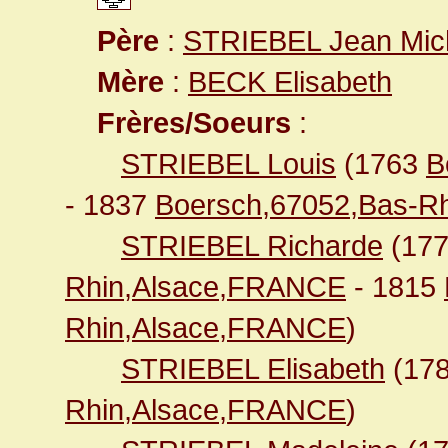
Père
:
STRIEBEL Jean Mic
Mère
:
BECK Elisabeth
Frères/Soeurs
:
STRIEBEL Louis
(1763
B
- 1837
Boersch,67052,Bas-R
STRIEBEL Richarde
(17
Rhin,Alsace,FRANCE
- 1815
Rhin,Alsace,FRANCE
)
STRIEBEL Elisabeth
(17
Rhin,Alsace,FRANCE
)