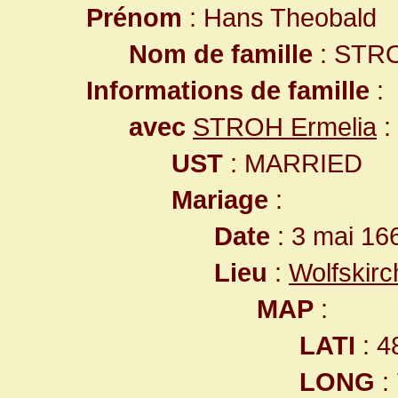
Prénom
: Hans Theobald
Nom de famille
: STR
Informations de famille
:
avec
STROH Ermelia
:
UST
: MARRIED
Mariage
:
Date
: 3 mai 16
Lieu
:
Wolfskir
MAP
:
LATI
: 4
LONG
: