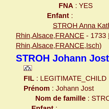
FNA
: YES
Enfant
:
STROH Anna Kath
Rhin,Alsace,FRANCE
- 1733
Rhin,Alsace,FRANCE,Isch
)
STROH Johann Jost
FIL
: LEGITIMATE_CHILD
Prénom
: Johann Jost
Nom de famille
: STR
Enfant
: