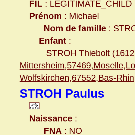
FIL
: LEGITIMATE_CHILD
Prénom
: Michael
Nom de famille
: STR
Enfant
:
STROH Thiebolt
(1612
Mittersheim,57469,Moselle,
Wolfskirchen,67552,Bas-Rhi
STROH Paulus
Naissance
:
FNA
: NO