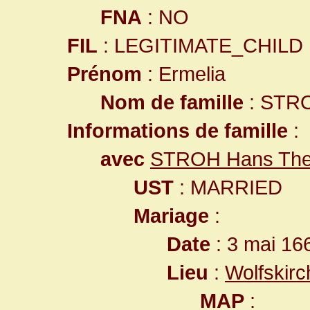
FNA
: NO
FIL
: LEGITIMATE_CHILD
Prénom
: Ermelia
Nom de famille
: STR
Informations de famille
:
avec
STROH Hans The
UST
: MARRIED
Mariage
:
Date
: 3 mai 16
Lieu
:
Wolfskir
MAP
: