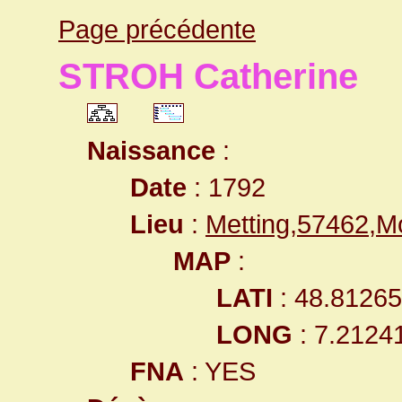
Page précédente
STROH Catherine
Naissance
:
Date
: 1792
Lieu
:
Metting,57462,M
MAP
:
LATI
: 48.8126
LONG
: 7.2124
FNA
: YES