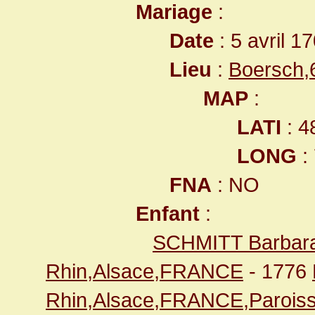
Mariage
:
Date
: 5 avril 1
Lieu
:
Boersch,
MAP
:
LATI
: 4
LONG
:
FNA
: NO
Enfant
:
SCHMITT Barbar
Rhin,Alsace,FRANCE
- 1776
Rhin,Alsace,FRANCE,Paroiss