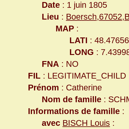
Date
: 1 juin 1805
Lieu
:
Boersch,67052,
MAP
:
LATI
: 48.4765
LONG
: 7.4399
FNA
: NO
FIL
: LEGITIMATE_CHILD
Prénom
: Catherine
Nom de famille
: SCH
Informations de famille
:
avec
BISCH Louis
: