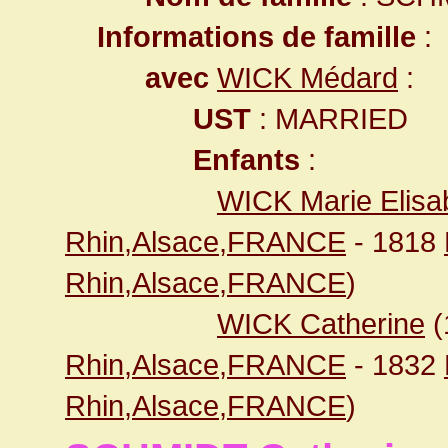
Informations de famille
:
avec
WICK Médard
:
UST
: MARRIED
Enfants
:
WICK Marie Elisa
Rhin,Alsace,FRANCE
- 1818
Rhin,Alsace,FRANCE
)
WICK Catherine
(
Rhin,Alsace,FRANCE
- 1832
Rhin,Alsace,FRANCE
)