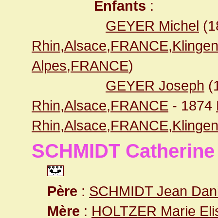
Enfants
:
GEYER Michel
(1
Rhin,Alsace,FRANCE,Klingen
Alpes,FRANCE
)
GEYER Joseph
(
Rhin,Alsace,FRANCE
- 1874
Rhin,Alsace,FRANCE,Klingen
SCHMIDT Catherine
Père
:
SCHMIDT Jean Dani
Mère
:
HOLTZER Marie Eli