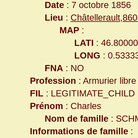
Date
: 7 octobre 1856
Lieu
:
Châtellerault,8
MAP
:
LATI
: 46.8000
LONG
: 0.5333
FNA
: NO
Profession
: Armurier libre
FIL
: LEGITIMATE_CHILD
Prénom
: Charles
Nom de famille
: SCH
Informations de famille
: