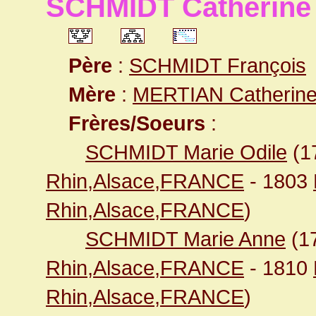
SCHMIDT Catherine
Père
:
SCHMIDT François
Mère
:
MERTIAN Catherin
Frères/Soeurs
:
SCHMIDT Marie Odile
(1
Rhin,Alsace,FRANCE
- 1803
Rhin,Alsace,FRANCE
)
SCHMIDT Marie Anne
(1
Rhin,Alsace,FRANCE
- 1810
Rhin,Alsace,FRANCE
)