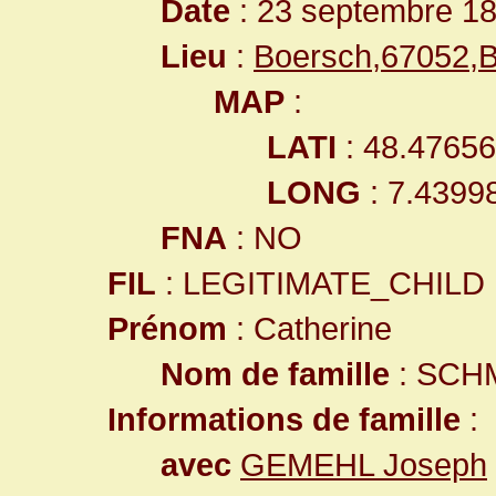
Date
: 23 septembre 1
Lieu
:
Boersch,67052,B
MAP
:
LATI
: 48.4765
LONG
: 7.4399
FNA
: NO
FIL
: LEGITIMATE_CHILD
Prénom
: Catherine
Nom de famille
: SCH
Informations de famille
:
avec
GEMEHL Joseph