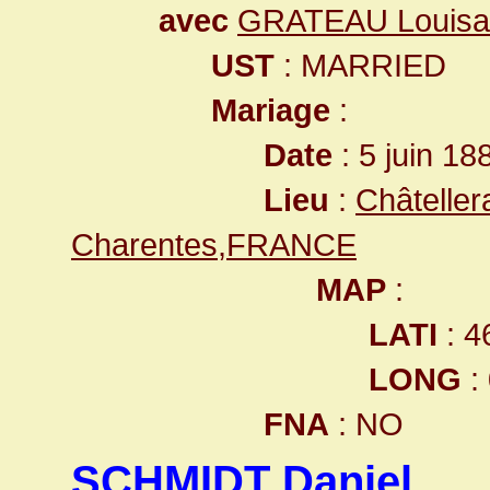
avec
GRATEAU Louisa
UST
: MARRIED
Mariage
:
Date
: 5 juin 18
Lieu
:
Châteller
Charentes,FRANCE
MAP
:
LATI
: 4
LONG
:
FNA
: NO
SCHMIDT Daniel