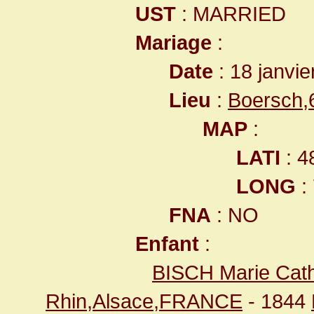
UST
: MARRIED
Mariage
:
Date
: 18 janvie
Lieu
:
Boersch,
MAP
:
LATI
: 4
LONG
:
FNA
: NO
Enfant
:
BISCH Marie Cath
Rhin,Alsace,FRANCE
- 1844