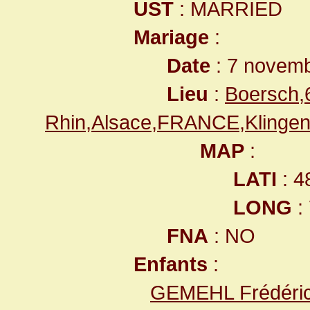
UST
: MARRIED
Mariage
:
Date
: 7 novem
Lieu
:
Boersch,
Rhin,Alsace,FRANCE,Klingen
MAP
:
LATI
: 4
LONG
:
FNA
: NO
Enfants
:
GEMEHL Frédéric