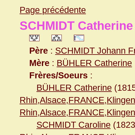
Page précédente
SCHMIDT Catherine
Père
:
SCHMIDT Johann Fr
Mère
:
BÜHLER Catherine
Frères/Soeurs
:
BÜHLER Catherine
(181
Rhin,Alsace,FRANCE,Klingen
Rhin,Alsace,FRANCE,Klingen
SCHMIDT Caroline
(182