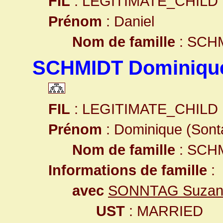
FIL
: LEGITIMATE_CHILD
Prénom
: Daniel
Nom de famille
: SCH
SCHMIDT Dominique
FIL
: LEGITIMATE_CHILD
Prénom
: Dominique (Sont
Nom de famille
: SCH
Informations de famille
:
avec
SONNTAG Suzan
UST
: MARRIED