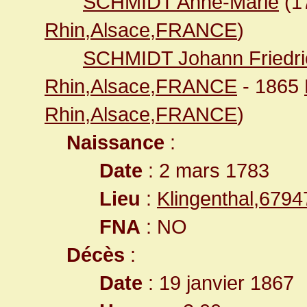
SCHMIDT Anne-Marie
(1
Rhin,Alsace,FRANCE
)
SCHMIDT Johann Friedri
Rhin,Alsace,FRANCE
- 1865
Rhin,Alsace,FRANCE
)
Naissance
:
Date
: 2 mars 1783
Lieu
:
Klingenthal,679
FNA
: NO
Décès
:
Date
: 19 janvier 1867