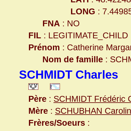
LONG
: 7.4498
FNA
: NO
FIL
: LEGITIMATE_CHILD
Prénom
: Catherine Marga
Nom de famille
: SCH
SCHMIDT Charles
Père
:
SCHMIDT Frédéric 
Mère
:
SCHUBHAN Caroli
Frères/Soeurs
: