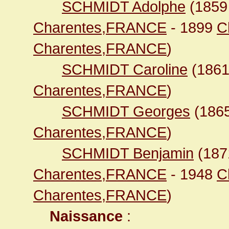
SCHMIDT Adolphe
(185
Charentes,FRANCE
- 1899
C
Charentes,FRANCE
)
SCHMIDT Caroline
(186
Charentes,FRANCE
)
SCHMIDT Georges
(186
Charentes,FRANCE
)
SCHMIDT Benjamin
(18
Charentes,FRANCE
- 1948
C
Charentes,FRANCE
)
Naissance
: