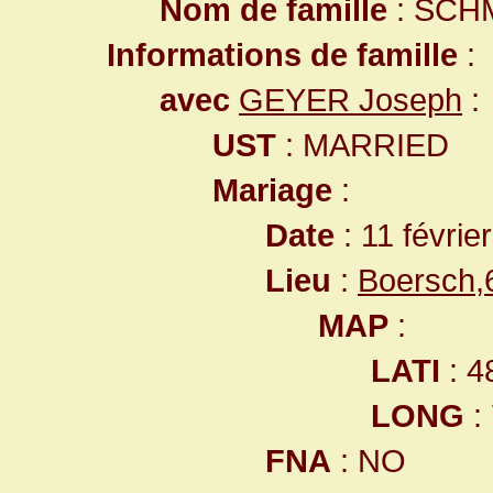
Nom de famille
: SCH
Informations de famille
:
avec
GEYER Joseph
:
UST
: MARRIED
Mariage
:
Date
: 11 févrie
Lieu
:
Boersch,
MAP
:
LATI
: 4
LONG
:
FNA
: NO