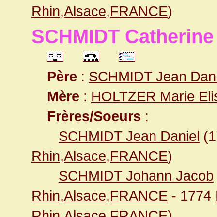
Rhin,Alsace,FRANCE
)
SCHMIDT Catherine 
Père
:
SCHMIDT Jean Dani
Mère
:
HOLTZER Marie Eli
Frères/Soeurs
:
SCHMIDT Jean Daniel
(1
Rhin,Alsace,FRANCE
)
SCHMIDT Johann Jacob
Rhin,Alsace,FRANCE
- 1774
Rhin,Alsace,FRANCE
)