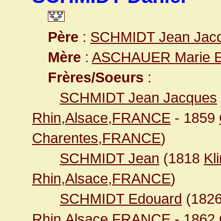
Père
:
SCHMIDT Jean Jac
Mère
:
ASCHAUER Marie El
Frères/Soeurs
:
SCHMIDT Jean Jacques
Rhin,Alsace,FRANCE
- 1859
Charentes,FRANCE
)
SCHMIDT Jean
(1818
Kl
Rhin,Alsace,FRANCE
)
SCHMIDT Edouard
(182
Rhin,Alsace,FRANCE
- 1862