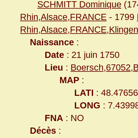
SCHMITT Dominique
(17
Rhin,Alsace,FRANCE
- 1799
Rhin,Alsace,FRANCE,Klingen
Naissance
:
Date
: 21 juin 1750
Lieu
:
Boersch,67052,
MAP
:
LATI
: 48.4765
LONG
: 7.4399
FNA
: NO
Décès
: