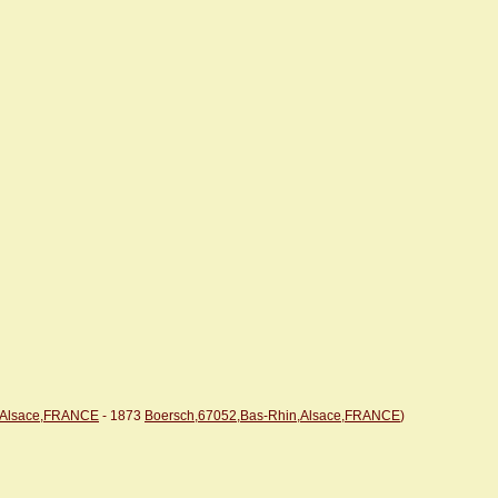
n,Alsace,FRANCE
- 1873
Boersch,67052,Bas-Rhin,Alsace,FRANCE
)