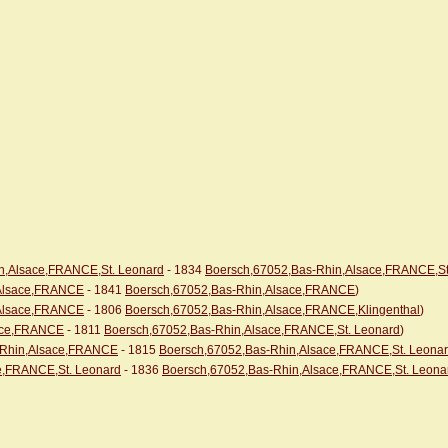
n,Alsace,FRANCE,St. Leonard
- 1834
Boersch,67052,Bas-Rhin,Alsace,FRANCE,St
,Alsace,FRANCE
- 1841
Boersch,67052,Bas-Rhin,Alsace,FRANCE
)
,Alsace,FRANCE
- 1806
Boersch,67052,Bas-Rhin,Alsace,FRANCE,Klingenthal
)
sace,FRANCE
- 1811
Boersch,67052,Bas-Rhin,Alsace,FRANCE,St. Leonard
)
s-Rhin,Alsace,FRANCE
- 1815
Boersch,67052,Bas-Rhin,Alsace,FRANCE,St. Leona
e,FRANCE,St. Leonard
- 1836
Boersch,67052,Bas-Rhin,Alsace,FRANCE,St. Leona