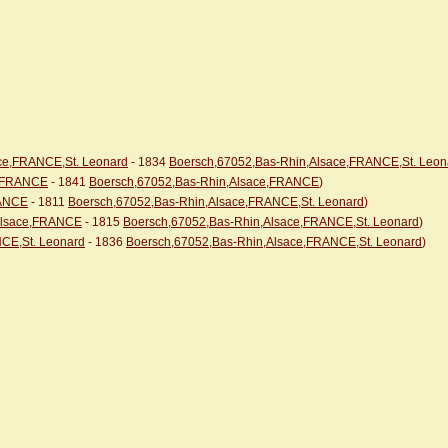
ce,FRANCE,St. Leonard
- 1834
Boersch,67052,Bas-Rhin,Alsace,FRANCE,St. Leon
e,FRANCE
- 1841
Boersch,67052,Bas-Rhin,Alsace,FRANCE
)
RANCE
- 1811
Boersch,67052,Bas-Rhin,Alsace,FRANCE,St. Leonard
)
,Alsace,FRANCE
- 1815
Boersch,67052,Bas-Rhin,Alsace,FRANCE,St. Leonard
)
CE,St. Leonard
- 1836
Boersch,67052,Bas-Rhin,Alsace,FRANCE,St. Leonard
)