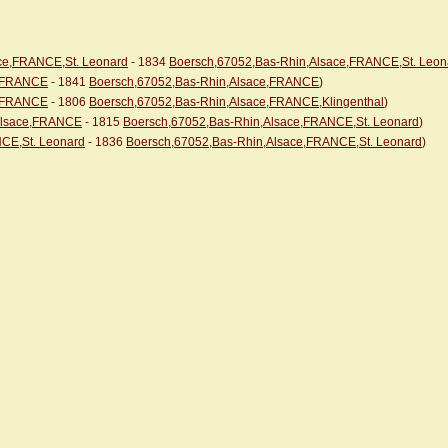
ce,FRANCE,St. Leonard
- 1834
Boersch,67052,Bas-Rhin,Alsace,FRANCE,St. Leon
e,FRANCE
- 1841
Boersch,67052,Bas-Rhin,Alsace,FRANCE
)
e,FRANCE
- 1806
Boersch,67052,Bas-Rhin,Alsace,FRANCE,Klingenthal
)
,Alsace,FRANCE
- 1815
Boersch,67052,Bas-Rhin,Alsace,FRANCE,St. Leonard
)
CE,St. Leonard
- 1836
Boersch,67052,Bas-Rhin,Alsace,FRANCE,St. Leonard
)