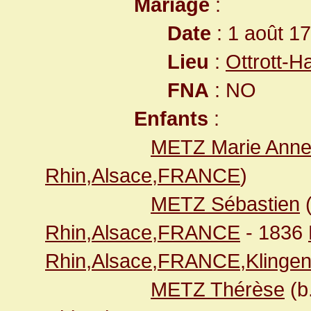
Mariage
:
Date
: 1 août 1
Lieu
:
Ottrott-
FNA
: NO
Enfants
:
METZ Marie Ann
Rhin,Alsace,FRANCE
)
METZ Sébastien
(
Rhin,Alsace,FRANCE
- 1836
Rhin,Alsace,FRANCE,Klingen
METZ Thérèse
(b