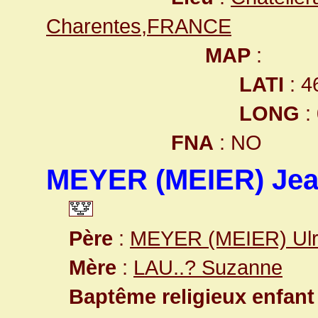
Charentes,FRANCE
MAP
:
LATI
: 4
LONG
:
FNA
: NO
MEYER (MEIER) Je
Père
:
MEYER (MEIER) Ulr
Mère
:
LAU..? Suzanne
Baptême religieux enfant