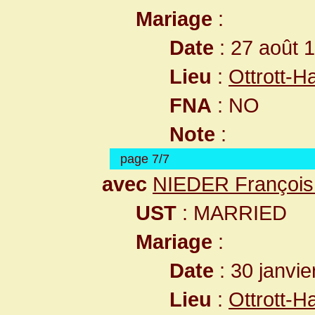
Mariage
:
Date
: 27 août 
Lieu
:
Ottrott-
FNA
: NO
Note
:
page 7/7
avec
NIEDER François
UST
: MARRIED
Mariage
:
Date
: 30 janvie
Lieu
:
Ottrott-