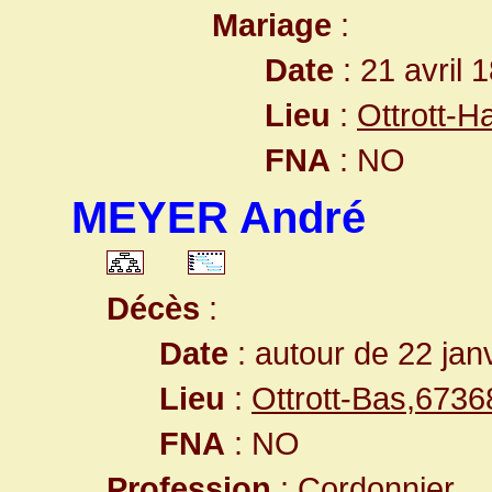
Mariage
:
Date
: 21 avril 
Lieu
:
Ottrott-
FNA
: NO
MEYER André
Décès
:
Date
: autour de 22 jan
Lieu
:
Ottrott-Bas,673
FNA
: NO
Profession
: Cordonnier