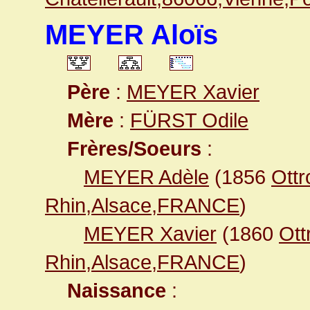
MEYER Aloïs
Père
:
MEYER Xavier
Mère
:
FÜRST Odile
Frères/Soeurs
:
MEYER Adèle
(1856
Ottr
Rhin,Alsace,FRANCE
)
MEYER Xavier
(1860
Ott
Rhin,Alsace,FRANCE
)
Naissance
: