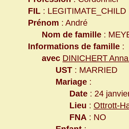
FIL
: LEGITIMATE_CHILD
Prénom
: André
Nom de famille
: MEY
Informations de famille
:
avec
DINICHERT Anna
UST
: MARRIED
Mariage
:
Date
: 24 janvie
Lieu
:
Ottrott-
FNA
: NO
Enfant
: