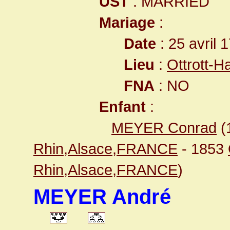
UST
: MARRIED
Mariage
:
Date
: 25 avril 
Lieu
:
Ottrott-
FNA
: NO
Enfant
:
MEYER Conrad
(
Rhin,Alsace,FRANCE
- 1853
Rhin,Alsace,FRANCE
)
MEYER André