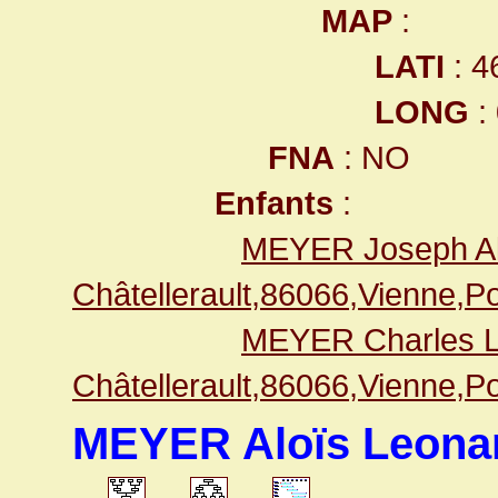
MAP
:
LATI
: 4
LONG
:
FNA
: NO
Enfants
:
MEYER Joseph Al
Châtellerault,86066,Vienne,
MEYER Charles L
Châtellerault,86066,Vienne,
MEYER Aloïs Leona