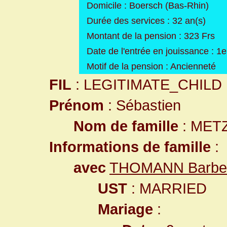
Domicile : Boersch (Bas-Rhin)
Durée des services : 32 an(s)
Montant de la pension : 323 Frs
Date de l'entrée en jouissance : 
Motif de la pension : Ancienneté
FIL
: LEGITIMATE_CHILD
Prénom
: Sébastien
Nom de famille
: MET
Informations de famille
:
avec
THOMANN Barbe
UST
: MARRIED
Mariage
: