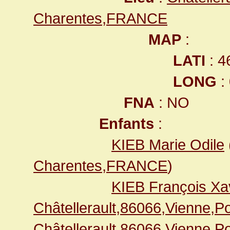
Charentes,FRANCE
MAP
:
LATI
: 4
LONG
:
FNA
: NO
Enfants
:
KIEB Marie Odile
Charentes,FRANCE
)
KIEB François Xa
Châtellerault,86066,Vienne,
Châtellerault,86066,Vienne,