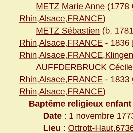
METZ Marie Anne
(1778
Rhin,Alsace,FRANCE
)
METZ Sébastien
(b. 178
Rhin,Alsace,FRANCE
- 1836
Rhin,Alsace,FRANCE,Klingen
AUFFDERBRUCK Cécile
Rhin,Alsace,FRANCE
- 1833
Rhin,Alsace,FRANCE
)
Baptême religieux enfant
Date
: 1 novembre 177
Lieu
:
Ottrott-Haut,67