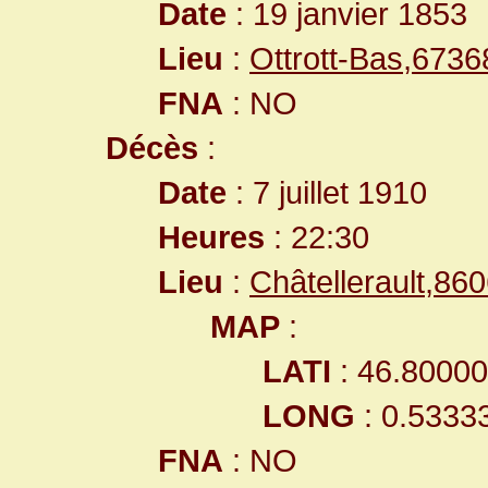
Date
: 19 janvier 1853
Lieu
:
Ottrott-Bas,673
FNA
: NO
Décès
:
Date
: 7 juillet 1910
Heures
: 22:30
Lieu
:
Châtellerault,8
MAP
:
LATI
: 46.8000
LONG
: 0.5333
FNA
: NO