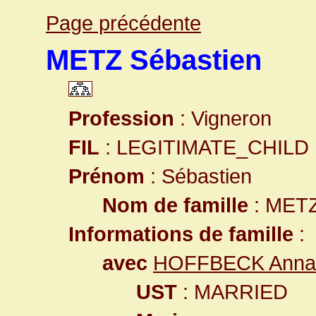
Page précédente
METZ Sébastien
Profession
: Vigneron
FIL
: LEGITIMATE_CHILD
Prénom
: Sébastien
Nom de famille
: MET
Informations de famille
:
avec
HOFFBECK Anna 
UST
: MARRIED