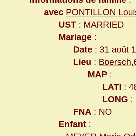
avec
PONTILLON Loui
UST
: MARRIED
Mariage
:
Date
: 31 août 
Lieu
:
Boersch,
MAP
:
LATI
: 4
LONG
:
FNA
: NO
Enfant
: