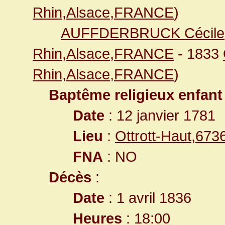
Rhin,Alsace,FRANCE
)
AUFFDERBRUCK Cécile
Rhin,Alsace,FRANCE
- 1833
Rhin,Alsace,FRANCE
)
Baptême religieux enfant
Date
: 12 janvier 1781
Lieu
:
Ottrott-Haut,67
FNA
: NO
Décès
:
Date
: 1 avril 1836
Heures
: 18:00