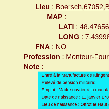
Lieu
:
Boersch,67052,B
MAP
:
LATI
: 48.4765
LONG
: 7.4399
FNA
: NO
Profession
: Monteur-Fourb
Note
:
Entré à la Manufacture de Klingent
Relevé de pension militaire:
Emploi : Maître ouvrier à la manuf
Date de naissance : 11 janvier 17
Lieu de naissance : Ottrot-le-Haut