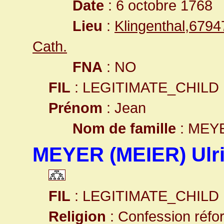
Date
: 6 octobre 1768
Lieu
:
Klingenthal,679
Cath.
FNA
: NO
FIL
: LEGITIMATE_CHILD
Prénom
: Jean
Nom de famille
: MEY
MEYER (MEIER) Ulr
FIL
: LEGITIMATE_CHILD
Religion
: Confession réf