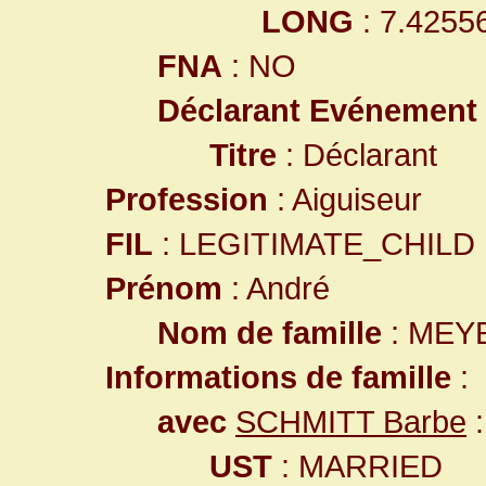
LONG
: 7.4255
FNA
: NO
Déclarant Evénement
Titre
: Déclarant
Profession
: Aiguiseur
FIL
: LEGITIMATE_CHILD
Prénom
: André
Nom de famille
: MEY
Informations de famille
:
avec
SCHMITT Barbe
:
UST
: MARRIED