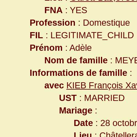
FNA
: YES
Profession
: Domestique
FIL
: LEGITIMATE_CHILD
Prénom
: Adèle
Nom de famille
: MEY
Informations de famille
:
avec
KIEB François Xa
UST
: MARRIED
Mariage
:
Date
: 28 octob
Lieu
:
Châteller