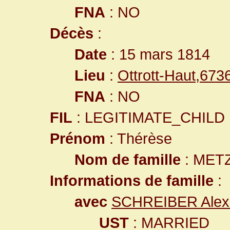
FNA
: NO
Décès
:
Date
: 15 mars 1814
Lieu
:
Ottrott-Haut,67
FNA
: NO
FIL
: LEGITIMATE_CHILD
Prénom
: Thérèse
Nom de famille
: MET
Informations de famille
:
avec
SCHREIBER Alex
UST
: MARRIED