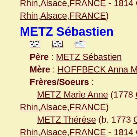
Rhin,Alsace,FRANCE
- 1814
Rhin,Alsace,FRANCE
)
METZ Sébastien
Père
:
METZ Sébastien
Mère
:
HOFFBECK Anna M
Frères/Soeurs
:
METZ Marie Anne
(1778
Rhin,Alsace,FRANCE
)
METZ Thérèse
(b. 1773
Rhin,Alsace,FRANCE
- 1814