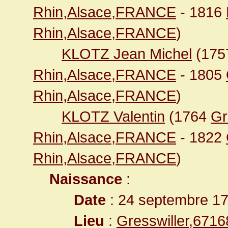
Rhin,Alsace,FRANCE
- 1816
Rhin,Alsace,FRANCE
)
KLOTZ Jean Michel
(17
Rhin,Alsace,FRANCE
- 1805
Rhin,Alsace,FRANCE
)
KLOTZ Valentin
(1764
Gr
Rhin,Alsace,FRANCE
- 1822
Rhin,Alsace,FRANCE
)
Naissance
:
Date
: 24 septembre 1
Lieu
:
Gresswiller,671