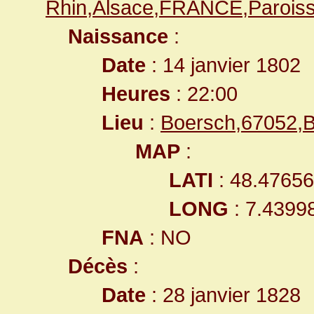
Rhin,Alsace,FRANCE,Paroiss
Naissance
:
Date
: 14 janvier 1802
Heures
: 22:00
Lieu
:
Boersch,67052,B
MAP
:
LATI
: 48.4765
LONG
: 7.4399
FNA
: NO
Décès
:
Date
: 28 janvier 1828