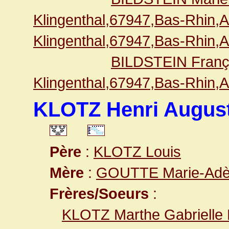
Klingenthal,67947,Bas-Rhin,
Klingenthal,67947,Bas-Rhin,
BILDSTEIN Franç
Klingenthal,67947,Bas-Rhin,
KLOTZ Henri August
Père
:
KLOTZ Louis
Mère
:
GOUTTE Marie-Adè
Frères/Soeurs
:
KLOTZ Marthe Gabrielle