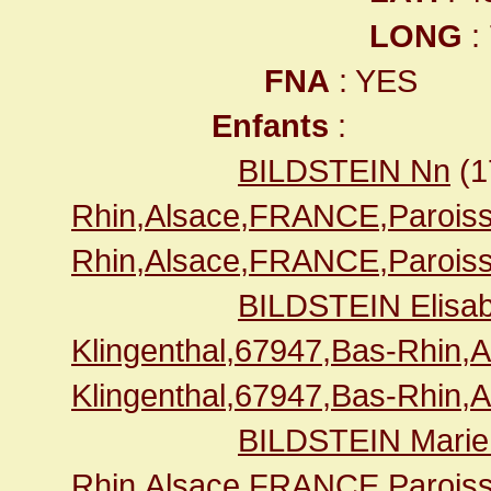
LONG
:
FNA
: YES
Enfants
:
BILDSTEIN Nn
(1
Rhin,Alsace,FRANCE,Paroiss
Rhin,Alsace,FRANCE,Paroiss
BILDSTEIN Elisab
Klingenthal,67947,Bas-Rhin,
Klingenthal,67947,Bas-Rhin,
BILDSTEIN Marie
Rhin,Alsace,FRANCE,Paroiss