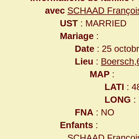
avec
SCHAAD François
UST
: MARRIED
Mariage
:
Date
: 25 octob
Lieu
:
Boersch,
MAP
:
LATI
: 4
LONG
:
FNA
: NO
Enfants
:
SCHAAD Françoi