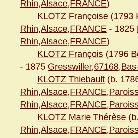
Rhin,Alsace,FRANCE
)
KLOTZ Françoise
(1793
Rhin,Alsace,FRANCE
- 1825
Rhin,Alsace,FRANCE
)
KLOTZ François
(1796
B
- 1875
Gresswiller,67168,Ba
KLOTZ Thiebault
(b. 178
Rhin,Alsace,FRANCE,Paroiss
Rhin,Alsace,FRANCE,Paroiss
KLOTZ Marie Thérèse
(b
Rhin,Alsace,FRANCE,Paroiss