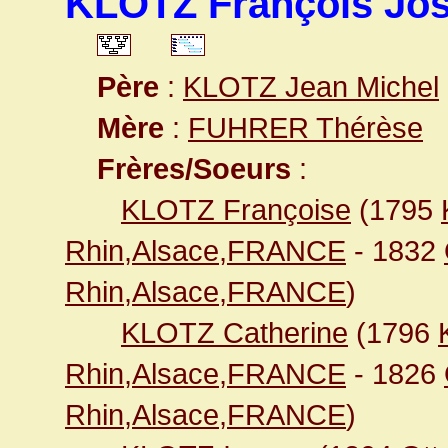
KLOTZ François Jo
Père
:
KLOTZ Jean Michel
Mère
:
FUHRER Thérèse
Frères/Soeurs
:
KLOTZ Françoise
(1795
Rhin,Alsace,FRANCE
- 1832
Rhin,Alsace,FRANCE
)
KLOTZ Catherine
(1796
Rhin,Alsace,FRANCE
- 1826
Rhin,Alsace,FRANCE
)