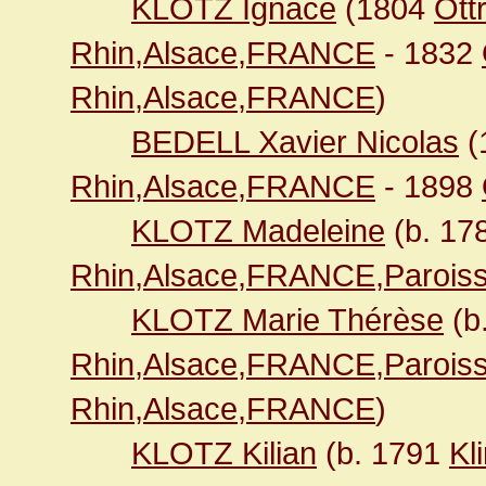
KLOTZ Ignace
(1804
Ott
Rhin,Alsace,FRANCE
- 1832
Rhin,Alsace,FRANCE
)
BEDELL Xavier Nicolas
(
Rhin,Alsace,FRANCE
- 1898
KLOTZ Madeleine
(b. 17
Rhin,Alsace,FRANCE,Paroiss
KLOTZ Marie Thérèse
(b
Rhin,Alsace,FRANCE,Paroiss
Rhin,Alsace,FRANCE
)
KLOTZ Kilian
(b. 1791
Kl