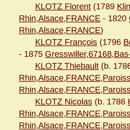
KLOTZ Florent
(1789
Kli
Rhin,Alsace,FRANCE
- 1820
Rhin,Alsace,FRANCE
)
KLOTZ François
(1796
B
- 1875
Gresswiller,67168,Ba
KLOTZ Thiebault
(b. 178
Rhin,Alsace,FRANCE,Paroiss
Rhin,Alsace,FRANCE,Paroiss
KLOTZ Nicolas
(b. 1786
Rhin,Alsace,FRANCE,Paroiss
Rhin,Alsace,FRANCE,Paroiss