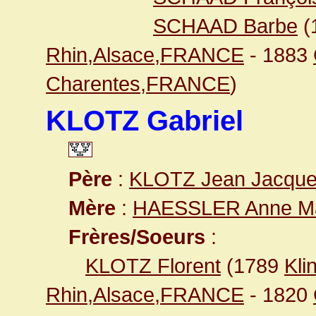
SCHAAD Barbe
(
Rhin,Alsace,FRANCE
- 1883
Charentes,FRANCE
)
KLOTZ Gabriel
Père
:
KLOTZ Jean Jacqu
Mère
:
HAESSLER Anne Ma
Frères/Soeurs
:
KLOTZ Florent
(1789
Kli
Rhin,Alsace,FRANCE
- 1820