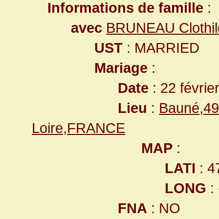
Informations de famille
:
avec
BRUNEAU Clothil
UST
: MARRIED
Mariage
:
Date
: 22 févrie
Lieu
:
Bauné,49
Loire,FRANCE
MAP
:
LATI
: 4
LONG
:
FNA
: NO