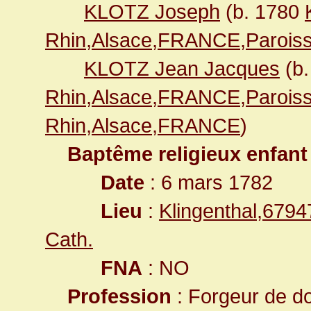
KLOTZ Joseph
(b. 1780
Rhin,Alsace,FRANCE,Paroiss
KLOTZ Jean Jacques
(b
Rhin,Alsace,FRANCE,Paroiss
Rhin,Alsace,FRANCE
)
Baptême religieux enfant
Date
: 6 mars 1782
Lieu
:
Klingenthal,679
Cath.
FNA
: NO
Profession
: Forgeur de do