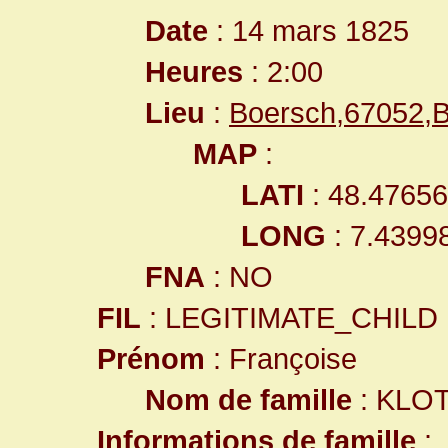
Date
: 14 mars 1825
Heures
: 2:00
Lieu
:
Boersch,67052,
MAP
:
LATI
: 48.4765
LONG
: 7.4399
FNA
: NO
FIL
: LEGITIMATE_CHILD
Prénom
: Françoise
Nom de famille
: KLO
Informations de famille
: