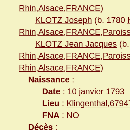
Rhin,Alsace,FRANCE
)
KLOTZ Joseph
(b. 1780
Rhin,Alsace,FRANCE,Paroiss
KLOTZ Jean Jacques
(b
Rhin,Alsace,FRANCE,Paroiss
Rhin,Alsace,FRANCE
)
Naissance
:
Date
: 10 janvier 1793
Lieu
:
Klingenthal,679
FNA
: NO
Décès
: