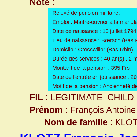
Note
:
Relevé de pension militaire:
Emploi : Maître-ouvrier à la manuf
Date de naissance : 13 juillet 1794
Lieu de naissance : Bœrsch (Bas-
Domicile : Gresswiller (Bas-Rhin)
Durée des services : 40 an(s) , 2 m
Montant de la pension : 395 Frs
Date de l'entrée en jouissance : 
Motif de la pension : Ancienneté d
FIL
: LEGITIMATE_CHILD
Prénom
: François Antoine
Nom de famille
: KLO