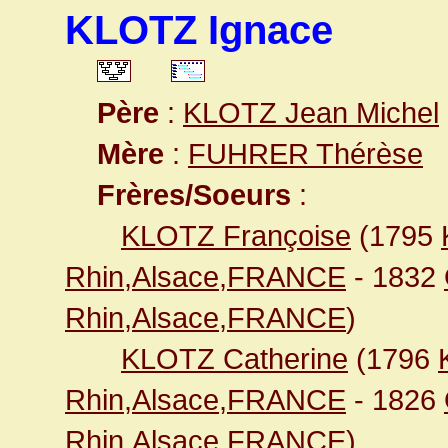
KLOTZ Ignace
Père
:
KLOTZ Jean Michel
Mère
:
FUHRER Thérèse
Frères/Soeurs
:
KLOTZ Françoise
(1795
Rhin,Alsace,FRANCE
- 1832
Rhin,Alsace,FRANCE
)
KLOTZ Catherine
(1796
Rhin,Alsace,FRANCE
- 1826
Rhin,Alsace,FRANCE
)