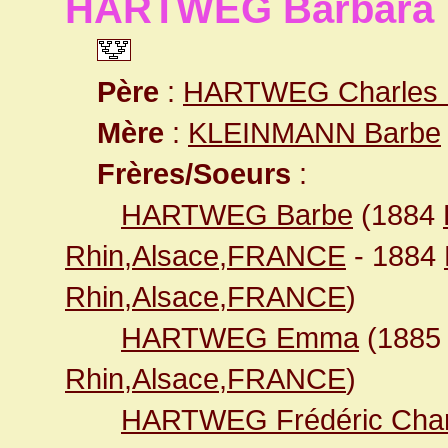
HARTWEG Barbara
Père
:
HARTWEG Charles F
Mère
:
KLEINMANN Barbe
Frères/Soeurs
:
HARTWEG Barbe
(1884
Rhin,Alsace,FRANCE
- 1884
Rhin,Alsace,FRANCE
)
HARTWEG Emma
(188
Rhin,Alsace,FRANCE
)
HARTWEG Frédéric Char