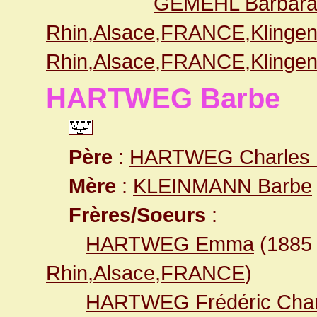
GEMEHL Barbara
Rhin,Alsace,FRANCE,Klingen
Rhin,Alsace,FRANCE,Klingen
HARTWEG Barbe
Père
:
HARTWEG Charles F
Mère
:
KLEINMANN Barbe
Frères/Soeurs
:
HARTWEG Emma
(188
Rhin,Alsace,FRANCE
)
HARTWEG Frédéric Char