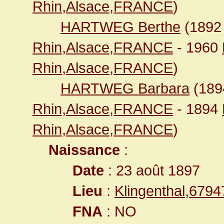
Rhin,Alsace,FRANCE
)
HARTWEG Berthe
(189
Rhin,Alsace,FRANCE
- 1960
Rhin,Alsace,FRANCE
)
HARTWEG Barbara
(18
Rhin,Alsace,FRANCE
- 1894
Rhin,Alsace,FRANCE
)
Naissance
:
Date
: 23 août 1897
Lieu
:
Klingenthal,679
FNA
: NO