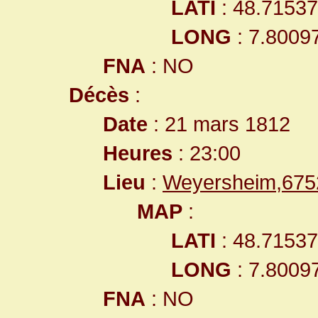
LATI
: 48.7153
LONG
: 7.8009
FNA
: NO
Décès
:
Date
: 21 mars 1812
Heures
: 23:00
Lieu
:
Weyersheim,675
MAP
:
LATI
: 48.7153
LONG
: 7.8009
FNA
: NO