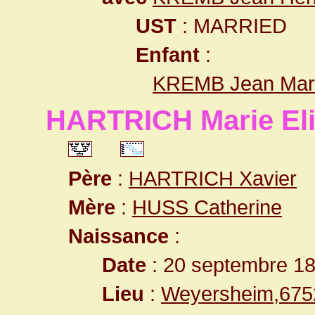
UST
: MARRIED
Enfant
:
KREMB Jean Mart
HARTRICH Marie El
Père
:
HARTRICH Xavier
Mère
:
HUSS Catherine
Naissance
:
Date
: 20 septembre 1
Lieu
:
Weyersheim,675