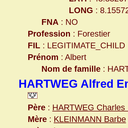
LONG
: 8.1557
FNA
: NO
Profession
: Forestier
FIL
: LEGITIMATE_CHILD
Prénom
: Albert
Nom de famille
: HAR
HARTWEG Alfred Em
Père
:
HARTWEG Charles F
Mère
:
KLEINMANN Barbe