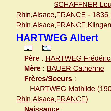
SCHAFFNER Lou
Rhin,Alsace,FRANCE
- 1835
Rhin,Alsace,FRANCE,Klingen
HARTWEG Albert
Père
:
HARTWEG Frédéric 
Mère
:
BAUER Catherine
Frères/Soeurs
:
HARTWEG Mathilde
(19
Rhin,Alsace,FRANCE
)
Naissance
: