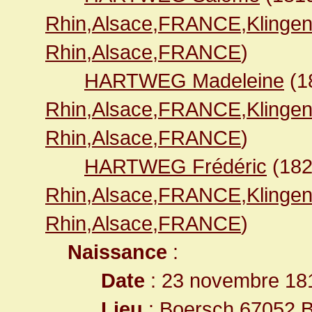
Rhin,Alsace,FRANCE,Klingen
Rhin,Alsace,FRANCE
)
HARTWEG Madeleine
(1
Rhin,Alsace,FRANCE,Klingen
Rhin,Alsace,FRANCE
)
HARTWEG Frédéric
(18
Rhin,Alsace,FRANCE,Klingen
Rhin,Alsace,FRANCE
)
Naissance
:
Date
: 23 novembre 18
Lieu
:
Boersch,67052,B