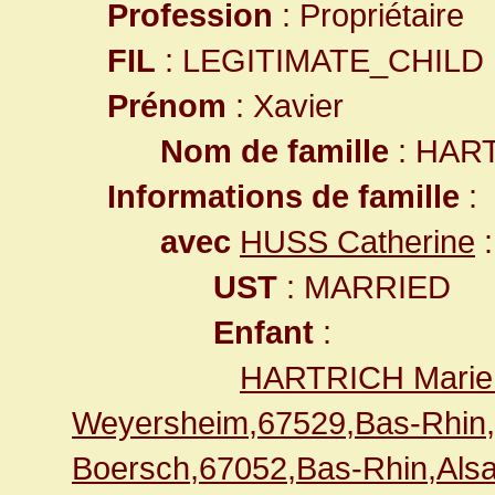
Profession
: Propriétaire
FIL
: LEGITIMATE_CHILD
Prénom
: Xavier
Nom de famille
: HAR
Informations de famille
:
avec
HUSS Catherine
:
UST
: MARRIED
Enfant
:
HARTRICH Marie 
Weyersheim,67529,Bas-Rhin
Boersch,67052,Bas-Rhin,Al