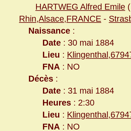
HARTWEG Alfred Emile
(
Rhin,Alsace,FRANCE
-
Stras
Naissance
:
Date
: 30 mai 1884
Lieu
:
Klingenthal,679
FNA
: NO
Décès
:
Date
: 31 mai 1884
Heures
: 2:30
Lieu
:
Klingenthal,679
FNA
: NO