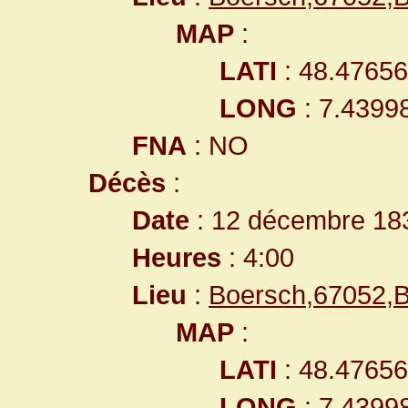
MAP
:
LATI
: 48.4765
LONG
: 7.4399
FNA
: NO
Décès
:
Date
: 12 décembre 18
Heures
: 4:00
Lieu
:
Boersch,67052,B
MAP
:
LATI
: 48.4765
LONG
: 7.4399