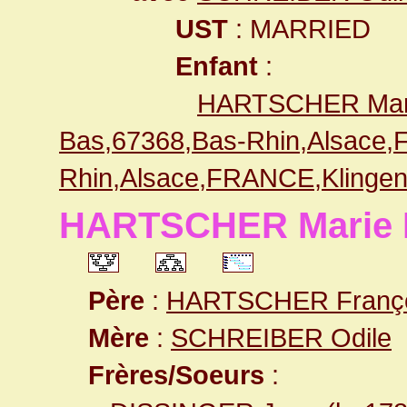
UST
: MARRIED
Enfant
:
HARTSCHER Mari
Bas,67368,Bas-Rhin,Alsace
Rhin,Alsace,FRANCE,Klingen
HARTSCHER Marie 
Père
:
HARTSCHER Franç
Mère
:
SCHREIBER Odile
Frères/Soeurs
: