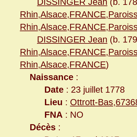
DISSINGER Jean
(b. 17
Rhin,Alsace,FRANCE,Paroiss
Rhin,Alsace,FRANCE,Paroiss
DISSINGER Jean
(b. 17
Rhin,Alsace,FRANCE,Paroiss
Rhin,Alsace,FRANCE
)
Naissance
:
Date
: 23 juillet 1778
Lieu
:
Ottrott-Bas,673
FNA
: NO
Décès
: