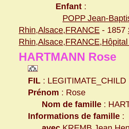
Enfant
:
POPP Jean-Baptis
Rhin,Alsace,FRANCE
- 1857
Rhin,Alsace,FRANCE,Hôpital c
HARTMANN Rose
FIL
: LEGITIMATE_CHILD
Prénom
: Rose
Nom de famille
: HAR
Informations de famille
:
avec
KREMB Jean Hen