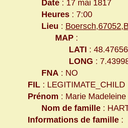
Date
: 17 mai 1817
Heures
: 7:00
Lieu
:
Boersch,67052,B
MAP
:
LATI
: 48.4765
LONG
: 7.4399
FNA
: NO
FIL
: LEGITIMATE_CHILD
Prénom
: Marie Madeleine
Nom de famille
: HAR
Informations de famille
: