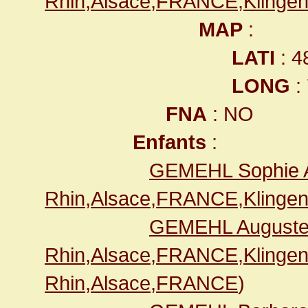
Rhin,Alsace,FRANCE,Klingen
MAP
:
LATI
: 4
LONG
:
FNA
: NO
Enfants
:
GEMEHL Sophie 
Rhin,Alsace,FRANCE,Klingen
GEMEHL Auguste
Rhin,Alsace,FRANCE,Klingen
Rhin,Alsace,FRANCE
)