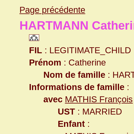
Page précédente
HARTMANN Catheri
FIL
: LEGITIMATE_CHILD
Prénom
: Catherine
Nom de famille
: HAR
Informations de famille
:
avec
MATHIS François
UST
: MARRIED
Enfant
: