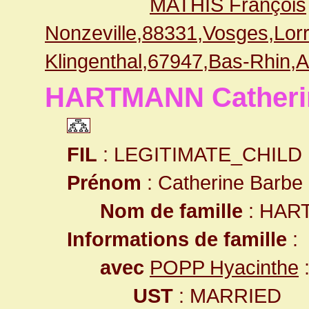
MATHIS François
Nonzeville,88331,Vosges,Lo
Klingenthal,67947,Bas-Rhin,
HARTMANN Catheri
FIL
: LEGITIMATE_CHILD
Prénom
: Catherine Barbe
Nom de famille
: HAR
Informations de famille
:
avec
POPP Hyacinthe
UST
: MARRIED