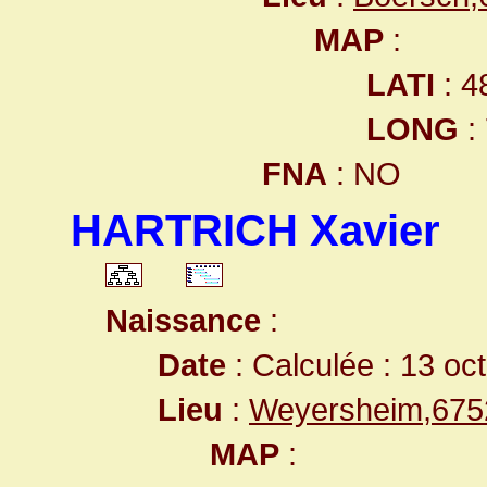
MAP
:
LATI
: 4
LONG
:
FNA
: NO
HARTRICH Xavier
Naissance
:
Date
: Calculée : 13 oc
Lieu
:
Weyersheim,675
MAP
: