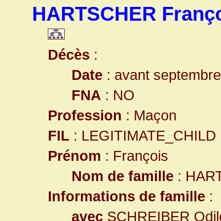
HARTSCHER Franço
Décès
:
Date
: avant septembr
FNA
: NO
Profession
: Maçon
FIL
: LEGITIMATE_CHILD
Prénom
: François
Nom de famille
: HAR
Informations de famille
:
avec
SCHREIBER Odil