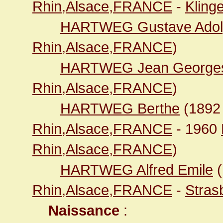
Rhin,Alsace,FRANCE
-
Kling
HARTWEG Gustave Adol
Rhin,Alsace,FRANCE
)
HARTWEG Jean George
Rhin,Alsace,FRANCE
)
HARTWEG Berthe
(189
Rhin,Alsace,FRANCE
- 1960
Rhin,Alsace,FRANCE
)
HARTWEG Alfred Emile
(
Rhin,Alsace,FRANCE
-
Stras
Naissance
: