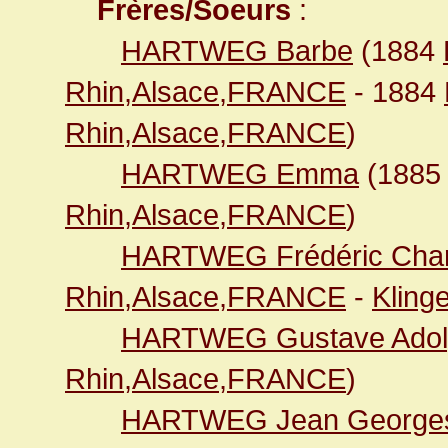
Frères/Soeurs
:
HARTWEG Barbe
(1884
Rhin,Alsace,FRANCE
- 1884
Rhin,Alsace,FRANCE
)
HARTWEG Emma
(188
Rhin,Alsace,FRANCE
)
HARTWEG Frédéric Char
Rhin,Alsace,FRANCE
-
Kling
HARTWEG Gustave Adol
Rhin,Alsace,FRANCE
)
HARTWEG Jean George