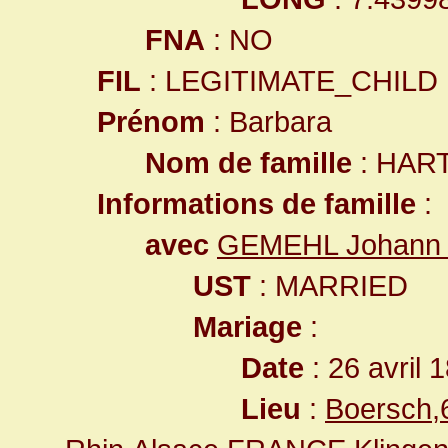
FNA
: NO
FIL
: LEGITIMATE_CHILD
Prénom
: Barbara
Nom de famille
: HAR
Informations de famille
:
avec
GEMEHL Johann 
UST
: MARRIED
Mariage
:
Date
: 26 avril 
Lieu
:
Boersch,