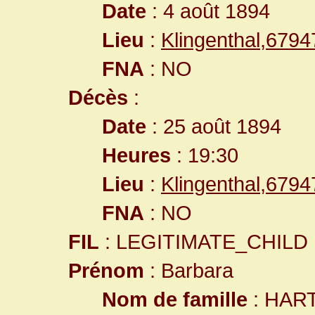
Date
: 4 août 1894
Lieu
:
Klingenthal,679
FNA
: NO
Décès
:
Date
: 25 août 1894
Heures
: 19:30
Lieu
:
Klingenthal,679
FNA
: NO
FIL
: LEGITIMATE_CHILD
Prénom
: Barbara
Nom de famille
: HAR