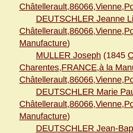
Châtellerault,86066,Vienne,
DEUTSCHLER Jeanne L
Châtellerault,86066,Vienne,
Manufacture
)
MULLER Joseph
(1845
C
Charentes,FRANCE,à la Manu
Châtellerault,86066,Vienne,
DEUTSCHLER Marie Pau
Châtellerault,86066,Vienne,
Manufacture
)
DEUTSCHLER Jean-Bapt