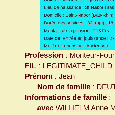
Lieu de naissance : St-Nabor (Bas
Domicile : Saint-Nabor (Bas-Rhin)
Durée des services : 32 an(s) , 18 
Montant de la pension : 213 Frs
Date de l'entrée en jouissance : 27
Motif de la pension : Ancienneté
Profession
: Monteur-Fourb
FIL
: LEGITIMATE_CHILD
Prénom
: Jean
Nom de famille
: DEU
Informations de famille
:
avec
WILHELM Anne M