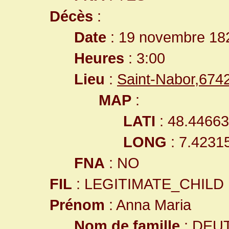
Décès
:
Date
: 19 novembre 18
Heures
: 3:00
Lieu
:
Saint-Nabor,67
MAP
:
LATI
: 48.4466
LONG
: 7.4231
FNA
: NO
FIL
: LEGITIMATE_CHILD
Prénom
: Anna Maria
Nom de famille
: DEU