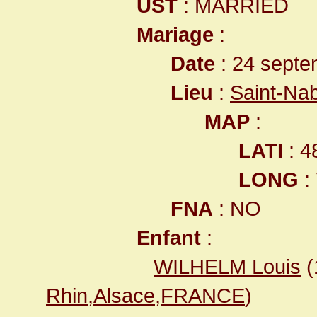
UST
: MARRIED
Mariage
:
Date
: 24 septe
Lieu
:
Saint-Na
MAP
:
LATI
: 4
LONG
:
FNA
: NO
Enfant
:
WILHELM Louis
(
Rhin,Alsace,FRANCE
)