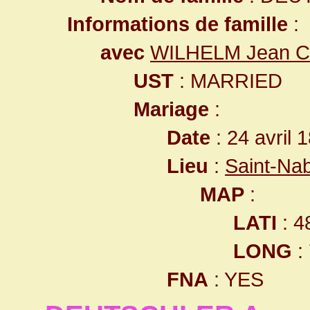
Informations de famille
:
avec
WILHELM Jean C
UST
: MARRIED
Mariage
:
Date
: 24 avril 
Lieu
:
Saint-Na
MAP
:
LATI
: 4
LONG
:
FNA
: YES