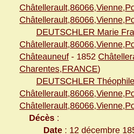
Châtellerault,86066,Vienne,
Châtellerault,86066,Vienne,
DEUTSCHLER Marie Fra
Châtellerault,86066,Vienne,
Châteauneuf
- 1852
Châteller
Charentes,FRANCE
)
DEUTSCHLER Théophil
Châtellerault,86066,Vienne,
Châtellerault,86066,Vienne,
Décès
:
Date
: 12 décembre 18