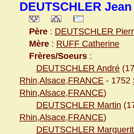
DEUTSCHLER Jean
Père
:
DEUTSCHLER Pierr
Mère
:
RUFF Catherine
Frères/Soeurs
:
DEUTSCHLER André
(1
Rhin,Alsace,FRANCE
- 1752
Rhin,Alsace,FRANCE
)
DEUTSCHLER Martin
(1
Rhin,Alsace,FRANCE
)
DEUTSCHLER Marguerit