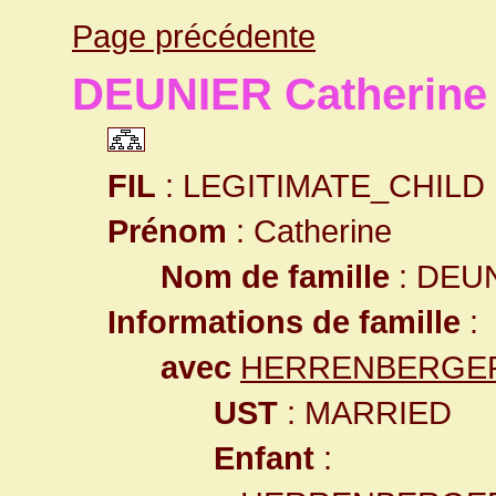
Page précédente
DEUNIER Catherine
FIL
: LEGITIMATE_CHILD
Prénom
: Catherine
Nom de famille
: DEU
Informations de famille
:
avec
HERRENBERGER 
UST
: MARRIED
Enfant
: