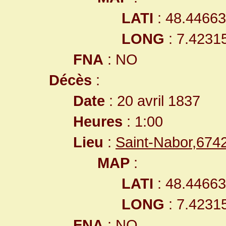
LATI
: 48.4466
LONG
: 7.4231
FNA
: NO
Décès
:
Date
: 20 avril 1837
Heures
: 1:00
Lieu
:
Saint-Nabor,67
MAP
:
LATI
: 48.4466
LONG
: 7.4231
FNA
: NO