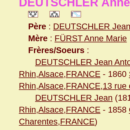
DEUTSCHLER Anne-
Père
:
DEUTSCHLER Jean 
Mère
:
FÜRST Anne Marie
Frères/Soeurs
:
DEUTSCHLER Jean Anto
Rhin,Alsace,FRANCE
- 1860
Rhin,Alsace,FRANCE,13 rue 
DEUTSCHLER Jean
(18
Rhin,Alsace,FRANCE
- 1858
Charentes,FRANCE
)