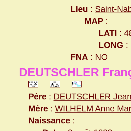
Lieu
:
Saint-Na
MAP
:
LATI
: 4
LONG
:
FNA
: NO
DEUTSCHLER Franç
Père
:
DEUTSCHLER Jea
Mère
:
WILHELM Anne Mar
Naissance
: