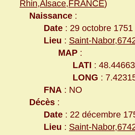
Rhin,Alsace,FRANCE
)
Naissance
:
Date
: 29 octobre 1751
Lieu
:
Saint-Nabor,67
MAP
:
LATI
: 48.4466
LONG
: 7.4231
FNA
: NO
Décès
:
Date
: 22 décembre 17
Lieu
:
Saint-Nabor,67