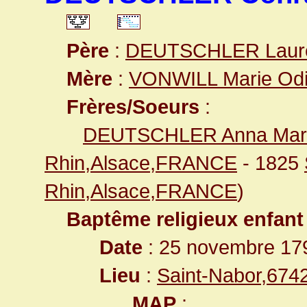
Père
:
DEUTSCHLER Laur
Mère
:
VONWILL Marie Odi
Frères/Soeurs
:
DEUTSCHLER Anna Mar
Rhin,Alsace,FRANCE
- 1825
Rhin,Alsace,FRANCE
)
Baptême religieux enfant
Date
: 25 novembre 17
Lieu
:
Saint-Nabor,67
MAP
: