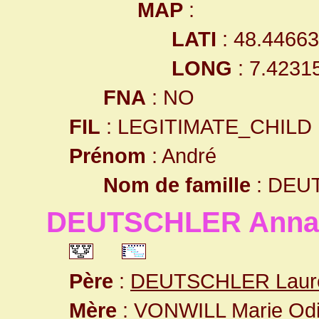
MAP
:
LATI
: 48.4466
LONG
: 7.4231
FNA
: NO
FIL
: LEGITIMATE_CHILD
Prénom
: André
Nom de famille
: DEU
DEUTSCHLER Anna 
Père
:
DEUTSCHLER Laur
Mère
:
VONWILL Marie Odi