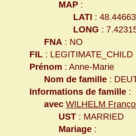
MAP
:
LATI
: 48.4466
LONG
: 7.4231
FNA
: NO
FIL
: LEGITIMATE_CHILD
Prénom
: Anne-Marie
Nom de famille
: DEU
Informations de famille
:
avec
WILHELM Françoi
UST
: MARRIED
Mariage
: