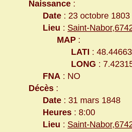
Naissance
:
Date
: 23 octobre 1803
Lieu
:
Saint-Nabor,67
MAP
:
LATI
: 48.4466
LONG
: 7.4231
FNA
: NO
Décès
:
Date
: 31 mars 1848
Heures
: 8:00
Lieu
:
Saint-Nabor,67