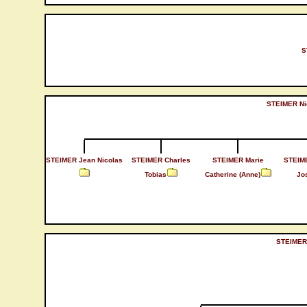
S
STEIMER Ni
STEIMER Jean Nicolas
STEIMER Charles
STEIMER Marie
STEIME
Tobias
Catherine (Anne)
Jo
STEIMER