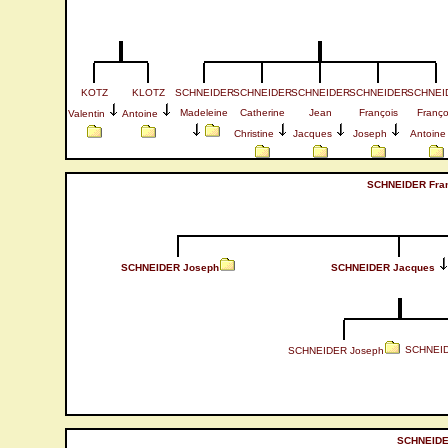
KOTZ
KLOTZ
SCHNEIDER
SCHNEIDER
SCHNEIDER
SCHNEIDER
SCHNEI
Madeleine
Catherine
Jean
François
Franço
Valentin
Antoine
Christine
Jacques
Joseph
Antoine
SCHNEIDER Fran
SCHNEIDER Joseph
SCHNEIDER Jacques
SCHNEID
SCHNEIDER Joseph
SCHNEIDE