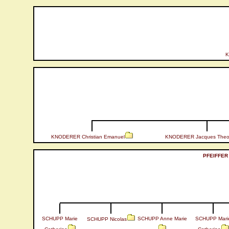
K
KNODERER Christian Emanuel
KNODERER Jacques Theo
PFEIFFER
SCHUPP Marie
SCHUPP Anne Marie
SCHUPP Mari
SCHUPP Nicolas